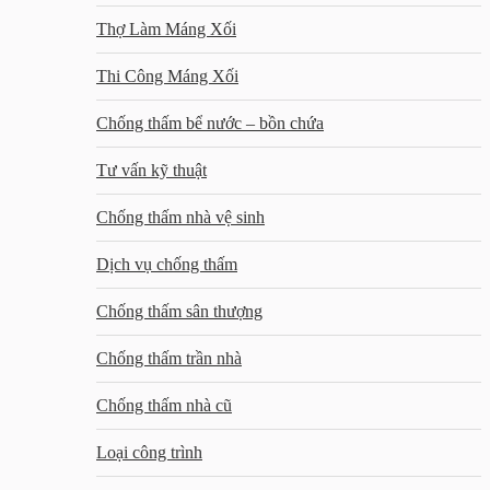
Thợ Làm Máng Xối
Thi Công Máng Xối
Chống thấm bể nước – bồn chứa
Tư vấn kỹ thuật
Chống thấm nhà vệ sinh
Dịch vụ chống thấm
Chống thấm sân thượng
Chống thấm trần nhà
Chống thấm nhà cũ
Loại công trình