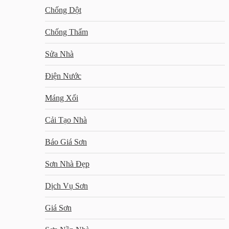
Chống Dột
Chống Thấm
Sửa Nhà
Điện Nước
Máng Xối
Cải Tạo Nhà
Báo Giá Sơn
Sơn Nhà Đẹp
Dịch Vụ Sơn
Giá Sơn