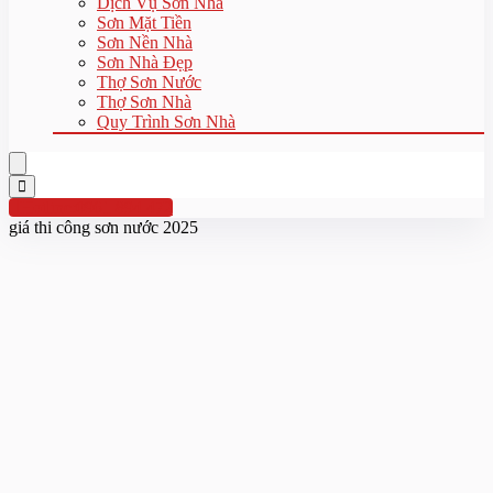
Dịch Vụ Sơn Nhà
Sơn Mặt Tiền
Sơn Nền Nhà
Sơn Nhà Đẹp
Thợ Sơn Nước
Thợ Sơn Nhà
Quy Trình Sơn Nhà
Hotline:0961 894 472
giá thi công sơn nước 2025