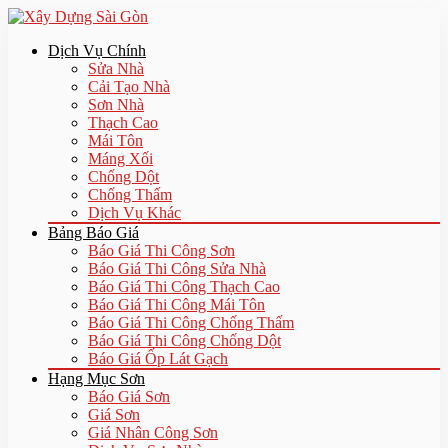
Dịch Vụ Chính
Sửa Nhà
Cải Tạo Nhà
Sơn Nhà
Thạch Cao
Mái Tôn
Máng Xối
Chống Dột
Chống Thấm
Dịch Vụ Khác
Bảng Báo Giá
Báo Giá Thi Công Sơn
Báo Giá Thi Công Sửa Nhà
Báo Giá Thi Công Thạch Cao
Báo Giá Thi Công Mái Tôn
Báo Giá Thi Công Chống Thấm
Báo Giá Thi Công Chống Dột
Báo Giá Ốp Lát Gạch
Hạng Mục Sơn
Báo Giá Sơn
Giá Sơn
Giá Nhân Công Sơn