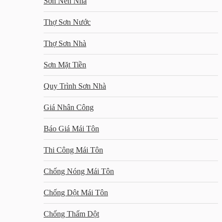
Sơn Nền Nhà
Thợ Sơn Nước
Thợ Sơn Nhà
Sơn Mặt Tiền
Quy Trình Sơn Nhà
Giá Nhân Công
Báo Giá Mái Tôn
Thi Công Mái Tôn
Chống Nóng Mái Tôn
Chống Dột Mái Tôn
Chống Thấm Dột