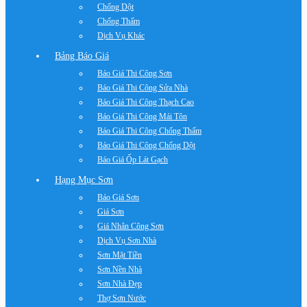
Chống Dột
Chống Thấm
Dịch Vụ Khác
Bảng Báo Giá
Báo Giá Thi Công Sơn
Báo Giá Thi Công Sửa Nhà
Báo Giá Thi Công Thạch Cao
Báo Giá Thi Công Mái Tôn
Báo Giá Thi Công Chống Thấm
Báo Giá Thi Công Chống Dột
Báo Giá Ốp Lát Gạch
Hạng Mục Sơn
Báo Giá Sơn
Giá Sơn
Giá Nhân Công Sơn
Dịch Vụ Sơn Nhà
Sơn Mặt Tiền
Sơn Nền Nhà
Sơn Nhà Đẹp
Thợ Sơn Nước