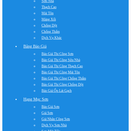
Sơn Nhà
Thạch Cao
Mái Tôn
Máng Xối
Chống Dột
Chống Thấm
Dịch Vụ Khác
Bảng Báo Giá
Báo Giá Thi Công Sơn
Báo Giá Thi Công Sửa Nhà
Báo Giá Thi Công Thạch Cao
Báo Giá Thi Công Mái Tôn
Báo Giá Thi Công Chống Thấm
Báo Giá Thi Công Chống Dột
Báo Giá Ốp Lát Gạch
Hạng Mục Sơn
Báo Giá Sơn
Giá Sơn
Giá Nhân Công Sơn
Dịch Vụ Sơn Nhà