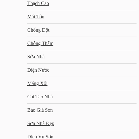
Thạch Cao
Mái Tôn
Chống Dột
Chống Thấm
Sửa Nhà
Điện Nước
Máng Xối
Cải Tạo Nhà
Báo Giá Sơn
Sơn Nhà Đẹp
Dịch Vụ Sơn