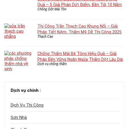
Quả – 5 Giải Pháp Dứt Điểm, Bền Tới 10 Năm
Chống Dột Mái Tôn
Thi Công Trần Thạch Cao Khung Nổi – Giải
Pháp Tiết Kiệm, Thẩm Mỹ, Dễ Thi Công 2025
Thạch Cao
Chống Thấm Mái Bê Tông Hiệu Quả – Giải
Pháp Bền Vững Ngăn Ngừa Thấm Dột Lâu Dài
Dịch vụ chống thấm
Dịch vụ chính :
Dịch Vụ Thi Công
Sơn Nhà