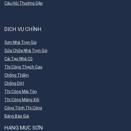
Câu Hỏi Thường Gặp
DỊCH VỤ CHÍNH
Sơn Nhà Trọn Gói
Sửa Chữa Nhà Trọn Gói
Cải Tạo Nhà Cũ
Thi Công Thạch Cao
Chống Thấm
Chống Dột
Thi Công Mái Tôn
Thi Công Máng Xối
Công Trình Thi Công
Bảng Báo Giá
HẠNG MỤC SƠN