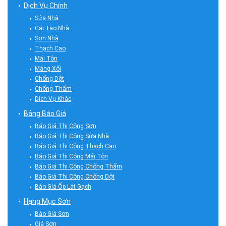
Dịch Vụ Chính
Sửa Nhà
Cải Tạo Nhà
Sơn Nhà
Thạch Cao
Mái Tôn
Máng Xối
Chống Dột
Chống Thấm
Dịch Vụ Khác
Bảng Báo Giá
Báo Giá Thi Công Sơn
Báo Giá Thi Công Sửa Nhà
Báo Giá Thi Công Thạch Cao
Báo Giá Thi Công Mái Tôn
Báo Giá Thi Công Chống Thấm
Báo Giá Thi Công Chống Dột
Báo Giá Ốp Lát Gạch
Hạng Mục Sơn
Báo Giá Sơn
Giá Sơn