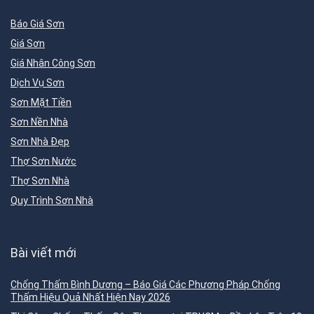
Báo Giá Sơn
Giá Sơn
Giá Nhân Công Sơn
Dịch Vụ Sơn
Sơn Mặt Tiền
Sơn Nền Nhà
Sơn Nhà Đẹp
Thợ Sơn Nước
Thợ Sơn Nhà
Quy Trình Sơn Nhà
Bài viết mới
Chống Thấm Bình Dương – Báo Giá Các Phương Pháp Chống
Thấm Hiệu Quả Nhất Hiện Nay 2026