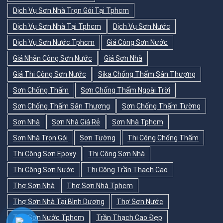
Dịch Vụ Sơn Nhà Trọn Gói Tại Tphcm
Dịch Vụ Sơn Nhà Tại Tphcm
Dịch Vụ Sơn Nước
Dịch Vụ Sơn Nước Tphcm
Giá Công Sơn Nước
Giá Nhân Công Sơn Nước
Giá Sơn Nhà
Giá Thi Công Sơn Nước
Sika Chống Thấm Sân Thượng
Sơn Chống Thấm
Sơn Chống Thấm Ngoài Trời
Sơn Chống Thấm Sân Thượng
Sơn Chống Thấm Tường
Sơn Nhà
Sơn Nhà Giá Rẻ
Sơn Nhà Tphcm
Sơn Nhà Trọn Gói
Sơn Tường
Thi Công Chống Thấm
Thi Công Sơn Epoxy
Thi Công Sơn Nhà
Thi Công Sơn Nước
Thi Công Trần Thạch Cao
Thợ Sơn Nhà
Thợ Sơn Nhà Tphcm
Thợ Sơn Nhà Tại Bình Dương
Thợ Sơn Nước
Thợ Sơn Nước Tphcm
Trần Thạch Cao Đẹp