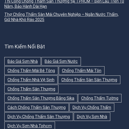
Thi Công Chống Thấm Sân Thượng tại TPHCM – Bền Lâu Trên 10
Năm, Bảo Hành Dài Hạn
Thợ Chống Thấm Sàn Mái Chuyên Nghiệp – Ngăn Nước Thấm,
Giữ Nhà Khô Ráo 2025
Tìm Kiếm Nổi Bật
Báo Giá Sơn Nhà
Báo Giá Sơn Nước
Chống Thấm Mái Bê Tông
Chống Thấm Mái Tôn
Chống Thấm Nhà Vệ Sinh
Chống Thấm Sàn Sân Thượng
Chống Thấm Sân Thượng
Chống Thấm Sân Thượng Bằng Sika
Chống Thấm Tường
Cách Chống Thấm Sân Thượng
Dịch Vụ Chống Thấm
Dịch Vụ Chống Thấm Sân Thượng
Dịch Vụ Sơn Nhà
Dịch Vụ Sơn Nhà Tphcm