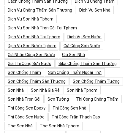
Cách Chống Thấm Sân Thượng
Dịch Vụ Chống Thấm
Dịch Vụ Chống Thấm Sân Thượng
Dịch Vụ Sơn Nhà
Dịch Vụ Sơn Nhà Tphcm
Dịch Vụ Sơn Nhà Trọn Gói Tại Tphcm
Dịch Vụ Sơn Nhà Tại Tphcm
Dịch Vụ Sơn Nước
Dịch Vụ Sơn Nước Tphcm
Giá Công Sơn Nước
Giá Nhân Công Sơn Nước
Giá Sơn Nhà
Giá Thi Công Sơn Nước
Sika Chống Thấm Sân Thượng
Sơn Chống Thấm
Sơn Chống Thấm Ngoài Trời
Sơn Chống Thấm Sân Thượng
Sơn Chống Thấm Tường
Sơn Nhà
Sơn Nhà Giá Rẻ
Sơn Nhà Tphcm
Sơn Nhà Trọn Gói
Sơn Tường
Thi Công Chống Thấm
Thi Công Sơn Epoxy
Thi Công Sơn Nhà
Thi Công Sơn Nước
Thi Công Trần Thạch Cao
Thợ Sơn Nhà
Thợ Sơn Nhà Tphcm