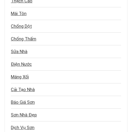
Thạch Cao
Mái Tôn
Chống Dột
Chống Thấm
Sửa Nhà
Điện Nước
Máng Xối
Cải Tạo Nhà
Báo Giá Sơn
Sơn Nhà Đẹp
Dịch Vụ Sơn