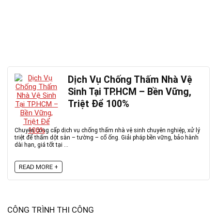
Dịch Vụ Chống Thấm Nhà Vệ
Sinh Tại TP.HCM – Bền Vững,
Triệt Để 100%
Chuyên cung cấp dịch vụ chống thấm nhà vệ sinh chuyên nghiệp, xử lý
triệt để thấm dột sàn – tường – cổ ống. Giải pháp bền vững, bảo hành
dài hạn, giá tốt tại ...
READ MORE +
CÔNG TRÌNH THI CÔNG