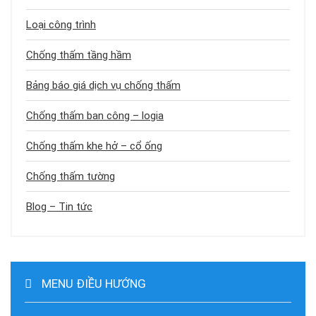
Loại công trình
Chống thấm tầng hầm
Bảng báo giá dịch vụ chống thấm
Chống thấm ban công – logia
Chống thấm khe hở – cổ ống
Chống thấm tường
Blog – Tin tức
MENU ĐIỀU HƯỚNG