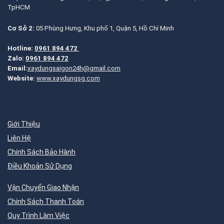
TpHCM
Cơ Sở 2:
05 Phùng Hưng, Khu phố 1, Quận 5, Hồ Chí Minh
Hotline:
0961 894 472
Zalo:
0961 894 472
Email:
xaydungsaigon24h@gmail.com
Website:
www.xaydungsg.com
Giới Thiệu
Liên Hệ
Chính Sách Bảo Hành
Điều Khoản Sử Dụng
Vận Chuyển Giao Nhận
Chính Sách Thanh Toán
Quy Trình Làm Việc