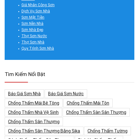
Giá Nhân Công Sơn
Dịch Vụ Sơn Nhà
Sơn Mặt Tiền
Sơn Nền Nhà
Sơn Nhà Đẹp
Thợ Sơn Nước
Thợ Sơn Nhà
Quy Trình Sơn Nhà
Tìm Kiếm Nổi Bật
Báo Giá Sơn Nhà
Báo Giá Sơn Nước
Chống Thấm Mái Bê Tông
Chống Thấm Mái Tôn
Chống Thấm Nhà Vệ Sinh
Chống Thấm Sàn Sân Thượng
Chống Thấm Sân Thượng
Chống Thấm Sân Thượng Bằng Sika
Chống Thấm Tường