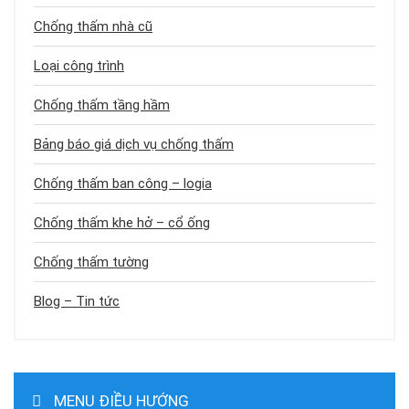
Chống thấm nhà cũ
Loại công trình
Chống thấm tầng hầm
Bảng báo giá dịch vụ chống thấm
Chống thấm ban công – logia
Chống thấm khe hở – cổ ống
Chống thấm tường
Blog – Tin tức
MENU ĐIỀU HƯỚNG