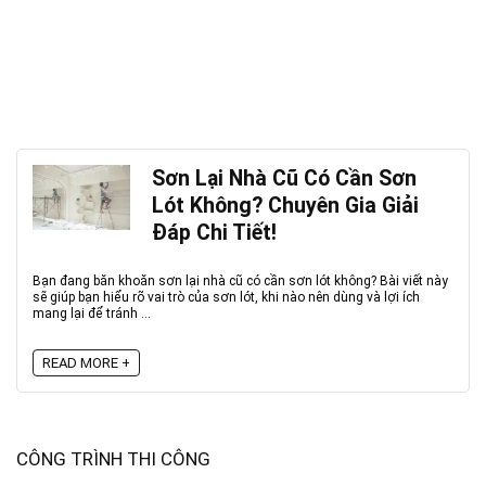
Sơn Lại Nhà Cũ Có Cần Sơn
Lót Không? Chuyên Gia Giải
Đáp Chi Tiết!
Bạn đang băn khoăn sơn lại nhà cũ có cần sơn lót không? Bài viết này
sẽ giúp bạn hiểu rõ vai trò của sơn lót, khi nào nên dùng và lợi ích
mang lại để tránh ...
READ MORE +
CÔNG TRÌNH THI CÔNG