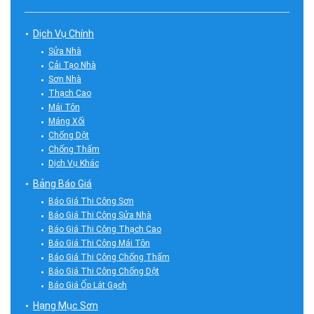
Dịch Vụ Chính
Sửa Nhà
Cải Tạo Nhà
Sơn Nhà
Thạch Cao
Mái Tôn
Máng Xối
Chống Dột
Chống Thấm
Dịch Vụ Khác
Bảng Báo Giá
Báo Giá Thi Công Sơn
Báo Giá Thi Công Sửa Nhà
Báo Giá Thi Công Thạch Cao
Báo Giá Thi Công Mái Tôn
Báo Giá Thi Công Chống Thấm
Báo Giá Thi Công Chống Dột
Báo Giá Ốp Lát Gạch
Hạng Mục Sơn