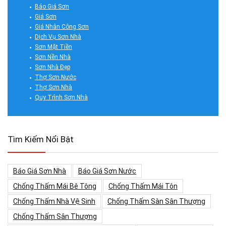
Báo Giá Sơn
Giá Sơn
Giá Nhân Công Sơn
Dịch Vụ Sơn Nhà
Sơn Mặt Tiền
Sơn Nền Nhà
Sơn Nhà Đẹp
Thợ Sơn Nước
Thợ Sơn Nhà
Quy Trình Sơn Nhà
Tìm Kiếm Nổi Bật
Báo Giá Sơn Nhà
Báo Giá Sơn Nước
Chống Thấm Mái Bê Tông
Chống Thấm Mái Tôn
Chống Thấm Nhà Vệ Sinh
Chống Thấm Sàn Sân Thượng
Chống Thấm Sân Thượng