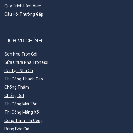
Quy Trình Làm Việc
Câu Hỏi Thường Gặp
DỊCH VỤ CHÍNH
Sơn Nhà Trọn Gói
Sửa Chữa Nhà Trọn Gói
Cải Tạo Nhà Cũ
Thi Công Thạch Cao
Chống Thấm
Chống Dột
Thi Công Mái Tôn
Thi Công Máng Xối
Công Trình Thi Công
Bảng Báo Giá