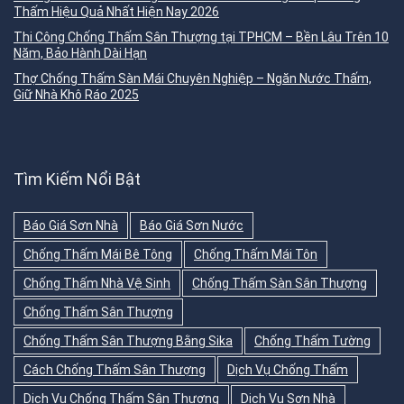
Thấm Hiệu Quả Nhất Hiện Nay 2026
Thi Công Chống Thấm Sân Thượng tại TPHCM – Bền Lâu Trên 10
Năm, Bảo Hành Dài Hạn
Thợ Chống Thấm Sàn Mái Chuyên Nghiệp – Ngăn Nước Thấm,
Giữ Nhà Khô Ráo 2025
Tìm Kiếm Nổi Bật
Báo Giá Sơn Nhà
Báo Giá Sơn Nước
Chống Thấm Mái Bê Tông
Chống Thấm Mái Tôn
Chống Thấm Nhà Vệ Sinh
Chống Thấm Sàn Sân Thượng
Chống Thấm Sân Thượng
Chống Thấm Sân Thượng Bằng Sika
Chống Thấm Tường
Cách Chống Thấm Sân Thượng
Dịch Vụ Chống Thấm
Dịch Vụ Chống Thấm Sân Thượng
Dịch Vụ Sơn Nhà