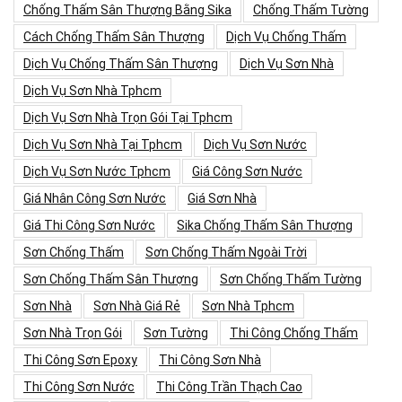
Chống Thấm Sân Thượng Bằng Sika
Chống Thấm Tường
Cách Chống Thấm Sân Thượng
Dịch Vụ Chống Thấm
Dịch Vụ Chống Thấm Sân Thượng
Dịch Vụ Sơn Nhà
Dịch Vụ Sơn Nhà Tphcm
Dịch Vụ Sơn Nhà Trọn Gói Tại Tphcm
Dịch Vụ Sơn Nhà Tại Tphcm
Dịch Vụ Sơn Nước
Dịch Vụ Sơn Nước Tphcm
Giá Công Sơn Nước
Giá Nhân Công Sơn Nước
Giá Sơn Nhà
Giá Thi Công Sơn Nước
Sika Chống Thấm Sân Thượng
Sơn Chống Thấm
Sơn Chống Thấm Ngoài Trời
Sơn Chống Thấm Sân Thượng
Sơn Chống Thấm Tường
Sơn Nhà
Sơn Nhà Giá Rẻ
Sơn Nhà Tphcm
Sơn Nhà Trọn Gói
Sơn Tường
Thi Công Chống Thấm
Thi Công Sơn Epoxy
Thi Công Sơn Nhà
Thi Công Sơn Nước
Thi Công Trần Thạch Cao