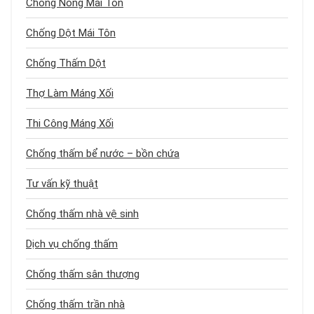
Chống Nóng Mái Tôn
Chống Dột Mái Tôn
Chống Thấm Dột
Thợ Làm Máng Xối
Thi Công Máng Xối
Chống thấm bể nước – bồn chứa
Tư vấn kỹ thuật
Chống thấm nhà vệ sinh
Dịch vụ chống thấm
Chống thấm sân thượng
Chống thấm trần nhà