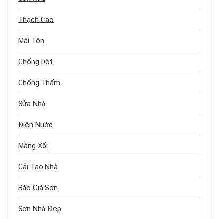
Thạch Cao
Mái Tôn
Chống Dột
Chống Thấm
Sửa Nhà
Điện Nước
Máng Xối
Cải Tạo Nhà
Báo Giá Sơn
Sơn Nhà Đẹp