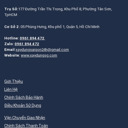
Trụ Sở:
177 Đường Trần Thị Trọng, Khu Phố 8, Phường Tân Sơn,
TpHCM
Cơ Sở 2:
05 Phùng Hưng, Khu phố 1, Quận 5, Hồ Chí Minh
Hotline:
0961 894 472
Zalo:
0961 894 472
Email:
xaydungsaigon24h@gmail.com
Website:
www.xaydungsg.com
Giới Thiệu
Liên Hệ
Chính Sách Bảo Hành
Điều Khoản Sử Dụng
Vận Chuyển Giao Nhận
Chính Sách Thanh Toán