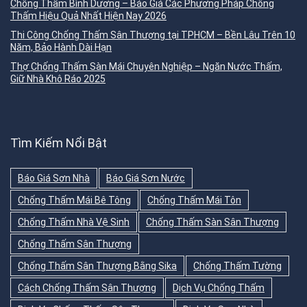
Chống Thấm Bình Dương – Báo Giá Các Phương Pháp Chống
Thấm Hiệu Quả Nhất Hiện Nay 2026
Thi Công Chống Thấm Sân Thượng tại TPHCM – Bền Lâu Trên 10
Năm, Bảo Hành Dài Hạn
Thợ Chống Thấm Sàn Mái Chuyên Nghiệp – Ngăn Nước Thấm,
Giữ Nhà Khô Ráo 2025
Tìm Kiếm Nổi Bật
Báo Giá Sơn Nhà
Báo Giá Sơn Nước
Chống Thấm Mái Bê Tông
Chống Thấm Mái Tôn
Chống Thấm Nhà Vệ Sinh
Chống Thấm Sàn Sân Thượng
Chống Thấm Sân Thượng
Chống Thấm Sân Thượng Bằng Sika
Chống Thấm Tường
Cách Chống Thấm Sân Thượng
Dịch Vụ Chống Thấm