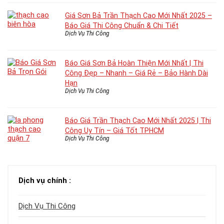
Giá Sơn Bả Trần Thạch Cao Mới Nhất 2025 –
Báo Giá Thi Công Chuẩn & Chi Tiết
Dịch Vụ Thi Công
Báo Giá Sơn Bả Hoàn Thiện Mới Nhất | Thi
Công Đẹp – Nhanh – Giá Rẻ – Bảo Hành Dài
Hạn
Dịch Vụ Thi Công
Báo Giá Trần Thạch Cao Mới Nhất 2025 | Thi
Công Uy Tín – Giá Tốt TPHCM
Dịch Vụ Thi Công
Dịch vụ chính :
Dịch Vụ Thi Công