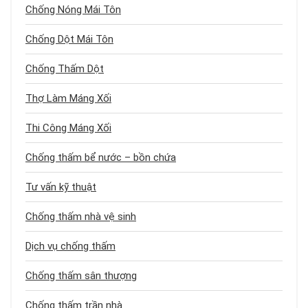
Chống Nóng Mái Tôn
Chống Dột Mái Tôn
Chống Thấm Dột
Thợ Làm Máng Xối
Thi Công Máng Xối
Chống thấm bể nước – bồn chứa
Tư vấn kỹ thuật
Chống thấm nhà vệ sinh
Dịch vụ chống thấm
Chống thấm sân thượng
Chống thấm trần nhà