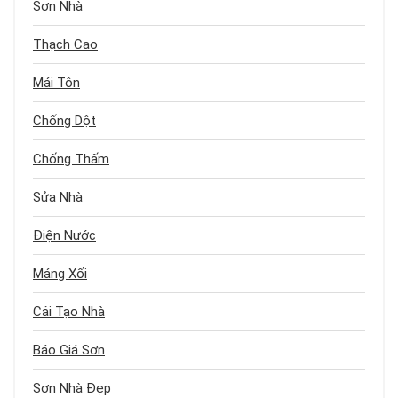
Sơn Nhà
Thạch Cao
Mái Tôn
Chống Dột
Chống Thấm
Sửa Nhà
Điện Nước
Máng Xối
Cải Tạo Nhà
Báo Giá Sơn
Sơn Nhà Đẹp