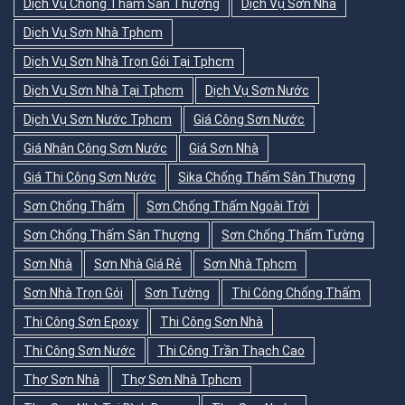
Dịch Vụ Chống Thấm Sân Thượng
Dịch Vụ Sơn Nhà
Dịch Vụ Sơn Nhà Tphcm
Dịch Vụ Sơn Nhà Trọn Gói Tại Tphcm
Dịch Vụ Sơn Nhà Tại Tphcm
Dịch Vụ Sơn Nước
Dịch Vụ Sơn Nước Tphcm
Giá Công Sơn Nước
Giá Nhân Công Sơn Nước
Giá Sơn Nhà
Giá Thi Công Sơn Nước
Sika Chống Thấm Sân Thượng
Sơn Chống Thấm
Sơn Chống Thấm Ngoài Trời
Sơn Chống Thấm Sân Thượng
Sơn Chống Thấm Tường
Sơn Nhà
Sơn Nhà Giá Rẻ
Sơn Nhà Tphcm
Sơn Nhà Trọn Gói
Sơn Tường
Thi Công Chống Thấm
Thi Công Sơn Epoxy
Thi Công Sơn Nhà
Thi Công Sơn Nước
Thi Công Trần Thạch Cao
Thợ Sơn Nhà
Thợ Sơn Nhà Tphcm