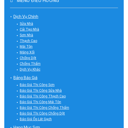
MENU ĐIỀU HƯỚNG
Dịch Vụ Chính
Sửa Nhà
Cải Tạo Nhà
Sơn Nhà
Thạch Cao
Mái Tôn
Máng Xối
Chống Dột
Chống Thấm
Dịch Vụ Khác
Bảng Báo Giá
Báo Giá Thi Công Sơn
Báo Giá Thi Công Sửa Nhà
Báo Giá Thi Công Thạch Cao
Báo Giá Thi Công Mái Tôn
Báo Giá Thi Công Chống Thấm
Báo Giá Thi Công Chống Dột
Báo Giá Ốp Lát Gạch
Hạng Mục Sơn