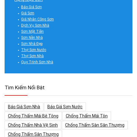
Báo Giá Sơn
Giá Sơn
Giá Nhân Công Sơn
Dịch Vụ Sơn Nhà
Sơn Mặt Tiền
Sơn Nền Nhà
Sơn Nhà Đẹp
Thợ Sơn Nước
Thợ Sơn Nhà
Quy Trình Sơn Nhà
Tìm Kiếm Nổi Bật
Báo Giá Sơn Nhà
Báo Giá Sơn Nước
Chống Thấm Mái Bê Tông
Chống Thấm Mái Tôn
Chống Thấm Nhà Vệ Sinh
Chống Thấm Sàn Sân Thượng
Chống Thấm Sân Thượng