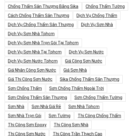
Chống Thấm Sân Thượng Bằng Sika
Chống Thấm Tường
Cách Chống Thấm Sân Thượng
Dịch Vụ Chống Thấm
Dịch Vụ Chống Thấm Sân Thượng
Dịch Vụ Sơn Nhà
Dịch Vụ Sơn Nhà Tphcm
Dịch Vụ Sơn Nhà Trọn Gói Tại Tphcm
Dịch Vụ Sơn Nhà Tại Tphcm
Dịch Vụ Sơn Nước
Dịch Vụ Sơn Nước Tphcm
Giá Công Sơn Nước
Giá Nhân Công Sơn Nước
Giá Sơn Nhà
Giá Thi Công Sơn Nước
Sika Chống Thấm Sân Thượng
Sơn Chống Thấm
Sơn Chống Thấm Ngoài Trời
Sơn Chống Thấm Sân Thượng
Sơn Chống Thấm Tường
Sơn Nhà
Sơn Nhà Giá Rẻ
Sơn Nhà Tphcm
Sơn Nhà Trọn Gói
Sơn Tường
Thi Công Chống Thấm
Thi Công Sơn Epoxy
Thi Công Sơn Nhà
Thi Công Sơn Nước
Thi Công Trần Thạch Cao