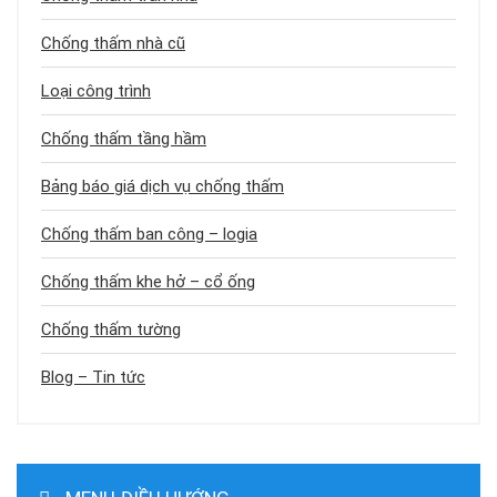
Chống thấm nhà cũ
Loại công trình
Chống thấm tầng hầm
Bảng báo giá dịch vụ chống thấm
Chống thấm ban công – logia
Chống thấm khe hở – cổ ống
Chống thấm tường
Blog – Tin tức