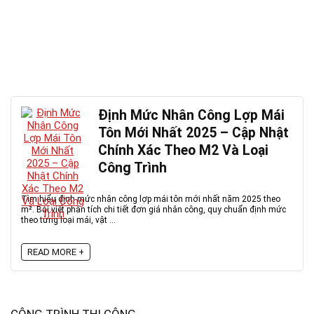
Định Mức Nhân Công Lợp Mái
Tôn Mới Nhất 2025 – Cập Nhật
Chính Xác Theo M2 Và Loại
Công Trình
Tìm hiểu định mức nhân công lợp mái tôn mới nhất năm 2025 theo
m². Bài viết phân tích chi tiết đơn giá nhân công, quy chuẩn định mức
theo từng loại mái, vật ...
READ MORE +