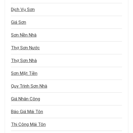
Dịch Vụ Sơn
Giá Sơn
Sơn Nền Nhà
Thợ Sơn Nước
Thợ Sơn Nhà
Sơn Mặt Tiền
Quy Trình Sơn Nhà
Giá Nhân Công
Báo Giá Mái Tôn
Thi Công Mái Tôn