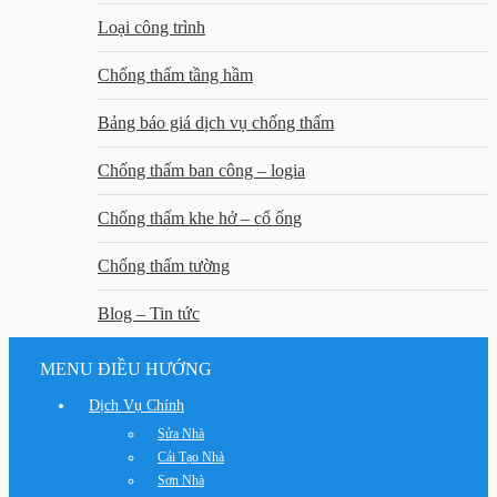
Loại công trình
Chống thấm tầng hầm
Bảng báo giá dịch vụ chống thấm
Chống thấm ban công – logia
Chống thấm khe hở – cổ ống
Chống thấm tường
Blog – Tin tức
MENU ĐIỀU HƯỚNG
Dịch Vụ Chính
Sửa Nhà
Cải Tạo Nhà
Sơn Nhà