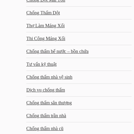
Chống Thấm Dột
Thợ Làm Máng Xối
Thi Công Máng Xối
Chống thấm bể nước – bồn chứa
Tư vấn kỹ thuật
Chống thấm nhà vệ sinh
Dịch vụ chống thấm
Chống thấm sân thượng
Chống thấm trần nhà
Chống thấm nhà cũ