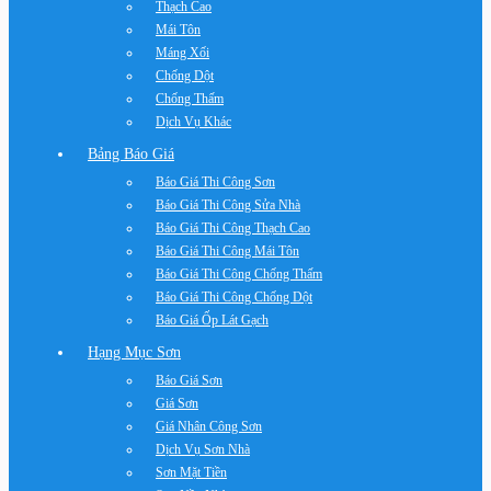
Thạch Cao
Mái Tôn
Máng Xối
Chống Dột
Chống Thấm
Dịch Vụ Khác
Bảng Báo Giá
Báo Giá Thi Công Sơn
Báo Giá Thi Công Sửa Nhà
Báo Giá Thi Công Thạch Cao
Báo Giá Thi Công Mái Tôn
Báo Giá Thi Công Chống Thấm
Báo Giá Thi Công Chống Dột
Báo Giá Ốp Lát Gạch
Hạng Mục Sơn
Báo Giá Sơn
Giá Sơn
Giá Nhân Công Sơn
Dịch Vụ Sơn Nhà
Sơn Mặt Tiền