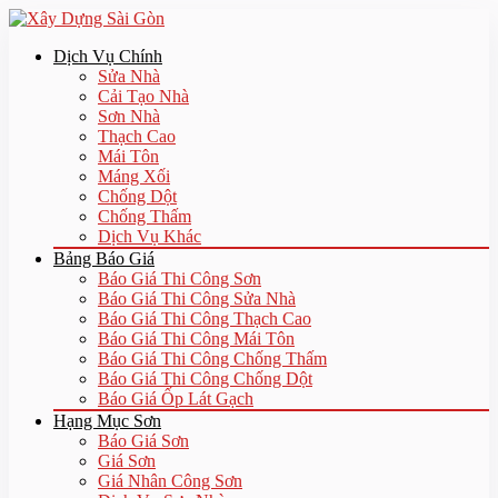
Dịch Vụ Chính
Sửa Nhà
Cải Tạo Nhà
Sơn Nhà
Thạch Cao
Mái Tôn
Máng Xối
Chống Dột
Chống Thấm
Dịch Vụ Khác
Bảng Báo Giá
Báo Giá Thi Công Sơn
Báo Giá Thi Công Sửa Nhà
Báo Giá Thi Công Thạch Cao
Báo Giá Thi Công Mái Tôn
Báo Giá Thi Công Chống Thấm
Báo Giá Thi Công Chống Dột
Báo Giá Ốp Lát Gạch
Hạng Mục Sơn
Báo Giá Sơn
Giá Sơn
Giá Nhân Công Sơn