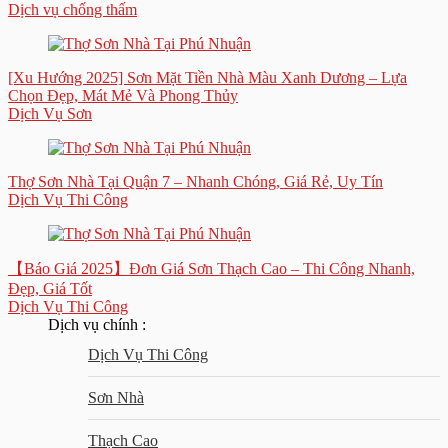
Dịch vụ chống thấm
[Xu Hướng 2025] Sơn Mặt Tiền Nhà Màu Xanh Dương – Lựa
Chọn Đẹp, Mát Mẻ Và Phong Thủy
Dịch Vụ Sơn
Thợ Sơn Nhà Tại Quận 7 – Nhanh Chóng, Giá Rẻ, Uy Tín
Dịch Vụ Thi Công
【Báo Giá 2025】Đơn Giá Sơn Thạch Cao – Thi Công Nhanh,
Đẹp, Giá Tốt
Dịch Vụ Thi Công
Dịch vụ chính :
Dịch Vụ Thi Công
Sơn Nhà
Thạch Cao