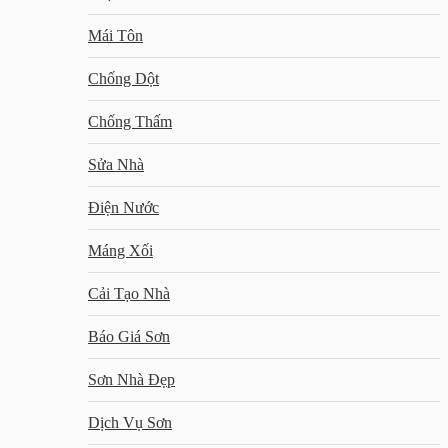
Mái Tôn
Chống Dột
Chống Thấm
Sửa Nhà
Điện Nước
Máng Xối
Cải Tạo Nhà
Báo Giá Sơn
Sơn Nhà Đẹp
Dịch Vụ Sơn