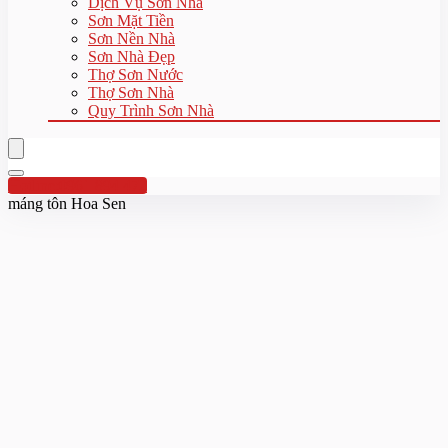
Dịch Vụ Sơn Nhà
Sơn Mặt Tiền
Sơn Nền Nhà
Sơn Nhà Đẹp
Thợ Sơn Nước
Thợ Sơn Nhà
Quy Trình Sơn Nhà
Hotline:0961 894 472
máng tôn Hoa Sen