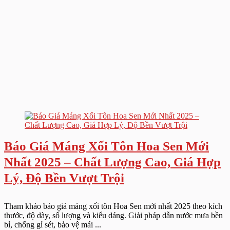
Báo Giá Máng Xối Tôn Hoa Sen Mới
Nhất 2025 – Chất Lượng Cao, Giá Hợp
Lý, Độ Bền Vượt Trội
Tham khảo báo giá máng xối tôn Hoa Sen mới nhất 2025 theo kích
thước, độ dày, số lượng và kiểu dáng. Giải pháp dẫn nước mưa bền
bỉ, chống gỉ sét, bảo vệ mái ...