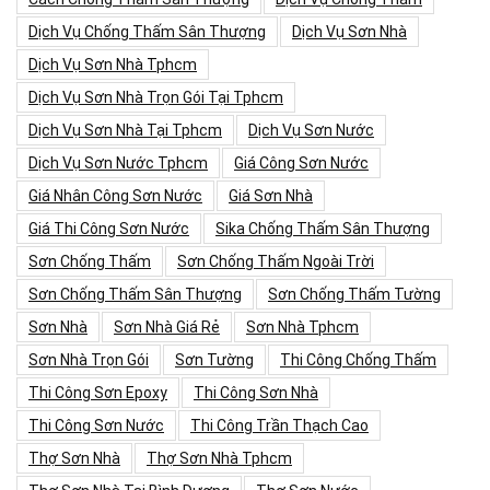
Dịch Vụ Chống Thấm Sân Thượng
Dịch Vụ Sơn Nhà
Dịch Vụ Sơn Nhà Tphcm
Dịch Vụ Sơn Nhà Trọn Gói Tại Tphcm
Dịch Vụ Sơn Nhà Tại Tphcm
Dịch Vụ Sơn Nước
Dịch Vụ Sơn Nước Tphcm
Giá Công Sơn Nước
Giá Nhân Công Sơn Nước
Giá Sơn Nhà
Giá Thi Công Sơn Nước
Sika Chống Thấm Sân Thượng
Sơn Chống Thấm
Sơn Chống Thấm Ngoài Trời
Sơn Chống Thấm Sân Thượng
Sơn Chống Thấm Tường
Sơn Nhà
Sơn Nhà Giá Rẻ
Sơn Nhà Tphcm
Sơn Nhà Trọn Gói
Sơn Tường
Thi Công Chống Thấm
Thi Công Sơn Epoxy
Thi Công Sơn Nhà
Thi Công Sơn Nước
Thi Công Trần Thạch Cao
Thợ Sơn Nhà
Thợ Sơn Nhà Tphcm