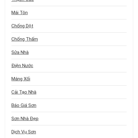
Mái Tôn
Chống Dột
Chống Thấm
Sửa Nhà
Điện Nước
Máng Xối
Cải Tạo Nhà
Báo Giá Sơn
Sơn Nhà Đẹp
Dịch Vụ Sơn