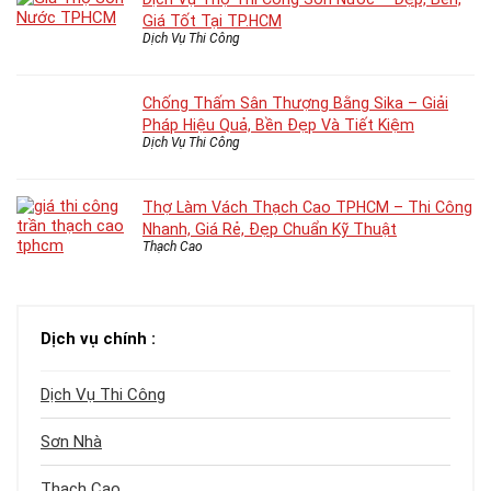
Giá Tốt Tại TP.HCM
Dịch Vụ Thi Công
Chống Thấm Sân Thượng Bằng Sika – Giải
Pháp Hiệu Quả, Bền Đẹp Và Tiết Kiệm
Dịch Vụ Thi Công
Thợ Làm Vách Thạch Cao TPHCM – Thi Công
Nhanh, Giá Rẻ, Đẹp Chuẩn Kỹ Thuật
Thạch Cao
Dịch vụ chính :
Dịch Vụ Thi Công
Sơn Nhà
Thạch Cao