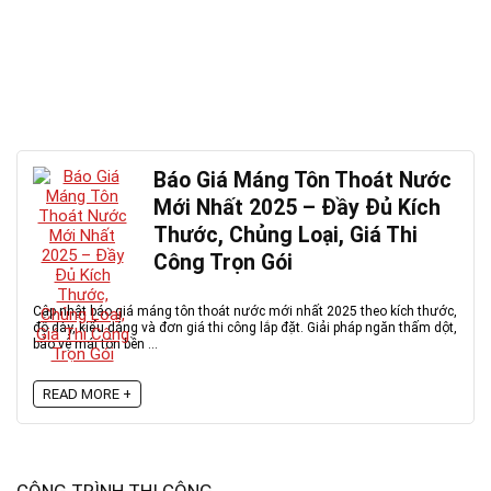
Báo Giá Máng Tôn Thoát Nước
Mới Nhất 2025 – Đầy Đủ Kích
Thước, Chủng Loại, Giá Thi
Công Trọn Gói
Cập nhật báo giá máng tôn thoát nước mới nhất 2025 theo kích thước,
độ dày, kiểu dáng và đơn giá thi công lắp đặt. Giải pháp ngăn thấm dột,
bảo vệ mái tôn bền ...
READ MORE +