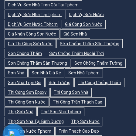
Dịch Vụ Sơn Nhà Trọn Gói Tại Tphcm
Dịch Vụ Sơn Nhà Tại Tphcm
Dịch Vụ Sơn Nước
Dịch Vụ Sơn Nước Tphcm
Giá Công Sơn Nước
Giá Nhân Công Sơn Nước
Giá Sơn Nhà
Giá Thi Công Sơn Nước
Sika Chống Thấm Sân Thượng
Sơn Chống Thấm
Sơn Chống Thấm Ngoài Trời
Sơn Chống Thấm Sân Thượng
Sơn Chống Thấm Tường
Sơn Nhà
Sơn Nhà Giá Rẻ
Sơn Nhà Tphcm
Sơn Nhà Trọn Gói
Sơn Tường
Thi Công Chống Thấm
Thi Công Sơn Epoxy
Thi Công Sơn Nhà
Thi Công Sơn Nước
Thi Công Trần Thạch Cao
Thợ Sơn Nhà
Thợ Sơn Nhà Tphcm
Thợ Sơn Nhà Tại Bình Dương
Thợ Sơn Nước
Thợ Sơn Nước Tphcm
Trần Thạch Cao Đẹp