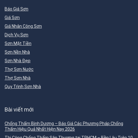
Báo Giá Sơn
Giá Sơn
Giá Nhân Công Sơn
Dịch Vụ Sơn
Sơn Mặt Tiền
Sơn Nền Nhà
Sơn Nhà Đẹp
Thợ Sơn Nước
Thợ Sơn Nhà
Quy Trình Sơn Nhà
Bài viết mới
Chống Thấm Bình Dương – Báo Giá Các Phương Pháp Chống
Thấm Hiệu Quả Nhất Hiện Nay 2026
Thi Công Chống Thấm Sân Thượng tại TPHCM – Bền Lâu Trên 10