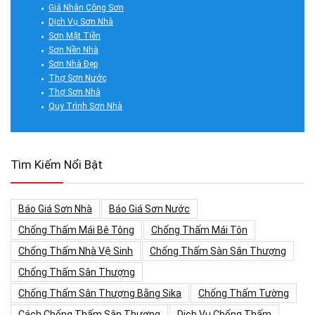
Giá Nhân Công Sơn
Dịch Vụ Sơn Nhà
Sơn Mặt Tiền
Sơn Nền Nhà
Sơn Nhà Đẹp
Thợ Sơn Nước
Thợ Sơn Nhà
Quy Trình Sơn Nhà
Tìm Kiếm Nổi Bật
Báo Giá Sơn Nhà
Báo Giá Sơn Nước
Chống Thấm Mái Bê Tông
Chống Thấm Mái Tôn
Chống Thấm Nhà Vệ Sinh
Chống Thấm Sàn Sân Thượng
Chống Thấm Sân Thượng
Chống Thấm Sân Thượng Bằng Sika
Chống Thấm Tường
Cách Chống Thấm Sân Thượng
Dịch Vụ Chống Thấm