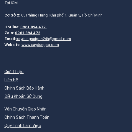
TpHCM
Cơ Sở 2:
05 Phùng Hưng, Khu phố 1, Quận 5, Hồ Chí Minh
Hotline:
0961 894 472
Zalo:
0961 894 472
Email:
xaydungsaigon24h@gmail.com
Website:
www.xaydungsg.com
Giới Thiệu
Liên Hệ
Chính Sách Bảo Hành
Điều Khoản Sử Dụng
Vận Chuyển Giao Nhận
Chính Sách Thanh Toán
Quy Trình Làm Việc