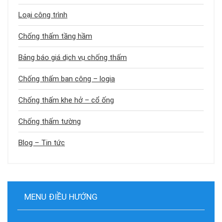
Loại công trình
Chống thấm tầng hầm
Bảng báo giá dịch vụ chống thấm
Chống thấm ban công – logia
Chống thấm khe hở – cổ ống
Chống thấm tường
Blog – Tin tức
MENU ĐIỀU HƯỚNG