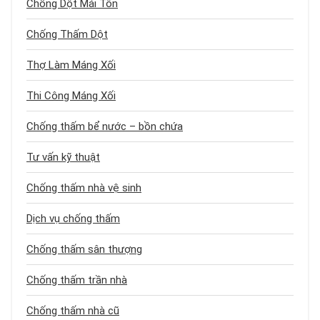
Chống Dột Mái Tôn
Chống Thấm Dột
Thợ Làm Máng Xối
Thi Công Máng Xối
Chống thấm bể nước – bồn chứa
Tư vấn kỹ thuật
Chống thấm nhà vệ sinh
Dịch vụ chống thấm
Chống thấm sân thượng
Chống thấm trần nhà
Chống thấm nhà cũ