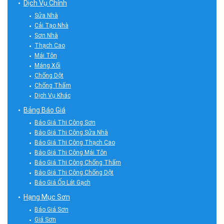
Dịch Vụ Chính
Sửa Nhà
Cải Tạo Nhà
Sơn Nhà
Thạch Cao
Mái Tôn
Máng Xối
Chống Dột
Chống Thấm
Dịch Vụ Khác
Bảng Báo Giá
Báo Giá Thi Công Sơn
Báo Giá Thi Công Sửa Nhà
Báo Giá Thi Công Thạch Cao
Báo Giá Thi Công Mái Tôn
Báo Giá Thi Công Chống Thấm
Báo Giá Thi Công Chống Dột
Báo Giá Ốp Lát Gạch
Hạng Mục Sơn
Báo Giá Sơn
Giá Sơn