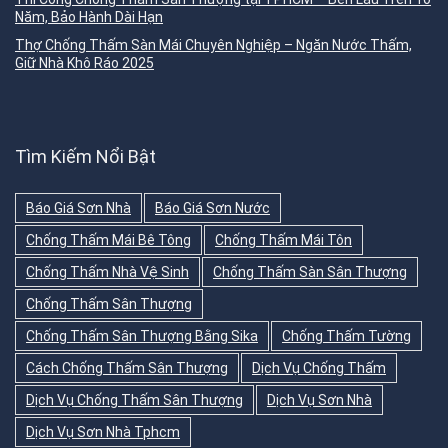
Năm, Bảo Hành Dài Hạn
Thợ Chống Thấm Sàn Mái Chuyên Nghiệp – Ngăn Nước Thấm,
Giữ Nhà Khô Ráo 2025
Tìm Kiếm Nổi Bật
Báo Giá Sơn Nhà
Báo Giá Sơn Nước
Chống Thấm Mái Bê Tông
Chống Thấm Mái Tôn
Chống Thấm Nhà Vệ Sinh
Chống Thấm Sàn Sân Thượng
Chống Thấm Sân Thượng
Chống Thấm Sân Thượng Bằng Sika
Chống Thấm Tường
Cách Chống Thấm Sân Thượng
Dịch Vụ Chống Thấm
Dịch Vụ Chống Thấm Sân Thượng
Dịch Vụ Sơn Nhà
Dịch Vụ Sơn Nhà Tphcm