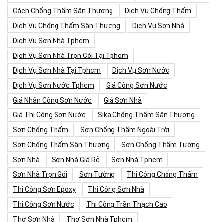
Cách Chống Thấm Sân Thượng
Dịch Vụ Chống Thấm
Dịch Vụ Chống Thấm Sân Thượng
Dịch Vụ Sơn Nhà
Dịch Vụ Sơn Nhà Tphcm
Dịch Vụ Sơn Nhà Trọn Gói Tại Tphcm
Dịch Vụ Sơn Nhà Tại Tphcm
Dịch Vụ Sơn Nước
Dịch Vụ Sơn Nước Tphcm
Giá Công Sơn Nước
Giá Nhân Công Sơn Nước
Giá Sơn Nhà
Giá Thi Công Sơn Nước
Sika Chống Thấm Sân Thượng
Sơn Chống Thấm
Sơn Chống Thấm Ngoài Trời
Sơn Chống Thấm Sân Thượng
Sơn Chống Thấm Tường
Sơn Nhà
Sơn Nhà Giá Rẻ
Sơn Nhà Tphcm
Sơn Nhà Trọn Gói
Sơn Tường
Thi Công Chống Thấm
Thi Công Sơn Epoxy
Thi Công Sơn Nhà
Thi Công Sơn Nước
Thi Công Trần Thạch Cao
Thợ Sơn Nhà
Thợ Sơn Nhà Tphcm