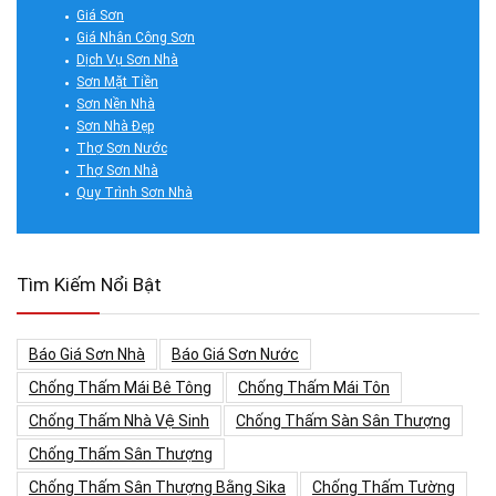
Giá Sơn
Giá Nhân Công Sơn
Dịch Vụ Sơn Nhà
Sơn Mặt Tiền
Sơn Nền Nhà
Sơn Nhà Đẹp
Thợ Sơn Nước
Thợ Sơn Nhà
Quy Trình Sơn Nhà
Tìm Kiếm Nổi Bật
Báo Giá Sơn Nhà
Báo Giá Sơn Nước
Chống Thấm Mái Bê Tông
Chống Thấm Mái Tôn
Chống Thấm Nhà Vệ Sinh
Chống Thấm Sàn Sân Thượng
Chống Thấm Sân Thượng
Chống Thấm Sân Thượng Bằng Sika
Chống Thấm Tường