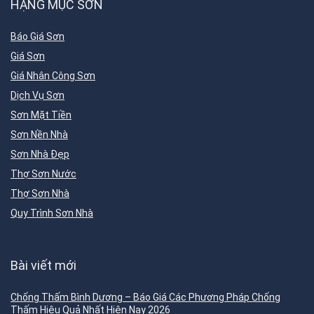
HẠNG MỤC SƠN
Báo Giá Sơn
Giá Sơn
Giá Nhân Công Sơn
Dịch Vụ Sơn
Sơn Mặt Tiền
Sơn Nền Nhà
Sơn Nhà Đẹp
Thợ Sơn Nước
Thợ Sơn Nhà
Quy Trình Sơn Nhà
Bài viết mới
Chống Thấm Bình Dương – Báo Giá Các Phương Pháp Chống
Thấm Hiệu Quả Nhất Hiện Nay 2026