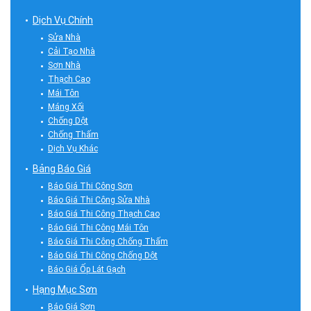
Dịch Vụ Chính
Sửa Nhà
Cải Tạo Nhà
Sơn Nhà
Thạch Cao
Mái Tôn
Máng Xối
Chống Dột
Chống Thấm
Dịch Vụ Khác
Bảng Báo Giá
Báo Giá Thi Công Sơn
Báo Giá Thi Công Sửa Nhà
Báo Giá Thi Công Thạch Cao
Báo Giá Thi Công Mái Tôn
Báo Giá Thi Công Chống Thấm
Báo Giá Thi Công Chống Dột
Báo Giá Ốp Lát Gạch
Hạng Mục Sơn
Báo Giá Sơn