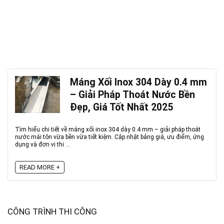
Máng Xối Inox 304 Dày 0.4 mm
– Giải Pháp Thoát Nước Bền
Đẹp, Giá Tốt Nhất 2025
Tìm hiểu chi tiết về máng xối inox 304 dày 0.4 mm – giải pháp thoát
nước mái tôn vừa bền vừa tiết kiệm. Cập nhật bảng giá, ưu điểm, ứng
dụng và đơn vị thi ...
READ MORE +
CÔNG TRÌNH THI CÔNG