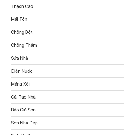
Thạch Cao
Mái Tôn
Chống Dột
Chống Thấm
Sửa Nhà
Điện Nước
Máng Xối
Cải Tạo Nhà
Báo Giá Sơn
Sơn Nhà Đẹp