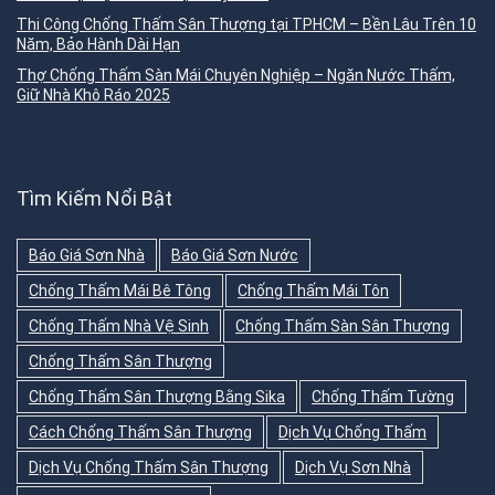
Thi Công Chống Thấm Sân Thượng tại TPHCM – Bền Lâu Trên 10
Năm, Bảo Hành Dài Hạn
Thợ Chống Thấm Sàn Mái Chuyên Nghiệp – Ngăn Nước Thấm,
Giữ Nhà Khô Ráo 2025
Tìm Kiếm Nổi Bật
Báo Giá Sơn Nhà
Báo Giá Sơn Nước
Chống Thấm Mái Bê Tông
Chống Thấm Mái Tôn
Chống Thấm Nhà Vệ Sinh
Chống Thấm Sàn Sân Thượng
Chống Thấm Sân Thượng
Chống Thấm Sân Thượng Bằng Sika
Chống Thấm Tường
Cách Chống Thấm Sân Thượng
Dịch Vụ Chống Thấm
Dịch Vụ Chống Thấm Sân Thượng
Dịch Vụ Sơn Nhà