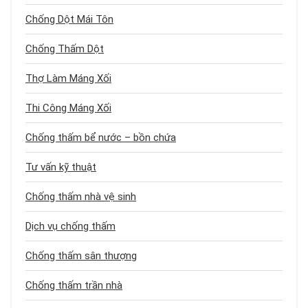
Chống Dột Mái Tôn
Chống Thấm Dột
Thợ Làm Máng Xối
Thi Công Máng Xối
Chống thấm bể nước – bồn chứa
Tư vấn kỹ thuật
Chống thấm nhà vệ sinh
Dịch vụ chống thấm
Chống thấm sân thượng
Chống thấm trần nhà