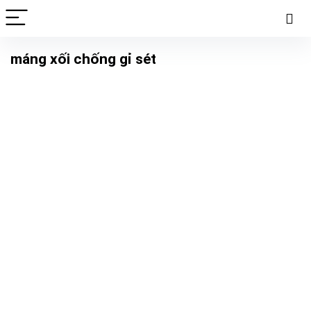
máng xối chống gỉ sét