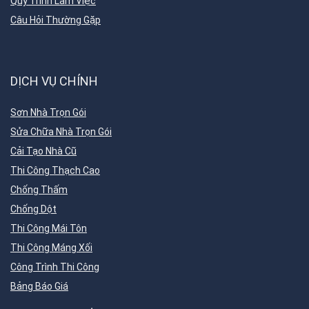
Quy Trình Làm Việc
Câu Hỏi Thường Gặp
DỊCH VỤ CHÍNH
Sơn Nhà Trọn Gói
Sửa Chữa Nhà Trọn Gói
Cải Tạo Nhà Cũ
Thi Công Thạch Cao
Chống Thấm
Chống Dột
Thi Công Mái Tôn
Thi Công Máng Xối
Công Trình Thi Công
Bảng Báo Giá