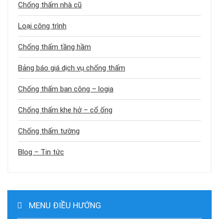
Chống thấm nhà cũ
Loại công trình
Chống thấm tầng hầm
Bảng báo giá dịch vụ chống thấm
Chống thấm ban công – logia
Chống thấm khe hở – cổ ống
Chống thấm tường
Blog – Tin tức
MENU ĐIỀU HƯỚNG