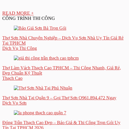
READ MORE +
CÔNG TRÌNH THI CÔNG
Thợ Sơn Nhà Chuyên Nghiệp – Dịch Vụ Sơn Nhà Uy Tín Giá Rẻ
Tại TPHCM
Dịch Vụ Thi Công
Thợ Làm Vách Thạch Cao TPHCM – Thi Công Nhanh, Giá Rẻ,
Đẹp Chuẩn Kỹ Thuật
Thạch Cao
Thợ Sơn Nhà Tại Quận 9 – Gọi Thợ Sơn O961.894.472 Ngay
Dịch Vụ Sơn
Đóng Trần Thạch Cao Đẹp – Báo Giá & Thi Công Trọn Gói Uy
Tín Tại TPHCM 2026