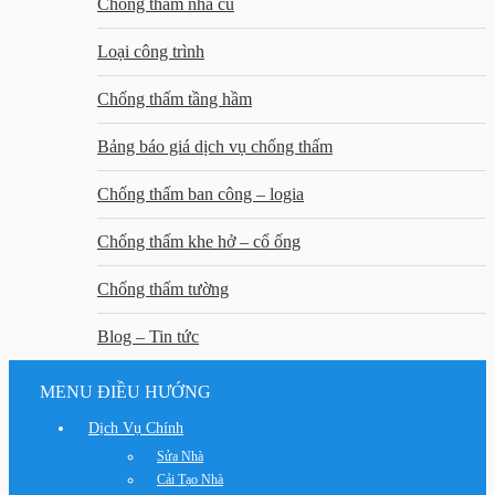
Chống thấm nhà cũ
Loại công trình
Chống thấm tầng hầm
Bảng báo giá dịch vụ chống thấm
Chống thấm ban công – logia
Chống thấm khe hở – cổ ống
Chống thấm tường
Blog – Tin tức
MENU ĐIỀU HƯỚNG
Dịch Vụ Chính
Sửa Nhà
Cải Tạo Nhà