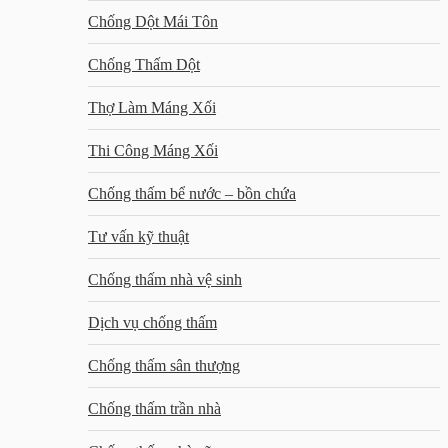
Chống Dột Mái Tôn
Chống Thấm Dột
Thợ Làm Máng Xối
Thi Công Máng Xối
Chống thấm bể nước – bồn chứa
Tư vấn kỹ thuật
Chống thấm nhà vệ sinh
Dịch vụ chống thấm
Chống thấm sân thượng
Chống thấm trần nhà