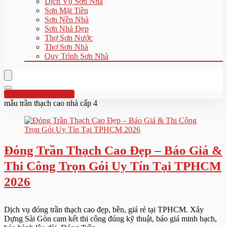
Dịch Vụ Sơn Nhà
Sơn Mặt Tiền
Sơn Nền Nhà
Sơn Nhà Đẹp
Thợ Sơn Nước
Thợ Sơn Nhà
Quy Trình Sơn Nhà
Hotline:0961 894 472
mẫu trần thạch cao nhà cấp 4
Đóng Trần Thạch Cao Đẹp – Báo Giá &
Thi Công Trọn Gói Uy Tín Tại TPHCM
2026
Dịch vụ đóng trần thạch cao đẹp, bền, giá rẻ tại TPHCM. Xây
Dựng Sài Gòn cam kết thi công đúng kỹ thuật, báo giá minh bạch,