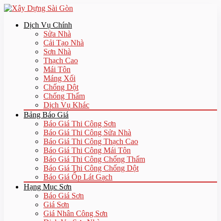
Dịch Vụ Chính
Sửa Nhà
Cải Tạo Nhà
Sơn Nhà
Thạch Cao
Mái Tôn
Máng Xối
Chống Dột
Chống Thấm
Dịch Vụ Khác
Bảng Báo Giá
Báo Giá Thi Công Sơn
Báo Giá Thi Công Sửa Nhà
Báo Giá Thi Công Thạch Cao
Báo Giá Thi Công Mái Tôn
Báo Giá Thi Công Chống Thấm
Báo Giá Thi Công Chống Dột
Báo Giá Ốp Lát Gạch
Hạng Mục Sơn
Báo Giá Sơn
Giá Sơn
Giá Nhân Công Sơn