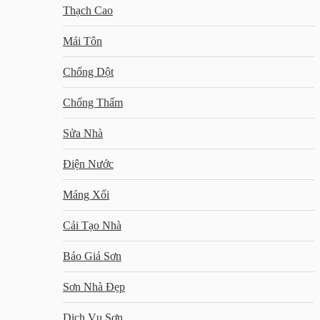
Thạch Cao
Mái Tôn
Chống Dột
Chống Thấm
Sửa Nhà
Điện Nước
Máng Xối
Cải Tạo Nhà
Báo Giá Sơn
Sơn Nhà Đẹp
Dịch Vụ Sơn