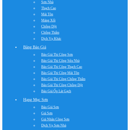
Sơn Nhà
Thạch Cao
Mái Tôn
Máng Xối
Chống Dột
Chống Thấm
Dịch Vụ Khác
Bảng Báo Giá
Báo Giá Thi Công Sơn
Báo Giá Thi Công Sửa Nhà
Báo Giá Thi Công Thạch Cao
Báo Giá Thi Công Mái Tôn
Báo Giá Thi Công Chống Thấm
Báo Giá Thi Công Chống Dột
Báo Giá Ốp Lát Gạch
Hạng Mục Sơn
Báo Giá Sơn
Giá Sơn
Giá Nhân Công Sơn
Dịch Vụ Sơn Nhà