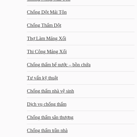
Chống Dột Mái Tôn
Chống Thấm Dột
Thợ Làm Máng Xối
Thi Công Máng Xối
Chống thấm bể nước – bồn chứa
Tư vấn kỹ thuật
Chống thấm nhà vệ sinh
Dịch vụ chống thấm
Chống thấm sân thượng
Chống thấm trần nhà