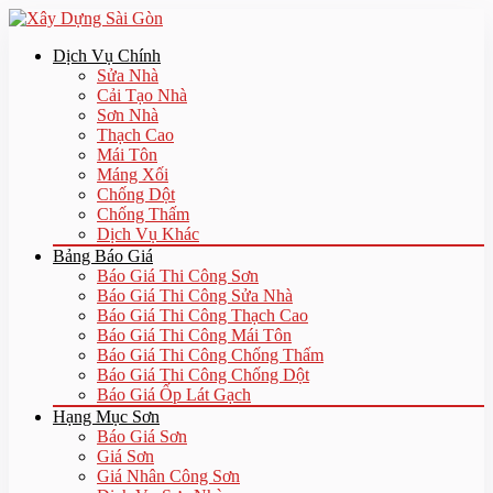
Dịch Vụ Chính
Sửa Nhà
Cải Tạo Nhà
Sơn Nhà
Thạch Cao
Mái Tôn
Máng Xối
Chống Dột
Chống Thấm
Dịch Vụ Khác
Bảng Báo Giá
Báo Giá Thi Công Sơn
Báo Giá Thi Công Sửa Nhà
Báo Giá Thi Công Thạch Cao
Báo Giá Thi Công Mái Tôn
Báo Giá Thi Công Chống Thấm
Báo Giá Thi Công Chống Dột
Báo Giá Ốp Lát Gạch
Hạng Mục Sơn
Báo Giá Sơn
Giá Sơn
Giá Nhân Công Sơn