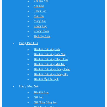
Cải Tạo Nhà
Sơn Nhà
Thạch Cao
Mái Tôn
Máng Xối
Chống Dột
Chống Thấm
Dịch Vụ Khác
Bảng Báo Giá
Báo Giá Thi Công Sơn
Báo Giá Thi Công Sửa Nhà
Báo Giá Thi Công Thạch Cao
Báo Giá Thi Công Mái Tôn
Báo Giá Thi Công Chống Thấm
Báo Giá Thi Công Chống Dột
Báo Giá Ốp Lát Gạch
Hạng Mục Sơn
Báo Giá Sơn
Giá Sơn
Giá Nhân Công Sơn