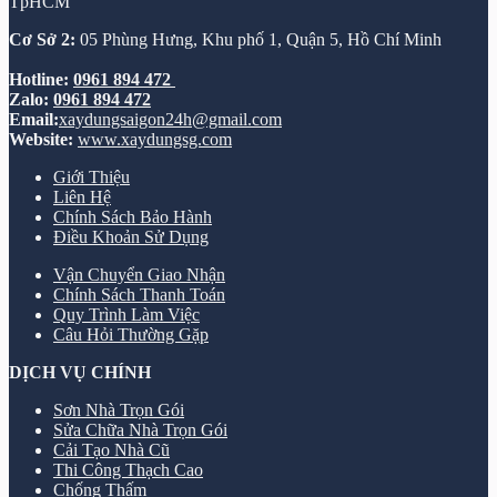
TpHCM
Cơ Sở 2:
05 Phùng Hưng, Khu phố 1, Quận 5, Hồ Chí Minh
Hotline:
0961 894 472
Zalo:
0961 894 472
Email:
xaydungsaigon24h@gmail.com
Website:
www.xaydungsg.com
Giới Thiệu
Liên Hệ
Chính Sách Bảo Hành
Điều Khoản Sử Dụng
Vận Chuyển Giao Nhận
Chính Sách Thanh Toán
Quy Trình Làm Việc
Câu Hỏi Thường Gặp
DỊCH VỤ CHÍNH
Sơn Nhà Trọn Gói
Sửa Chữa Nhà Trọn Gói
Cải Tạo Nhà Cũ
Thi Công Thạch Cao
Chống Thấm