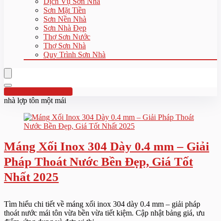
Dịch Vụ Sơn Nhà
Sơn Mặt Tiền
Sơn Nền Nhà
Sơn Nhà Đẹp
Thợ Sơn Nước
Thợ Sơn Nhà
Quy Trình Sơn Nhà
Hotline:0961 894 472
nhà lợp tôn một mái
Máng Xối Inox 304 Dày 0.4 mm – Giải
Pháp Thoát Nước Bền Đẹp, Giá Tốt
Nhất 2025
Tìm hiểu chi tiết về máng xối inox 304 dày 0.4 mm – giải pháp
thoát nước mái tôn vừa bền vừa tiết kiệm. Cập nhật bảng giá, ưu