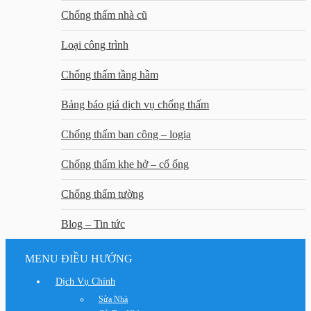
Chống thấm nhà cũ
Loại công trình
Chống thấm tầng hầm
Bảng báo giá dịch vụ chống thấm
Chống thấm ban công – logia
Chống thấm khe hở – cổ ống
Chống thấm tường
Blog – Tin tức
MENU ĐIỀU HƯỚNG
Dịch Vụ Chính
Sửa Nhà