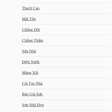
Thạch Cao
Mái Tôn
Chống Dột
Chống Thấm
Sửa Nhà
Điện Nước
Máng Xối
Cải Tạo Nhà
Báo Giá Sơn
Sơn Nhà Đẹp