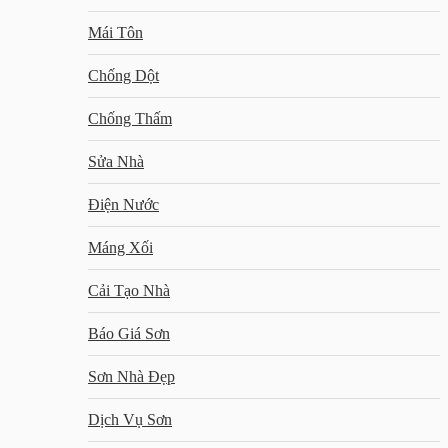
Mái Tôn
Chống Dột
Chống Thấm
Sửa Nhà
Điện Nước
Máng Xối
Cải Tạo Nhà
Báo Giá Sơn
Sơn Nhà Đẹp
Dịch Vụ Sơn