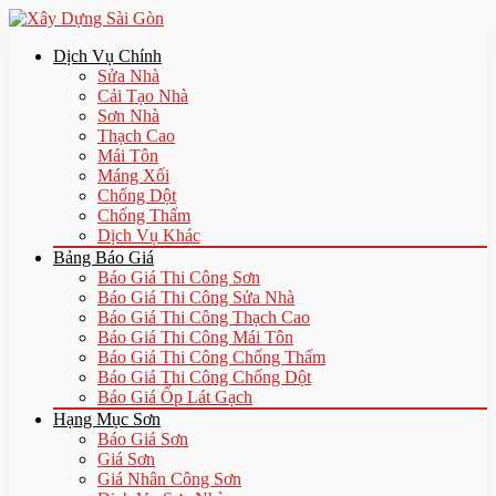
Dịch Vụ Chính
Sửa Nhà
Cải Tạo Nhà
Sơn Nhà
Thạch Cao
Mái Tôn
Máng Xối
Chống Dột
Chống Thấm
Dịch Vụ Khác
Bảng Báo Giá
Báo Giá Thi Công Sơn
Báo Giá Thi Công Sửa Nhà
Báo Giá Thi Công Thạch Cao
Báo Giá Thi Công Mái Tôn
Báo Giá Thi Công Chống Thấm
Báo Giá Thi Công Chống Dột
Báo Giá Ốp Lát Gạch
Hạng Mục Sơn
Báo Giá Sơn
Giá Sơn
Giá Nhân Công Sơn