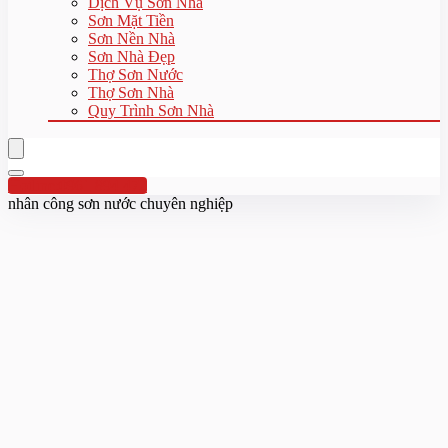
Dịch Vụ Sơn Nhà
Sơn Mặt Tiền
Sơn Nền Nhà
Sơn Nhà Đẹp
Thợ Sơn Nước
Thợ Sơn Nhà
Quy Trình Sơn Nhà
Hotline:0961 894 472
nhân công sơn nước chuyên nghiệp