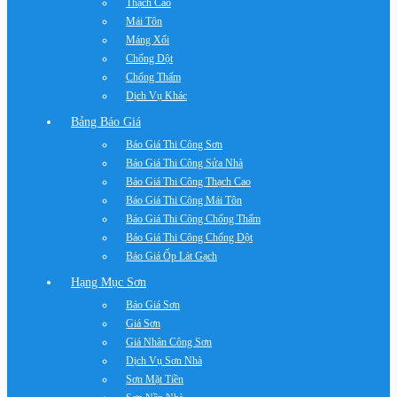
Thạch Cao
Mái Tôn
Máng Xối
Chống Dột
Chống Thấm
Dịch Vụ Khác
Bảng Báo Giá
Báo Giá Thi Công Sơn
Báo Giá Thi Công Sửa Nhà
Báo Giá Thi Công Thạch Cao
Báo Giá Thi Công Mái Tôn
Báo Giá Thi Công Chống Thấm
Báo Giá Thi Công Chống Dột
Báo Giá Ốp Lát Gạch
Hạng Mục Sơn
Báo Giá Sơn
Giá Sơn
Giá Nhân Công Sơn
Dịch Vụ Sơn Nhà
Sơn Mặt Tiền