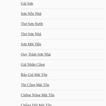
Giá Sơn
Sơn Nền Nhà
Thợ Sơn Nước
Thợ Sơn Nhà
Sơn Mặt Tiền
Quy Trình Sơn Nhà
Giá Nhân Công
Báo Giá Mái Tôn
Thi Công Mái Tôn
Chống Nóng Mái Tôn
Chống Dột Mái Tôn