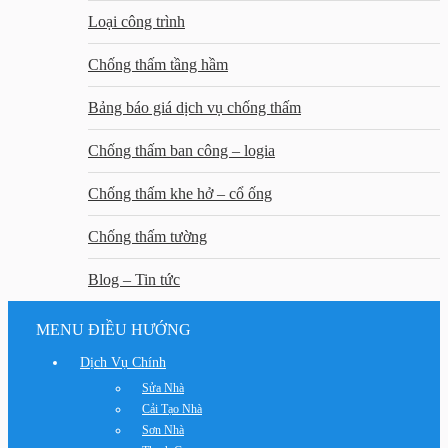
Loại công trình
Chống thấm tầng hầm
Bảng báo giá dịch vụ chống thấm
Chống thấm ban công – logia
Chống thấm khe hở – cổ ống
Chống thấm tường
Blog – Tin tức
MENU ĐIỀU HƯỚNG
Dịch Vụ Chính
Sửa Nhà
Cải Tạo Nhà
Sơn Nhà