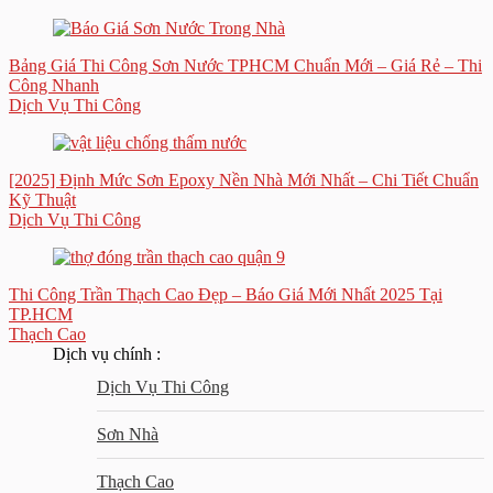
Bảng Giá Thi Công Sơn Nước TPHCM Chuẩn Mới – Giá Rẻ – Thi
Công Nhanh
Dịch Vụ Thi Công
[2025] Định Mức Sơn Epoxy Nền Nhà Mới Nhất – Chi Tiết Chuẩn
Kỹ Thuật
Dịch Vụ Thi Công
Thi Công Trần Thạch Cao Đẹp – Báo Giá Mới Nhất 2025 Tại
TP.HCM
Thạch Cao
Dịch vụ chính :
Dịch Vụ Thi Công
Sơn Nhà
Thạch Cao