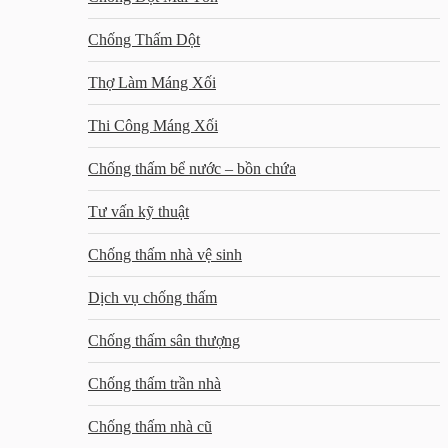
Chống Thấm Dột
Thợ Làm Máng Xối
Thi Công Máng Xối
Chống thấm bể nước – bồn chứa
Tư vấn kỹ thuật
Chống thấm nhà vệ sinh
Dịch vụ chống thấm
Chống thấm sân thượng
Chống thấm trần nhà
Chống thấm nhà cũ