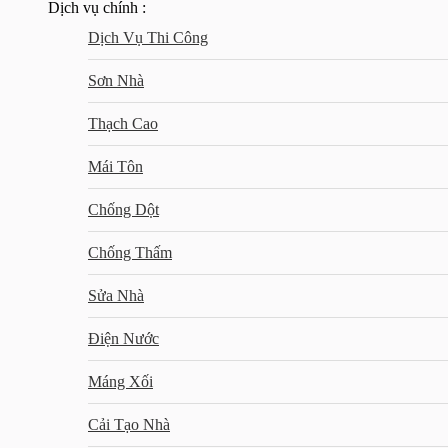
Dịch vụ chính :
Dịch Vụ Thi Công
Sơn Nhà
Thạch Cao
Mái Tôn
Chống Dột
Chống Thấm
Sửa Nhà
Điện Nước
Máng Xối
Cải Tạo Nhà