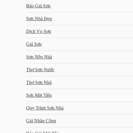
Báo Giá Sơn
Sơn Nhà Đẹp
Dịch Vụ Sơn
Giá Sơn
Sơn Nền Nhà
Thợ Sơn Nước
Thợ Sơn Nhà
Sơn Mặt Tiền
Quy Trình Sơn Nhà
Giá Nhân Công