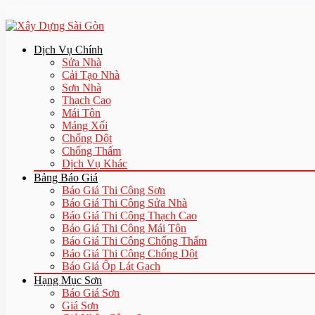
Dịch Vụ Chính
Sửa Nhà
Cải Tạo Nhà
Sơn Nhà
Thạch Cao
Mái Tôn
Máng Xối
Chống Dột
Chống Thấm
Dịch Vụ Khác
Bảng Báo Giá
Báo Giá Thi Công Sơn
Báo Giá Thi Công Sửa Nhà
Báo Giá Thi Công Thạch Cao
Báo Giá Thi Công Mái Tôn
Báo Giá Thi Công Chống Thấm
Báo Giá Thi Công Chống Dột
Báo Giá Ốp Lát Gạch
Hạng Mục Sơn
Báo Giá Sơn
Giá Sơn