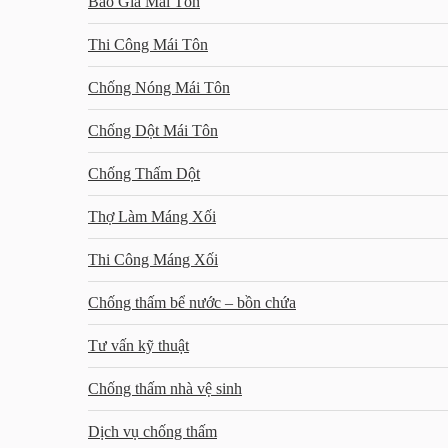
Báo Giá Mái Tôn
Thi Công Mái Tôn
Chống Nóng Mái Tôn
Chống Dột Mái Tôn
Chống Thấm Dột
Thợ Làm Máng Xối
Thi Công Máng Xối
Chống thấm bể nước – bồn chứa
Tư vấn kỹ thuật
Chống thấm nhà vệ sinh
Dịch vụ chống thấm