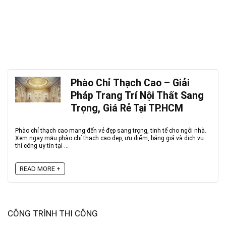
Phào Chỉ Thạch Cao – Giải
Pháp Trang Trí Nội Thất Sang
Trọng, Giá Rẻ Tại TP.HCM
Phào chỉ thạch cao mang đến vẻ đẹp sang trọng, tinh tế cho ngôi nhà.
Xem ngay mẫu phào chỉ thạch cao đẹp, ưu điểm, bảng giá và dịch vụ
thi công uy tín tại ...
READ MORE +
CÔNG TRÌNH THI CÔNG