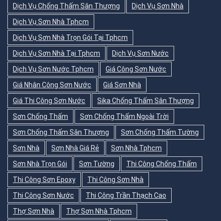
Dịch Vụ Chống Thấm Sân Thượng
Dịch Vụ Sơn Nhà
Dịch Vụ Sơn Nhà Tphcm
Dịch Vụ Sơn Nhà Trọn Gói Tại Tphcm
Dịch Vụ Sơn Nhà Tại Tphcm
Dịch Vụ Sơn Nước
Dịch Vụ Sơn Nước Tphcm
Giá Công Sơn Nước
Giá Nhân Công Sơn Nước
Giá Sơn Nhà
Giá Thi Công Sơn Nước
Sika Chống Thấm Sân Thượng
Sơn Chống Thấm
Sơn Chống Thấm Ngoài Trời
Sơn Chống Thấm Sân Thượng
Sơn Chống Thấm Tường
Sơn Nhà
Sơn Nhà Giá Rẻ
Sơn Nhà Tphcm
Sơn Nhà Trọn Gói
Sơn Tường
Thi Công Chống Thấm
Thi Công Sơn Epoxy
Thi Công Sơn Nhà
Thi Công Sơn Nước
Thi Công Trần Thạch Cao
Thợ Sơn Nhà
Thợ Sơn Nhà Tphcm