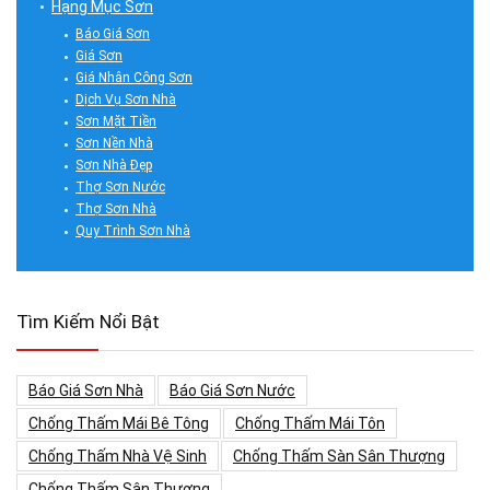
Hạng Mục Sơn
Báo Giá Sơn
Giá Sơn
Giá Nhân Công Sơn
Dịch Vụ Sơn Nhà
Sơn Mặt Tiền
Sơn Nền Nhà
Sơn Nhà Đẹp
Thợ Sơn Nước
Thợ Sơn Nhà
Quy Trình Sơn Nhà
Tìm Kiếm Nổi Bật
Báo Giá Sơn Nhà
Báo Giá Sơn Nước
Chống Thấm Mái Bê Tông
Chống Thấm Mái Tôn
Chống Thấm Nhà Vệ Sinh
Chống Thấm Sàn Sân Thượng
Chống Thấm Sân Thượng