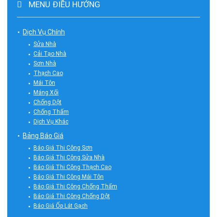
MENU ĐIỀU HƯỚNG
Dịch Vụ Chính
Sửa Nhà
Cải Tạo Nhà
Sơn Nhà
Thạch Cao
Mái Tôn
Máng Xối
Chống Dột
Chống Thấm
Dịch Vụ Khác
Bảng Báo Giá
Báo Giá Thi Công Sơn
Báo Giá Thi Công Sửa Nhà
Báo Giá Thi Công Thạch Cao
Báo Giá Thi Công Mái Tôn
Báo Giá Thi Công Chống Thấm
Báo Giá Thi Công Chống Dột
Báo Giá Ốp Lát Gạch