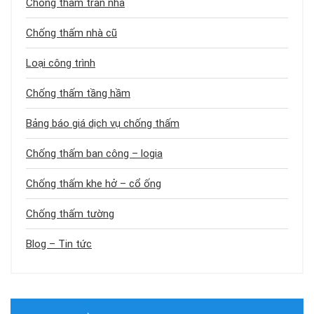
Chống thấm trần nhà
Chống thấm nhà cũ
Loại công trình
Chống thấm tầng hầm
Bảng báo giá dịch vụ chống thấm
Chống thấm ban công – logia
Chống thấm khe hở – cổ ống
Chống thấm tường
Blog – Tin tức