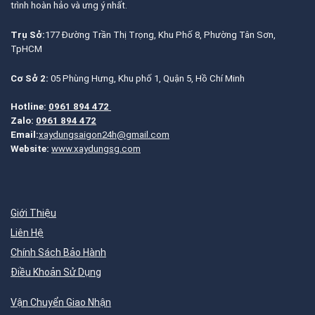
trình hoàn hảo và ưng ý nhất.
Trụ Sở:
177 Đường Trần Thị Trọng, Khu Phố 8, Phường Tân Sơn,
TpHCM
Cơ Sở 2:
05 Phùng Hưng, Khu phố 1, Quận 5, Hồ Chí Minh
Hotline:
0961 894 472
Zalo:
0961 894 472
Email:
xaydungsaigon24h@gmail.com
Website:
www.xaydungsg.com
Giới Thiệu
Liên Hệ
Chính Sách Bảo Hành
Điều Khoản Sử Dụng
Vận Chuyển Giao Nhận