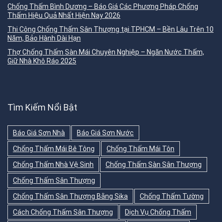
Chống Thấm Bình Dương – Báo Giá Các Phương Pháp Chống
Thấm Hiệu Quả Nhất Hiện Nay 2026
Thi Công Chống Thấm Sân Thượng tại TPHCM – Bền Lâu Trên 10
Năm, Bảo Hành Dài Hạn
Thợ Chống Thấm Sàn Mái Chuyên Nghiệp – Ngăn Nước Thấm,
Giữ Nhà Khô Ráo 2025
Tìm Kiếm Nổi Bật
Báo Giá Sơn Nhà
Báo Giá Sơn Nước
Chống Thấm Mái Bê Tông
Chống Thấm Mái Tôn
Chống Thấm Nhà Vệ Sinh
Chống Thấm Sàn Sân Thượng
Chống Thấm Sân Thượng
Chống Thấm Sân Thượng Bằng Sika
Chống Thấm Tường
Cách Chống Thấm Sân Thượng
Dịch Vụ Chống Thấm