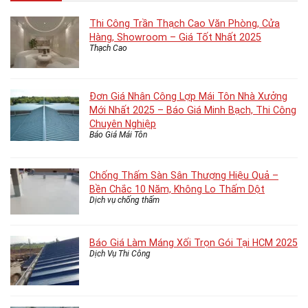
Thi Công Trần Thạch Cao Văn Phòng, Cửa
Hàng, Showroom – Giá Tốt Nhất 2025
Thạch Cao
Đơn Giá Nhân Công Lợp Mái Tôn Nhà Xưởng
Mới Nhất 2025 – Báo Giá Minh Bạch, Thi Công
Chuyên Nghiệp
Báo Giá Mái Tôn
Chống Thấm Sàn Sân Thượng Hiệu Quả –
Bền Chắc 10 Năm, Không Lo Thấm Dột
Dịch vụ chống thấm
Báo Giá Làm Máng Xối Trọn Gói Tại HCM 2025
Dịch Vụ Thi Công