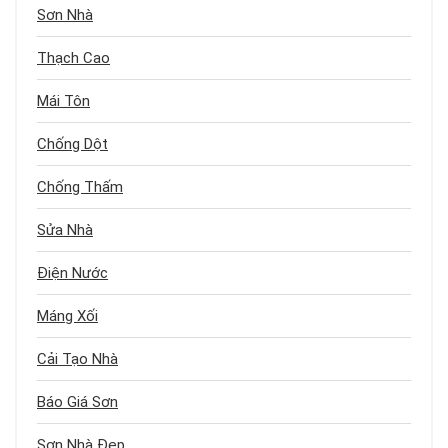
Sơn Nhà
Thạch Cao
Mái Tôn
Chống Dột
Chống Thấm
Sửa Nhà
Điện Nước
Máng Xối
Cải Tạo Nhà
Báo Giá Sơn
Sơn Nhà Đẹp