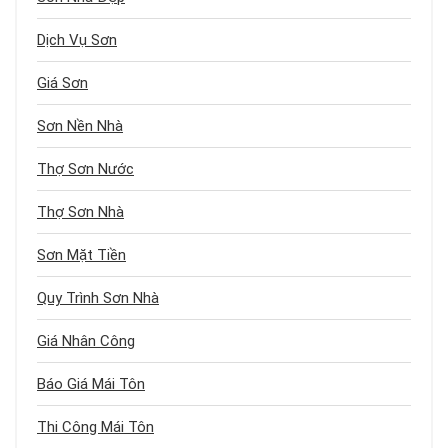
Dịch Vụ Sơn
Giá Sơn
Sơn Nền Nhà
Thợ Sơn Nước
Thợ Sơn Nhà
Sơn Mặt Tiền
Quy Trình Sơn Nhà
Giá Nhân Công
Báo Giá Mái Tôn
Thi Công Mái Tôn