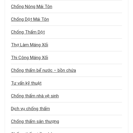
Chống Nóng Mái Tôn
Chống Dột Mái Tôn
Chống Thấm Dột
Thợ Làm Máng Xối
Thi Công Máng Xối
Chống thấm bể nước – bồn chứa
Tư vấn kỹ thuật
Chống thấm nhà vệ sinh
Dịch vụ chống thấm
Chống thấm sân thượng