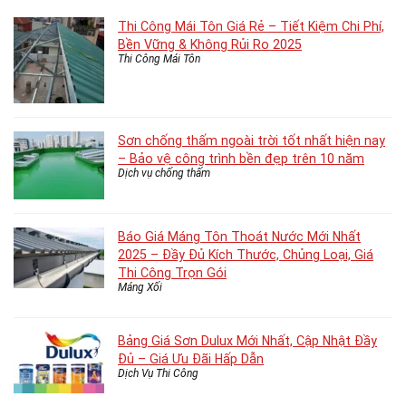
Thi Công Mái Tôn Giá Rẻ – Tiết Kiệm Chi Phí,
Bền Vững & Không Rủi Ro 2025
Thi Công Mái Tôn
Sơn chống thấm ngoài trời tốt nhất hiện nay
– Bảo vệ công trình bền đẹp trên 10 năm
Dịch vụ chống thấm
Báo Giá Máng Tôn Thoát Nước Mới Nhất
2025 – Đầy Đủ Kích Thước, Chủng Loại, Giá
Thi Công Trọn Gói
Máng Xối
Bảng Giá Sơn Dulux Mới Nhất, Cập Nhật Đầy
Đủ – Giá Ưu Đãi Hấp Dẫn
Dịch Vụ Thi Công