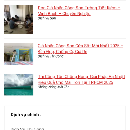
Đơn Giá Nhân Công Sơn Tường Tiết Kiệm –
Minh Bạch – Chuyên Nghiệp
Dịch Vụ Sơn
Giá Nhân Công Sơn Cửa Sắt Mới Nhất 2025 –
Bền Đẹp, Chống Gỉ, Giá Rẻ
Dịch Vụ Thi Công
Thi Công Tôn Chống Nóng: Giải Pháp Hạ Nhiệt
Hiệu Quả Cho Mái Tôn Tại TP.HCM 2025
Chống Nóng Mái Tôn
Dịch vụ chính :
Dịch Vụ Thi Công