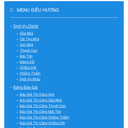
MENU ĐIỀU HƯỚNG
Dịch Vụ Chính
Sửa Nhà
Cải Tạo Nhà
Sơn Nhà
Thạch Cao
Mái Tôn
Máng Xối
Chống Dột
Chống Thấm
Dịch Vụ Khác
Bảng Báo Giá
Báo Giá Thi Công Sơn
Báo Giá Thi Công Sửa Nhà
Báo Giá Thi Công Thạch Cao
Báo Giá Thi Công Mái Tôn
Báo Giá Thi Công Chống Thấm
Báo Giá Thi Công Chống Dột