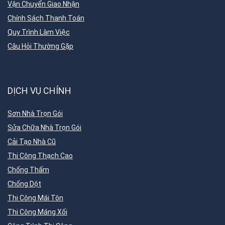
Vận Chuyển Giao Nhận
Chính Sách Thanh Toán
Quy Trình Làm Việc
Câu Hỏi Thường Gặp
DỊCH VỤ CHÍNH
Sơn Nhà Trọn Gói
Sửa Chữa Nhà Trọn Gói
Cải Tạo Nhà Cũ
Thi Công Thạch Cao
Chống Thấm
Chống Dột
Thi Công Mái Tôn
Thi Công Máng Xối