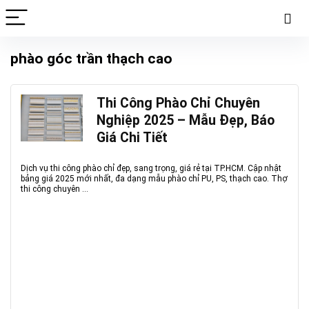
phào góc trần thạch cao
Thi Công Phào Chỉ Chuyên
Nghiệp 2025 – Mẫu Đẹp, Báo
Giá Chi Tiết
Dịch vụ thi công phào chỉ đẹp, sang trọng, giá rẻ tại TP.HCM. Cập nhật
bảng giá 2025 mới nhất, đa dạng mẫu phào chỉ PU, PS, thạch cao. Thợ
thi công chuyên ...