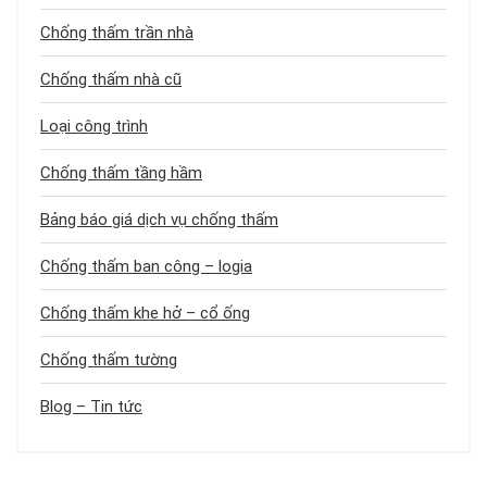
Chống thấm trần nhà
Chống thấm nhà cũ
Loại công trình
Chống thấm tầng hầm
Bảng báo giá dịch vụ chống thấm
Chống thấm ban công – logia
Chống thấm khe hở – cổ ống
Chống thấm tường
Blog – Tin tức