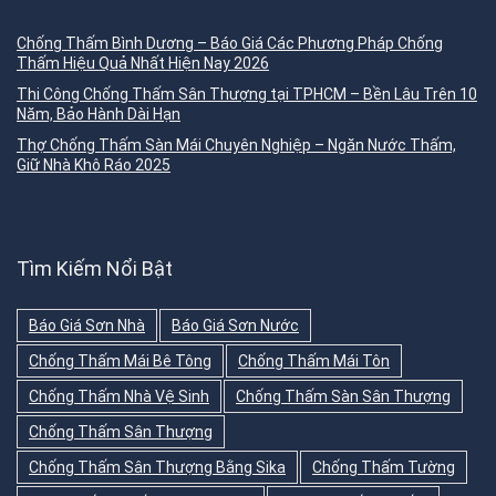
Chống Thấm Bình Dương – Báo Giá Các Phương Pháp Chống
Thấm Hiệu Quả Nhất Hiện Nay 2026
Thi Công Chống Thấm Sân Thượng tại TPHCM – Bền Lâu Trên 10
Năm, Bảo Hành Dài Hạn
Thợ Chống Thấm Sàn Mái Chuyên Nghiệp – Ngăn Nước Thấm,
Giữ Nhà Khô Ráo 2025
Tìm Kiếm Nổi Bật
Báo Giá Sơn Nhà
Báo Giá Sơn Nước
Chống Thấm Mái Bê Tông
Chống Thấm Mái Tôn
Chống Thấm Nhà Vệ Sinh
Chống Thấm Sàn Sân Thượng
Chống Thấm Sân Thượng
Chống Thấm Sân Thượng Bằng Sika
Chống Thấm Tường