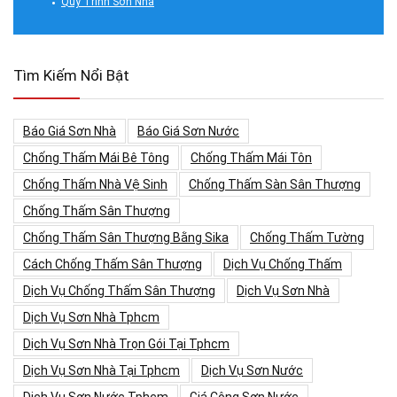
Quy Trình Sơn Nhà
Tìm Kiếm Nổi Bật
Báo Giá Sơn Nhà
Báo Giá Sơn Nước
Chống Thấm Mái Bê Tông
Chống Thấm Mái Tôn
Chống Thấm Nhà Vệ Sinh
Chống Thấm Sàn Sân Thượng
Chống Thấm Sân Thượng
Chống Thấm Sân Thượng Bằng Sika
Chống Thấm Tường
Cách Chống Thấm Sân Thượng
Dịch Vụ Chống Thấm
Dịch Vụ Chống Thấm Sân Thượng
Dịch Vụ Sơn Nhà
Dịch Vụ Sơn Nhà Tphcm
Dịch Vụ Sơn Nhà Trọn Gói Tại Tphcm
Dịch Vụ Sơn Nhà Tại Tphcm
Dịch Vụ Sơn Nước