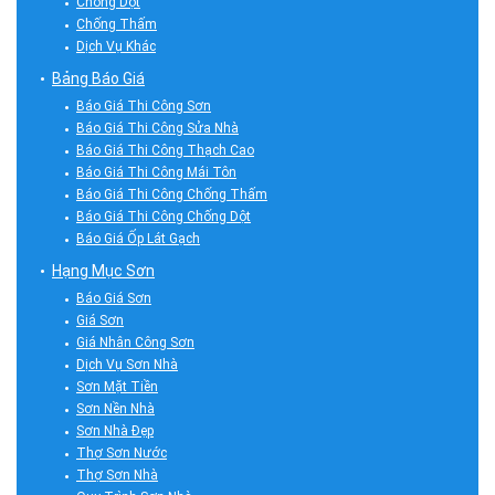
Chống Dột
Chống Thấm
Dịch Vụ Khác
Bảng Báo Giá
Báo Giá Thi Công Sơn
Báo Giá Thi Công Sửa Nhà
Báo Giá Thi Công Thạch Cao
Báo Giá Thi Công Mái Tôn
Báo Giá Thi Công Chống Thấm
Báo Giá Thi Công Chống Dột
Báo Giá Ốp Lát Gạch
Hạng Mục Sơn
Báo Giá Sơn
Giá Sơn
Giá Nhân Công Sơn
Dịch Vụ Sơn Nhà
Sơn Mặt Tiền
Sơn Nền Nhà
Sơn Nhà Đẹp
Thợ Sơn Nước
Thợ Sơn Nhà