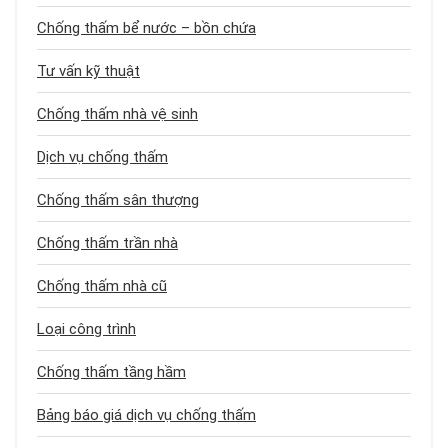
Chống thấm bể nước – bồn chứa
Tư vấn kỹ thuật
Chống thấm nhà vệ sinh
Dịch vụ chống thấm
Chống thấm sân thượng
Chống thấm trần nhà
Chống thấm nhà cũ
Loại công trình
Chống thấm tầng hầm
Bảng báo giá dịch vụ chống thấm