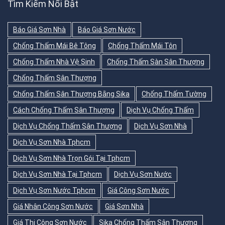
Tìm Kiếm Nổi Bật
Báo Giá Sơn Nhà
Báo Giá Sơn Nước
Chống Thấm Mái Bê Tông
Chống Thấm Mái Tôn
Chống Thấm Nhà Vệ Sinh
Chống Thấm Sàn Sân Thượng
Chống Thấm Sân Thượng
Chống Thấm Sân Thượng Bằng Sika
Chống Thấm Tường
Cách Chống Thấm Sân Thượng
Dịch Vụ Chống Thấm
Dịch Vụ Chống Thấm Sân Thượng
Dịch Vụ Sơn Nhà
Dịch Vụ Sơn Nhà Tphcm
Dịch Vụ Sơn Nhà Trọn Gói Tại Tphcm
Dịch Vụ Sơn Nhà Tại Tphcm
Dịch Vụ Sơn Nước
Dịch Vụ Sơn Nước Tphcm
Giá Công Sơn Nước
Giá Nhân Công Sơn Nước
Giá Sơn Nhà
Giá Thi Công Sơn Nước
Sika Chống Thấm Sân Thượng