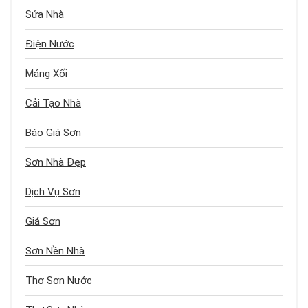
Sửa Nhà
Điện Nước
Máng Xối
Cải Tạo Nhà
Báo Giá Sơn
Sơn Nhà Đẹp
Dịch Vụ Sơn
Giá Sơn
Sơn Nền Nhà
Thợ Sơn Nước