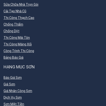
Sửa Chữa Nhà Trọn Gói
Cải Tạo Nhà Cũ
Thi Công Thạch Cao
Chống Thấm
Chống Dột
Thi Công Mái Tôn
Thi Công Máng Xối
Công Trình Thi Công
Bảng Báo Giá
HẠNG MỤC SƠN
Báo Giá Sơn
Giá Sơn
Giá Nhân Công Sơn
Dịch Vụ Sơn
Sơn Mặt Tiền