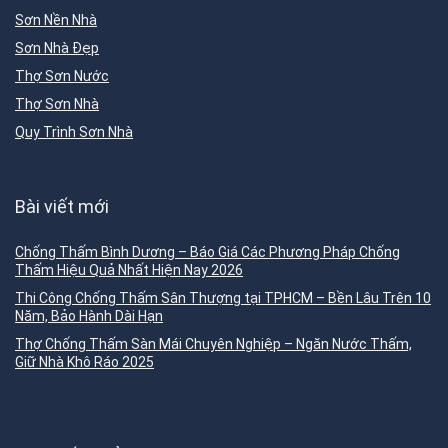
Sơn Nền Nhà
Sơn Nhà Đẹp
Thợ Sơn Nước
Thợ Sơn Nhà
Quy Trình Sơn Nhà
Bài viết mới
Chống Thấm Bình Dương – Báo Giá Các Phương Pháp Chống
Thấm Hiệu Quả Nhất Hiện Nay 2026
Thi Công Chống Thấm Sân Thượng tại TPHCM – Bền Lâu Trên 10
Năm, Bảo Hành Dài Hạn
Thợ Chống Thấm Sàn Mái Chuyên Nghiệp – Ngăn Nước Thấm,
Giữ Nhà Khô Ráo 2025