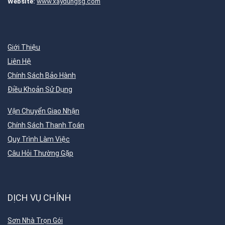
Website:
www.xaydungsg.com
Giới Thiệu
Liên Hệ
Chính Sách Bảo Hành
Điều Khoản Sử Dụng
Vận Chuyển Giao Nhận
Chính Sách Thanh Toán
Quy Trình Làm Việc
Câu Hỏi Thường Gặp
DỊCH VỤ CHÍNH
Sơn Nhà Trọn Gói