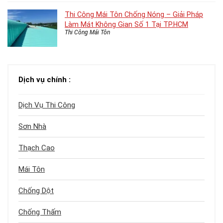
Thi Công Mái Tôn Chống Nóng – Giải Pháp
Làm Mát Không Gian Số 1 Tại TP.HCM
Thi Công Mái Tôn
Dịch vụ chính :
Dịch Vụ Thi Công
Sơn Nhà
Thạch Cao
Mái Tôn
Chống Dột
Chống Thấm