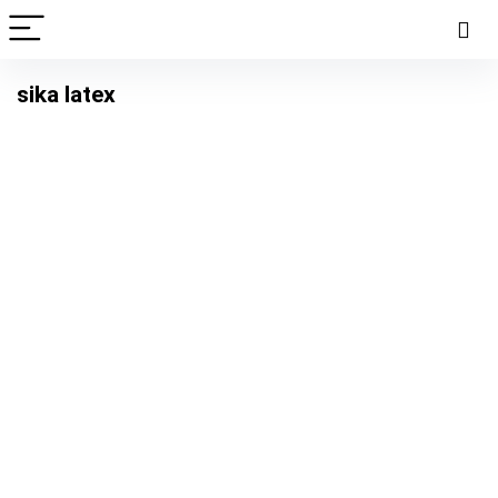
sika latex