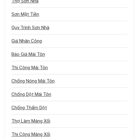
Thợ Sơn Nhà
Sơn Mặt Tiền
Quy Trình Sơn Nhà
Giá Nhân Công
Báo Giá Mái Tôn
Thi Công Mái Tôn
Chống Nóng Mái Tôn
Chống Dột Mái Tôn
Chống Thấm Dột
Thợ Làm Máng Xối
Thi Công Máng Xối