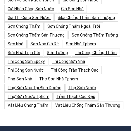
Dịch Vụ Sơn Nước Tphcm
Giá Công Sơn Nước
Giá Nhân Công Sơn Nước
Giá Sơn Nhà
Giá Thi Công Sơn Nước
Sika Chống Thấm Sân Thượng
Sơn Chống Thấm
Sơn Chống Thấm Ngoài Trời
Sơn Chống Thấm Sân Thượng
Sơn Chống Thấm Tường
Sơn Nhà
Sơn Nhà Giá Rẻ
Sơn Nhà Tphcm
Sơn Nhà Trọn Gói
Sơn Tường
Thi Công Chống Thấm
Thi Công Sơn Epoxy
Thi Công Sơn Nhà
Thi Công Sơn Nước
Thi Công Trần Thạch Cao
Thợ Sơn Nhà
Thợ Sơn Nhà Tphcm
Thợ Sơn Nhà Tại Bình Dương
Thợ Sơn Nước
Thợ Sơn Nước Tphcm
Trần Thạch Cao Đẹp
Vật Liệu Chống Thấm
Vật Liệu Chống Thấm Sân Thượng