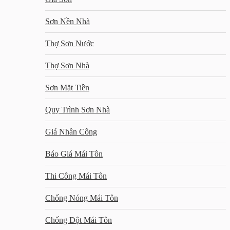
Sơn Nền Nhà
Thợ Sơn Nước
Thợ Sơn Nhà
Sơn Mặt Tiền
Quy Trình Sơn Nhà
Giá Nhân Công
Báo Giá Mái Tôn
Thi Công Mái Tôn
Chống Nóng Mái Tôn
Chống Dột Mái Tôn