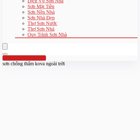
Dịch Vụ Sơn Nhà
Sơn Mặt Tiền
Sơn Nền Nhà
Sơn Nhà Đẹp
Thợ Sơn Nước
Thợ Sơn Nhà
Quy Trình Sơn Nhà
Hotline:0961 894 472
sơn chống thấm kova ngoài trời