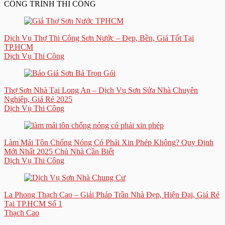
CÔNG TRÌNH THI CÔNG
Dịch Vụ Thợ Thi Công Sơn Nước – Đẹp, Bền, Giá Tốt Tại
TP.HCM
Dịch Vụ Thi Công
Thợ Sơn Nhà Tại Long An – Dịch Vụ Sơn Sửa Nhà Chuyên
Nghiệp, Giá Rẻ 2025
Dịch Vụ Thi Công
Làm Mái Tôn Chống Nóng Có Phải Xin Phép Không? Quy Định
Mới Nhất 2025 Chủ Nhà Cần Biết
Dịch Vụ Thi Công
La Phong Thạch Cao – Giải Pháp Trần Nhà Đẹp, Hiện Đại, Giá Rẻ
Tại TP.HCM Số 1
Thạch Cao