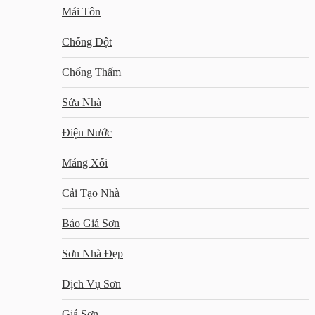
Mái Tôn
Chống Dột
Chống Thấm
Sửa Nhà
Điện Nước
Máng Xối
Cải Tạo Nhà
Báo Giá Sơn
Sơn Nhà Đẹp
Dịch Vụ Sơn
Giá Sơn