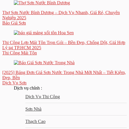
Thợ Sơn Nước Bình Dương – Dịch Vụ Nhanh, Giá Rẻ, Chuyên
Nghiệp 2025
Báo Giá Sơn
Thi Công Lợp Mái Tôn Trọn Gói – Bền Đẹp, Chống Dột, Giá Hợp
Lý tại TP.HCM 2025
Thi Công Mái Tôn
[2025] Bảng Đơn Giá Sơn Nước Trong Nhà Mới Nhất – Tiết Kiệm,
Đẹp, Bền
Dịch Vụ Sơn
Dịch vụ chính :
Dịch Vụ Thi Công
Sơn Nhà
Thạch Cao