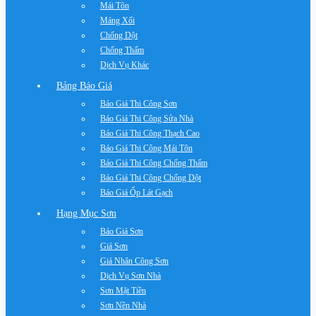
Mái Tôn
Máng Xối
Chống Dột
Chống Thấm
Dịch Vụ Khác
Bảng Báo Giá
Báo Giá Thi Công Sơn
Báo Giá Thi Công Sửa Nhà
Báo Giá Thi Công Thạch Cao
Báo Giá Thi Công Mái Tôn
Báo Giá Thi Công Chống Thấm
Báo Giá Thi Công Chống Dột
Báo Giá Ốp Lát Gạch
Hạng Mục Sơn
Báo Giá Sơn
Giá Sơn
Giá Nhân Công Sơn
Dịch Vụ Sơn Nhà
Sơn Mặt Tiền
Sơn Nền Nhà