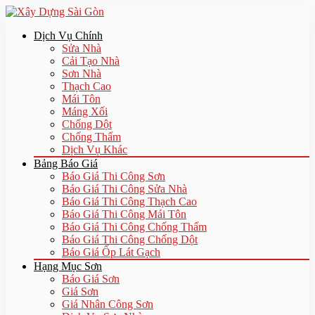
Dịch Vụ Chính
Sửa Nhà
Cải Tạo Nhà
Sơn Nhà
Thạch Cao
Mái Tôn
Máng Xối
Chống Dột
Chống Thấm
Dịch Vụ Khác
Bảng Báo Giá
Báo Giá Thi Công Sơn
Báo Giá Thi Công Sửa Nhà
Báo Giá Thi Công Thạch Cao
Báo Giá Thi Công Mái Tôn
Báo Giá Thi Công Chống Thấm
Báo Giá Thi Công Chống Dột
Báo Giá Ốp Lát Gạch
Hạng Mục Sơn
Báo Giá Sơn
Giá Sơn
Giá Nhân Công Sơn