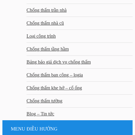
Chống thấm trần nhà
Chống thấm nhà cũ
Loại công trình
Chống thấm tầng hầm
Bảng báo giá dịch vụ chống thấm
Chống thấm ban công – logia
Chống thấm khe hở – cổ ống
Chống thấm tường
Blog – Tin tức
MENU ĐIỀU HƯỚNG