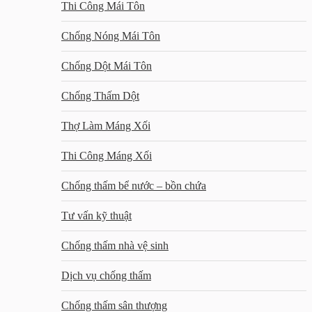
Thi Công Mái Tôn
Chống Nóng Mái Tôn
Chống Dột Mái Tôn
Chống Thấm Dột
Thợ Làm Máng Xối
Thi Công Máng Xối
Chống thấm bể nước – bồn chứa
Tư vấn kỹ thuật
Chống thấm nhà vệ sinh
Dịch vụ chống thấm
Chống thấm sân thượng