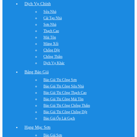
Dịch Vụ Chính
Sửa Nhà
Cải Tạo Nhà
Sơn Nhà
Thạch Cao
Mái Tôn
Máng Xối
Chống Dột
Chống Thấm
Dịch Vụ Khác
Bảng Báo Giá
Báo Giá Thi Công Sơn
Báo Giá Thi Công Sửa Nhà
Báo Giá Thi Công Thạch Cao
Báo Giá Thi Công Mái Tôn
Báo Giá Thi Công Chống Thấm
Báo Giá Thi Công Chống Dột
Báo Giá Ốp Lát Gạch
Hạng Mục Sơn
Báo Giá Sơn