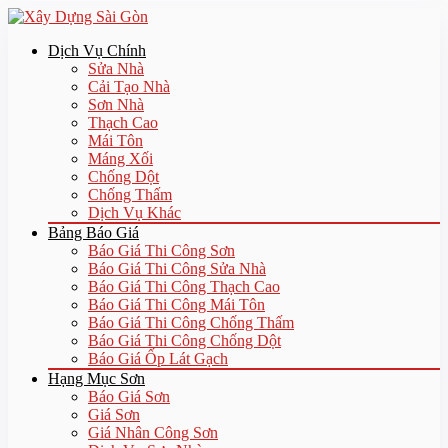
Dịch Vụ Chính
Sửa Nhà
Cải Tạo Nhà
Sơn Nhà
Thạch Cao
Mái Tôn
Máng Xối
Chống Dột
Chống Thấm
Dịch Vụ Khác
Bảng Báo Giá
Báo Giá Thi Công Sơn
Báo Giá Thi Công Sửa Nhà
Báo Giá Thi Công Thạch Cao
Báo Giá Thi Công Mái Tôn
Báo Giá Thi Công Chống Thấm
Báo Giá Thi Công Chống Dột
Báo Giá Ốp Lát Gạch
Hạng Mục Sơn
Báo Giá Sơn
Giá Sơn
Giá Nhân Công Sơn