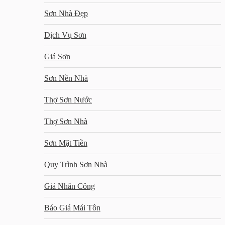
Sơn Nhà Đẹp
Dịch Vụ Sơn
Giá Sơn
Sơn Nền Nhà
Thợ Sơn Nước
Thợ Sơn Nhà
Sơn Mặt Tiền
Quy Trình Sơn Nhà
Giá Nhân Công
Báo Giá Mái Tôn