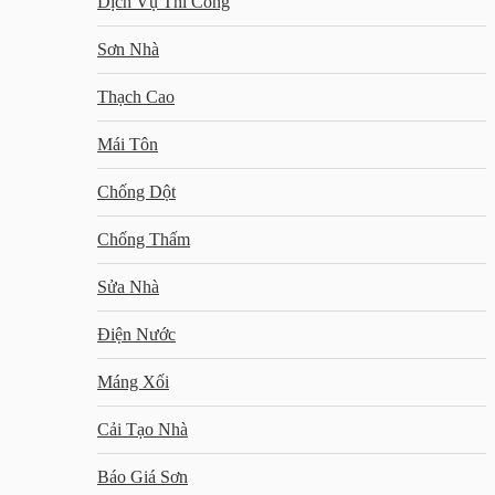
Dịch Vụ Thi Công
Sơn Nhà
Thạch Cao
Mái Tôn
Chống Dột
Chống Thấm
Sửa Nhà
Điện Nước
Máng Xối
Cải Tạo Nhà
Báo Giá Sơn