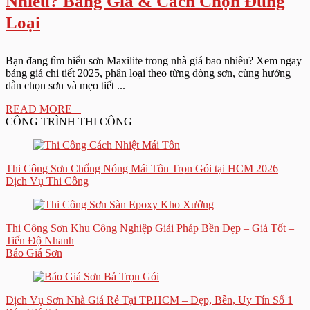
Nhiêu? Bảng Giá & Cách Chọn Đúng
Loại
Bạn đang tìm hiểu sơn Maxilite trong nhà giá bao nhiêu? Xem ngay
bảng giá chi tiết 2025, phân loại theo từng dòng sơn, cùng hướng
dẫn chọn sơn và mẹo tiết ...
READ MORE +
CÔNG TRÌNH THI CÔNG
Thi Công Sơn Chống Nóng Mái Tôn Trọn Gói tại HCM 2026
Dịch Vụ Thi Công
Thi Công Sơn Khu Công Nghiệp Giải Pháp Bền Đẹp – Giá Tốt –
Tiến Độ Nhanh
Báo Giá Sơn
Dịch Vụ Sơn Nhà Giá Rẻ Tại TP.HCM – Đẹp, Bền, Uy Tín Số 1