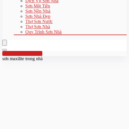
Dịch Vụ Sơn Nhà
Sơn Mặt Tiền
Sơn Nền Nhà
Sơn Nhà Đẹp
Thợ Sơn Nước
Thợ Sơn Nhà
Quy Trình Sơn Nhà
Hotline:0961 894 472
sơn maxilite trong nhà