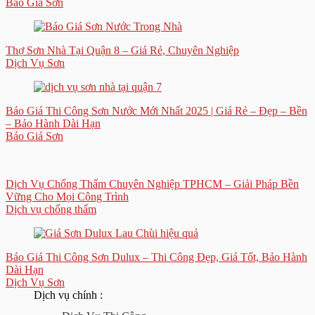
Báo Giá Sơn
Thợ Sơn Nhà Tại Quận 8 – Giá Rẻ, Chuyên Nghiệp
Dịch Vụ Sơn
Báo Giá Thi Công Sơn Nước Mới Nhất 2025 | Giá Rẻ – Đẹp – Bền
– Bảo Hành Dài Hạn
Báo Giá Sơn
Dịch Vụ Chống Thấm Chuyên Nghiệp TPHCM – Giải Pháp Bền
Vững Cho Mọi Công Trình
Dịch vụ chống thấm
Báo Giá Thi Công Sơn Dulux – Thi Công Đẹp, Giá Tốt, Bảo Hành
Dài Hạn
Dịch Vụ Sơn
Dịch vụ chính :