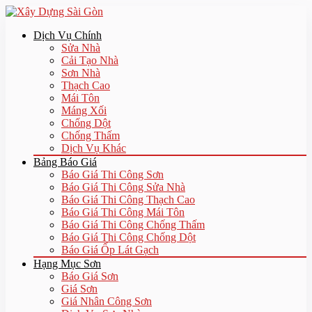
Dịch Vụ Chính
Sửa Nhà
Cải Tạo Nhà
Sơn Nhà
Thạch Cao
Mái Tôn
Máng Xối
Chống Dột
Chống Thấm
Dịch Vụ Khác
Bảng Báo Giá
Báo Giá Thi Công Sơn
Báo Giá Thi Công Sửa Nhà
Báo Giá Thi Công Thạch Cao
Báo Giá Thi Công Mái Tôn
Báo Giá Thi Công Chống Thấm
Báo Giá Thi Công Chống Dột
Báo Giá Ốp Lát Gạch
Hạng Mục Sơn
Báo Giá Sơn
Giá Sơn
Giá Nhân Công Sơn