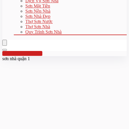
Dịch Vụ Sơn Nhà
Sơn Mặt Tiền
Sơn Nền Nhà
Sơn Nhà Đẹp
Thợ Sơn Nước
Thợ Sơn Nhà
Quy Trình Sơn Nhà
Hotline:0961 894 472
sơn nhà quận 1