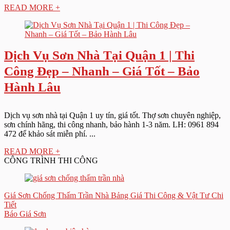
READ MORE +
Dịch Vụ Sơn Nhà Tại Quận 1 | Thi
Công Đẹp – Nhanh – Giá Tốt – Bảo
Hành Lâu
Dịch vụ sơn nhà tại Quận 1 uy tín, giá tốt. Thợ sơn chuyên nghiệp,
sơn chính hãng, thi công nhanh, bảo hành 1-3 năm. LH: 0961 894
472 để khảo sát miễn phí. ...
READ MORE +
CÔNG TRÌNH THI CÔNG
Giá Sơn Chống Thấm Trần Nhà Bảng Giá Thi Công & Vật Tư Chi
Tiết
Báo Giá Sơn