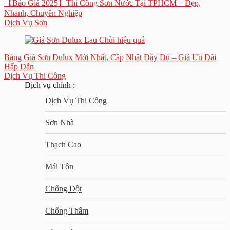
【Báo Giá 2025】Thi Công Sơn Nước Tại TPHCM – Đẹp,
Nhanh, Chuyên Nghiệp
Dịch Vụ Sơn
Bảng Giá Sơn Dulux Mới Nhất, Cập Nhật Đầy Đủ – Giá Ưu Đãi
Hấp Dẫn
Dịch Vụ Thi Công
Dịch vụ chính :
Dịch Vụ Thi Công
Sơn Nhà
Thạch Cao
Mái Tôn
Chống Dột
Chống Thấm