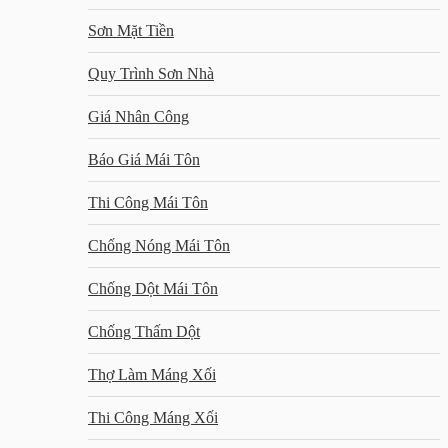
Sơn Mặt Tiền
Quy Trình Sơn Nhà
Giá Nhân Công
Báo Giá Mái Tôn
Thi Công Mái Tôn
Chống Nóng Mái Tôn
Chống Dột Mái Tôn
Chống Thấm Dột
Thợ Làm Máng Xối
Thi Công Máng Xối