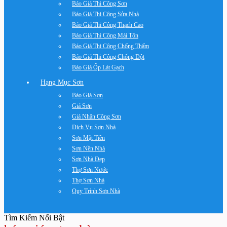
Báo Giá Thi Công Sơn
Báo Giá Thi Công Sửa Nhà
Báo Giá Thi Công Thạch Cao
Báo Giá Thi Công Mái Tôn
Báo Giá Thi Công Chống Thấm
Báo Giá Thi Công Chống Dột
Báo Giá Ốp Lát Gạch
Hạng Mục Sơn
Báo Giá Sơn
Giá Sơn
Giá Nhân Công Sơn
Dịch Vụ Sơn Nhà
Sơn Mặt Tiền
Sơn Nền Nhà
Sơn Nhà Đẹp
Thợ Sơn Nước
Thợ Sơn Nhà
Quy Trình Sơn Nhà
Tìm Kiếm Nổi Bật