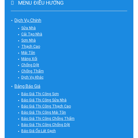
MENU ĐIỀU HƯỚNG
Dịch Vụ Chính
Sửa Nhà
Cải Tạo Nhà
Sơn Nhà
Thạch Cao
Mái Tôn
Máng Xối
Chống Dột
Chống Thấm
Dịch Vụ Khác
Bảng Báo Giá
Báo Giá Thi Công Sơn
Báo Giá Thi Công Sửa Nhà
Báo Giá Thi Công Thạch Cao
Báo Giá Thi Công Mái Tôn
Báo Giá Thi Công Chống Thấm
Báo Giá Thi Công Chống Dột
Báo Giá Ốp Lát Gạch