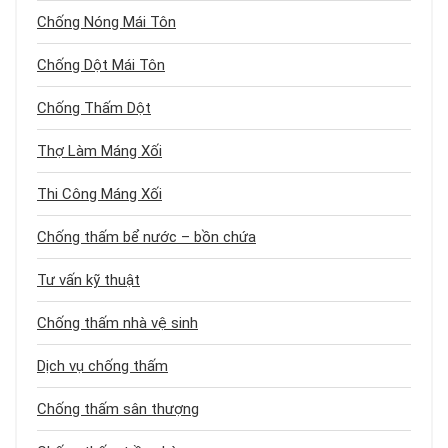
Chống Nóng Mái Tôn
Chống Dột Mái Tôn
Chống Thấm Dột
Thợ Làm Máng Xối
Thi Công Máng Xối
Chống thấm bể nước – bồn chứa
Tư vấn kỹ thuật
Chống thấm nhà vệ sinh
Dịch vụ chống thấm
Chống thấm sân thượng