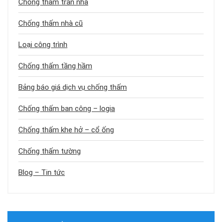
Chống thấm trần nhà
Chống thấm nhà cũ
Loại công trình
Chống thấm tầng hầm
Bảng báo giá dịch vụ chống thấm
Chống thấm ban công – logia
Chống thấm khe hở – cổ ống
Chống thấm tường
Blog – Tin tức