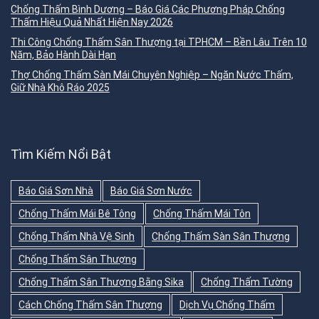
Chống Thấm Bình Dương – Báo Giá Các Phương Pháp Chống
Thấm Hiệu Quả Nhất Hiện Nay 2026
Thi Công Chống Thấm Sân Thượng tại TPHCM – Bền Lâu Trên 10
Năm, Bảo Hành Dài Hạn
Thợ Chống Thấm Sàn Mái Chuyên Nghiệp – Ngăn Nước Thấm,
Giữ Nhà Khô Ráo 2025
Tìm Kiếm Nổi Bật
Báo Giá Sơn Nhà
Báo Giá Sơn Nước
Chống Thấm Mái Bê Tông
Chống Thấm Mái Tôn
Chống Thấm Nhà Vệ Sinh
Chống Thấm Sàn Sân Thượng
Chống Thấm Sân Thượng
Chống Thấm Sân Thượng Bằng Sika
Chống Thấm Tường
Cách Chống Thấm Sân Thượng
Dịch Vụ Chống Thấm