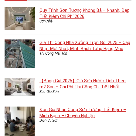
Quy Trình Sơn Tường Không Bả – Nhanh, Đẹp,
Tiết Kiệm Chi Phí 2026
Sơn Nhà
Giá Thi Công Nhà Xưởng Trọn Gói 2025 – Cập
Nhật Mới Nhất, Minh Bạch Từng Hạng Mục
Thi Công Mái Tôn
【Bảng Giá 2025】Giá Sơn Nước Tính Theo
m2 Sàn – Chi Phí Thi Công Chi Tiết Nhất
Báo Giá Sơn
Đơn Giá Nhân Công Sơn Tường Tiết Kiệm –
Minh Bạch – Chuyên Nghiệp
Dịch Vụ Sơn