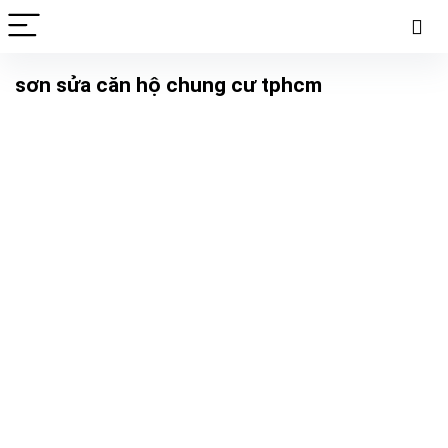
sơn sửa căn hộ chung cư tphcm