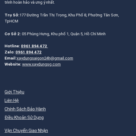
trình hoàn hảo và ưng ý nhất.
Trụ Sở:
177 Đường Trần Thị Trọng, Khu Phố 8, Phường Tân Sơn,
TpHCM
Cơ Sở 2:
05 Phùng Hưng, Khu phố 1, Quận 5, Hồ Chí Minh
Hotline:
0961 894 472
Zalo:
0961 894 472
Email:
xaydungsaigon24h@gmail.com
Website:
www.xaydungsg.com
Giới Thiệu
Liên Hệ
Chính Sách Bảo Hành
Điều Khoản Sử Dụng
Vận Chuyển Giao Nhận