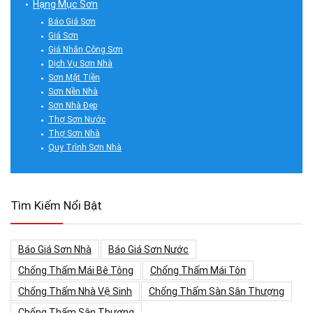
Hạng Mục Sơn
Báo Giá Sơn
Giá Sơn
Giá Nhân Công Sơn
Dịch Vụ Sơn Nhà
Sơn Mặt Tiền
Sơn Nền Nhà
Sơn Nhà Đẹp
Thợ Sơn Nước
Thợ Sơn Nhà
Quy Trình Sơn Nhà
Tìm Kiếm Nổi Bật
Báo Giá Sơn Nhà
Báo Giá Sơn Nước
Chống Thấm Mái Bê Tông
Chống Thấm Mái Tôn
Chống Thấm Nhà Vệ Sinh
Chống Thấm Sàn Sân Thượng
Chống Thấm Sân Thượng