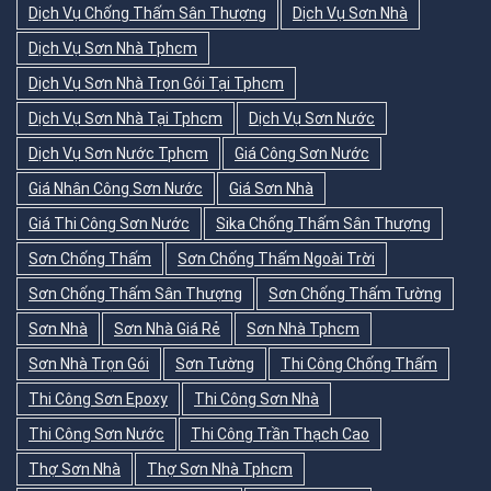
Dịch Vụ Chống Thấm Sân Thượng
Dịch Vụ Sơn Nhà
Dịch Vụ Sơn Nhà Tphcm
Dịch Vụ Sơn Nhà Trọn Gói Tại Tphcm
Dịch Vụ Sơn Nhà Tại Tphcm
Dịch Vụ Sơn Nước
Dịch Vụ Sơn Nước Tphcm
Giá Công Sơn Nước
Giá Nhân Công Sơn Nước
Giá Sơn Nhà
Giá Thi Công Sơn Nước
Sika Chống Thấm Sân Thượng
Sơn Chống Thấm
Sơn Chống Thấm Ngoài Trời
Sơn Chống Thấm Sân Thượng
Sơn Chống Thấm Tường
Sơn Nhà
Sơn Nhà Giá Rẻ
Sơn Nhà Tphcm
Sơn Nhà Trọn Gói
Sơn Tường
Thi Công Chống Thấm
Thi Công Sơn Epoxy
Thi Công Sơn Nhà
Thi Công Sơn Nước
Thi Công Trần Thạch Cao
Thợ Sơn Nhà
Thợ Sơn Nhà Tphcm