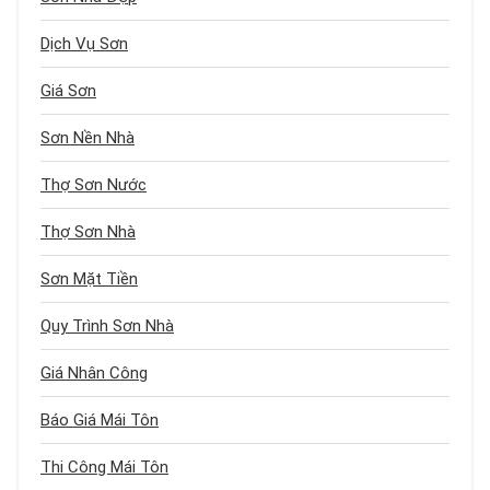
Dịch Vụ Sơn
Giá Sơn
Sơn Nền Nhà
Thợ Sơn Nước
Thợ Sơn Nhà
Sơn Mặt Tiền
Quy Trình Sơn Nhà
Giá Nhân Công
Báo Giá Mái Tôn
Thi Công Mái Tôn