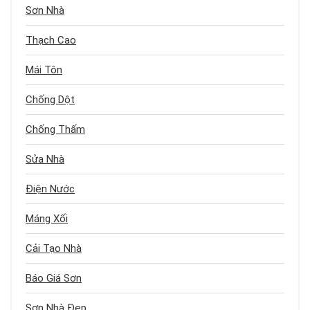
Sơn Nhà
Thạch Cao
Mái Tôn
Chống Dột
Chống Thấm
Sửa Nhà
Điện Nước
Máng Xối
Cải Tạo Nhà
Báo Giá Sơn
Sơn Nhà Đẹp