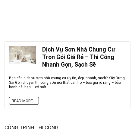
Dịch Vụ Sơn Nhà Chung Cư
Trọn Gói Giá Rẻ – Thi Công
Nhanh Gọn, Sạch Sẽ
Bạn cần dịch vụ sơn nhà chung cư uy tín, đẹp, nhanh, sạch? Xây Dựng
Sài Gòn chuyên thi công sơn nội thất căn hộ – báo giá rõ ràng – bảo
hành dài hạn – có mặt ...
READ MORE +
CÔNG TRÌNH THI CÔNG