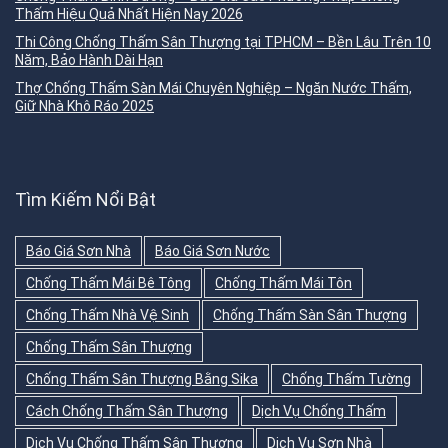
Thấm Hiệu Quả Nhất Hiện Nay 2026
Thi Công Chống Thấm Sân Thượng tại TPHCM – Bền Lâu Trên 10
Năm, Bảo Hành Dài Hạn
Thợ Chống Thấm Sàn Mái Chuyên Nghiệp – Ngăn Nước Thấm,
Giữ Nhà Khô Ráo 2025
Tìm Kiếm Nổi Bật
Báo Giá Sơn Nhà
Báo Giá Sơn Nước
Chống Thấm Mái Bê Tông
Chống Thấm Mái Tôn
Chống Thấm Nhà Vệ Sinh
Chống Thấm Sàn Sân Thượng
Chống Thấm Sân Thượng
Chống Thấm Sân Thượng Bằng Sika
Chống Thấm Tường
Cách Chống Thấm Sân Thượng
Dịch Vụ Chống Thấm
Dịch Vụ Chống Thấm Sân Thượng
Dịch Vụ Sơn Nhà