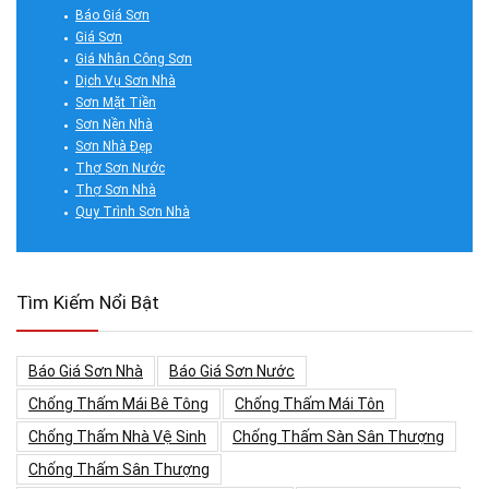
Báo Giá Sơn
Giá Sơn
Giá Nhân Công Sơn
Dịch Vụ Sơn Nhà
Sơn Mặt Tiền
Sơn Nền Nhà
Sơn Nhà Đẹp
Thợ Sơn Nước
Thợ Sơn Nhà
Quy Trình Sơn Nhà
Tìm Kiếm Nổi Bật
Báo Giá Sơn Nhà
Báo Giá Sơn Nước
Chống Thấm Mái Bê Tông
Chống Thấm Mái Tôn
Chống Thấm Nhà Vệ Sinh
Chống Thấm Sàn Sân Thượng
Chống Thấm Sân Thượng