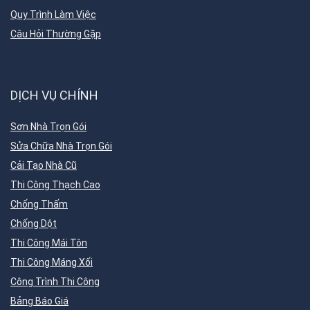
Quy Trình Làm Việc
Câu Hỏi Thường Gặp
DỊCH VỤ CHÍNH
Sơn Nhà Trọn Gói
Sửa Chữa Nhà Trọn Gói
Cải Tạo Nhà Cũ
Thi Công Thạch Cao
Chống Thấm
Chống Dột
Thi Công Mái Tôn
Thi Công Máng Xối
Công Trình Thi Công
Bảng Báo Giá