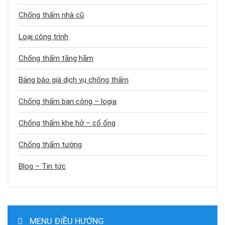
Chống thấm nhà cũ
Loại công trình
Chống thấm tầng hầm
Bảng báo giá dịch vụ chống thấm
Chống thấm ban công – logia
Chống thấm khe hở – cổ ống
Chống thấm tường
Blog – Tin tức
MENU ĐIỀU HƯỚNG