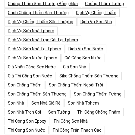
Chống Thấm Sân Thượng Bằng Sika
Chống Thấm Tường
Cách Chống Thấm Sân Thượng
Dịch Vụ Chống Thấm
Dịch Vụ Chống Thấm Sân Thượng
Dịch Vụ Sơn Nhà
Dịch Vụ Sơn Nhà Tphcm
Dịch Vụ Sơn Nhà Trọn Gói Tại Tphcm
Dịch Vụ Sơn Nhà Tại Tphcm
Dịch Vụ Sơn Nước
Dịch Vụ Sơn Nước Tphcm
Giá Công Sơn Nước
Giá Nhân Công Sơn Nước
Giá Sơn Nhà
Giá Thi Công Sơn Nước
Sika Chống Thấm Sân Thượng
Sơn Chống Thấm
Sơn Chống Thấm Ngoài Trời
Sơn Chống Thấm Sân Thượng
Sơn Chống Thấm Tường
Sơn Nhà
Sơn Nhà Giá Rẻ
Sơn Nhà Tphcm
Sơn Nhà Trọn Gói
Sơn Tường
Thi Công Chống Thấm
Thi Công Sơn Epoxy
Thi Công Sơn Nhà
Thi Công Sơn Nước
Thi Công Trần Thạch Cao