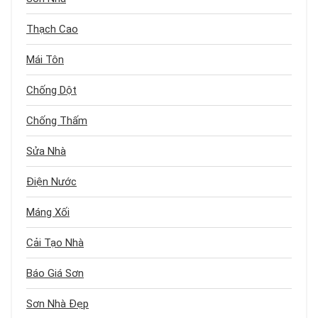
Thạch Cao
Mái Tôn
Chống Dột
Chống Thấm
Sửa Nhà
Điện Nước
Máng Xối
Cải Tạo Nhà
Báo Giá Sơn
Sơn Nhà Đẹp