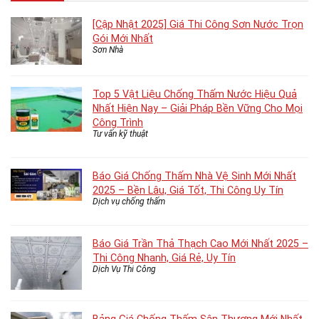
[Cập Nhật 2025] Giá Thi Công Sơn Nước Trọn
Gói Mới Nhất
Sơn Nhà
Top 5 Vật Liệu Chống Thấm Nước Hiệu Quả
Nhất Hiện Nay – Giải Pháp Bền Vững Cho Mọi
Công Trình
Tư vấn kỹ thuật
Báo Giá Chống Thấm Nhà Vệ Sinh Mới Nhất
2025 – Bền Lâu, Giá Tốt, Thi Công Uy Tín
Dịch vụ chống thấm
Báo Giá Trần Thả Thạch Cao Mới Nhất 2025 –
Thi Công Nhanh, Giá Rẻ, Uy Tín
Dịch Vụ Thi Công