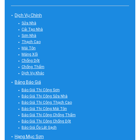
Dịch Vụ Chính
Sửa Nhà
Cải Tạo Nhà
Sơn Nhà
Thạch Cao
Mái Tôn
Máng Xối
Chống Dột
Chống Thấm
Dịch Vụ Khác
Bảng Báo Giá
Báo Giá Thi Công Sơn
Báo Giá Thi Công Sửa Nhà
Báo Giá Thi Công Thạch Cao
Báo Giá Thi Công Mái Tôn
Báo Giá Thi Công Chống Thấm
Báo Giá Thi Công Chống Dột
Báo Giá Ốp Lát Gạch
Hạng Mục Sơn