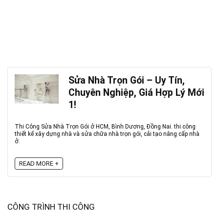
Sửa Nhà Trọn Gói – Uy Tín,
Chuyên Nghiệp, Giá Hợp Lý Mới
1!
Thi Công Sửa Nhà Trọn Gói ở HCM, Bình Dương, Đồng Nai. thi công
thiết kế xây dựng nhà và sửa chữa nhà trọn gói, cải tạo nâng cấp nhà
ở.
READ MORE +
CÔNG TRÌNH THI CÔNG