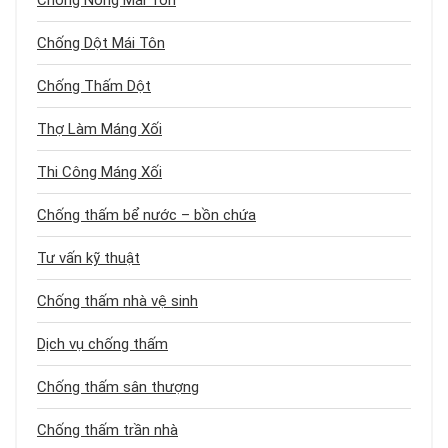
Chống Nóng Mái Tôn
Chống Dột Mái Tôn
Chống Thấm Dột
Thợ Làm Máng Xối
Thi Công Máng Xối
Chống thấm bể nước – bồn chứa
Tư vấn kỹ thuật
Chống thấm nhà vệ sinh
Dịch vụ chống thấm
Chống thấm sân thượng
Chống thấm trần nhà