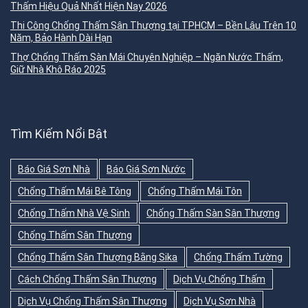
Thấm Hiệu Quả Nhất Hiện Nay 2026
Thi Công Chống Thấm Sân Thượng tại TPHCM – Bền Lâu Trên 10
Năm, Bảo Hành Dài Hạn
Thợ Chống Thấm Sàn Mái Chuyên Nghiệp – Ngăn Nước Thấm,
Giữ Nhà Khô Ráo 2025
Tìm Kiếm Nổi Bật
Báo Giá Sơn Nhà
Báo Giá Sơn Nước
Chống Thấm Mái Bê Tông
Chống Thấm Mái Tôn
Chống Thấm Nhà Vệ Sinh
Chống Thấm Sàn Sân Thượng
Chống Thấm Sân Thượng
Chống Thấm Sân Thượng Bằng Sika
Chống Thấm Tường
Cách Chống Thấm Sân Thượng
Dịch Vụ Chống Thấm
Dịch Vụ Chống Thấm Sân Thượng
Dịch Vụ Sơn Nhà