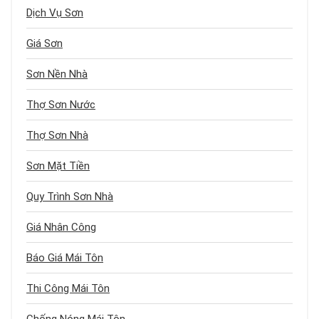
Dịch Vụ Sơn
Giá Sơn
Sơn Nền Nhà
Thợ Sơn Nước
Thợ Sơn Nhà
Sơn Mặt Tiền
Quy Trình Sơn Nhà
Giá Nhân Công
Báo Giá Mái Tôn
Thi Công Mái Tôn