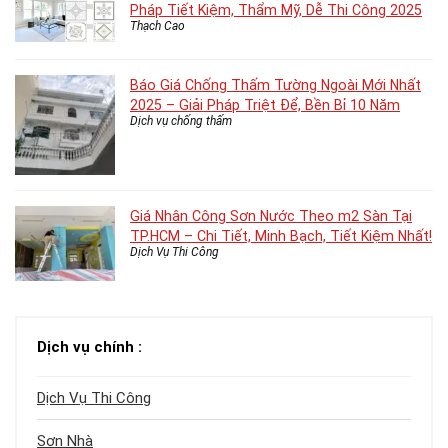
Pháp Tiết Kiệm, Thẩm Mỹ, Dễ Thi Công 2025
Thạch Cao
Báo Giá Chống Thấm Tường Ngoài Mới Nhất
2025 – Giải Pháp Triệt Để, Bền Bỉ 10 Năm
Dịch vụ chống thấm
Giá Nhân Công Sơn Nước Theo m2 Sàn Tại
TP.HCM – Chi Tiết, Minh Bạch, Tiết Kiệm Nhất!
Dịch Vụ Thi Công
Dịch vụ chính :
Dịch Vụ Thi Công
Sơn Nhà