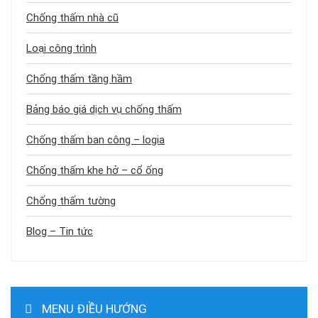
Chống thấm nhà cũ
Loại công trình
Chống thấm tầng hầm
Bảng báo giá dịch vụ chống thấm
Chống thấm ban công – logia
Chống thấm khe hở – cổ ống
Chống thấm tường
Blog – Tin tức
MENU ĐIỀU HƯỚNG