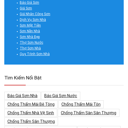
Báo Giá Sơn
Giá Sơn
Giá Nhân Công Sơn
Dịch Vụ Sơn Nhà
Sơn Mặt Tiền
Sơn Nền Nhà
Sơn Nhà Đẹp
Thợ Sơn Nước
Thợ Sơn Nhà
Quy Trình Sơn Nhà
Tìm Kiếm Nổi Bật
Báo Giá Sơn Nhà
Báo Giá Sơn Nước
Chống Thấm Mái Bê Tông
Chống Thấm Mái Tôn
Chống Thấm Nhà Vệ Sinh
Chống Thấm Sàn Sân Thượng
Chống Thấm Sân Thượng