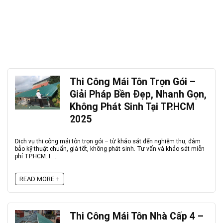
Thi Công Mái Tôn Trọn Gói –
Giải Pháp Bền Đẹp, Nhanh Gọn,
Không Phát Sinh Tại TP.HCM
2025
Dịch vụ thi công mái tôn trọn gói – từ khảo sát đến nghiệm thu, đảm
bảo kỹ thuật chuẩn, giá tốt, không phát sinh. Tư vấn và khảo sát miễn
phí TP.HCM. I. ...
READ MORE +
Thi Công Mái Tôn Nhà Cấp 4 –