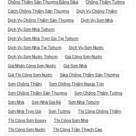
Chống Thấm Sân Thượng Bằng Sika
Chống Thấm Tường
Cách Chống Thấm Sân Thượng
Dịch Vụ Chống Thấm
Dịch Vụ Chống Thấm Sân Thượng
Dịch Vụ Sơn Nhà
Dịch Vụ Sơn Nhà Tphcm
Dịch Vụ Sơn Nhà Trọn Gói Tại Tphcm
Dịch Vụ Sơn Nhà Tại Tphcm
Dịch Vụ Sơn Nước
Dịch Vụ Sơn Nước Tphcm
Giá Công Sơn Nước
Giá Nhân Công Sơn Nước
Giá Sơn Nhà
Giá Thi Công Sơn Nước
Sika Chống Thấm Sân Thượng
Sơn Chống Thấm
Sơn Chống Thấm Ngoài Trời
Sơn Chống Thấm Sân Thượng
Sơn Chống Thấm Tường
Sơn Nhà
Sơn Nhà Giá Rẻ
Sơn Nhà Tphcm
Sơn Nhà Trọn Gói
Sơn Tường
Thi Công Chống Thấm
Thi Công Sơn Epoxy
Thi Công Sơn Nhà
Thi Công Sơn Nước
Thi Công Trần Thạch Cao