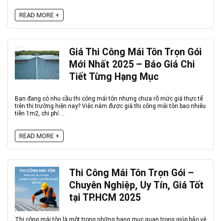
READ MORE +
Giá Thi Công Mái Tôn Trọn Gói
Mới Nhất 2025 – Báo Giá Chi
Tiết Từng Hạng Mục
Bạn đang có nhu cầu thi công mái tôn nhưng chưa rõ mức giá thực tế
trên thị trường hiện nay? Việc nắm được giá thi công mái tôn bao nhiêu
tiền 1m2, chi phí ...
READ MORE +
Thi Công Mái Tôn Trọn Gói –
Chuyên Nghiệp, Uy Tín, Giá Tốt
tại TP.HCM 2025
Thi công mái tôn là một trong những hạng mục quan trọng giúp bảo vệ