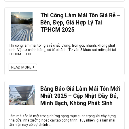
Thi Công Làm Mái Tôn Giá Rẻ –
Bền, Đẹp, Giá Hợp Lý Tại
TP.HCM 2025
Thi công làm mái tôn giá rẻ chất lượng: trọn gói, nhanh, không phát
sinh. Vật tư chính hãng, có bảo hành. Tư vấn & khảo sát miễn phí tại
TP.HCM. I. THI ...
READ MORE +
Bảng Báo Giá Làm Mái Tôn Mới
Nhất 2025 – Cập Nhật Đầy Đủ,
Minh Bạch, Không Phát Sinh
Làm mái tôn là một trong những hạng mục quan trọng khi xây dựng
nhà cửa, nhà xưởng hoặc cải tạo công trình. Tuy nhiên, giá làm mái
tôn hiện nay có sự chênh ...