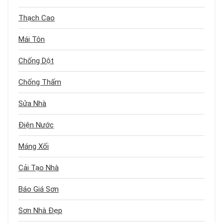
Thạch Cao
Mái Tôn
Chống Dột
Chống Thấm
Sửa Nhà
Điện Nước
Máng Xối
Cải Tạo Nhà
Báo Giá Sơn
Sơn Nhà Đẹp