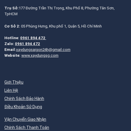
Trụ Sở:
177 Đường Trần Thị Trọng, Khu Phố 8, Phường Tân Sơn,
TpHCM
Cơ Sở 2:
05 Phùng Hưng, Khu phố 1, Quận 5, Hồ Chí Minh
Hotline:
0961 894 472
Zalo:
0961 894 472
Email:
xaydungsaigon24h@gmail.com
Website:
www.xaydungsg.com
Giới Thiệu
Liên Hệ
Chính Sách Bảo Hành
Điều Khoản Sử Dụng
Vận Chuyển Giao Nhận
Chính Sách Thanh Toán