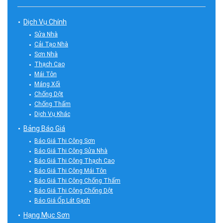
Dịch Vụ Chính
Sửa Nhà
Cải Tạo Nhà
Sơn Nhà
Thạch Cao
Mái Tôn
Máng Xối
Chống Dột
Chống Thấm
Dịch Vụ Khác
Bảng Báo Giá
Báo Giá Thi Công Sơn
Báo Giá Thi Công Sửa Nhà
Báo Giá Thi Công Thạch Cao
Báo Giá Thi Công Mái Tôn
Báo Giá Thi Công Chống Thấm
Báo Giá Thi Công Chống Dột
Báo Giá Ốp Lát Gạch
Hạng Mục Sơn