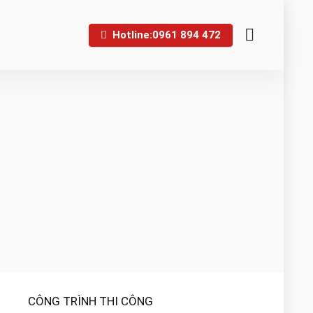
Hotline:0961 894 472
CÔNG TRÌNH THI CÔNG