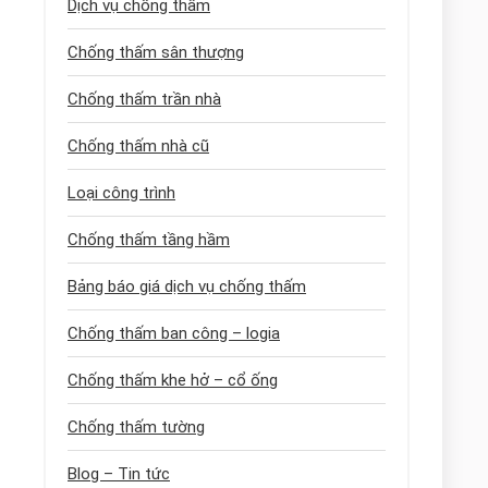
Dịch vụ chống thấm
Chống thấm sân thượng
Chống thấm trần nhà
Chống thấm nhà cũ
Loại công trình
Chống thấm tầng hầm
Bảng báo giá dịch vụ chống thấm
Chống thấm ban công – logia
Chống thấm khe hở – cổ ống
Chống thấm tường
Blog – Tin tức