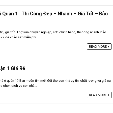
i Quận 1 | Thi Công Đẹp – Nhanh – Giá Tốt – Bảo
 tín, giá tốt. Thợ sơn chuyên nghiệp, sơn chính hãng, thi công nhanh, bảo
2 để khảo sát miễn phí. ...
READ MORE +
ận 1 Giá Rẻ
hà ở quận 1? Bạn muốn tìm một đội thợ sơn nhà uy tín, chất lượng và giá cả
a chọn dịch vụ sơn nhà ...
READ MORE +