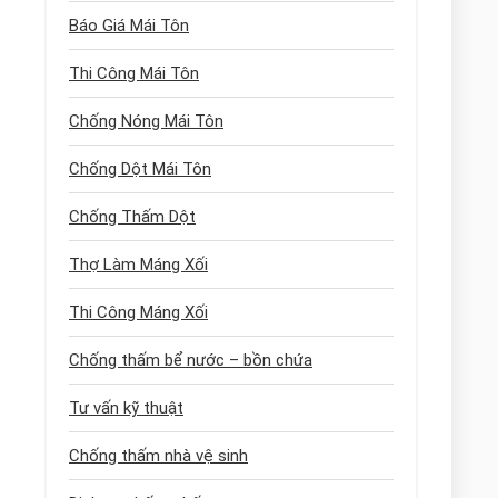
Báo Giá Mái Tôn
Thi Công Mái Tôn
Chống Nóng Mái Tôn
Chống Dột Mái Tôn
Chống Thấm Dột
Thợ Làm Máng Xối
Thi Công Máng Xối
Chống thấm bể nước – bồn chứa
Tư vấn kỹ thuật
Chống thấm nhà vệ sinh