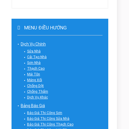
MENU ĐIỀU HƯỚNG
Dịch Vụ Chính
Sửa Nhà
Cải Tạo Nhà
Sơn Nhà
Thạch Cao
Mái Tôn
Máng Xối
Chống Dột
Chống Thấm
Dịch Vụ Khác
Bảng Báo Giá
Báo Giá Thi Công Sơn
Báo Giá Thi Công Sửa Nhà
Báo Giá Thi Công Thạch Cao