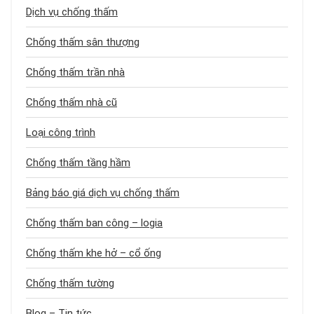
Dịch vụ chống thấm
Chống thấm sân thượng
Chống thấm trần nhà
Chống thấm nhà cũ
Loại công trình
Chống thấm tầng hầm
Bảng báo giá dịch vụ chống thấm
Chống thấm ban công – logia
Chống thấm khe hở – cổ ống
Chống thấm tường
Blog – Tin tức