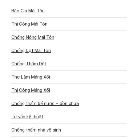
Báo Giá Mái Tôn
Thi Công Mái Tôn
Chống Nóng Mái Tôn
Chống Dột Mái Tôn
Chống Thấm Dột
Thợ Làm Máng Xối
Thi Công Máng Xối
Chống thấm bể nước – bồn chứa
Tư vấn kỹ thuật
Chống thấm nhà vệ sinh