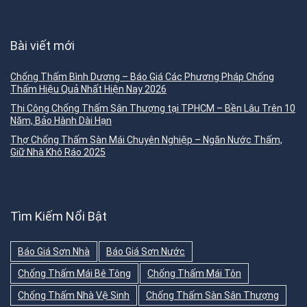
Bài viết mới
Chống Thấm Bình Dương – Báo Giá Các Phương Pháp Chống
Thấm Hiệu Quả Nhất Hiện Nay 2026
Thi Công Chống Thấm Sân Thượng tại TPHCM – Bền Lâu Trên 10
Năm, Bảo Hành Dài Hạn
Thợ Chống Thấm Sàn Mái Chuyên Nghiệp – Ngăn Nước Thấm,
Giữ Nhà Khô Ráo 2025
Tìm Kiếm Nổi Bật
Báo Giá Sơn Nhà
Báo Giá Sơn Nước
Chống Thấm Mái Bê Tông
Chống Thấm Mái Tôn
Chống Thấm Nhà Vệ Sinh
Chống Thấm Sàn Sân Thượng