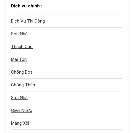
Dịch vụ chính :
Dịch Vụ Thi Công
Sơn Nhà
Thạch Cao
Mái Tôn
Chống Dột
Chống Thấm
Sửa Nhà
Điện Nước
Máng Xối