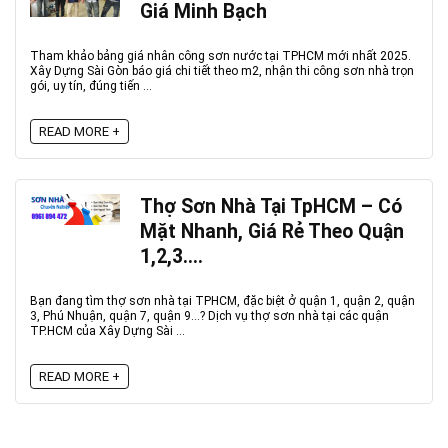
Giá Minh Bạch
Tham khảo bảng giá nhân công sơn nước tại TPHCM mới nhất 2025.
Xây Dựng Sài Gòn báo giá chi tiết theo m2, nhận thi công sơn nhà trọn
gói, uy tín, đúng tiến ...
READ MORE +
Thợ Sơn Nhà Tại TpHCM – Có
Mặt Nhanh, Giá Rẻ Theo Quận
1,2,3….
Bạn đang tìm thợ sơn nhà tại TPHCM, đặc biệt ở quận 1, quận 2, quận
3, Phú Nhuận, quận 7, quận 9…? Dịch vụ thợ sơn nhà tại các quận
TP.HCM của Xây Dựng Sài ...
READ MORE +