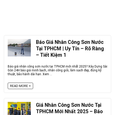
Báo Giá Nhân Công Sơn Nước
Tại TPHCM | Uy Tín – Rõ Ràng
– Tiết Kiệm 1
Báo giá nhân công sơn nước tại TPHCM mới nhất 2025? Xây Dựng Sài
Gòn 24H báo giá minh bạch, nhân công giỏi, làm sạch đẹp, đúng kỹ
thuật, bảo hành dài hạn. Xem ...
READ MORE +
Giá Nhân Công Sơn Nước Tại
TPHCM Mới Nhất 2025 – Báo