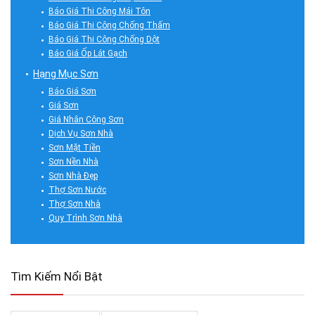
Báo Giá Thi Công Mái Tôn
Báo Giá Thi Công Chống Thấm
Báo Giá Thi Công Chống Dột
Báo Giá Ốp Lát Gạch
Hạng Mục Sơn
Báo Giá Sơn
Giá Sơn
Giá Nhân Công Sơn
Dịch Vụ Sơn Nhà
Sơn Mặt Tiền
Sơn Nền Nhà
Sơn Nhà Đẹp
Thợ Sơn Nước
Thợ Sơn Nhà
Quy Trình Sơn Nhà
Tìm Kiếm Nổi Bật