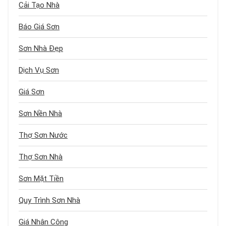
Cải Tạo Nhà
Báo Giá Sơn
Sơn Nhà Đẹp
Dịch Vụ Sơn
Giá Sơn
Sơn Nền Nhà
Thợ Sơn Nước
Thợ Sơn Nhà
Sơn Mặt Tiền
Quy Trình Sơn Nhà
Giá Nhân Công