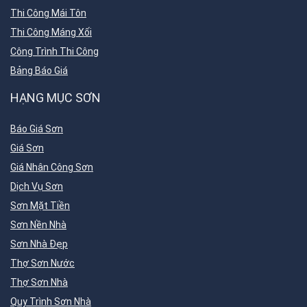
Thi Công Mái Tôn
Thi Công Máng Xối
Công Trình Thi Công
Bảng Báo Giá
HẠNG MỤC SƠN
Báo Giá Sơn
Giá Sơn
Giá Nhân Công Sơn
Dịch Vụ Sơn
Sơn Mặt Tiền
Sơn Nền Nhà
Sơn Nhà Đẹp
Thợ Sơn Nước
Thợ Sơn Nhà
Quy Trình Sơn Nhà