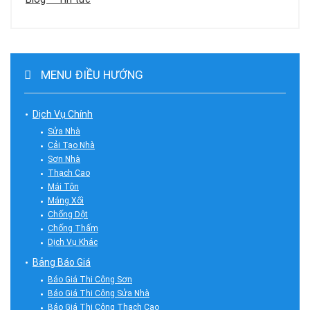
MENU ĐIỀU HƯỚNG
Dịch Vụ Chính
Sửa Nhà
Cải Tạo Nhà
Sơn Nhà
Thạch Cao
Mái Tôn
Máng Xối
Chống Dột
Chống Thấm
Dịch Vụ Khác
Bảng Báo Giá
Báo Giá Thi Công Sơn
Báo Giá Thi Công Sửa Nhà
Báo Giá Thi Công Thạch Cao