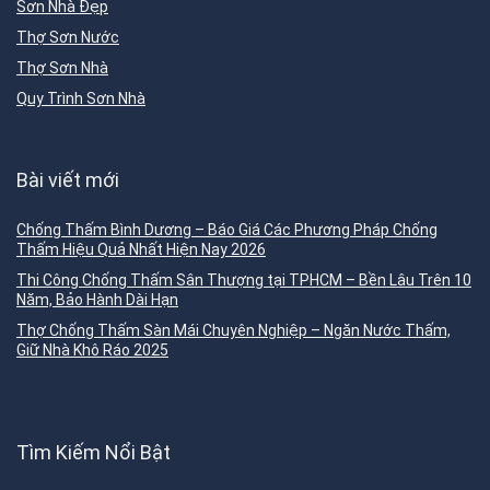
Sơn Nhà Đẹp
Thợ Sơn Nước
Thợ Sơn Nhà
Quy Trình Sơn Nhà
Bài viết mới
Chống Thấm Bình Dương – Báo Giá Các Phương Pháp Chống
Thấm Hiệu Quả Nhất Hiện Nay 2026
Thi Công Chống Thấm Sân Thượng tại TPHCM – Bền Lâu Trên 10
Năm, Bảo Hành Dài Hạn
Thợ Chống Thấm Sàn Mái Chuyên Nghiệp – Ngăn Nước Thấm,
Giữ Nhà Khô Ráo 2025
Tìm Kiếm Nổi Bật