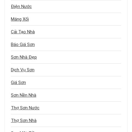
Điện Nước
Máng Xối
Cải Tạo Nhà
Báo Giá Sơn
Sơn Nhà Đẹp
Dịch Vụ Sơn
Giá Sơn
Sơn Nền Nhà
Thợ Sơn Nước
Thợ Sơn Nhà