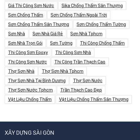
Giá Thi Công Sơn Nước
Sika Chống Thấm Sân Thượng
Sơn Chống Thấm
Sơn Chống Thấm Ngoài Trời
Sơn Chống Thấm Sân Thượng
Sơn Chống Thấm Tường
Sơn Nhà
Sơn Nhà Giá Rẻ
Sơn Nhà Tphcm
Sơn Nhà Trọn Gói
Sơn Tường
Thi Công Chống Thấm
Thi Công Sơn Epoxy
Thi Công Sơn Nhà
Thi Công Sơn Nước
Thi Công Trần Thạch Cao
Thợ Sơn Nhà
Thợ Sơn Nhà Tphcm
Thợ Sơn Nhà Tại Bình Dương
Thợ Sơn Nước
Thợ Sơn Nước Tphcm
Trần Thạch Cao Đẹp
Vật Liệu Chống Thấm
Vật Liệu Chống Thấm Sân Thượng
XÂY DỰNG SÀI GÒN