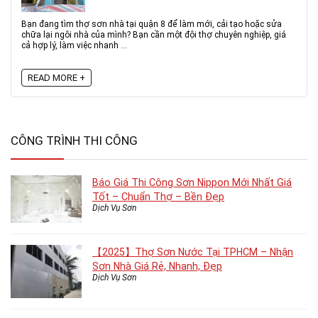
Bạn đang tìm thợ sơn nhà tại quận 8 để làm mới, cải tạo hoặc sửa
chữa lại ngôi nhà của mình? Bạn cần một đội thợ chuyên nghiệp, giá
cả hợp lý, làm việc nhanh ...
READ MORE +
CÔNG TRÌNH THI CÔNG
Báo Giá Thi Công Sơn Nippon Mới Nhất Giá
Tốt – Chuẩn Thợ – Bền Đẹp
Dịch Vụ Sơn
【2025】Thợ Sơn Nước Tại TPHCM – Nhận
Sơn Nhà Giá Rẻ, Nhanh, Đẹp
Dịch Vụ Sơn