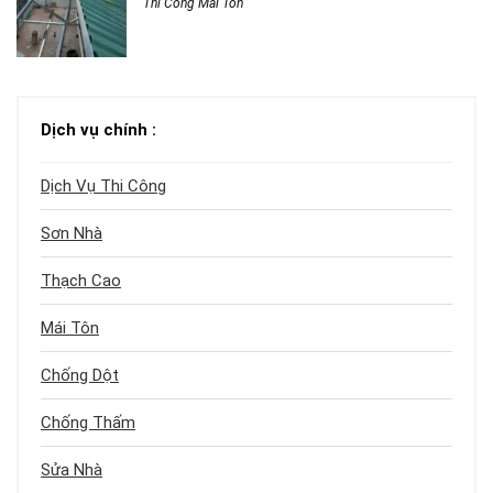
Thi Công Mái Tôn
Dịch vụ chính :
Dịch Vụ Thi Công
Sơn Nhà
Thạch Cao
Mái Tôn
Chống Dột
Chống Thấm
Sửa Nhà