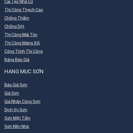
Cải Tạo Nhà Cũ
Thi Công Thạch Cao
Chống Thấm
Chống Dột
Thi Công Mái Tôn
Thi Công Máng Xối
Công Trình Thi Công
Bảng Báo Giá
HẠNG MỤC SƠN
Báo Giá Sơn
Giá Sơn
Giá Nhân Công Sơn
Dịch Vụ Sơn
Sơn Mặt Tiền
Sơn Nền Nhà