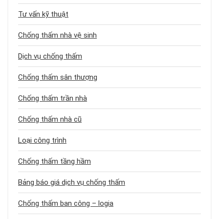
Tư vấn kỹ thuật
Chống thấm nhà vệ sinh
Dịch vụ chống thấm
Chống thấm sân thượng
Chống thấm trần nhà
Chống thấm nhà cũ
Loại công trình
Chống thấm tầng hầm
Bảng báo giá dịch vụ chống thấm
Chống thấm ban công – logia