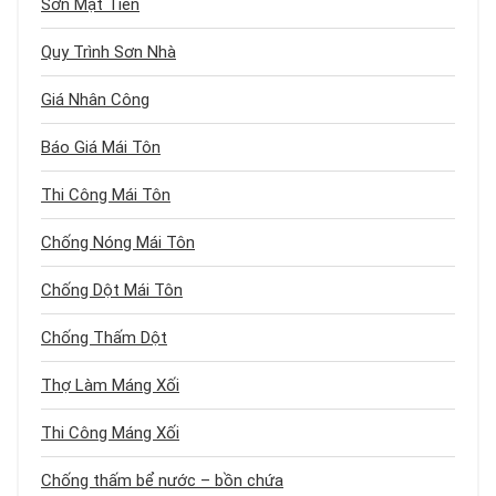
Sơn Mặt Tiền
Quy Trình Sơn Nhà
Giá Nhân Công
Báo Giá Mái Tôn
Thi Công Mái Tôn
Chống Nóng Mái Tôn
Chống Dột Mái Tôn
Chống Thấm Dột
Thợ Làm Máng Xối
Thi Công Máng Xối
Chống thấm bể nước – bồn chứa