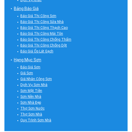
Dịch Vụ Khác
Bảng Báo Giá
Báo Giá Thi Công Sơn
Báo Giá Thi Công Sửa Nhà
Báo Giá Thi Công Thạch Cao
Báo Giá Thi Công Mái Tôn
Báo Giá Thi Công Chống Thấm
Báo Giá Thi Công Chống Dột
Báo Giá Ốp Lát Gạch
Hạng Mục Sơn
Báo Giá Sơn
Giá Sơn
Giá Nhân Công Sơn
Dịch Vụ Sơn Nhà
Sơn Mặt Tiền
Sơn Nền Nhà
Sơn Nhà Đẹp
Thợ Sơn Nước
Thợ Sơn Nhà
Quy Trình Sơn Nhà