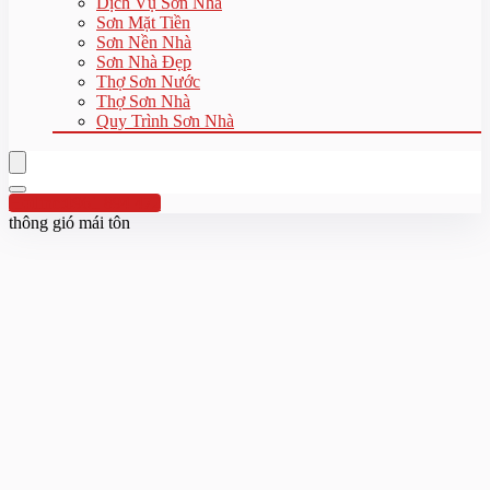
Dịch Vụ Sơn Nhà
Sơn Mặt Tiền
Sơn Nền Nhà
Sơn Nhà Đẹp
Thợ Sơn Nước
Thợ Sơn Nhà
Quy Trình Sơn Nhà
Hotline:0961 894 472
thông gió mái tôn