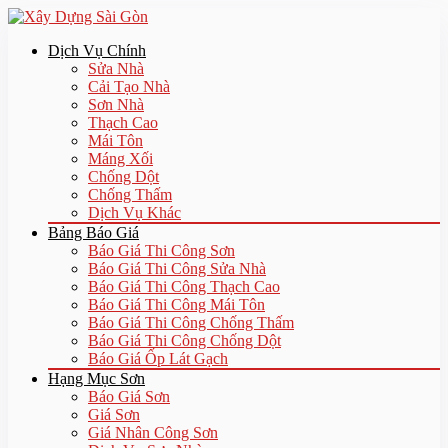
Dịch Vụ Chính
Sửa Nhà
Cải Tạo Nhà
Sơn Nhà
Thạch Cao
Mái Tôn
Máng Xối
Chống Dột
Chống Thấm
Dịch Vụ Khác
Bảng Báo Giá
Báo Giá Thi Công Sơn
Báo Giá Thi Công Sửa Nhà
Báo Giá Thi Công Thạch Cao
Báo Giá Thi Công Mái Tôn
Báo Giá Thi Công Chống Thấm
Báo Giá Thi Công Chống Dột
Báo Giá Ốp Lát Gạch
Hạng Mục Sơn
Báo Giá Sơn
Giá Sơn
Giá Nhân Công Sơn