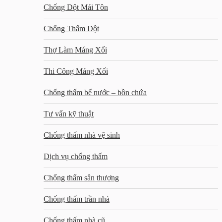
Chống Dột Mái Tôn
Chống Thấm Dột
Thợ Làm Máng Xối
Thi Công Máng Xối
Chống thấm bể nước – bồn chứa
Tư vấn kỹ thuật
Chống thấm nhà vệ sinh
Dịch vụ chống thấm
Chống thấm sân thượng
Chống thấm trần nhà
Chống thấm nhà cũ