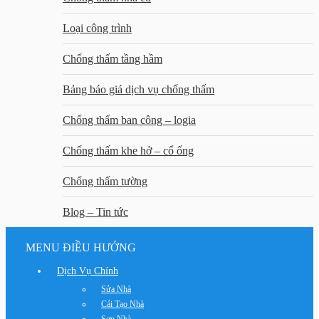
Loại công trình
Chống thấm tầng hầm
Bảng báo giá dịch vụ chống thấm
Chống thấm ban công – logia
Chống thấm khe hở – cổ ống
Chống thấm tường
Blog – Tin tức
MENU ĐIỀU HƯỚNG
Dịch Vụ Chính
Sửa Nhà
Cải Tạo Nhà