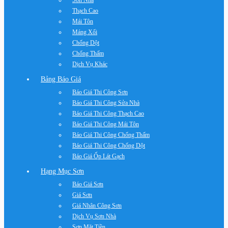
Sơn Nhà
Thạch Cao
Mái Tôn
Máng Xối
Chống Dột
Chống Thấm
Dịch Vụ Khác
Bảng Báo Giá
Báo Giá Thi Công Sơn
Báo Giá Thi Công Sửa Nhà
Báo Giá Thi Công Thạch Cao
Báo Giá Thi Công Mái Tôn
Báo Giá Thi Công Chống Thấm
Báo Giá Thi Công Chống Dột
Báo Giá Ốp Lát Gạch
Hạng Mục Sơn
Báo Giá Sơn
Giá Sơn
Giá Nhân Công Sơn
Dịch Vụ Sơn Nhà
Sơn Mặt Tiền