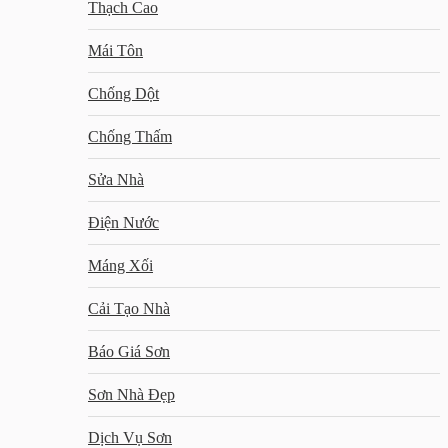
Thạch Cao
Mái Tôn
Chống Dột
Chống Thấm
Sửa Nhà
Điện Nước
Máng Xối
Cải Tạo Nhà
Báo Giá Sơn
Sơn Nhà Đẹp
Dịch Vụ Sơn