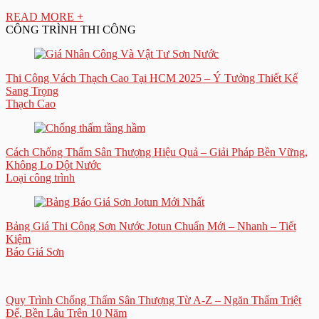
READ MORE +
CÔNG TRÌNH THI CÔNG
Thi Công Vách Thạch Cao Tại HCM 2025 – Ý Tưởng Thiết Kế
Sang Trọng
Thạch Cao
Cách Chống Thấm Sân Thượng Hiệu Quả – Giải Pháp Bền Vững,
Không Lo Dột Nước
Loại công trình
Bảng Giá Thi Công Sơn Nước Jotun Chuẩn Mới – Nhanh – Tiết
Kiệm
Báo Giá Sơn
Quy Trình Chống Thấm Sân Thượng Từ A-Z – Ngăn Thấm Triệt
Để, Bền Lâu Trên 10 Năm