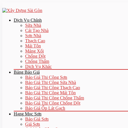
Dịch Vụ Chính
Sửa Nhà
Cải Tạo Nhà
Sơn Nhà
Thạch Cao
Mái Tôn
Máng Xối
Chống Dột
Chống Thấm
Dịch Vụ Khác
Bảng Báo Giá
Báo Giá Thi Công Sơn
Báo Giá Thi Công Sửa Nhà
Báo Giá Thi Công Thạch Cao
Báo Giá Thi Công Mái Tôn
Báo Giá Thi Công Chống Thấm
Báo Giá Thi Công Chống Dột
Báo Giá Ốp Lát Gạch
Hạng Mục Sơn
Báo Giá Sơn
Giá Sơn