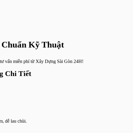
, Chuẩn Kỹ Thuật
ận tư vấn miễn phí từ Xây Dựng Sài Gòn 24H!
 Chi Tiết
, dễ lau chùi.