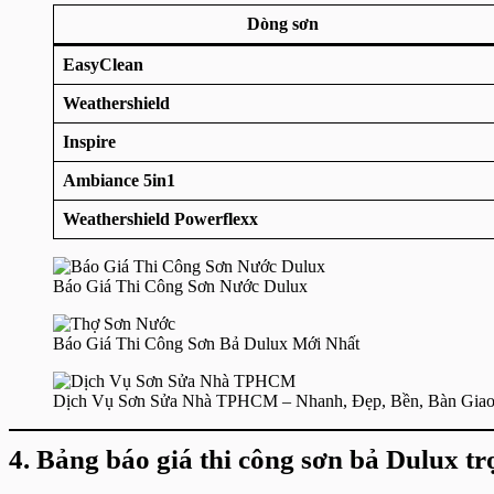
Dòng sơn
EasyClean
Weathershield
Inspire
Ambiance 5in1
Weathershield Powerflexx
Báo Giá Thi Công Sơn Nước Dulux
Báo Giá Thi Công Sơn Bả Dulux Mới Nhất
Dịch Vụ Sơn Sửa Nhà TPHCM – Nhanh, Đẹp, Bền, Bàn Gia
4. Bảng báo giá thi công sơn bả Dulux tr