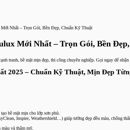
 Mới Nhất – Trọn Gói, Bền Đẹp, Chuẩn Kỹ Thuật
ulux Mới Nhất – Trọn Gói, Bền Đẹp
 cạnh tranh, bề mặt mịn đẹp, thi công chuyên nghiệp. Gọi ngay để nh
ất 2025 – Chuẩn Kỹ Thuật, Mịn Đẹp Từng
tạo bề mặt mịn cho lớp sơn phủ.
yClean, Inspire, Weathershield…) giúp tường đẹp đều màu, chống thấm
n màu và thẩm mỹ.