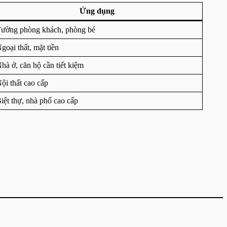
Ứng dụng
ường phòng khách, phòng bé
goại thất, mặt tiền
hà ở, căn hộ cần tiết kiệm
ội thất cao cấp
iệt thự, nhà phố cao cấp