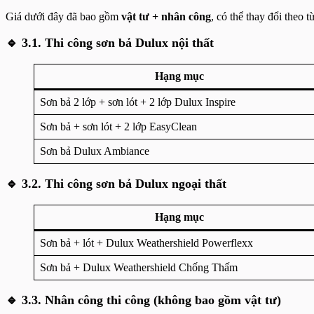
Giá dưới đây đã bao gồm
vật tư + nhân công
, có thể thay đổi theo 
🔹 3.1. Thi công sơn bả Dulux nội thất
Hạng mục
Sơn bả 2 lớp + sơn lót + 2 lớp Dulux Inspire
Sơn bả + sơn lót + 2 lớp EasyClean
Sơn bả Dulux Ambiance
🔹 3.2. Thi công sơn bả Dulux ngoại thất
Hạng mục
Sơn bả + lót + Dulux Weathershield Powerflexx
Sơn bả + Dulux Weathershield Chống Thấm
🔹 3.3. Nhân công thi công (không bao gồm vật tư)