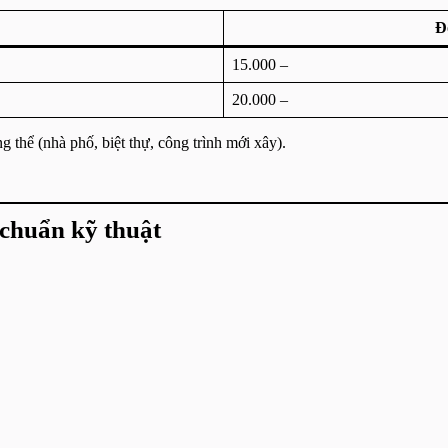
Đ
15.000 –
20.000 –
g thể (nhà phố, biệt thự, công trình mới xây).
 chuẩn kỹ thuật