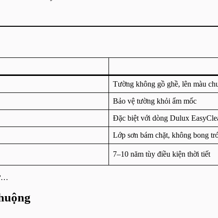
Tường không gồ ghề, lên màu ch
Bảo vệ tường khỏi ẩm mốc
Đặc biệt với dòng Dulux EasyCle
Lớp sơn bám chặt, không bong tr
7–10 năm tùy điều kiện thời tiết
hự…
chuộng