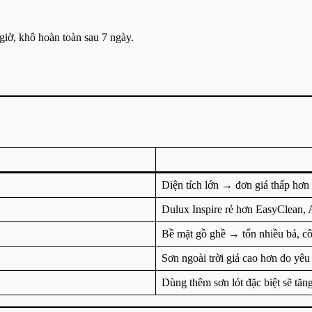
giờ, khô hoàn toàn sau 7 ngày.
Diện tích lớn → đơn giá thấp hơn
Dulux Inspire rẻ hơn EasyClean,
Bề mặt gồ ghề → tốn nhiều bả, c
Sơn ngoài trời giá cao hơn do yêu
Dùng thêm sơn lót đặc biệt sẽ tăng