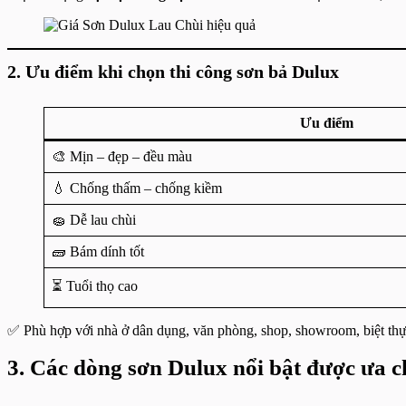
2. Ưu điểm khi chọn thi công sơn bả Dulux
Ưu điểm
🎨 Mịn – đẹp – đều màu
💧 Chống thấm – chống kiềm
🧽 Dễ lau chùi
🧱 Bám dính tốt
⏳ Tuổi thọ cao
✅ Phù hợp với nhà ở dân dụng, văn phòng, shop, showroom, biệt t
3. Các dòng sơn Dulux nổi bật được ưa 