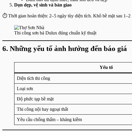
Dọn dẹp, vệ sinh và bàn giao
⏱️ Thời gian hoàn thiện: 2–5 ngày tùy diện tích. Khô bề mặt sau 1–2 
Thi công sơn bả Dulux đúng chuẩn kỹ thuật
6. Những yếu tố ảnh hưởng đến báo giá
Yếu tố
Diện tích thi công
Loại sơn
Độ phức tạp bề mặt
Thi công nội hay ngoại thất
Yêu cầu chống thấm – kháng kiềm