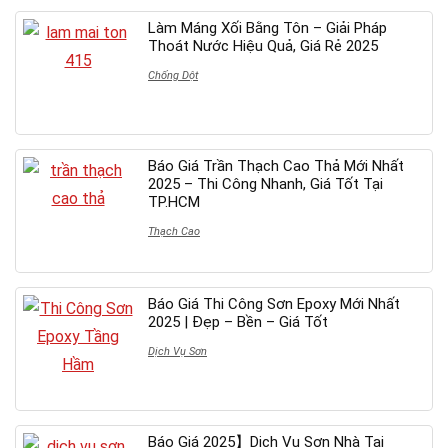
Làm Máng Xối Bằng Tôn – Giải Pháp
Thoát Nước Hiệu Quả, Giá Rẻ 2025
Chống Dột
Báo Giá Trần Thạch Cao Thả Mới Nhất
2025 – Thi Công Nhanh, Giá Tốt Tại
TP.HCM
Thạch Cao
Báo Giá Thi Công Sơn Epoxy Mới Nhất
2025 | Đẹp – Bền – Giá Tốt
Dịch Vụ Sơn
Báo Giá 2025】Dịch Vụ Sơn Nhà Tại