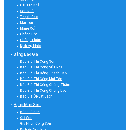
Cải Tạo Nhà
Sơn Nhà
Thạch Cao
Mái Tôn
Máng Xối
Chống Dột
Chống Thấm
Dịch Vụ Khác
Bảng Báo Giá
Báo Giá Thi Công Sơn
Báo Giá Thi Công Sửa Nhà
Báo Giá Thi Công Thạch Cao
Báo Giá Thi Công Mái Tôn
Báo Giá Thi Công Chống Thấm
Báo Giá Thi Công Chống Dột
Báo Giá Ốp Lát Gạch
Hạng Mục Sơn
Báo Giá Sơn
Giá Sơn
Giá Nhân Công Sơn
Dịch Vụ Sơn Nhà