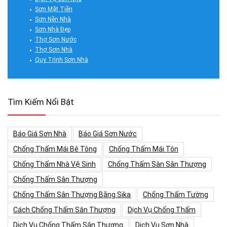
Sơn Mặt Tiền
Sơn Nền Nhà
Sơn Nhà Đẹp
Thợ Sơn Nước
Thợ Sơn Nhà
Quy Trình Sơn Nhà
Tìm Kiếm Nổi Bật
Báo Giá Sơn Nhà
Báo Giá Sơn Nước
Chống Thấm Mái Bê Tông
Chống Thấm Mái Tôn
Chống Thấm Nhà Vệ Sinh
Chống Thấm Sàn Sân Thượng
Chống Thấm Sân Thượng
Chống Thấm Sân Thượng Bằng Sika
Chống Thấm Tường
Cách Chống Thấm Sân Thượng
Dịch Vụ Chống Thấm
Dịch Vụ Chống Thấm Sân Thượng
Dịch Vụ Sơn Nhà