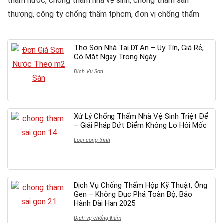
thấm nước, chống thấm nhà vệ sinh, chống thấm sân
thượng, công ty chống thấm tphcm, đơn vị chống thấm
Thợ Sơn Nhà Tại Dĩ An – Uy Tín, Giá Rẻ,
Có Mặt Ngay Trong Ngày
Dịch Vụ Sơn
Xử Lý Chống Thấm Nhà Vệ Sinh Triệt Để
– Giải Pháp Dứt Điểm Không Lo Hôi Mốc
Loại công trình
Dịch Vụ Chống Thấm Hộp Kỹ Thuật, Ống
Gen – Không Đục Phá Toàn Bộ, Bảo
Hành Dài Hạn 2025
Dịch vụ chống thấm