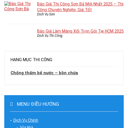
Báo Giá Thi Công Sơn Bả Mới Nhất 2025 – Thi
Công Chuyên Nghiệp, Giá Tốt
Dịch Vụ Sơn
Báo Giá Làm Máng Xối Trọn Gói Tại HCM 2025
Dịch Vụ Thi Công
HẠNG MỤC THI CÔNG
Chống thấm bể nước – bồn chứa
MENU ĐIỀU HƯỚNG
Dịch Vụ Chính
Sửa Nhà