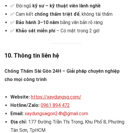
✅ Đội ngũ
kỹ sư – kỹ thuật viên lành nghề
✅ Cam kết
chống thấm triệt để
, không tái thấm
✅
Bảo hành 3–10 năm
bằng văn bản rõ ràng
✅
Khảo sát miễn phí
– Có mặt trong 2 giờ
10. Thông tin liên hệ
Chống Thấm Sài Gòn 24H – Giải pháp chuyên nghiệp
cho mọi công trình
Website:
https://xaydungsg.com/
Hotline/Zalo:
0961 894 472
Email:
xaydungsaigon24h@gmail.com
Địa chỉ:
177 Đường Trần Thị Trọng, Khu Phố 8, Phường
Tân Sơn, TpHCM