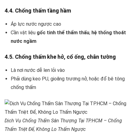
4.4. Chống thấm tầng hầm
Áp lực nước ngược cao
Cần vật liệu
gốc tinh thể thẩm thấu
,
hệ thống thoát
nước ngầm
4.5. Chống thấm khe hở, cổ ống, chân tường
Là nơi nước dễ len lỏi vào
Phải dùng keo PU, gioăng trương nở, hoặc đổ bê tông
chống thấm
Dịch Vụ Chống Thấm Sân Thượng Tại TP.HCM – Chống
Thấm Triệt Để, Không Lo Thấm Ngược