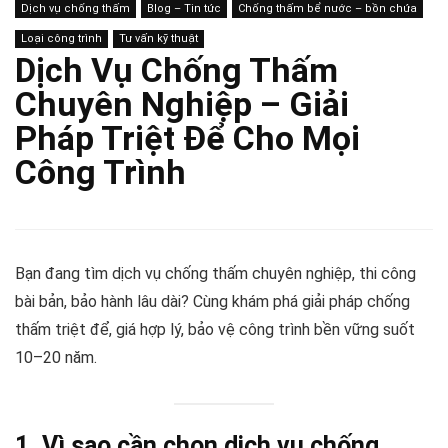
Dịch vụ chống thấm
Blog – Tin tức
Chống thấm bể nước – bồn chứa
Loại công trình
Tư vấn kỹ thuật
Dịch Vụ Chống Thấm
Chuyên Nghiệp – Giải
Pháp Triệt Để Cho Mọi
Công Trình
Bạn đang tìm dịch vụ chống thấm chuyên nghiệp, thi công
bài bản, bảo hành lâu dài? Cùng khám phá giải pháp chống
thấm triệt để, giá hợp lý, bảo vệ công trình bền vững suốt
10–20 năm.
1. Vì sao cần chọn dịch vụ chống