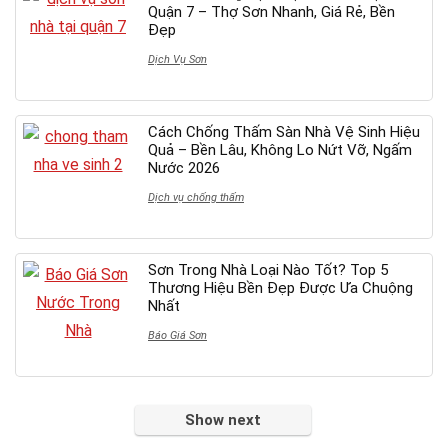
Quận 7 – Thợ Sơn Nhanh, Giá Rẻ, Bền
Đẹp
Dịch Vụ Sơn
Cách Chống Thấm Sàn Nhà Vệ Sinh Hiệu
Quả – Bền Lâu, Không Lo Nứt Vỡ, Ngấm
Nước 2026
Dịch vụ chống thấm
Sơn Trong Nhà Loại Nào Tốt? Top 5
Thương Hiệu Bền Đẹp Được Ưa Chuộng
Nhất
Báo Giá Sơn
Show next