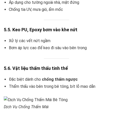
Áp dụng cho tường ngoài nhà, mặt đứng
Chống tia UV, mưa gió, ẩm mốc
5.5. Keo PU, Epoxy bơm vào khe nứt
Xử lý các vết nứt ngầm
Bơm áp lực cao để keo đi sâu vào bên trong
5.6. Vật liệu thẩm thấu tinh thể
Đặc biệt dành cho
chống thấm ngược
Thẩm thấu vào bên trong bê tông, bít lỗ mao dẫn
Dịch Vụ Chống Thấm Mái