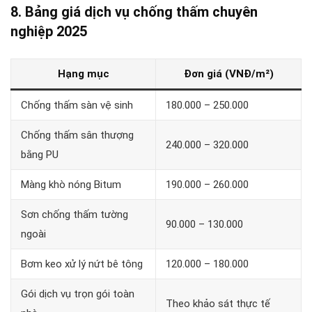
8. Bảng giá dịch vụ chống thấm chuyên
nghiệp 2025
Hạng mục
Đơn giá (VNĐ/m²)
Chống thấm sàn vệ sinh
180.000 – 250.000
Chống thấm sân thượng
240.000 – 320.000
bằng PU
Màng khò nóng Bitum
190.000 – 260.000
Sơn chống thấm tường
90.000 – 130.000
ngoài
Bơm keo xử lý nứt bê tông
120.000 – 180.000
Gói dịch vụ trọn gói toàn
Theo khảo sát thực tế