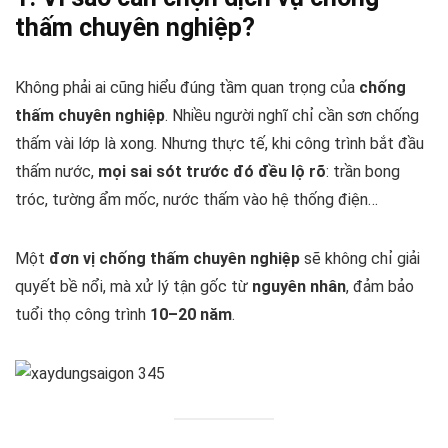
thấm chuyên nghiệp?
Không phải ai cũng hiểu đúng tầm quan trọng của
chống
thấm chuyên nghiệp
. Nhiều người nghĩ chỉ cần sơn chống
thấm vài lớp là xong. Nhưng thực tế, khi công trình bắt đầu
thấm nước,
mọi sai sót trước đó đều lộ rõ
: trần bong
tróc, tường ẩm mốc, nước thấm vào hệ thống điện…
Một
đơn vị chống thấm chuyên nghiệp
sẽ không chỉ giải
quyết bề nổi, mà xử lý tận gốc từ
nguyên nhân
, đảm bảo
tuổi thọ công trình
10–20 năm
.