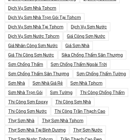
Dịch Vụ Sơn Nhà Tphcm
Dịch Vụ Sơn Nhà Trọn Gói Tại Tphcm
Dịch Vụ Sơn Nhà Tại Tphcm
Dịch Vụ Sơn Nước
Dịch Vụ Sơn Nước Tphcm
Giá Công Sơn Nước
Giá Nhân Công Sơn Nước
Giá Sơn Nhà
Giá Thi Công Sơn Nước
Sika Chống Thấm Sân Thượng
Sơn Chống Thấm
Sơn Chống Thấm Ngoài Trời
Sơn Chống Thấm Sân Thượng
Sơn Chống Thấm Tường
Sơn Nhà
Sơn Nhà Giá Rẻ
Sơn Nhà Tphcm
Sơn Nhà Trọn Gói
Sơn Tường
Thi Công Chống Thấm
Thi Công Sơn Epoxy
Thi Công Sơn Nhà
Thi Công Sơn Nước
Thi Công Trần Thạch Cao
Thợ Sơn Nhà
Thợ Sơn Nhà Tphcm
Thợ Sơn Nhà Tại Bình Dương
Thợ Sơn Nước
Thợ Sơn Nước Tphcm
Trần Thạch Cao Đẹp