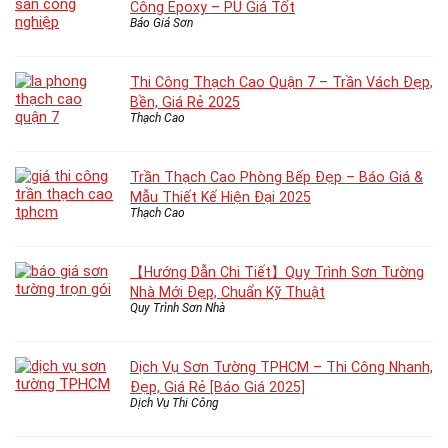
Công Epoxy – PU Giá Tốt
Báo Giá Sơn
Thi Công Thạch Cao Quận 7 – Trần Vách Đẹp,
Bền, Giá Rẻ 2025
Thạch Cao
Trần Thạch Cao Phòng Bếp Đẹp – Báo Giá &
Mẫu Thiết Kế Hiện Đại 2025
Thạch Cao
【Hướng Dẫn Chi Tiết】Quy Trình Sơn Tường
Nhà Mới Đẹp, Chuẩn Kỹ Thuật
Quy Trình Sơn Nhà
Dịch Vụ Sơn Tường TPHCM – Thi Công Nhanh,
Đẹp, Giá Rẻ [Báo Giá 2025]
Dịch Vụ Thi Công