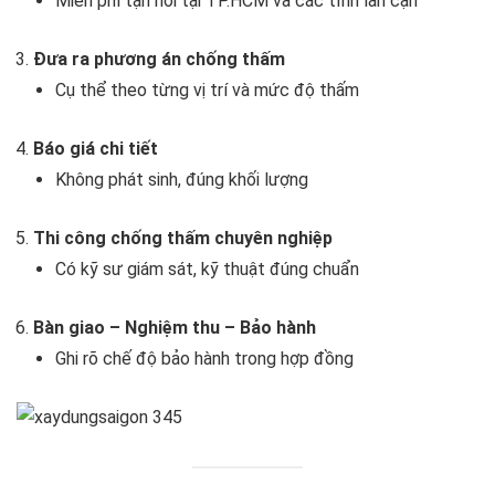
Miễn phí tận nơi tại TP.HCM và các tỉnh lân cận
Đưa ra phương án chống thấm
Cụ thể theo từng vị trí và mức độ thấm
Báo giá chi tiết
Không phát sinh, đúng khối lượng
Thi công chống thấm chuyên nghiệp
Có kỹ sư giám sát, kỹ thuật đúng chuẩn
Bàn giao – Nghiệm thu – Bảo hành
Ghi rõ chế độ bảo hành trong hợp đồng