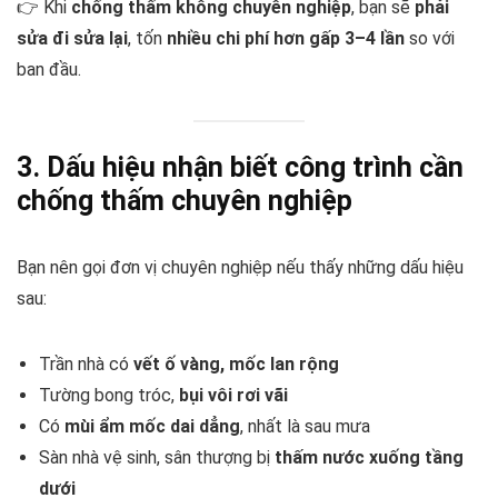
👉 Khi
chống thấm không chuyên nghiệp
, bạn sẽ
phải
sửa đi sửa lại
, tốn
nhiều chi phí hơn gấp 3–4 lần
so với
ban đầu.
3. Dấu hiệu nhận biết công trình cần
chống thấm chuyên nghiệp
Bạn nên gọi đơn vị chuyên nghiệp nếu thấy những dấu hiệu
sau:
Trần nhà có
vết ố vàng, mốc lan rộng
Tường bong tróc,
bụi vôi rơi vãi
Có
mùi ẩm mốc dai dẳng
, nhất là sau mưa
Sàn nhà vệ sinh, sân thượng bị
thấm nước xuống tầng
dưới