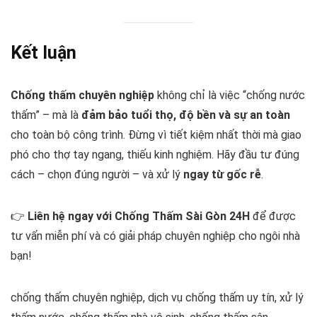
Kết luận
Chống thấm chuyên nghiệp
không chỉ là việc “chống nước
thấm” – mà là
đảm bảo tuổi thọ, độ bền và sự an toàn
cho toàn bộ công trình. Đừng vì tiết kiệm nhất thời mà giao
phó cho thợ tay ngang, thiếu kinh nghiệm. Hãy đầu tư đúng
cách – chọn đúng người – và xử lý
ngay từ gốc rễ
.
👉
Liên hệ ngay với Chống Thấm Sài Gòn 24H
để được
tư vấn miễn phí và có giải pháp chuyên nghiệp cho ngôi nhà
bạn!
chống thấm chuyên nghiệp, dịch vụ chống thấm uy tín, xử lý