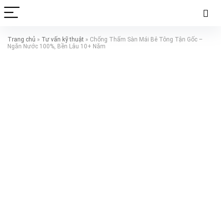
Trang chủ
»
Tư vấn kỹ thuật
»
Chống Thấm Sàn Mái Bê Tông Tận Gốc –
Ngăn Nước 100%, Bền Lâu 10+ Năm