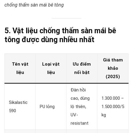
chống thấm sàn mái bê tông
5. Vật liệu chống thấm sàn mái bê
tông được dùng nhiều nhất
Giá tham
Tên vật
Loại vật
Ưu điểm
khảo
liệu
liệu
nổi bật
(2025)
Đàn hồi
cao, dùng
1.300.000 –
Sikalastic
PU lỏng
lộ thiên,
1.500.000/5
590
UV-
kg
resistant