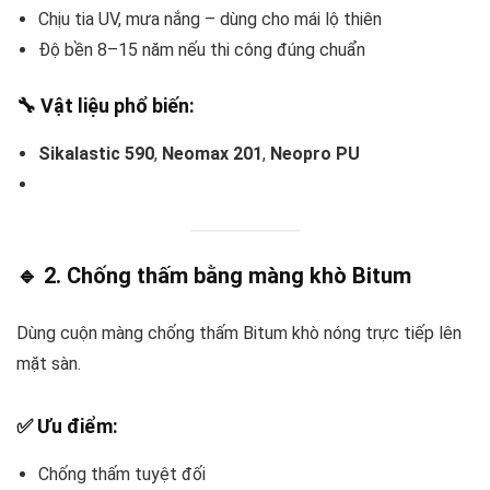
Chịu tia UV, mưa nắng – dùng cho mái lộ thiên
Độ bền 8–15 năm nếu thi công đúng chuẩn
🔧 Vật liệu phổ biến:
Sikalastic 590
,
Neomax 201
,
Neopro PU
🔹 2. Chống thấm bằng màng khò Bitum
Dùng cuộn màng chống thấm Bitum khò nóng trực tiếp lên
mặt sàn.
✅ Ưu điểm:
Chống thấm tuyệt đối