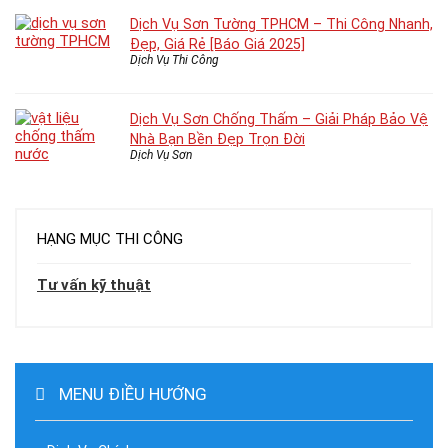
Dịch Vụ Sơn Tường TPHCM – Thi Công Nhanh,
Đẹp, Giá Rẻ [Báo Giá 2025]
Dịch Vụ Thi Công
Dịch Vụ Sơn Chống Thấm – Giải Pháp Bảo Vệ
Nhà Bạn Bền Đẹp Trọn Đời
Dịch Vụ Sơn
HẠNG MỤC THI CÔNG
Tư vấn kỹ thuật
MENU ĐIỀU HƯỚNG