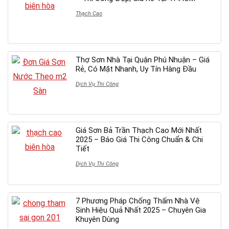
Thạch Cao
Thợ Sơn Nhà Tại Quận Phú Nhuận – Giá
Rẻ, Có Mặt Nhanh, Uy Tín Hàng Đầu
Dịch Vụ Thi Công
Giá Sơn Bả Trần Thạch Cao Mới Nhất
2025 – Báo Giá Thi Công Chuẩn & Chi
Tiết
Dịch Vụ Thi Công
7 Phương Pháp Chống Thấm Nhà Vệ
Sinh Hiệu Quả Nhất 2025 – Chuyên Gia
Khuyên Dùng