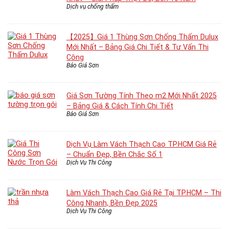
Dịch vụ chống thấm
【2025】Giá 1 Thùng Sơn Chống Thấm Dulux
Mới Nhất – Bảng Giá Chi Tiết & Tư Vấn Thi
Công
Báo Giá Sơn
Giá Sơn Tường Tính Theo m2 Mới Nhất 2025
– Bảng Giá & Cách Tính Chi Tiết
Báo Giá Sơn
Dịch Vụ Làm Vách Thạch Cao TP.HCM Giá Rẻ
– Chuẩn Đẹp, Bền Chắc Số 1
Dịch Vụ Thi Công
Làm Vách Thạch Cao Giá Rẻ Tại TP.HCM – Thi
Công Nhanh, Bền Đẹp 2025
Dịch Vụ Thi Công