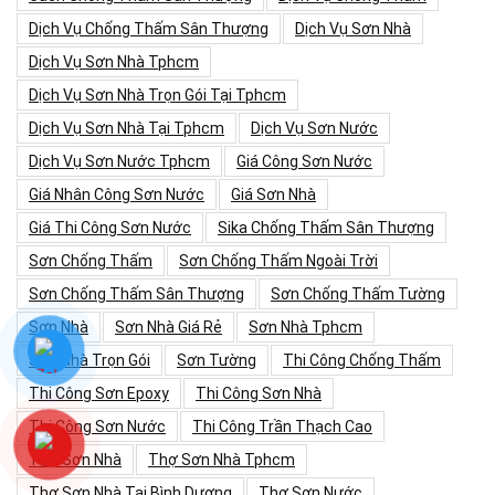
Dịch Vụ Chống Thấm Sân Thượng
Dịch Vụ Sơn Nhà
Dịch Vụ Sơn Nhà Tphcm
Dịch Vụ Sơn Nhà Trọn Gói Tại Tphcm
Dịch Vụ Sơn Nhà Tại Tphcm
Dịch Vụ Sơn Nước
Dịch Vụ Sơn Nước Tphcm
Giá Công Sơn Nước
Giá Nhân Công Sơn Nước
Giá Sơn Nhà
Giá Thi Công Sơn Nước
Sika Chống Thấm Sân Thượng
Sơn Chống Thấm
Sơn Chống Thấm Ngoài Trời
Sơn Chống Thấm Sân Thượng
Sơn Chống Thấm Tường
Sơn Nhà
Sơn Nhà Giá Rẻ
Sơn Nhà Tphcm
Sơn Nhà Trọn Gói
Sơn Tường
Thi Công Chống Thấm
Thi Công Sơn Epoxy
Thi Công Sơn Nhà
Thi Công Sơn Nước
Thi Công Trần Thạch Cao
Thợ Sơn Nhà
Thợ Sơn Nhà Tphcm
Thợ Sơn Nhà Tại Bình Dương
Thợ Sơn Nước