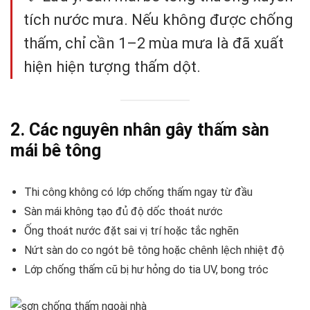
tích nước mưa. Nếu không được chống
thấm, chỉ cần 1–2 mùa mưa là đã xuất
hiện hiện tượng thấm dột.
2. Các nguyên nhân gây thấm sàn
mái bê tông
Thi công không có lớp chống thấm ngay từ đầu
Sàn mái không tạo đủ độ dốc thoát nước
Ống thoát nước đặt sai vị trí hoặc tắc nghẽn
Nứt sàn do co ngót bê tông hoặc chênh lệch nhiệt độ
Lớp chống thấm cũ bị hư hỏng do tia UV, bong tróc