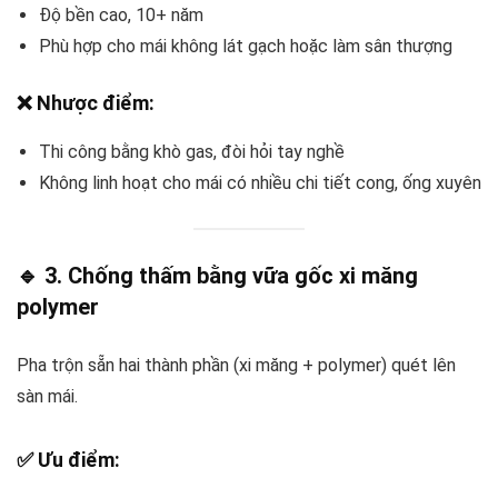
Độ bền cao, 10+ năm
Phù hợp cho mái không lát gạch hoặc làm sân thượng
❌ Nhược điểm:
Thi công bằng khò gas, đòi hỏi tay nghề
Không linh hoạt cho mái có nhiều chi tiết cong, ống xuyên
🔹 3. Chống thấm bằng vữa gốc xi măng
polymer
Pha trộn sẵn hai thành phần (xi măng + polymer) quét lên
sàn mái.
✅ Ưu điểm: