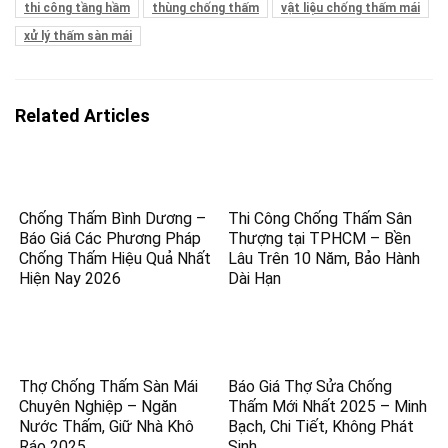
thi công tầng hầm
thùng chống thấm
vật liệu chống thấm mái
xử lý thấm sàn mái
Related Articles
Chống Thấm Bình Dương –
Thi Công Chống Thấm Sân
Báo Giá Các Phương Pháp
Thượng tại TPHCM – Bền
Chống Thấm Hiệu Quả Nhất
Lâu Trên 10 Năm, Bảo Hành
Hiện Nay 2026
Dài Hạn
Thợ Chống Thấm Sàn Mái
Báo Giá Thợ Sửa Chống
Chuyên Nghiệp – Ngăn
Thấm Mới Nhất 2025 – Minh
Nước Thấm, Giữ Nhà Khô
Bạch, Chi Tiết, Không Phát
Ráo 2025
Sinh