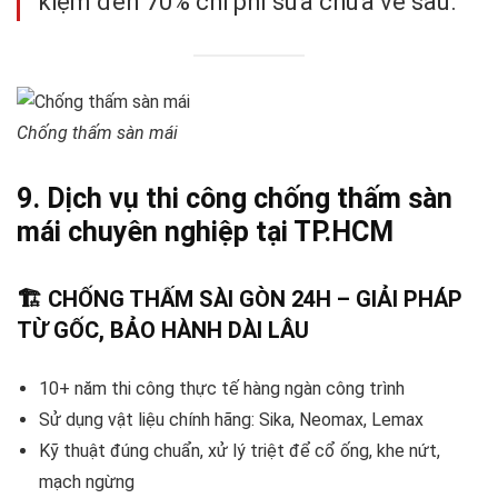
kiệm đến 70% chi phí sửa chữa về sau.
Chống thấm sàn mái
9. Dịch vụ thi công chống thấm sàn
mái chuyên nghiệp tại TP.HCM
🏗️ CHỐNG THẤM SÀI GÒN 24H – GIẢI PHÁP
TỪ GỐC, BẢO HÀNH DÀI LÂU
10+ năm thi công thực tế hàng ngàn công trình
Sử dụng vật liệu chính hãng: Sika, Neomax, Lemax
Kỹ thuật đúng chuẩn, xử lý triệt để cổ ống, khe nứt,
mạch ngừng