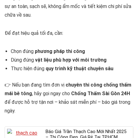
sự an toàn, sạch sẽ, không ẩm mốc và tiết kiệm chi phí sửa
chữa về sau.
Để đạt hiệu quả tối đa, cần:
Chọn đúng
phương pháp thi công
Dùng đúng
vật liệu phù hợp với môi trường
Thực hiện đúng
quy trình kỹ thuật chuyên sâu
👉 Nếu bạn đang tìm đơn vị
chuyên thi công chống thấm
mái bê tông
, hãy gọi ngay cho
Chống Thấm Sài Gòn 24H
để được hỗ trợ tận nơi – khảo sát miễn phí – báo giá trong
ngày.
Báo Giá Trần Thạch Cao Mới Nhất 2025
– Thi Công Đẹp, Giá Rẻ Tại TP.HCM