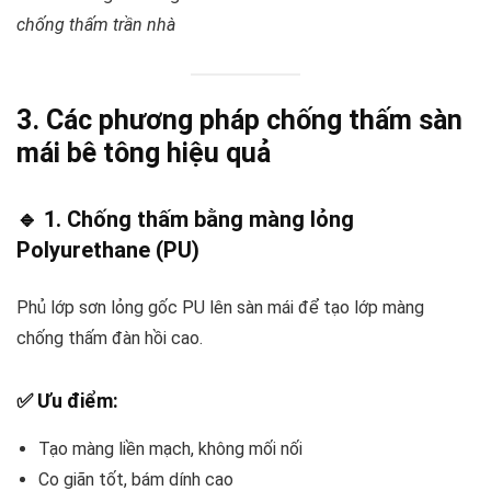
chống thấm trần nhà
3. Các phương pháp chống thấm sàn
mái bê tông hiệu quả
🔹 1. Chống thấm bằng màng lỏng
Polyurethane (PU)
Phủ lớp sơn lỏng gốc PU lên sàn mái để tạo lớp màng
chống thấm đàn hồi cao.
✅ Ưu điểm:
Tạo màng liền mạch, không mối nối
Co giãn tốt, bám dính cao