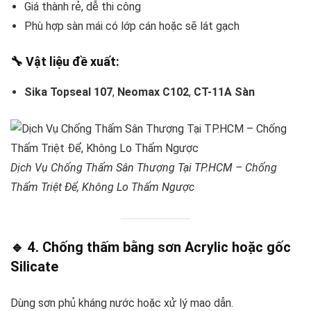
Giá thành rẻ, dễ thi công
Phù hợp sàn mái có lớp cán hoặc sẽ lát gạch
🔧 Vật liệu đề xuất:
Sika Topseal 107
,
Neomax C102
,
CT-11A Sàn
Dịch Vụ Chống Thấm Sân Thượng Tại TP.HCM – Chống
Thấm Triệt Để, Không Lo Thấm Ngược
🔹 4. Chống thấm bằng sơn Acrylic hoặc gốc
Silicate
Dùng sơn phủ kháng nước hoặc xử lý mao dẫn.