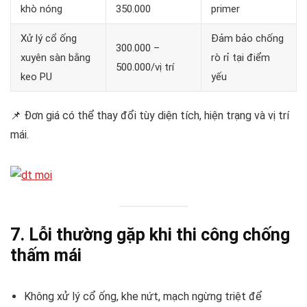
khò nóng
350.000
primer
Xử lý cổ ống
Đảm bảo chống
300.000 –
xuyên sàn bằng
rò rỉ tại điểm
500.000/vị trí
keo PU
yếu
📌 Đơn giá có thể thay đổi tùy diện tích, hiện trạng và vị trí
mái.
7. Lỗi thường gặp khi thi công chống
thấm mái
Không xử lý cổ ống, khe nứt, mạch ngừng triệt để