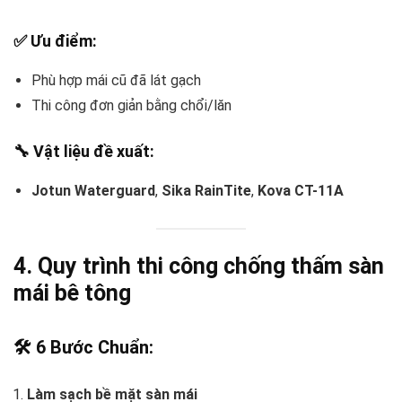
✅ Ưu điểm:
Phù hợp mái cũ đã lát gạch
Thi công đơn giản bằng chổi/lăn
🔧 Vật liệu đề xuất:
Jotun Waterguard
,
Sika RainTite
,
Kova CT-11A
4. Quy trình thi công chống thấm sàn
mái bê tông
🛠️ 6 Bước Chuẩn:
Làm sạch bề mặt sàn mái