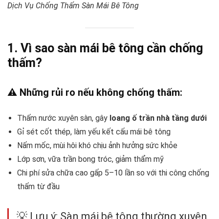
Dịch Vụ Chống Thấm Sàn Mái Bê Tông
1. Vì sao sàn mái bê tông cần chống
thấm?
⚠️ Những rủi ro nếu không chống thấm:
Thấm nước xuyên sàn, gây
loang ố trần nhà tầng dưới
Gỉ sét cốt thép, làm yếu kết cấu mái bê tông
Nấm mốc, mùi hôi khó chịu ảnh hưởng sức khỏe
Lớp sơn, vữa trần bong tróc, giảm thẩm mỹ
Chi phí sửa chữa cao gấp 5–10 lần so với thi công chống
thấm từ đầu
💡 Lưu ý: Sàn mái bê tông thường xuyên