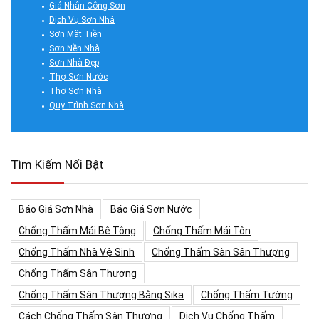
Giá Nhân Công Sơn
Dịch Vụ Sơn Nhà
Sơn Mặt Tiền
Sơn Nền Nhà
Sơn Nhà Đẹp
Thợ Sơn Nước
Thợ Sơn Nhà
Quy Trình Sơn Nhà
Tìm Kiếm Nổi Bật
Báo Giá Sơn Nhà
Báo Giá Sơn Nước
Chống Thấm Mái Bê Tông
Chống Thấm Mái Tôn
Chống Thấm Nhà Vệ Sinh
Chống Thấm Sàn Sân Thượng
Chống Thấm Sân Thượng
Chống Thấm Sân Thượng Bằng Sika
Chống Thấm Tường
Cách Chống Thấm Sân Thượng
Dịch Vụ Chống Thấm