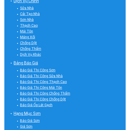
Dịch Vụ Chính
Sửa Nhà
Cải Tạo Nhà
Sơn Nhà
Thạch Cao
Mái Tôn
Máng Xối
Chống Dột
Chống Thấm
Dịch Vụ Khác
Bảng Báo Giá
Báo Giá Thi Công Sơn
Báo Giá Thi Công Sửa Nhà
Báo Giá Thi Công Thạch Cao
Báo Giá Thi Công Mái Tôn
Báo Giá Thi Công Chống Thấm
Báo Giá Thi Công Chống Dột
Báo Giá Ốp Lát Gạch
Hạng Mục Sơn
Báo Giá Sơn
Giá Sơn