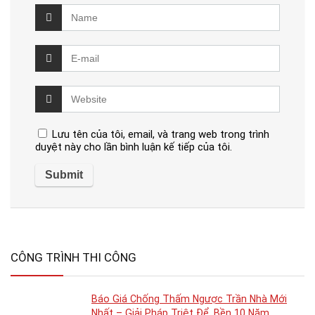
Lưu tên của tôi, email, và trang web trong trình
duyệt này cho lần bình luận kế tiếp của tôi.
CÔNG TRÌNH THI CÔNG
Báo Giá Chống Thấm Ngược Trần Nhà Mới
Nhất – Giải Pháp Triệt Để, Bền 10 Năm