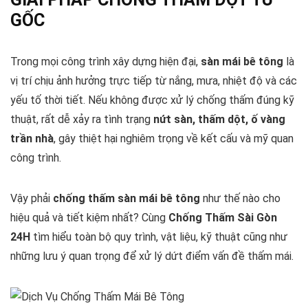
GỐC
Trong mọi công trình xây dựng hiện đại,
sàn mái bê tông
là
vị trí chịu ảnh hưởng trực tiếp từ nắng, mưa, nhiệt độ và các
yếu tố thời tiết. Nếu không được xử lý chống thấm đúng kỹ
thuật, rất dễ xảy ra tình trạng
nứt sàn, thấm dột, ố vàng
trần nhà
, gây thiệt hại nghiêm trọng về kết cấu và mỹ quan
công trình.
Vậy phải
chống thấm sàn mái bê tông
như thế nào cho
hiệu quả và tiết kiệm nhất? Cùng
Chống Thấm Sài Gòn
24H
tìm hiểu toàn bộ quy trình, vật liệu, kỹ thuật cũng như
những lưu ý quan trọng để xử lý dứt điểm vấn đề thấm mái.