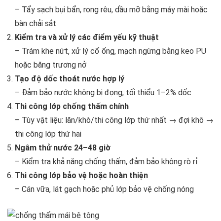
– Tẩy sạch bụi bẩn, rong rêu, dầu mỡ bằng máy mài hoặc
bàn chải sắt
Kiểm tra và xử lý các điểm yếu kỹ thuật
– Trám khe nứt, xử lý cổ ống, mạch ngừng bằng keo PU
hoặc băng trương nở
Tạo độ dốc thoát nước hợp lý
– Đảm bảo nước không bị đọng, tối thiểu 1–2% dốc
Thi công lớp chống thấm chính
– Tùy vật liệu: lăn/khò/thi công lớp thứ nhất → đợi khô →
thi công lớp thứ hai
Ngâm thử nước 24–48 giờ
– Kiểm tra khả năng chống thấm, đảm bảo không rò rỉ
Thi công lớp bảo vệ hoặc hoàn thiện
– Cán vữa, lát gạch hoặc phủ lớp bảo vệ chống nóng