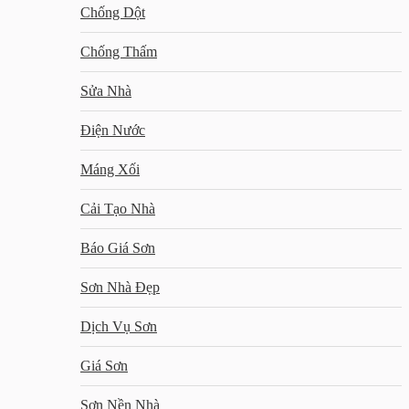
Chống Dột
Chống Thấm
Sửa Nhà
Điện Nước
Máng Xối
Cải Tạo Nhà
Báo Giá Sơn
Sơn Nhà Đẹp
Dịch Vụ Sơn
Giá Sơn
Sơn Nền Nhà