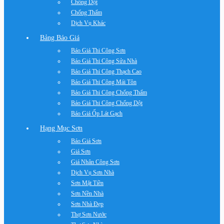
Chống Dột
Chống Thấm
Dịch Vụ Khác
Bảng Báo Giá
Báo Giá Thi Công Sơn
Báo Giá Thi Công Sửa Nhà
Báo Giá Thi Công Thạch Cao
Báo Giá Thi Công Mái Tôn
Báo Giá Thi Công Chống Thấm
Báo Giá Thi Công Chống Dột
Báo Giá Ốp Lát Gạch
Hạng Mục Sơn
Báo Giá Sơn
Giá Sơn
Giá Nhân Công Sơn
Dịch Vụ Sơn Nhà
Sơn Mặt Tiền
Sơn Nền Nhà
Sơn Nhà Đẹp
Thợ Sơn Nước