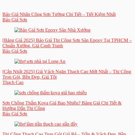
Báo Giá Nhân Công Sơn Tường Chi Tiết – Tiết Kiệm Nhất
Báo Giá Sơn
[Bảng Giá 2025] Báo Giá Thi Công Sơn Sàn Epoxy Tại TPHCM –
Chuẩn Xưởng, Giá Cạnh Tranh
Báo Giá Sơn
[Cập Nhật 2025] Giá Vách Ngăn Thạch Cao Mới Nhất – Thi Công
Trọn Gói, Bền Đẹp, Giá Tốt
Thạch Cao
Sơn Chống Thấm Kova Giá Bao Nhiêu? Bảng Giá Chi Tiết &
Hướng Dẫn Thi Công
Báo Giá Sơn
Thi Công Thạch Cao Trọn Gói Giá Rẻ – Trần & Vách Đẹp, Bền,