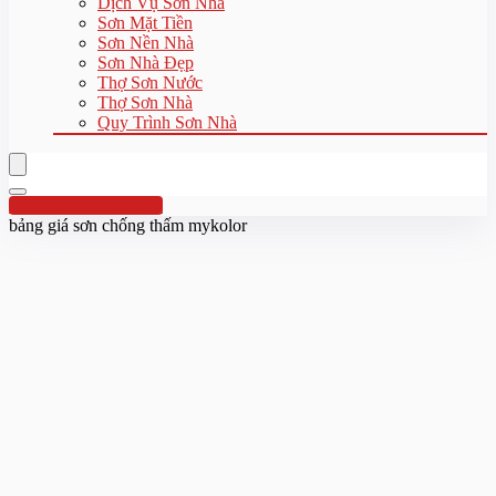
Dịch Vụ Sơn Nhà
Sơn Mặt Tiền
Sơn Nền Nhà
Sơn Nhà Đẹp
Thợ Sơn Nước
Thợ Sơn Nhà
Quy Trình Sơn Nhà
Hotline:0961 894 472
bảng giá sơn chống thấm mykolor