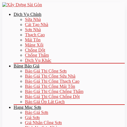
Dịch Vụ Chính
Sửa Nhà
Cải Tạo Nhà
Sơn Nhà
Thạch Cao
Mái Tôn
Máng Xối
Chống Dột
Chống Thấm
Dịch Vụ Khác
Bảng Báo Giá
Báo Giá Thi Công Sơn
Báo Giá Thi Công Sửa Nhà
Báo Giá Thi Công Thạch Cao
Báo Giá Thi Công Mái Tôn
Báo Giá Thi Công Chống Thấm
Báo Giá Thi Công Chống Dột
Báo Giá Ốp Lát Gạch
Hạng Mục Sơn
Báo Giá Sơn
Giá Sơn
Giá Nhân Công Sơn