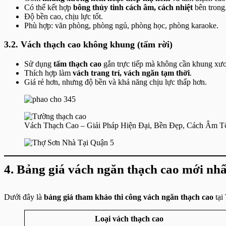
Có thể kết hợp
bông thủy tinh cách âm, cách nhiệt
bên trong
Độ bền cao, chịu lực tốt.
Phù hợp: văn phòng, phòng ngủ, phòng học, phòng karaoke.
3.2. Vách thạch cao không khung (tấm rời)
Sử dụng
tấm thạch cao
gắn trực tiếp mà không cần khung xư
Thích hợp làm
vách trang trí, vách ngăn tạm thời
.
Giá rẻ hơn, nhưng độ bền và khả năng chịu lực thấp hơn.
Vách Thạch Cao – Giải Pháp Hiện Đại, Bền Đẹp, Cách Âm T
4. Bảng giá vách ngăn thạch cao mới nh
Dưới đây là
bảng giá tham khảo thi công vách ngăn thạch cao
tại
Loại vách thạch cao