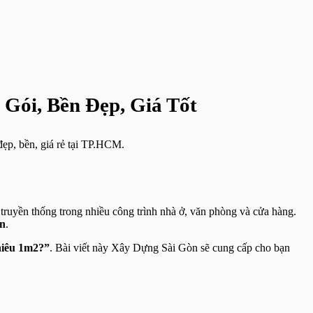
Gói, Bền Đẹp, Giá Tốt
đẹp, bền, giá rẻ tại TP.HCM.
h truyền thống trong nhiều công trình nhà ở, văn phòng và cửa hàng.
an
.
hiêu 1m2?”
. Bài viết này Xây Dựng Sài Gòn sẽ cung cấp cho bạn