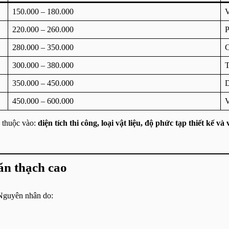
150.000 – 180.000
V
220.000 – 260.000
P
280.000 – 350.000
C
300.000 – 380.000
T
350.000 – 450.000
D
450.000 – 600.000
V
ụ thuộc vào:
diện tích thi công, loại vật liệu, độ phức tạp thiết kế và 
ăn thạch cao
. Nguyên nhân do: