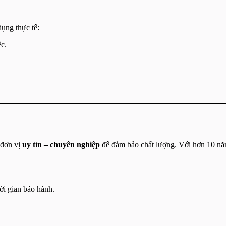
ụng thực tế:
c.
 đơn vị
uy tín – chuyên nghiệp
để đảm bảo chất lượng. Với hơn 10 n
hời gian bảo hành.