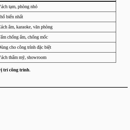
ách tạm, phòng nhỏ
hổ biến nhất
ách âm, karaoke, văn phòng
ấm chống ẩm, chống mốc
ùng cho công trình đặc biệt
ách thẩm mỹ, showroom
vị trí công trình
.