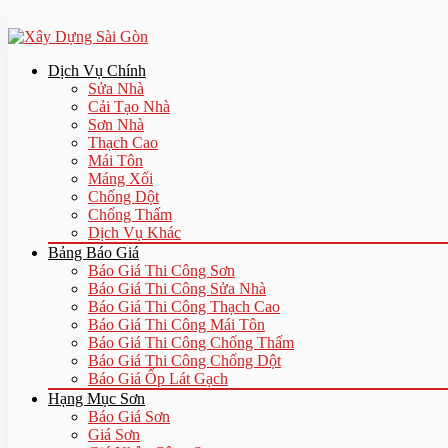
Dịch Vụ Chính
Sửa Nhà
Cải Tạo Nhà
Sơn Nhà
Thạch Cao
Mái Tôn
Máng Xối
Chống Dột
Chống Thấm
Dịch Vụ Khác
Bảng Báo Giá
Báo Giá Thi Công Sơn
Báo Giá Thi Công Sửa Nhà
Báo Giá Thi Công Thạch Cao
Báo Giá Thi Công Mái Tôn
Báo Giá Thi Công Chống Thấm
Báo Giá Thi Công Chống Dột
Báo Giá Ốp Lát Gạch
Hạng Mục Sơn
Báo Giá Sơn
Giá Sơn