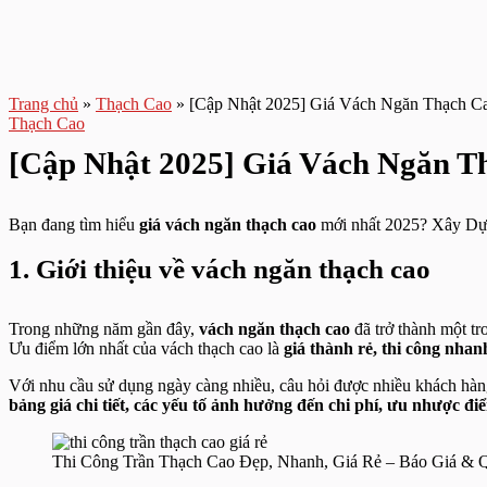
Trang chủ
»
Thạch Cao
»
[Cập Nhật 2025] Giá Vách Ngăn Thạch Ca
Thạch Cao
[Cập Nhật 2025] Giá Vách Ngăn Th
Bạn đang tìm hiểu
giá vách ngăn thạch cao
mới nhất 2025? Xây Dựng 
1. Giới thiệu về vách ngăn thạch cao
Trong những năm gần đây,
vách ngăn thạch cao
đã trở thành một tr
Ưu điểm lớn nhất của vách thạch cao là
giá thành rẻ, thi công nhan
Với nhu cầu sử dụng ngày càng nhiều, câu hỏi được nhiều khách hàn
bảng giá chi tiết, các yếu tố ảnh hưởng đến chi phí, ưu nhược đ
Thi Công Trần Thạch Cao Đẹp, Nhanh, Giá Rẻ – Báo Giá & 