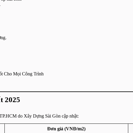
.
ơng.
ốt Cho Mọi Công Trình
ất 2025
 TP.HCM do Xây Dựng Sài Gòn cập nhật:
Đơn giá (VNĐ/m2)