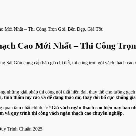
o Mới Nhất – Thi Công Trọn Gói, Bền Đẹp, Giá Tốt
ạch Cao Mới Nhất – Thi Công Trọn 
Sài Gòn cung cấp báo giá chi tiết, thi công trọn gói vách thạch cao 
ong những giải pháp thi công nội thất hiện đại, thay thế cho tường gạc
h, tính thẩm mỹ cao và dễ dàng tháo dỡ, thay đổi bố cục không gi
g quan tâm nhất chính là:
“Giá vách ngăn thạch cao hiện nay bao n
iểm và quy trình thi công vách ngăn thạch cao chuyên nghiệp
.
Quy Trình Chuẩn 2025