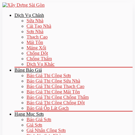
Dịch Vụ Chính
Sửa Nhà
Cải Tạo Nhà
Sơn Nhà
Thạch Cao
Mái Tôn
Máng Xối
Chống Dột
Chống Thấm
Dịch Vụ Khác
Bảng Báo Giá
Báo Giá Thi Công Sơn
Báo Giá Thi Công Sửa Nhà
Báo Giá Thi Công Thạch Cao
Báo Giá Thi Công Mái Tôn
Báo Giá Thi Công Chống Thấm
Báo Giá Thi Công Chống Dột
Báo Giá Ốp Lát Gạch
Hạng Mục Sơn
Báo Giá Sơn
Giá Sơn
Giá Nhân Công Sơn