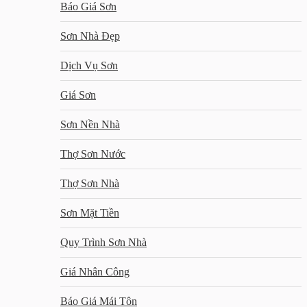
Báo Giá Sơn
Sơn Nhà Đẹp
Dịch Vụ Sơn
Giá Sơn
Sơn Nền Nhà
Thợ Sơn Nước
Thợ Sơn Nhà
Sơn Mặt Tiền
Quy Trình Sơn Nhà
Giá Nhân Công
Báo Giá Mái Tôn