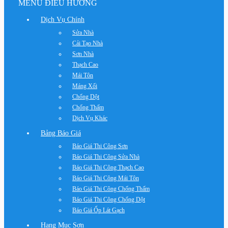
MENU ĐIỀU HƯỚNG
Dịch Vụ Chính
Sửa Nhà
Cải Tạo Nhà
Sơn Nhà
Thạch Cao
Mái Tôn
Máng Xối
Chống Dột
Chống Thấm
Dịch Vụ Khác
Bảng Báo Giá
Báo Giá Thi Công Sơn
Báo Giá Thi Công Sửa Nhà
Báo Giá Thi Công Thạch Cao
Báo Giá Thi Công Mái Tôn
Báo Giá Thi Công Chống Thấm
Báo Giá Thi Công Chống Dột
Báo Giá Ốp Lát Gạch
Hạng Mục Sơn