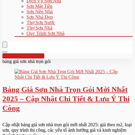
Dịch Vụ Sơn Nhà
Sơn Mặt Tiền
Sơn Nền Nhà
Sơn Nhà Đẹp
Thợ Sơn Nước
Thợ Sơn Nhà
Quy Trình Sơn Nhà
Hotline:0961 894 472
bảng giá sơn nhà trọn gói
Bảng Giá Sơn Nhà Trọn Gói Mới Nhất
2025 – Cập Nhật Chi Tiết & Lưu Ý Thi
Công
Cập nhật bảng giá sơn nhà trọn gói mới nhất 2025: giá theo m2, loại
sơn, quy trình thi công, các yếu tố ảnh hưởng giá và kinh nghiệm