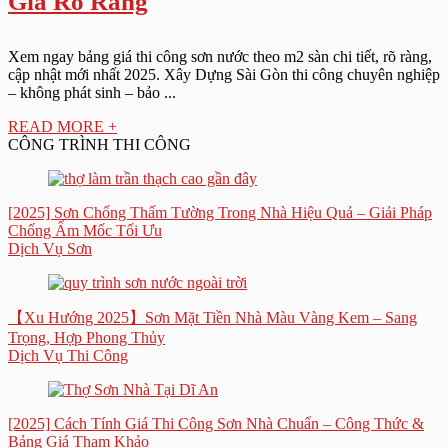
Giá Rõ Ràng
Xem ngay bảng giá thi công sơn nước theo m2 sàn chi tiết, rõ ràng,
cập nhật mới nhất 2025. Xây Dựng Sài Gòn thi công chuyên nghiệp
– không phát sinh – bảo ...
READ MORE +
CÔNG TRÌNH THI CÔNG
[2025] Sơn Chống Thấm Tường Trong Nhà Hiệu Quả – Giải Pháp
Chống Ẩm Mốc Tối Ưu
Dịch Vụ Sơn
【Xu Hướng 2025】Sơn Mặt Tiền Nhà Màu Vàng Kem – Sang
Trọng, Hợp Phong Thủy
Dịch Vụ Thi Công
[2025] Cách Tính Giá Thi Công Sơn Nhà Chuẩn – Công Thức &
Bảng Giá Tham Khảo