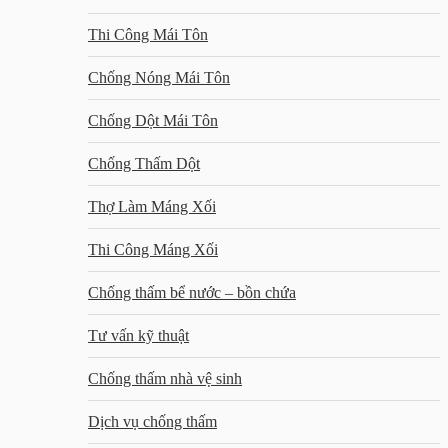
Thi Công Mái Tôn
Chống Nóng Mái Tôn
Chống Dột Mái Tôn
Chống Thấm Dột
Thợ Làm Máng Xối
Thi Công Máng Xối
Chống thấm bể nước – bồn chứa
Tư vấn kỹ thuật
Chống thấm nhà vệ sinh
Dịch vụ chống thấm