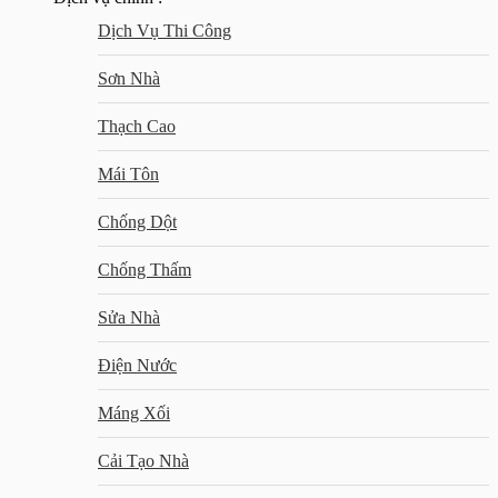
Dịch Vụ Thi Công
Sơn Nhà
Thạch Cao
Mái Tôn
Chống Dột
Chống Thấm
Sửa Nhà
Điện Nước
Máng Xối
Cải Tạo Nhà