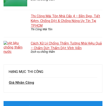
Thi Công Mái Tôn Nhà Cấp 4 – Bền Đẹp, Tiết
Kiệm, Chống Dột & Chống Nóng Uy Tín Tại
TP.HCM
Thi Công Mái Tôn
Cách Xử Lý Chống Thấm Tường Nhà Hiệu Quả
– Chấm Dứt Thấm Dột Vĩnh Viễn
Dịch vụ chống thấm
HẠNG MỤC THI CÔNG
Giá Nhân Công