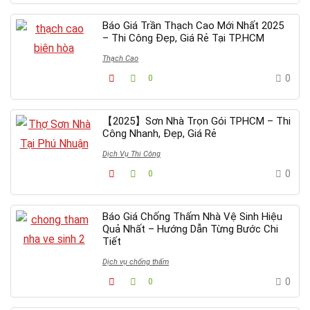
Báo Giá Trần Thạch Cao Mới Nhất 2025
– Thi Công Đẹp, Giá Rẻ Tại TP.HCM
Thạch Cao
0
0
【2025】Sơn Nhà Trọn Gói TPHCM – Thi
Công Nhanh, Đẹp, Giá Rẻ
Dịch Vụ Thi Công
0
0
Báo Giá Chống Thấm Nhà Vệ Sinh Hiệu
Quả Nhất – Hướng Dẫn Từng Bước Chi
Tiết
Dịch vụ chống thấm
0
0