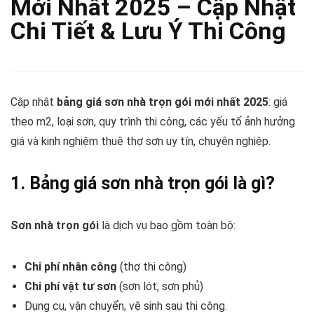
Mới Nhất 2025 – Cập Nhật
Chi Tiết & Lưu Ý Thi Công
Cập nhật
bảng giá sơn nhà trọn gói mới nhất 2025
: giá
theo m2, loại sơn, quy trình thi công, các yếu tố ảnh hưởng
giá và kinh nghiệm thuê thợ sơn uy tín, chuyên nghiệp.
1. Bảng giá sơn nhà trọn gói là gì?
Sơn nhà trọn gói
là dịch vụ bao gồm toàn bộ:
Chi phí nhân công
(thợ thi công)
Chi phí vật tư sơn
(sơn lót, sơn phủ)
Dụng cụ, vận chuyển, vệ sinh sau thi công.