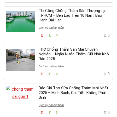
Thi Công Chống Thấm Sân Thượng tại
TPHCM – Bền Lâu Trên 10 Năm, Bảo
Hành Dài Hạn
Dịch vụ chống thấm
0
0
Thợ Chống Thấm Sàn Mái Chuyên
Nghiệp – Ngăn Nước Thấm, Giữ Nhà Khô
Ráo 2025
Dịch vụ chống thấm
0
0
Báo Giá Thợ Sửa Chống Thấm Mới Nhất
2025 – Minh Bạch, Chi Tiết, Không Phát
Sinh
Dịch vụ chống thấm
0
0