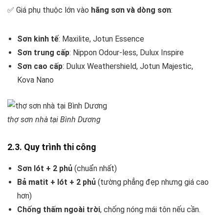
✅ Giá phụ thuộc lớn vào
hãng sơn và dòng sơn
:
Sơn kinh tế
: Maxilite, Jotun Essence
Sơn trung cấp
: Nippon Odour-less, Dulux Inspire
Sơn cao cấp
: Dulux Weathershield, Jotun Majestic,
Kova Nano
thợ sơn nhà tại Bình Dương
2.3. Quy trình thi công
Sơn lót + 2 phủ
(chuẩn nhất)
Bả matit + lót + 2 phủ
(tường phẳng đẹp nhưng giá cao
hơn)
Chống thấm ngoài trời
, chống nóng mái tôn nếu cần.