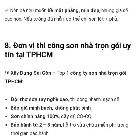
✅ Nên bả nếu muốn
bề mặt phẳng, mịn đẹp
, nhưng giá sẽ
cao hơn. Nếu tường đã nhẵn, có thể chỉ sơn lót + phủ.
8. Đơn vị thi công sơn nhà trọn gói uy
tín tại TPHCM
🔰
Xây Dựng Sài Gòn
– Top 1
công ty sơn nhà trọn gói
TPHCM
:
Đội thợ sơn tay nghề cao
, thi công nhanh, sạch sẽ.
Báo giá minh bạch, không phát sinh
.
Sơn chính hãng 100%
, đầy đủ CO-CQ.
Bảo hành từ 2 – 5 năm
, hỗ trợ sửa chữa miễn phí trong
thời gian bảo hành.