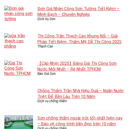
Đơn Giá Nhân Công Sơn Tường Tiết Kiệm –
Minh Bạch – Chuyên Nghiệp
Dịch Vụ Sơn
Thi Công Trần Thạch Cao Khung Nổi – Giải
Pháp Tiết Kiệm, Thẩm Mỹ, Dễ Thi Công 2025
Thạch Cao
【Cập Nhật 2025】Bảng Giá Thi Công Sơn
Nước Mới Nhất – Rẻ Nhất TPHCM
Báo Giá Sơn
Chống Thấm Trần Nhà Hiệu Quả – Ngăn Nước
Triệt Để, Bền Lâu Trên 10 Năm
Dịch vụ chống thấm
Sơn chống thấm ngoài trời tốt nhất hiện nay
– Bảo vệ công trình bền đẹp trên 10 năm
Dịch vụ chống thấm