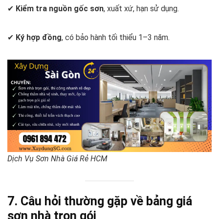
✔
Kiểm tra nguồn gốc sơn
, xuất xứ, hạn sử dụng.
✔
Ký hợp đồng
, có bảo hành tối thiểu 1–3 năm.
Dịch Vụ Sơn Nhà Giá Rẻ HCM
7. Câu hỏi thường gặp về bảng giá
sơn nhà trọn gói