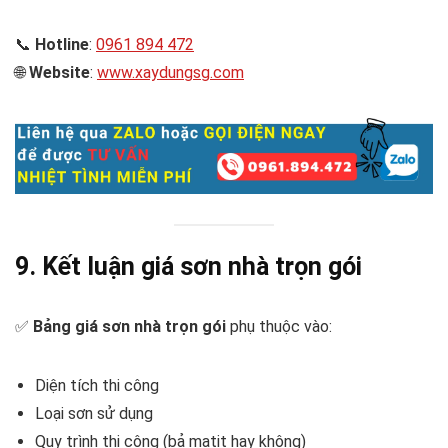
📞
Hotline
:
0961 894 472
🌐
Website
:
www.xaydungsg.com
9. Kết luận
giá sơn nhà trọn gói
✅
Bảng giá sơn nhà trọn gói
phụ thuộc vào:
Diện tích thi công
Loại sơn sử dụng
Quy trình thi công (bả matit hay không)