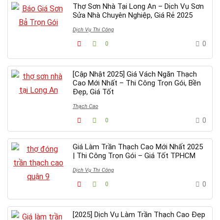
Thợ Sơn Nhà Tại Long An – Dịch Vụ Sơn
Sửa Nhà Chuyên Nghiệp, Giá Rẻ 2025
Dịch Vụ Thi Công
0
0
[Cập Nhật 2025] Giá Vách Ngăn Thạch
Cao Mới Nhất – Thi Công Trọn Gói, Bền
Đẹp, Giá Tốt
Thạch Cao
0
0
Giá Làm Trần Thạch Cao Mới Nhất 2025
| Thi Công Trọn Gói – Giá Tốt TPHCM
Dịch Vụ Thi Công
0
0
[2025] Dịch Vụ Làm Trần Thạch Cao Đẹp