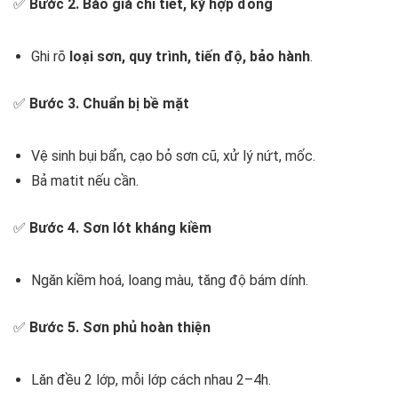
✅
Bước 2. Báo giá chi tiết, ký hợp đồng
Ghi rõ
loại sơn, quy trình, tiến độ, bảo hành
.
✅
Bước 3. Chuẩn bị bề mặt
Vệ sinh bụi bẩn, cạo bỏ sơn cũ, xử lý nứt, mốc.
Bả matit nếu cần.
✅
Bước 4. Sơn lót kháng kiềm
Ngăn kiềm hoá, loang màu, tăng độ bám dính.
✅
Bước 5. Sơn phủ hoàn thiện
Lăn đều 2 lớp, mỗi lớp cách nhau 2–4h.