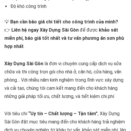
Độ khó công trình
💡
Bạn cần báo giá chi tiết cho công trình của mình?
👉
Liên hệ ngay Xây Dựng Sài Gòn
để được
khảo sát
miễn phí, báo giá tốt nhất và tư vấn phương án sơn phù
hợp nhất
.
Xây Dựng Sài Gòn
là đơn vị chuyên cung cấp dịch vụ sửa
chữa và thi công trọn gói cho nhà ở, căn hộ, cửa hàng, văn
phòng… Với nhiều năm kinh nghiệm trong lĩnh vực xây dựng
và cải tạo, chúng tôi cam kết mang đến cho khách hàng
những giải pháp tối ưu, chất lượng, và tiết kiệm chi phí.
Với tiêu chí
“Uy tín – Chất lượng – Tận tâm”
, Xây Dựng
Sài Gòn đặt mục tiêu mang đến cho khách hàng trải nghiệm
dịch vụ chuyên nghiệp từ khâu tư vấn, khảo sát miễn phí, lập