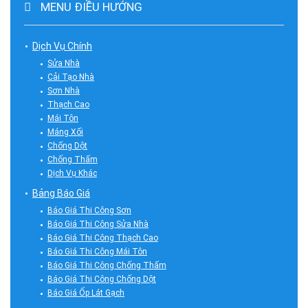
MENU ĐIỀU HƯỚNG
Dịch Vụ Chính
Sửa Nhà
Cải Tạo Nhà
Sơn Nhà
Thạch Cao
Mái Tôn
Máng Xối
Chống Dột
Chống Thấm
Dịch Vụ Khác
Bảng Báo Giá
Báo Giá Thi Công Sơn
Báo Giá Thi Công Sửa Nhà
Báo Giá Thi Công Thạch Cao
Báo Giá Thi Công Mái Tôn
Báo Giá Thi Công Chống Thấm
Báo Giá Thi Công Chống Dột
Báo Giá Ốp Lát Gạch