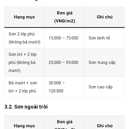
Đơn giá
Hạng mục
Ghi chú
(VNĐ/m2)
Sơn 2 lớp phủ
15.000 – 75.000
Sơn kinh tế
(không bả matit)
Sơn lót + 2 lớp
phủ (không bả
25.000 – 95.000
Sơn trung cấp
matit)
Bả matit + sơn
30.000 –
Sơn cao cấp
lót + 2 lớp phủ
120.000
3.2. Sơn ngoài trời
Đơn giá
Hạng mục
Ghi chú