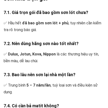
7.1. Giá trọn gói đã bao gồm sơn lót chưa?
✅ Hầu hết
đã bao gồm sơn lót + phủ
, tuy nhiên cần kiểm
tra rõ trong báo giá.
7.2. Nên dùng hãng sơn nào tốt nhất?
✅
Dulux, Jotun, Kova, Nippon
là các thương hiệu uy tín,
bền màu, dễ lau chùi.
7.3. Bao lâu nên sơn lại nhà một lần?
✅ Trung bình
5 – 7 năm/lần
, tuỳ loại sơn và điều kiện sử
dụng.
7.4. Có cần bả matit không?