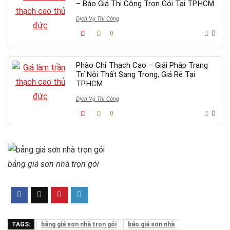
– Báo Giá Thi Công Trọn Gói Tại TP.HCM
Dịch Vụ Thi Công
0
0
Phào Chỉ Thạch Cao – Giải Pháp Trang
Trí Nội Thất Sang Trọng, Giá Rẻ Tại
TP.HCM
Dịch Vụ Thi Công
0
0
bảng giá sơn nhà trọn gói
TAGS:
bảng giá sơn nhà trọn gói
báo giá sơn nhà