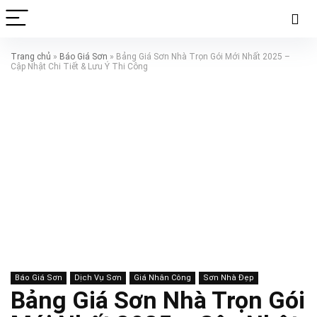
Trang chủ
»
Báo Giá Sơn
»
Bảng Giá Sơn Nhà Trọn Gói Mới Nhất 2025 –
Cập Nhật Chi Tiết & Lưu Ý Thi Công
Báo Giá Sơn
Dịch Vụ Sơn
Giá Nhân Công
Sơn Nhà Đẹp
Bảng Giá Sơn Nhà Trọn Gói