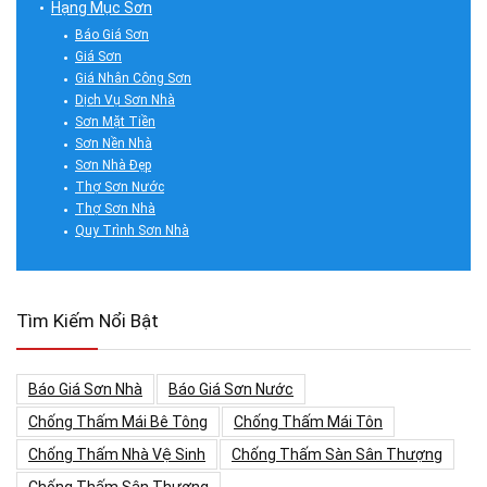
Hạng Mục Sơn
Báo Giá Sơn
Giá Sơn
Giá Nhân Công Sơn
Dịch Vụ Sơn Nhà
Sơn Mặt Tiền
Sơn Nền Nhà
Sơn Nhà Đẹp
Thợ Sơn Nước
Thợ Sơn Nhà
Quy Trình Sơn Nhà
Tìm Kiếm Nổi Bật
Báo Giá Sơn Nhà
Báo Giá Sơn Nước
Chống Thấm Mái Bê Tông
Chống Thấm Mái Tôn
Chống Thấm Nhà Vệ Sinh
Chống Thấm Sàn Sân Thượng
Chống Thấm Sân Thượng