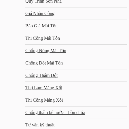
Quy Trình Sơn Nhà
Giá Nhân Công
Báo Giá Mái Tôn
Thi Công Mái Tôn
Chống Nóng Mái Tôn
Chống Dột Mái Tôn
Chống Thấm Dột
Thợ Làm Máng Xối
Thi Công Máng Xối
Chống thấm bể nước – bồn chứa
Tư vấn kỹ thuật