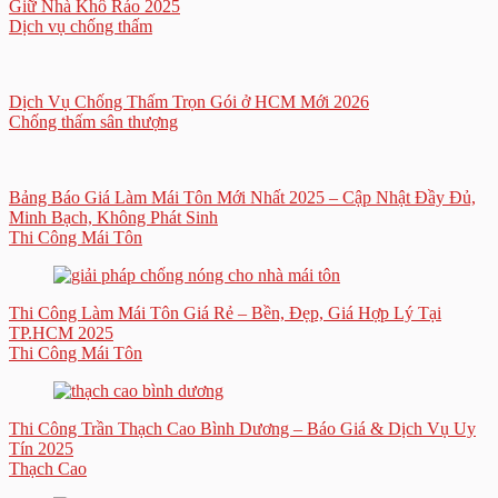
Giữ Nhà Khô Ráo 2025
Dịch vụ chống thấm
Dịch Vụ Chống Thấm Trọn Gói ở HCM Mới 2026
Chống thấm sân thượng
Bảng Báo Giá Làm Mái Tôn Mới Nhất 2025 – Cập Nhật Đầy Đủ,
Minh Bạch, Không Phát Sinh
Thi Công Mái Tôn
Thi Công Làm Mái Tôn Giá Rẻ – Bền, Đẹp, Giá Hợp Lý Tại
TP.HCM 2025
Thi Công Mái Tôn
Thi Công Trần Thạch Cao Bình Dương – Báo Giá & Dịch Vụ Uy
Tín 2025
Thạch Cao