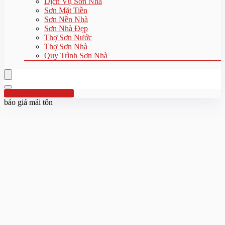
Dịch Vụ Sơn Nhà
Sơn Mặt Tiền
Sơn Nền Nhà
Sơn Nhà Đẹp
Thợ Sơn Nước
Thợ Sơn Nhà
Quy Trình Sơn Nhà
Hotline:0961 894 472
báo giá mái tôn