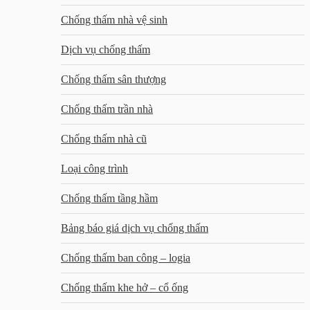
Chống thấm nhà vệ sinh
Dịch vụ chống thấm
Chống thấm sân thượng
Chống thấm trần nhà
Chống thấm nhà cũ
Loại công trình
Chống thấm tầng hầm
Bảng báo giá dịch vụ chống thấm
Chống thấm ban công – logia
Chống thấm khe hở – cổ ống