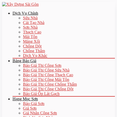
Dịch Vụ Chính
Sửa Nhà
Cải Tạo Nhà
Sơn Nhà
Thạch Cao
Mái Tôn
Máng Xối
Chống Dột
Chống Thấm
Dịch Vụ Khác
Bảng Báo Giá
Báo Giá Thi Công Sơn
Báo Giá Thi Công Sửa Nhà
Báo Giá Thi Công Thạch Cao
Báo Giá Thi Công Mái Tôn
Báo Giá Thi Công Chống Thấm
Báo Giá Thi Công Chống Dột
Báo Giá Ốp Lát Gạch
Hạng Mục Sơn
Báo Giá Sơn
Giá Sơn
Giá Nhân Công Sơn