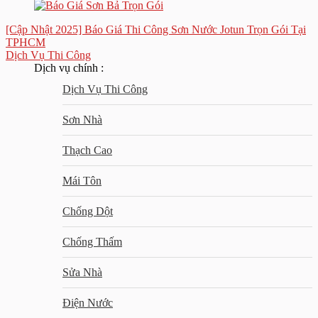
[Cập Nhật 2025] Báo Giá Thi Công Sơn Nước Jotun Trọn Gói Tại
TPHCM
Dịch Vụ Thi Công
Dịch vụ chính :
Dịch Vụ Thi Công
Sơn Nhà
Thạch Cao
Mái Tôn
Chống Dột
Chống Thấm
Sửa Nhà
Điện Nước