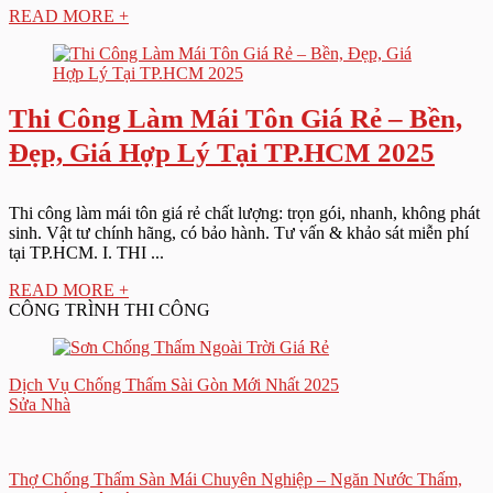
READ MORE +
Thi Công Làm Mái Tôn Giá Rẻ – Bền,
Đẹp, Giá Hợp Lý Tại TP.HCM 2025
Thi công làm mái tôn giá rẻ chất lượng: trọn gói, nhanh, không phát
sinh. Vật tư chính hãng, có bảo hành. Tư vấn & khảo sát miễn phí
tại TP.HCM. I. THI ...
READ MORE +
CÔNG TRÌNH THI CÔNG
Dịch Vụ Chống Thấm Sài Gòn Mới Nhất 2025
Sửa Nhà
Thợ Chống Thấm Sàn Mái Chuyên Nghiệp – Ngăn Nước Thấm,