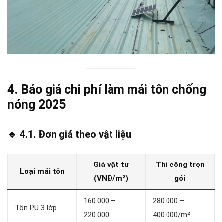
4. Báo giá chi phí làm mái tôn chống
nóng 2025
🔹 4.1. Đơn giá theo vật liệu
Giá vật tư
Thi công trọn
Loại mái tôn
(VNĐ/m²)
gói
160.000 –
280.000 –
Tôn PU 3 lớp
220.000
400.000/m²