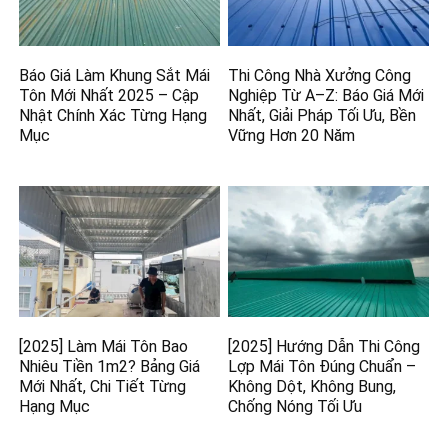
Báo Giá Làm Khung Sắt Mái
Thi Công Nhà Xưởng Công
Tôn Mới Nhất 2025 – Cập
Nghiệp Từ A–Z: Báo Giá Mới
Nhật Chính Xác Từng Hạng
Nhất, Giải Pháp Tối Ưu, Bền
Mục
Vững Hơn 20 Năm
[2025] Làm Mái Tôn Bao
[2025] Hướng Dẫn Thi Công
Nhiêu Tiền 1m2? Bảng Giá
Lợp Mái Tôn Đúng Chuẩn –
Mới Nhất, Chi Tiết Từng
Không Dột, Không Bung,
Hạng Mục
Chống Nóng Tối Ưu