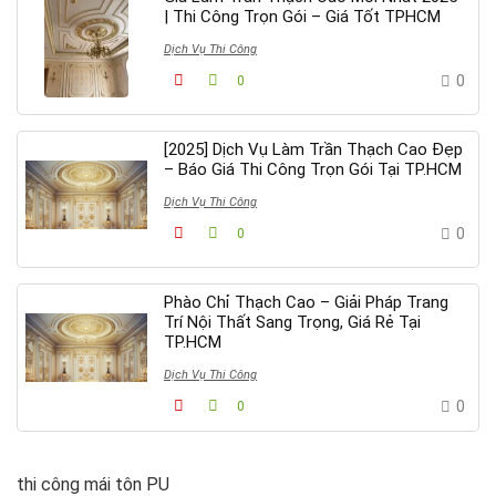
| Thi Công Trọn Gói – Giá Tốt TPHCM
Dịch Vụ Thi Công
0
0
[2025] Dịch Vụ Làm Trần Thạch Cao Đẹp
– Báo Giá Thi Công Trọn Gói Tại TP.HCM
Dịch Vụ Thi Công
0
0
Phào Chỉ Thạch Cao – Giải Pháp Trang
Trí Nội Thất Sang Trọng, Giá Rẻ Tại
TP.HCM
Dịch Vụ Thi Công
0
0
thi công mái tôn PU