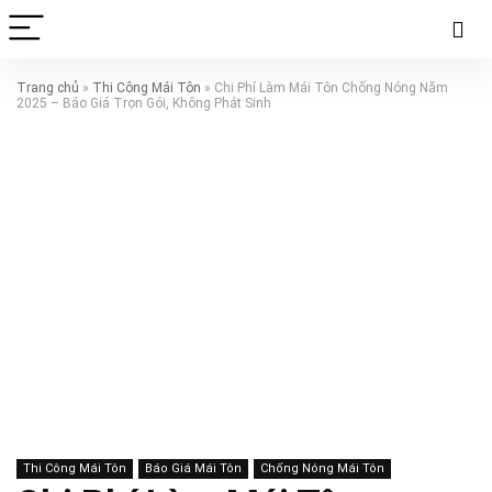
Trang chủ
»
Thi Công Mái Tôn
»
Chi Phí Làm Mái Tôn Chống Nóng Năm
2025 – Báo Giá Trọn Gói, Không Phát Sinh
Thi Công Mái Tôn
Báo Giá Mái Tôn
Chống Nóng Mái Tôn