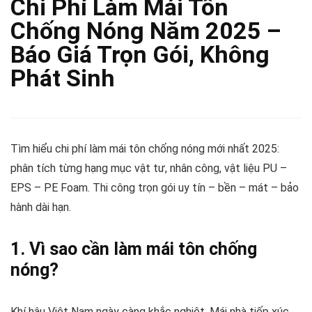
Chi Phí Làm Mái Tôn
Chống Nóng Năm 2025 –
Báo Giá Trọn Gói, Không
Phát Sinh
Tìm hiểu chi phí làm mái tôn chống nóng mới nhất 2025:
phân tích từng hạng mục vật tư, nhân công, vật liệu PU –
EPS – PE Foam. Thi công trọn gói uy tín – bền – mát – bảo
hành dài hạn.
1. Vì sao cần làm mái tôn chống
nóng?
Khí hậu Việt Nam ngày càng khắc nghiệt. Mái nhà tiếp xúc