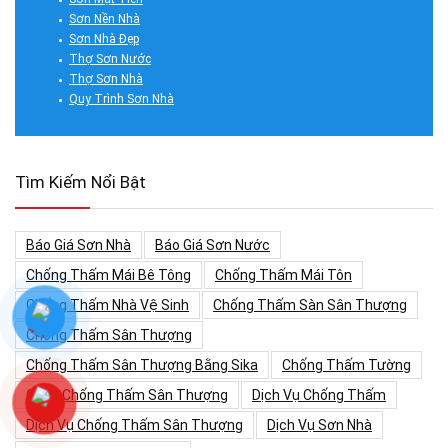
Sơn Nền Nhà
Sơn Nhà Đẹp
Thợ Sơn Nước
Thợ Sơn Nhà
Quy Trình Sơn Nhà
Tìm Kiếm Nổi Bật
Báo Giá Sơn Nhà
Báo Giá Sơn Nước
Chống Thấm Mái Bê Tông
Chống Thấm Mái Tôn
Chống Thấm Nhà Vệ Sinh
Chống Thấm Sàn Sân Thượng
Chống Thấm Sân Thượng
Chống Thấm Sân Thượng Bằng Sika
Chống Thấm Tường
Cách Chống Thấm Sân Thượng
Dịch Vụ Chống Thấm
Dịch Vụ Chống Thấm Sân Thượng
Dịch Vụ Sơn Nhà