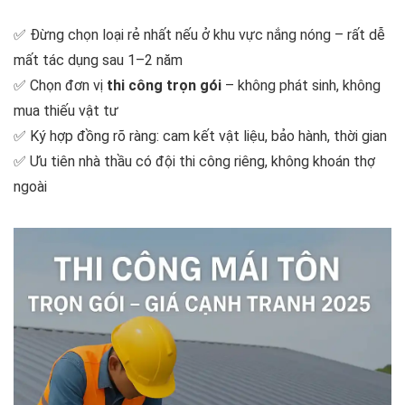
✅ Đừng chọn loại rẻ nhất nếu ở khu vực nắng nóng – rất dễ
mất tác dụng sau 1–2 năm
✅ Chọn đơn vị
thi công trọn gói
– không phát sinh, không
mua thiếu vật tư
✅ Ký hợp đồng rõ ràng: cam kết vật liệu, bảo hành, thời gian
✅ Ưu tiên nhà thầu có đội thi công riêng, không khoán thợ
ngoài