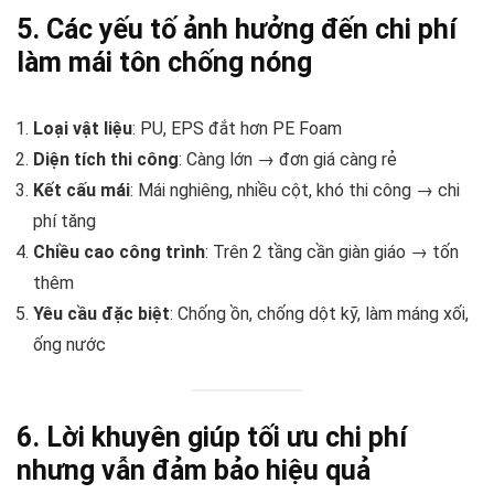
5. Các yếu tố ảnh hưởng đến chi phí
làm mái tôn chống nóng
Loại vật liệu
: PU, EPS đắt hơn PE Foam
Diện tích thi công
: Càng lớn → đơn giá càng rẻ
Kết cấu mái
: Mái nghiêng, nhiều cột, khó thi công → chi
phí tăng
Chiều cao công trình
: Trên 2 tầng cần giàn giáo → tốn
thêm
Yêu cầu đặc biệt
: Chống ồn, chống dột kỹ, làm máng xối,
ống nước
6. Lời khuyên giúp tối ưu chi phí
nhưng vẫn đảm bảo hiệu quả