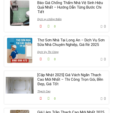
Báo Giá Chống Thấm Nhà Vệ Sinh Hiệu
Quả Nhất – Hướng Dẫn Từng Bước Chi
Tiết
Dịch vụ chống thấm
0
0
Thợ Sơn Nhà Tại Long An – Dịch Vụ Sơn
Sửa Nhà Chuyên Nghiệp, Giá Rẻ 2025
Dịch Vụ Thi Công
0
0
[Cập Nhật 2025] Giá Vách Ngăn Thạch
Cao Mới Nhất – Thi Công Trọn Gói, Bền
Đẹp, Giá Tốt
Thạch Cao
0
0
Giá Làm Trần Thạch Cao Mới Nhất 2025