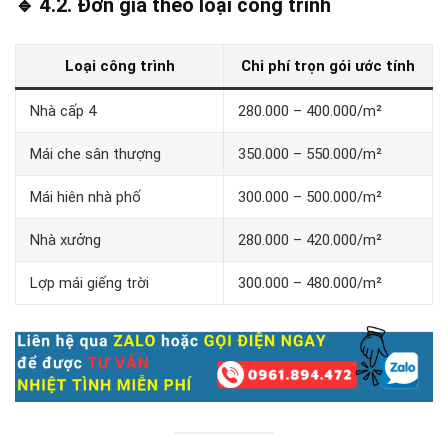
🔹 4.2. Đơn giá theo loại công trình
Loại công trình
Chi phí trọn gói ước tính
Nhà cấp 4
280.000 – 400.000/m²
Mái che sân thượng
350.000 – 550.000/m²
Mái hiên nhà phố
300.000 – 500.000/m²
Nhà xưởng
280.000 – 420.000/m²
Lợp mái giếng trời
300.000 – 480.000/m²