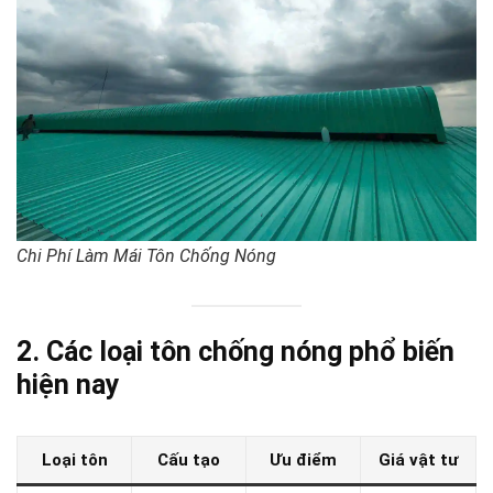
Chi Phí Làm Mái Tôn Chống Nóng
2. Các loại tôn chống nóng phổ biến
hiện nay
Loại tôn
Cấu tạo
Ưu điểm
Giá vật tư