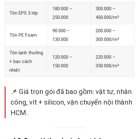
180.000 –
300.000 –
Tôn EPS 3 lớp
250.000
450.000/m²
90.000 –
200.000 –
Tôn PE Foam
130.000
300.000/m²
Tôn lạnh thường
120.000 –
220.000 –
+ bạc cách
150.000
350.000/m²
nhiệt
📌 Giá trọn gói đã bao gồm: vật tư, nhân
công, vít + silicon, vận chuyển nội thành
HCM.