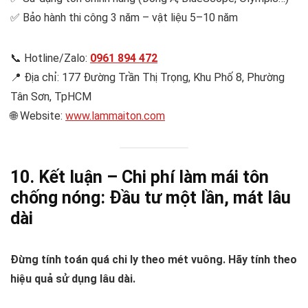
✅ Bảo hành thi công 3 năm – vật liệu 5–10 năm
📞 Hotline/Zalo:
0961 894 472
📍 Địa chỉ: 177 Đường Trần Thị Trọng, Khu Phố 8, Phường
Tân Sơn, TpHCM
🌐 Website:
www.lammaiton.com
10. Kết luận – Chi phí làm mái tôn
chống nóng: Đầu tư một lần, mát lâu
dài
Đừng tính toán quá chi ly theo mét vuông. Hãy tính theo
hiệu quả sử dụng lâu dài.