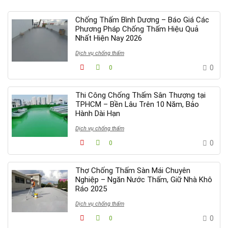
Chống Thấm Bình Dương – Báo Giá Các
Phương Pháp Chống Thấm Hiệu Quả
Nhất Hiện Nay 2026
Dịch vụ chống thấm
0
0
Thi Công Chống Thấm Sân Thượng tại
TPHCM – Bền Lâu Trên 10 Năm, Bảo
Hành Dài Hạn
Dịch vụ chống thấm
0
0
Thợ Chống Thấm Sàn Mái Chuyên
Nghiệp – Ngăn Nước Thấm, Giữ Nhà Khô
Ráo 2025
Dịch vụ chống thấm
0
0