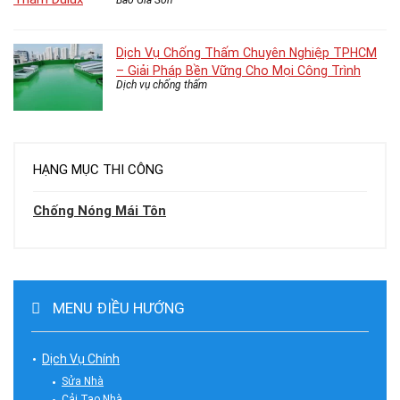
Báo Giá Sơn
Dịch Vụ Chống Thấm Chuyên Nghiệp TPHCM
– Giải Pháp Bền Vững Cho Mọi Công Trình
Dịch vụ chống thấm
HẠNG MỤC THI CÔNG
Chống Nóng Mái Tôn
MENU ĐIỀU HƯỚNG
Dịch Vụ Chính
Sửa Nhà
Cải Tạo Nhà