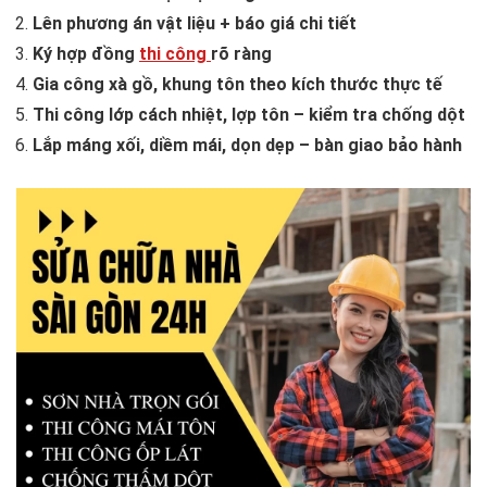
Lên phương án vật liệu + báo giá chi tiết
Ký hợp đồng
thi công
rõ ràng
Gia công xà gồ, khung tôn theo kích thước thực tế
Thi công lớp cách nhiệt, lợp tôn – kiểm tra chống dột
Lắp máng xối, diềm mái, dọn dẹp – bàn giao bảo hành