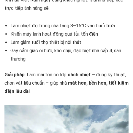
trực tiếp ánh nắng sẽ:
Làm nhiệt độ trong nhà tăng 8–15°C vào buổi trưa
Khiến máy lạnh hoạt động quá tải, tốn điện
Làm giảm tuổi thọ thiết bị nội thất
Gây cảm giác oi bức, khó chịu, đặc biệt nhà cấp 4, sân
thượng
Giải pháp
: Làm mái tôn có lớp
cách nhiệt
– đúng kỹ thuật,
chọn vật liệu chuẩn – giúp nhà
mát hơn, bền hơn, tiết kiệm
điện lâu dài
.