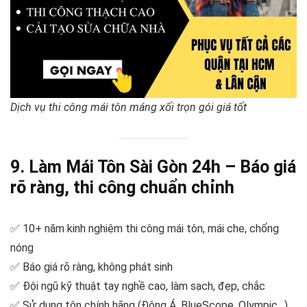
Dịch vụ thi công mái tôn máng xối trọn gói giá tốt
9. Làm Mái Tôn Sài Gòn 24h – Báo giá
rõ ràng, thi công chuẩn chỉnh
✅ 10+ năm kinh nghiệm thi công mái tôn, mái che, chống
nóng
✅ Báo giá rõ ràng, không phát sinh
✅ Đội ngũ kỹ thuật tay nghề cao, làm sạch, đẹp, chắc
✅ Sử dụng tôn chính hãng (Đông Á, BlueScope, Olympic…)