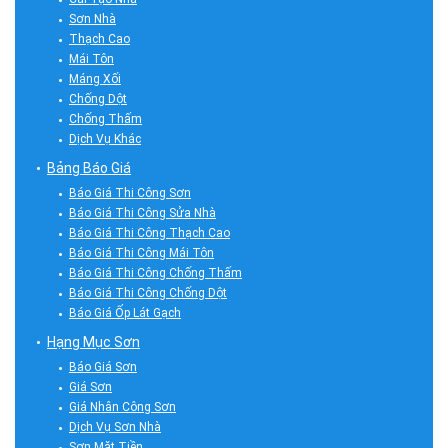
Sơn Nhà
Thạch Cao
Mái Tôn
Máng Xối
Chống Dột
Chống Thấm
Dịch Vụ Khác
Bảng Báo Giá
Báo Giá Thi Công Sơn
Báo Giá Thi Công Sửa Nhà
Báo Giá Thi Công Thạch Cao
Báo Giá Thi Công Mái Tôn
Báo Giá Thi Công Chống Thấm
Báo Giá Thi Công Chống Dột
Báo Giá Ốp Lát Gạch
Hạng Mục Sơn
Báo Giá Sơn
Giá Sơn
Giá Nhân Công Sơn
Dịch Vụ Sơn Nhà
Sơn Mặt Tiền