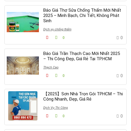
Báo Giá Thợ Sửa Chống Thấm Mới Nhất
2025 – Minh Bạch, Chi Tiết, Không Phát
Sinh
Dịch vụ chống thấm
0
0
Báo Giá Trần Thạch Cao Mới Nhất 2025
– Thi Công Đẹp, Giá Rẻ Tại TP.HCM
Thạch Cao
0
0
【2025】Sơn Nhà Trọn Gói TPHCM – Thi
Công Nhanh, Đẹp, Giá Rẻ
Dịch Vụ Thi Công
0
0