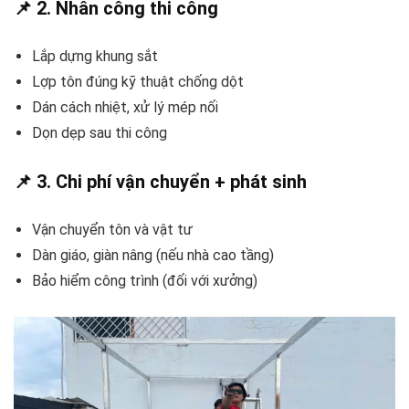
📌 2. Nhân công thi công
Lắp dựng khung sắt
Lợp tôn đúng kỹ thuật chống dột
Dán cách nhiệt, xử lý mép nối
Dọn dẹp sau thi công
📌 3. Chi phí vận chuyển + phát sinh
Vận chuyển tôn và vật tư
Dàn giáo, giàn nâng (nếu nhà cao tầng)
Bảo hiểm công trình (đối với xưởng)