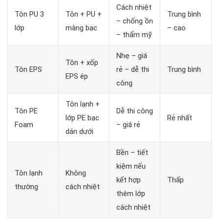
Cách nhiệt
Tôn PU 3
Tôn + PU +
Trung bình
– chống ồn
lớp
màng bạc
– cao
– thẩm mỹ
Nhẹ – giá
Tôn + xốp
Tôn EPS
rẻ – dễ thi
Trung bình
EPS ép
công
Tôn lạnh +
Tôn PE
Dễ thi công
lớp PE bạc
Rẻ nhất
Foam
– giá rẻ
dán dưới
Bền – tiết
kiệm nếu
Tôn lạnh
Không
kết hợp
Thấp
thường
cách nhiệt
thêm lớp
cách nhiệt