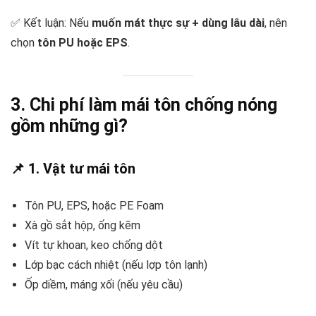
✅ Kết luận: Nếu
muốn mát thực sự + dùng lâu dài
, nên
chọn
tôn PU hoặc EPS
.
3. Chi phí làm mái tôn chống nóng
gồm những gì?
📌 1. Vật tư mái tôn
Tôn PU, EPS, hoặc PE Foam
Xà gồ sắt hộp, ống kẽm
Vít tự khoan, keo chống dột
Lớp bạc cách nhiệt (nếu lợp tôn lạnh)
Ốp diềm, máng xối (nếu yêu cầu)