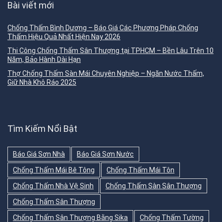
Bài viết mới
Chống Thấm Bình Dương – Báo Giá Các Phương Pháp Chống
Thấm Hiệu Quả Nhất Hiện Nay 2026
Thi Công Chống Thấm Sân Thượng tại TPHCM – Bền Lâu Trên 10
Năm, Bảo Hành Dài Hạn
Thợ Chống Thấm Sàn Mái Chuyên Nghiệp – Ngăn Nước Thấm,
Giữ Nhà Khô Ráo 2025
Tìm Kiếm Nổi Bật
Báo Giá Sơn Nhà
Báo Giá Sơn Nước
Chống Thấm Mái Bê Tông
Chống Thấm Mái Tôn
Chống Thấm Nhà Vệ Sinh
Chống Thấm Sàn Sân Thượng
Chống Thấm Sân Thượng
Chống Thấm Sân Thượng Bằng Sika
Chống Thấm Tường