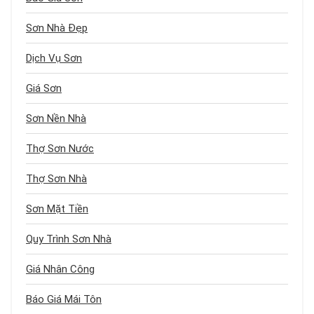
Sơn Nhà Đẹp
Dịch Vụ Sơn
Giá Sơn
Sơn Nền Nhà
Thợ Sơn Nước
Thợ Sơn Nhà
Sơn Mặt Tiền
Quy Trình Sơn Nhà
Giá Nhân Công
Báo Giá Mái Tôn