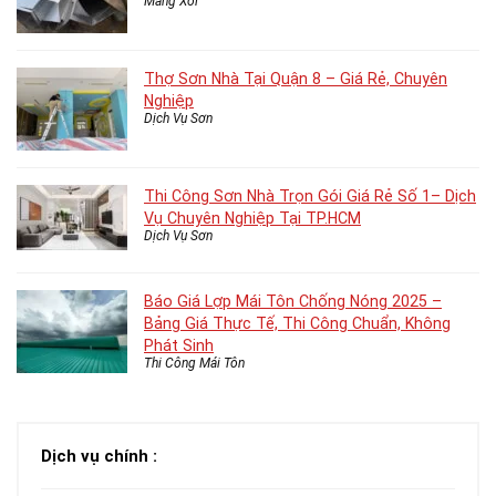
Máng Xối
Thợ Sơn Nhà Tại Quận 8 – Giá Rẻ, Chuyên
Nghiệp
Dịch Vụ Sơn
Thi Công Sơn Nhà Trọn Gói Giá Rẻ Số 1– Dịch
Vụ Chuyên Nghiệp Tại TP.HCM
Dịch Vụ Sơn
Báo Giá Lợp Mái Tôn Chống Nóng 2025 –
Bảng Giá Thực Tế, Thi Công Chuẩn, Không
Phát Sinh
Thi Công Mái Tôn
Dịch vụ chính :