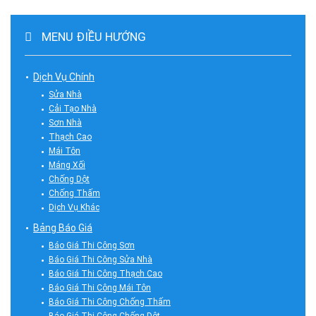
MENU ĐIỀU HƯỚNG
Dịch Vụ Chính
Sửa Nhà
Cải Tạo Nhà
Sơn Nhà
Thạch Cao
Mái Tôn
Máng Xối
Chống Dột
Chống Thấm
Dịch Vụ Khác
Bảng Báo Giá
Báo Giá Thi Công Sơn
Báo Giá Thi Công Sửa Nhà
Báo Giá Thi Công Thạch Cao
Báo Giá Thi Công Mái Tôn
Báo Giá Thi Công Chống Thấm