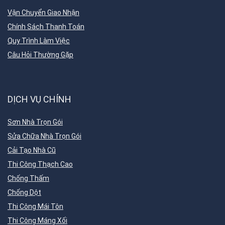
Vận Chuyển Giao Nhận
Chính Sách Thanh Toán
Quy Trình Làm Việc
Câu Hỏi Thường Gặp
DỊCH VỤ CHÍNH
Sơn Nhà Trọn Gói
Sửa Chữa Nhà Trọn Gói
Cải Tạo Nhà Cũ
Thi Công Thạch Cao
Chống Thấm
Chống Dột
Thi Công Mái Tôn
Thi Công Máng Xối