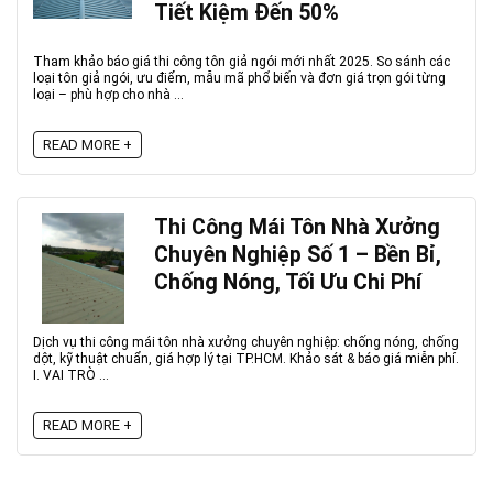
Tiết Kiệm Đến 50%
Tham khảo báo giá thi công tôn giả ngói mới nhất 2025. So sánh các
loại tôn giả ngói, ưu điểm, mẫu mã phổ biến và đơn giá trọn gói từng
loại – phù hợp cho nhà ...
READ MORE +
Thi Công Mái Tôn Nhà Xưởng
Chuyên Nghiệp Số 1 – Bền Bỉ,
Chống Nóng, Tối Ưu Chi Phí
Dịch vụ thi công mái tôn nhà xưởng chuyên nghiệp: chống nóng, chống
dột, kỹ thuật chuẩn, giá hợp lý tại TP.HCM. Khảo sát & báo giá miễn phí.
I. VAI TRÒ ...
READ MORE +