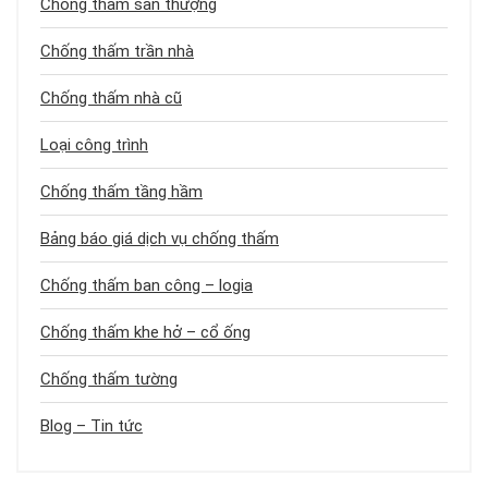
Chống thấm sân thượng
Chống thấm trần nhà
Chống thấm nhà cũ
Loại công trình
Chống thấm tầng hầm
Bảng báo giá dịch vụ chống thấm
Chống thấm ban công – logia
Chống thấm khe hở – cổ ống
Chống thấm tường
Blog – Tin tức