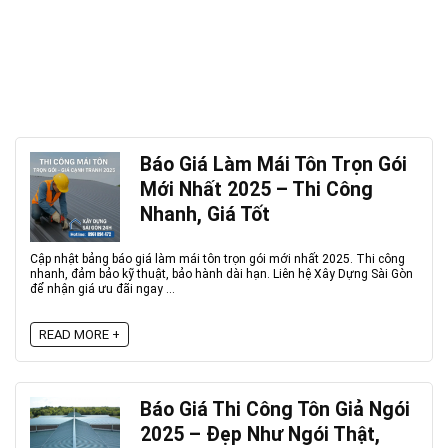
Báo Giá Làm Mái Tôn Trọn Gói
Mới Nhất 2025 – Thi Công
Nhanh, Giá Tốt
Cập nhật bảng báo giá làm mái tôn trọn gói mới nhất 2025. Thi công
nhanh, đảm bảo kỹ thuật, bảo hành dài hạn. Liên hệ Xây Dựng Sài Gòn
để nhận giá ưu đãi ngay ...
READ MORE +
Báo Giá Thi Công Tôn Giả Ngói
2025 – Đẹp Như Ngói Thật,