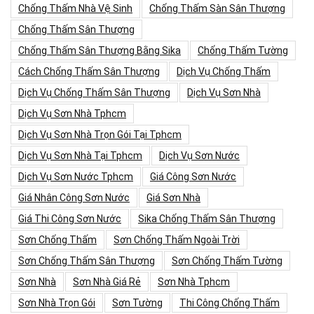
Chống Thấm Nhà Vệ Sinh
Chống Thấm Sàn Sân Thượng
Chống Thấm Sân Thượng
Chống Thấm Sân Thượng Bằng Sika
Chống Thấm Tường
Cách Chống Thấm Sân Thượng
Dịch Vụ Chống Thấm
Dịch Vụ Chống Thấm Sân Thượng
Dịch Vụ Sơn Nhà
Dịch Vụ Sơn Nhà Tphcm
Dịch Vụ Sơn Nhà Trọn Gói Tại Tphcm
Dịch Vụ Sơn Nhà Tại Tphcm
Dịch Vụ Sơn Nước
Dịch Vụ Sơn Nước Tphcm
Giá Công Sơn Nước
Giá Nhân Công Sơn Nước
Giá Sơn Nhà
Giá Thi Công Sơn Nước
Sika Chống Thấm Sân Thượng
Sơn Chống Thấm
Sơn Chống Thấm Ngoài Trời
Sơn Chống Thấm Sân Thượng
Sơn Chống Thấm Tường
Sơn Nhà
Sơn Nhà Giá Rẻ
Sơn Nhà Tphcm
Sơn Nhà Trọn Gói
Sơn Tường
Thi Công Chống Thấm