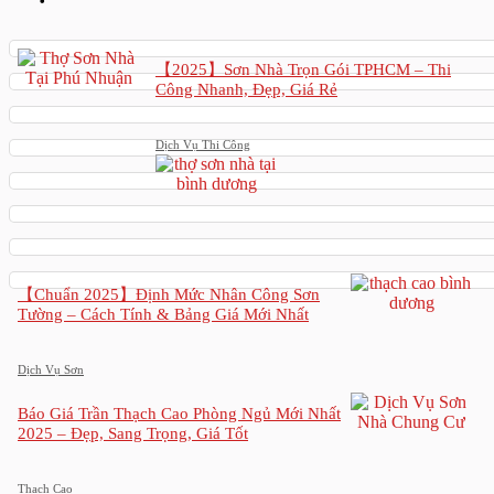
【2025】Sơn Nhà Trọn Gói TPHCM – Thi
Công Nhanh, Đẹp, Giá Rẻ
Dịch Vụ Thi Công
【Chuẩn 2025】Định Mức Nhân Công Sơn
Tường – Cách Tính & Bảng Giá Mới Nhất
Dịch Vụ Sơn
Báo Giá Trần Thạch Cao Phòng Ngủ Mới Nhất
2025 – Đẹp, Sang Trọng, Giá Tốt
Thạch Cao