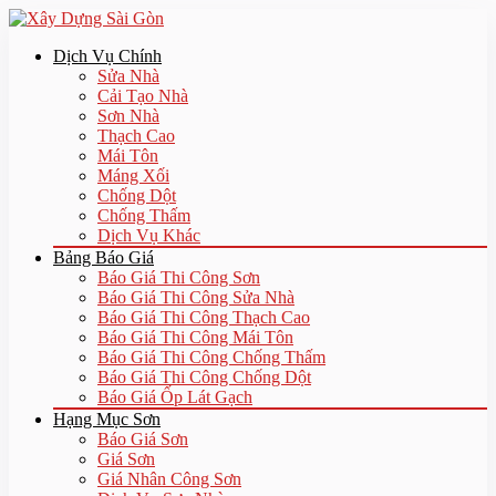
Dịch Vụ Chính
Sửa Nhà
Cải Tạo Nhà
Sơn Nhà
Thạch Cao
Mái Tôn
Máng Xối
Chống Dột
Chống Thấm
Dịch Vụ Khác
Bảng Báo Giá
Báo Giá Thi Công Sơn
Báo Giá Thi Công Sửa Nhà
Báo Giá Thi Công Thạch Cao
Báo Giá Thi Công Mái Tôn
Báo Giá Thi Công Chống Thấm
Báo Giá Thi Công Chống Dột
Báo Giá Ốp Lát Gạch
Hạng Mục Sơn
Báo Giá Sơn
Giá Sơn
Giá Nhân Công Sơn