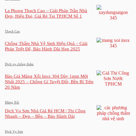
La Phong Thạch Cao – Giải Pháp Trần Nhà
Đẹp, Hiện Đại, Giá Rẻ Tại TP.HCM Số 1
Thạch Cao
Chống Thấm Nhà Vệ Sinh Hiệu Quả – Giải
Pháp Triệt Để, Bảo Hành Dài Hạn 2025
Dịch vụ chống thấm
Báo Giá Máng Xối Inox 304 Dày 1mm Mới
Nhất 2025 – Chống Gỉ Tuyệt Đối, Bền Bỉ Trên
20 Năm
Máng Xối
Dịch Vụ Sơn Nhà Giá Rẻ HCM | Thi Công
Nhanh – Đẹp – Bền – Bảo Hành Dài
Dịch Vụ Sơn