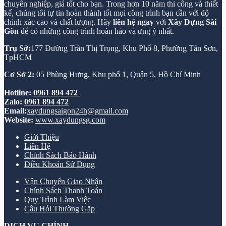
chuyên nghiệp, giá tốt cho bạn. Trong hơn 10 năm thi công và thiết
kế, chúng tôi tự tin hoàn thành tốt mọi công trình bạn cần với độ
chính xác cao và chất lượng. Hãy
liên hệ ngay
với
Xây Dựng Sài
Gòn
để có những công trình hoàn hảo và ưng ý nhất.
Trụ Sở:
177 Đường Trần Thị Trọng, Khu Phố 8, Phường Tân Sơn,
TpHCM
Cơ Sở 2:
05 Phùng Hưng, Khu phố 1, Quận 5, Hồ Chí Minh
Hotline:
0961 894 472
Zalo:
0961 894 472
Email:
xaydungsaigon24h@gmail.com
Website:
www.xaydungsg.com
Giới Thiệu
Liên Hệ
Chính Sách Bảo Hành
Điều Khoản Sử Dụng
Vận Chuyển Giao Nhận
Chính Sách Thanh Toán
Quy Trình Làm Việc
Câu Hỏi Thường Gặp
DỊCH VỤ CHÍNH