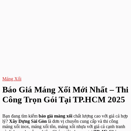
Máng Xối
Báo Giá Máng Xối Mới Nhất – Thi
Công Trọn Gói Tại TP.HCM 2025
Bạn đang tìm kiếm
báo giá máng xối
chất lượng cao với giá cả hợp
lý?
Xây Dựng Sài Gòn
là đơn vị chuyên cung cấp và thi công
máng xối inox, máng xối tôn, máng xối nhựa với giá cả cạnh tranh