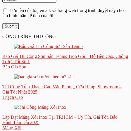
Lưu tên của tôi, email, và trang web trong trình duyệt này cho
lần bình luận kế tiếp của tôi.
CÔNG TRÌNH THI CÔNG
Báo Giá Thi Công Sơn Sân Tennis Trọn Gói – Độ Bền Cao, Chống
Trượt Tốt Số 1
Báo Giá Sơn
Thi Công Trần Thạch Cao Văn Phòng, Cửa Hàng, Showroom –
Giá Tốt Nhất 2025
Thạch Cao
Lắp Đặt Máng Xối Inox Tại TP.HCM – Uy Tín, Giá Tốt, Bảo
Hành Lâu Dài 2025
Máng Xối