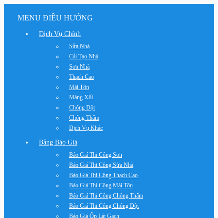
MENU ĐIỀU HƯỚNG
Dịch Vụ Chính
Sửa Nhà
Cải Tạo Nhà
Sơn Nhà
Thạch Cao
Mái Tôn
Máng Xối
Chống Dột
Chống Thấm
Dịch Vụ Khác
Bảng Báo Giá
Báo Giá Thi Công Sơn
Báo Giá Thi Công Sửa Nhà
Báo Giá Thi Công Thạch Cao
Báo Giá Thi Công Mái Tôn
Báo Giá Thi Công Chống Thấm
Báo Giá Thi Công Chống Dột
Báo Giá Ốp Lát Gạch