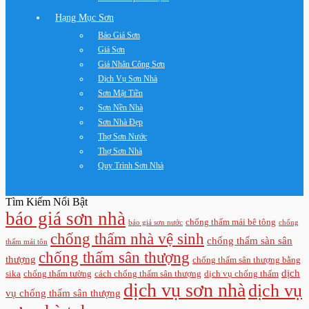
Hạng Mục Sơn
Báo Giá Sơn
Giá Sơn
Giá Nhân Công Sơn
Dịch Vụ Sơn Nhà
Sơn Mặt Tiền
Sơn Nền Nhà
Sơn Nhà Đẹp
Thợ Sơn Nước
Thợ Sơn Nhà
Quy Trình Sơn Nhà
Tìm Kiếm Nổi Bật
báo giá sơn nhà
chống thấm mái bê tông
báo giá sơn nước
chống
chống thấm nhà vệ sinh
chống thấm sàn sân
thấm mái tôn
chống thấm sân thượng
thượng
chống thấm sân thượng bằng
dịch
sika
chống thấm tường
cách chống thấm sân thượng
dịch vụ chống thấm
dịch vụ sơn nhà
dịch vụ
vụ chống thấm sân thượng