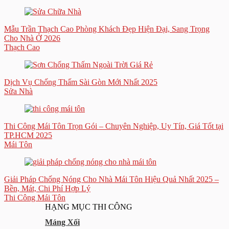
Mẫu Trần Thạch Cao Phòng Khách Đẹp Hiện Đại, Sang Trọng
Cho Nhà Ở 2026
Thạch Cao
Dịch Vụ Chống Thấm Sài Gòn Mới Nhất 2025
Sửa Nhà
Thi Công Mái Tôn Trọn Gói – Chuyên Nghiệp, Uy Tín, Giá Tốt tại
TP.HCM 2025
Mái Tôn
Giải Pháp Chống Nóng Cho Nhà Mái Tôn Hiệu Quả Nhất 2025 –
Bền, Mát, Chi Phí Hợp Lý
Thi Công Mái Tôn
HẠNG MỤC THI CÔNG
Máng Xối