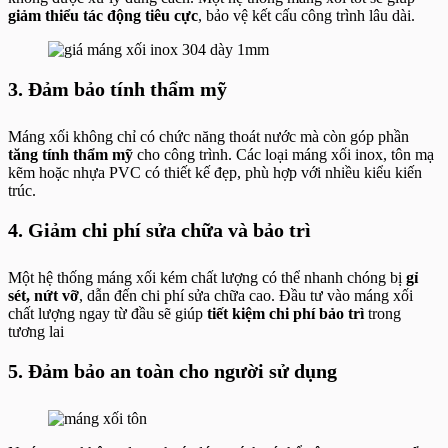
giảm thiểu tác động tiêu cực
, bảo vệ kết cấu công trình lâu dài.
3. Đảm bảo tính thẩm mỹ
Máng xối không chỉ có chức năng thoát nước mà còn góp phần
tăng tính thẩm mỹ
cho công trình. Các loại máng xối inox, tôn mạ
kẽm hoặc nhựa PVC có thiết kế đẹp, phù hợp với nhiều kiểu kiến
trúc.
4. Giảm chi phí sửa chữa và bảo trì
Một hệ thống máng xối kém chất lượng có thể nhanh chóng bị
gỉ
sét, nứt vỡ
, dẫn đến chi phí sửa chữa cao. Đầu tư vào máng xối
chất lượng ngay từ đầu sẽ giúp
tiết kiệm chi phí bảo trì
trong
tương lai
5. Đảm bảo an toàn cho người sử dụng