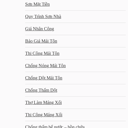
Sơn Mặt Tiền
Quy Trình Sơn Nhà
Giá Nhân Công
Báo Giá Mái Tôn
Thi Công Mái Tôn
Chống Nóng Mái Tôn
Chống Dột Mái Tôn
Chống Thấm Dột
Thợ Làm Máng Xối
Thi Công Máng Xối
Chống thấm bể nước – bồn chứa