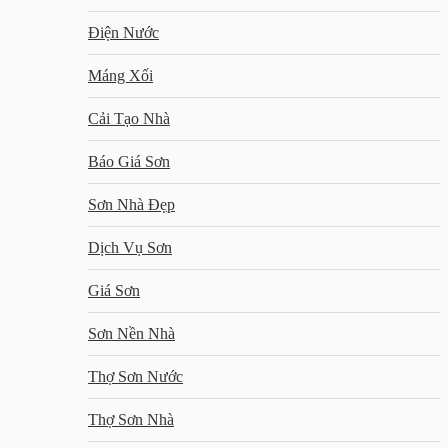
Điện Nước
Máng Xối
Cải Tạo Nhà
Báo Giá Sơn
Sơn Nhà Đẹp
Dịch Vụ Sơn
Giá Sơn
Sơn Nền Nhà
Thợ Sơn Nước
Thợ Sơn Nhà