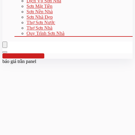
Dịch Vụ Sơn Nhà
Sơn Mặt Tiền
Sơn Nền Nhà
Sơn Nhà Đẹp
Thợ Sơn Nước
Thợ Sơn Nhà
Quy Trình Sơn Nhà
Hotline:0961 894 472
báo giá trần panel