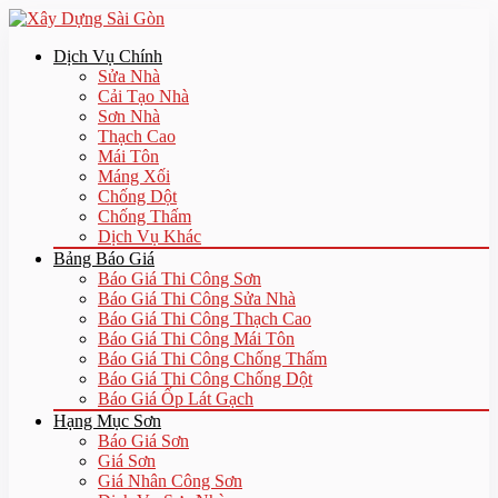
Dịch Vụ Chính
Sửa Nhà
Cải Tạo Nhà
Sơn Nhà
Thạch Cao
Mái Tôn
Máng Xối
Chống Dột
Chống Thấm
Dịch Vụ Khác
Bảng Báo Giá
Báo Giá Thi Công Sơn
Báo Giá Thi Công Sửa Nhà
Báo Giá Thi Công Thạch Cao
Báo Giá Thi Công Mái Tôn
Báo Giá Thi Công Chống Thấm
Báo Giá Thi Công Chống Dột
Báo Giá Ốp Lát Gạch
Hạng Mục Sơn
Báo Giá Sơn
Giá Sơn
Giá Nhân Công Sơn