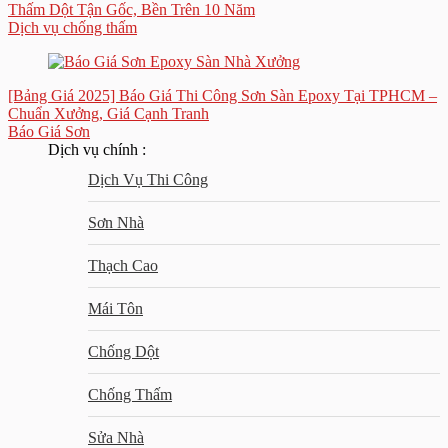
Thấm Dột Tận Gốc, Bền Trên 10 Năm
Dịch vụ chống thấm
[Bảng Giá 2025] Báo Giá Thi Công Sơn Sàn Epoxy Tại TPHCM –
Chuẩn Xưởng, Giá Cạnh Tranh
Báo Giá Sơn
Dịch vụ chính :
Dịch Vụ Thi Công
Sơn Nhà
Thạch Cao
Mái Tôn
Chống Dột
Chống Thấm
Sửa Nhà