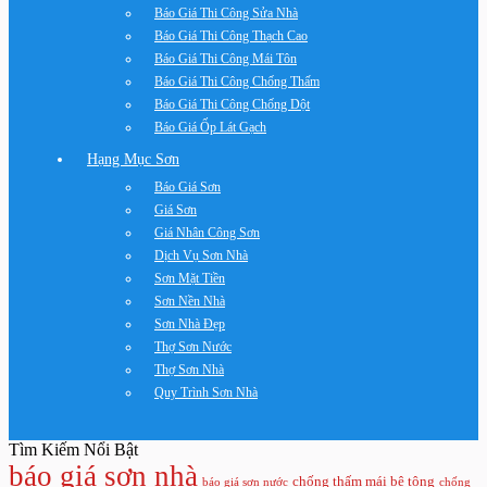
Báo Giá Thi Công Sửa Nhà
Báo Giá Thi Công Thạch Cao
Báo Giá Thi Công Mái Tôn
Báo Giá Thi Công Chống Thấm
Báo Giá Thi Công Chống Dột
Báo Giá Ốp Lát Gạch
Hạng Mục Sơn
Báo Giá Sơn
Giá Sơn
Giá Nhân Công Sơn
Dịch Vụ Sơn Nhà
Sơn Mặt Tiền
Sơn Nền Nhà
Sơn Nhà Đẹp
Thợ Sơn Nước
Thợ Sơn Nhà
Quy Trình Sơn Nhà
Tìm Kiếm Nổi Bật
báo giá sơn nhà
chống thấm mái bê tông
báo giá sơn nước
chống