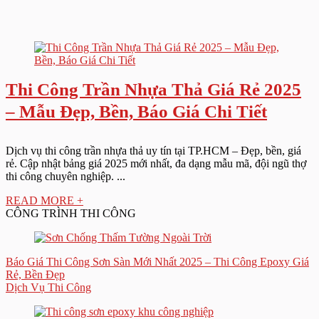
Thi Công Trần Nhựa Thả Giá Rẻ 2025
– Mẫu Đẹp, Bền, Báo Giá Chi Tiết
Dịch vụ thi công trần nhựa thả uy tín tại TP.HCM – Đẹp, bền, giá
rẻ. Cập nhật bảng giá 2025 mới nhất, đa dạng mẫu mã, đội ngũ thợ
thi công chuyên nghiệp. ...
READ MORE +
CÔNG TRÌNH THI CÔNG
Báo Giá Thi Công Sơn Sàn Mới Nhất 2025 – Thi Công Epoxy Giá
Rẻ, Bền Đẹp
Dịch Vụ Thi Công