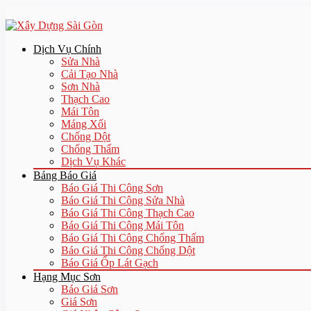
Dịch Vụ Chính
Sửa Nhà
Cải Tạo Nhà
Sơn Nhà
Thạch Cao
Mái Tôn
Máng Xối
Chống Dột
Chống Thấm
Dịch Vụ Khác
Bảng Báo Giá
Báo Giá Thi Công Sơn
Báo Giá Thi Công Sửa Nhà
Báo Giá Thi Công Thạch Cao
Báo Giá Thi Công Mái Tôn
Báo Giá Thi Công Chống Thấm
Báo Giá Thi Công Chống Dột
Báo Giá Ốp Lát Gạch
Hạng Mục Sơn
Báo Giá Sơn
Giá Sơn