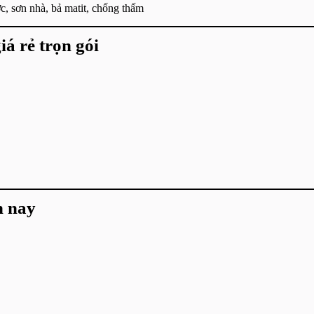
, sơn nhà, bả matit, chống thấm
iá rẻ trọn gói
n nay