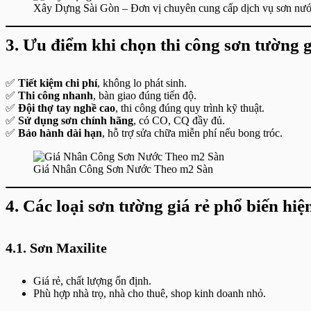
Xây Dựng Sài Gòn – Đơn vị chuyên cung cấp dịch vụ sơn nước
3. Ưu điểm khi chọn thi công sơn tường g
✅
Tiết kiệm chi phí
, không lo phát sinh.
✅
Thi công nhanh
, bàn giao đúng tiến độ.
✅
Đội thợ tay nghề cao
, thi công đúng quy trình kỹ thuật.
✅
Sử dụng sơn chính hãng
, có CO, CQ đầy đủ.
✅
Bảo hành dài hạn
, hỗ trợ sửa chữa miễn phí nếu bong tróc.
Giá Nhân Công Sơn Nước Theo m2 Sàn
4. Các loại sơn tường giá rẻ phổ biến hiệ
4.1. Sơn Maxilite
Giá rẻ, chất lượng ổn định.
Phù hợp nhà trọ, nhà cho thuê, shop kinh doanh nhỏ.