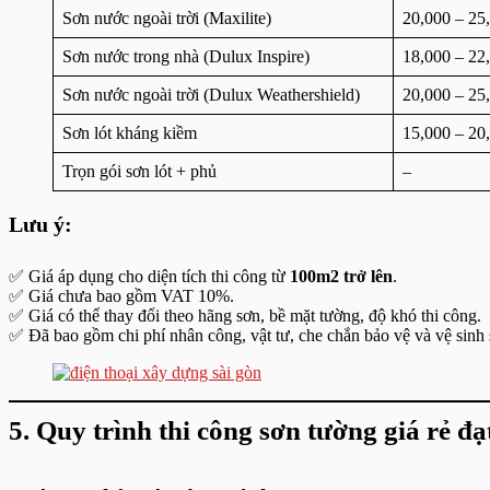
Sơn nước ngoài trời (Maxilite)
20,000 – 25
Sơn nước trong nhà (Dulux Inspire)
18,000 – 22
Sơn nước ngoài trời (Dulux Weathershield)
20,000 – 25
Sơn lót kháng kiềm
15,000 – 20
Trọn gói sơn lót + phủ
–
Lưu ý:
✅ Giá áp dụng cho diện tích thi công từ
100m2 trở lên
.
✅ Giá chưa bao gồm VAT 10%.
✅ Giá có thể thay đổi theo hãng sơn, bề mặt tường, độ khó thi công.
✅ Đã bao gồm chi phí nhân công, vật tư, che chắn bảo vệ và vệ sinh 
5. Quy trình thi công sơn tường giá rẻ đ