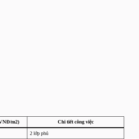
 (VNĐ/m2)
Chi tiết công việc
2 lớp phủ