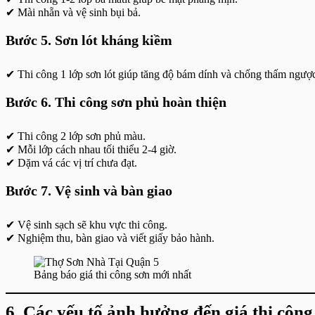
✔ Mài nhẵn và vệ sinh bụi bả.
Bước 5. Sơn lót kháng kiềm
✔ Thi công 1 lớp sơn lót giúp tăng độ bám dính và chống thấm ngượ
Bước 6. Thi công sơn phủ hoàn thiện
✔ Thi công 2 lớp sơn phủ màu.
✔ Mỗi lớp cách nhau tối thiểu 2-4 giờ.
✔ Dặm vá các vị trí chưa đạt.
Bước 7. Vệ sinh và bàn giao
✔ Vệ sinh sạch sẽ khu vực thi công.
✔ Nghiệm thu, bàn giao và viết giấy bảo hành.
Bảng báo giá thi công sơn mới nhất
6. Các yếu tố ảnh hưởng đến giá thi côn