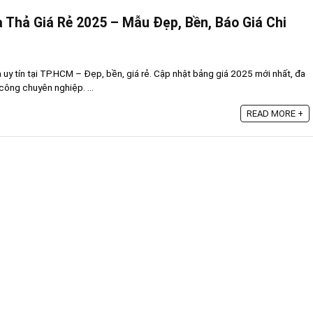
 Thả Giá Rẻ 2025 – Mẫu Đẹp, Bền, Báo Giá Chi
ả uy tín tại TP.HCM – Đẹp, bền, giá rẻ. Cập nhật bảng giá 2025 mới nhất, đa
công chuyên nghiệp. ...
READ MORE +