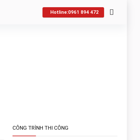
Hotline:0961 894 472
CÔNG TRÌNH THI CÔNG