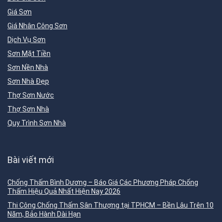
Giá Sơn
Giá Nhân Công Sơn
Dịch Vụ Sơn
Sơn Mặt Tiền
Sơn Nền Nhà
Sơn Nhà Đẹp
Thợ Sơn Nước
Thợ Sơn Nhà
Quy Trình Sơn Nhà
Bài viết mới
Chống Thấm Bình Dương – Báo Giá Các Phương Pháp Chống
Thấm Hiệu Quả Nhất Hiện Nay 2026
Thi Công Chống Thấm Sân Thượng tại TPHCM – Bền Lâu Trên 10
Năm, Bảo Hành Dài Hạn