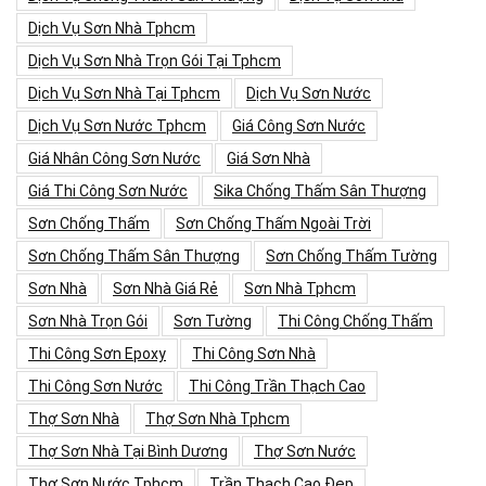
Dịch Vụ Sơn Nhà Tphcm
Dịch Vụ Sơn Nhà Trọn Gói Tại Tphcm
Dịch Vụ Sơn Nhà Tại Tphcm
Dịch Vụ Sơn Nước
Dịch Vụ Sơn Nước Tphcm
Giá Công Sơn Nước
Giá Nhân Công Sơn Nước
Giá Sơn Nhà
Giá Thi Công Sơn Nước
Sika Chống Thấm Sân Thượng
Sơn Chống Thấm
Sơn Chống Thấm Ngoài Trời
Sơn Chống Thấm Sân Thượng
Sơn Chống Thấm Tường
Sơn Nhà
Sơn Nhà Giá Rẻ
Sơn Nhà Tphcm
Sơn Nhà Trọn Gói
Sơn Tường
Thi Công Chống Thấm
Thi Công Sơn Epoxy
Thi Công Sơn Nhà
Thi Công Sơn Nước
Thi Công Trần Thạch Cao
Thợ Sơn Nhà
Thợ Sơn Nhà Tphcm
Thợ Sơn Nhà Tại Bình Dương
Thợ Sơn Nước
Thợ Sơn Nước Tphcm
Trần Thạch Cao Đẹp