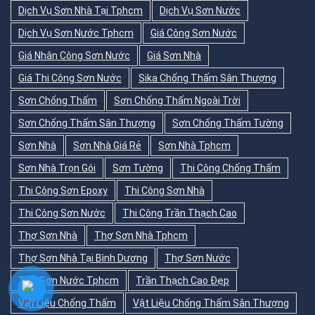
Dịch Vụ Sơn Nhà Tại Tphcm
Dịch Vụ Sơn Nước
Dịch Vụ Sơn Nước Tphcm
Giá Công Sơn Nước
Giá Nhân Công Sơn Nước
Giá Sơn Nhà
Giá Thi Công Sơn Nước
Sika Chống Thấm Sân Thượng
Sơn Chống Thấm
Sơn Chống Thấm Ngoài Trời
Sơn Chống Thấm Sân Thượng
Sơn Chống Thấm Tường
Sơn Nhà
Sơn Nhà Giá Rẻ
Sơn Nhà Tphcm
Sơn Nhà Trọn Gói
Sơn Tường
Thi Công Chống Thấm
Thi Công Sơn Epoxy
Thi Công Sơn Nhà
Thi Công Sơn Nước
Thi Công Trần Thạch Cao
Thợ Sơn Nhà
Thợ Sơn Nhà Tphcm
Thợ Sơn Nhà Tại Bình Dương
Thợ Sơn Nước
Thợ Sơn Nước Tphcm
Trần Thạch Cao Đẹp
Vật Liệu Chống Thấm
Vật Liệu Chống Thấm Sân Thượng