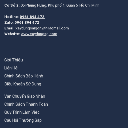
Cơ Sở 2:
05 Phùng Hưng, Khu phố 1, Quận 5, Hồ Chí Minh
Hotline:
0961 894 472
Zalo:
0961 894 472
Email:
xaydungsaigon24h@gmail.com
Website:
www.xaydungsg.com
Giới Thiệu
Liên Hệ
Chính Sách Bảo Hành
Điều Khoản Sử Dụng
Vận Chuyển Giao Nhận
Chính Sách Thanh Toán
Quy Trình Làm Việc
Câu Hỏi Thường Gặp