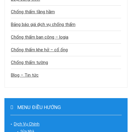
Chống thấm tầng hầm
Bảng báo giá dịch vụ chống thấm
Chống thấm ban công – logia
Chống thấm khe hở – cổ ống
Chống thấm tường
Blog – Tin tức
MENU ĐIỀU HƯỚNG
Dịch Vụ Chính
Sửa Nhà