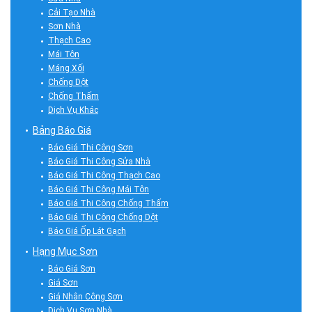
Cải Tạo Nhà
Sơn Nhà
Thạch Cao
Mái Tôn
Máng Xối
Chống Dột
Chống Thấm
Dịch Vụ Khác
Bảng Báo Giá
Báo Giá Thi Công Sơn
Báo Giá Thi Công Sửa Nhà
Báo Giá Thi Công Thạch Cao
Báo Giá Thi Công Mái Tôn
Báo Giá Thi Công Chống Thấm
Báo Giá Thi Công Chống Dột
Báo Giá Ốp Lát Gạch
Hạng Mục Sơn
Báo Giá Sơn
Giá Sơn
Giá Nhân Công Sơn
Dịch Vụ Sơn Nhà