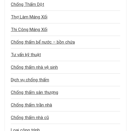
Chống Thấm Dột
Thợ Làm Máng Xối
Thi Công Máng Xối
Chống thấm bể nước – bồn chứa
Tư vấn kỹ thuật
Chống thấm nhà vệ sinh
Dịch vụ chống thấm
Chống thấm sân thượng
Chống thấm trần nhà
Chống thấm nhà cũ
Loại công trình