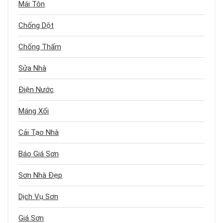
Mái Tôn
Chống Dột
Chống Thấm
Sửa Nhà
Điện Nước
Máng Xối
Cải Tạo Nhà
Báo Giá Sơn
Sơn Nhà Đẹp
Dịch Vụ Sơn
Giá Sơn