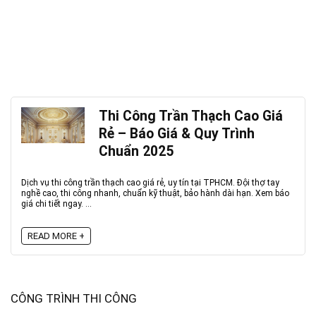
Thi Công Trần Thạch Cao Giá
Rẻ – Báo Giá & Quy Trình
Chuẩn 2025
Dịch vụ thi công trần thạch cao giá rẻ, uy tín tại TPHCM. Đội thợ tay
nghề cao, thi công nhanh, chuẩn kỹ thuật, bảo hành dài hạn. Xem báo
giá chi tiết ngay. ...
READ MORE +
CÔNG TRÌNH THI CÔNG