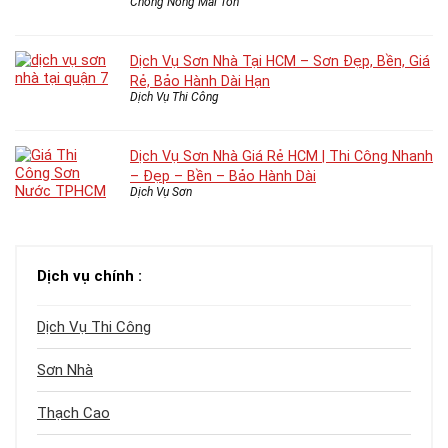
Chống Nóng Mái Tôn
Dịch Vụ Sơn Nhà Tại HCM – Sơn Đẹp, Bền, Giá
Rẻ, Bảo Hành Dài Hạn
Dịch Vụ Thi Công
Dịch Vụ Sơn Nhà Giá Rẻ HCM | Thi Công Nhanh
– Đẹp – Bền – Bảo Hành Dài
Dịch Vụ Sơn
Dịch vụ chính :
Dịch Vụ Thi Công
Sơn Nhà
Thạch Cao