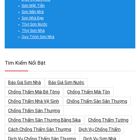
Sơn Mặt Tiền
Sơn Nền Nhà
Sơn Nhà Đẹp
Thợ Sơn Nước
Thợ Sơn Nhà
Quy Trình Sơn Nhà
Tìm Kiếm Nổi Bật
Báo Giá Sơn Nhà
Báo Giá Sơn Nước
Chống Thấm Mái Bê Tông
Chống Thấm Mái Tôn
Chống Thấm Nhà Vệ Sinh
Chống Thấm Sàn Sân Thượng
Chống Thấm Sân Thượng
Chống Thấm Sân Thượng Bằng Sika
Chống Thấm Tường
Cách Chống Thấm Sân Thượng
Dịch Vụ Chống Thấm
Dịch Vụ Chống Thấm Sân Thượng
Dịch Vụ Sơn Nhà