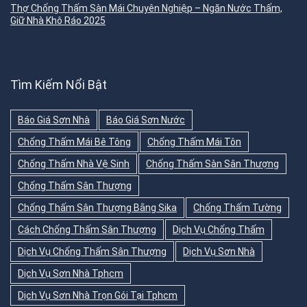
Thợ Chống Thấm Sàn Mái Chuyên Nghiệp – Ngăn Nước Thấm,
Giữ Nhà Khô Ráo 2025
Tìm Kiếm Nổi Bật
Báo Giá Sơn Nhà
Báo Giá Sơn Nước
Chống Thấm Mái Bê Tông
Chống Thấm Mái Tôn
Chống Thấm Nhà Vệ Sinh
Chống Thấm Sàn Sân Thượng
Chống Thấm Sân Thượng
Chống Thấm Sân Thượng Bằng Sika
Chống Thấm Tường
Cách Chống Thấm Sân Thượng
Dịch Vụ Chống Thấm
Dịch Vụ Chống Thấm Sân Thượng
Dịch Vụ Sơn Nhà
Dịch Vụ Sơn Nhà Tphcm
Dịch Vụ Sơn Nhà Trọn Gói Tại Tphcm