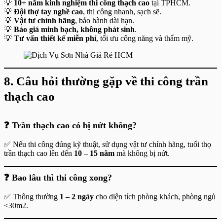
💡
10+ năm kinh nghiệm thi công thạch cao
tại TPHCM.
💡
Đội thợ tay nghề cao
, thi công nhanh, sạch sẽ.
💡
Vật tư chính hãng
, bảo hành dài hạn.
💡
Báo giá minh bạch, không phát sinh
.
💡
Tư vấn thiết kế miễn phí
, tối ưu công năng và thẩm mỹ.
8. Câu hỏi thường gặp về thi công trần
thạch cao
❓ Trần thạch cao có bị nứt không?
✅ Nếu thi công đúng kỹ thuật, sử dụng vật tư chính hãng, tuổi thọ
trần thạch cao lên đến
10 – 15 năm
mà không bị nứt.
❓ Bao lâu thì thi công xong?
✅ Thông thường
1 – 2 ngày
cho diện tích phòng khách, phòng ngủ
<30m2.