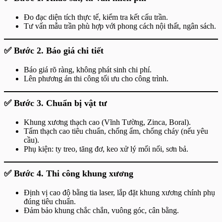
Đo đạc diện tích thực tế, kiểm tra kết cấu trần.
Tư vấn mẫu trần phù hợp với phong cách nội thất, ngân sách.
✅ Bước 2. Báo giá chi tiết
Báo giá rõ ràng, không phát sinh chi phí.
Lên phương án thi công tối ưu cho công trình.
✅ Bước 3. Chuẩn bị vật tư
Khung xương thạch cao (Vĩnh Tường, Zinca, Boral).
Tấm thạch cao tiêu chuẩn, chống ẩm, chống cháy (nếu yêu
cầu).
Phụ kiện: ty treo, tăng đơ, keo xử lý mối nối, sơn bả.
✅ Bước 4. Thi công khung xương
Định vị cao độ bằng tia laser, lắp đặt khung xương chính phụ
đúng tiêu chuẩn.
Đảm bảo khung chắc chắn, vuông góc, cân bằng.