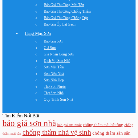
Báo Giá Thi Công Mái Tôn
Báo Giá Thi Công Chống Thấm
Báo Giá Thi Công Chống Dột
Báo Giá Ốp Lát Gạch
Hạng Mục Sơn
Báo Giá Sơn
Giá Sơn
Giá Nhân Công Sơn
Dịch Vụ Sơn Nhà
Sơn Mặt Tiền
Sơn Nền Nhà
Sơn Nhà Đẹp
Thợ Sơn Nước
Thợ Sơn Nhà
Quy Trình Sơn Nhà
Tìm Kiếm Nổi Bật
báo giá sơn nhà
chống thấm mái bê tông
báo giá sơn nước
chống
chống thấm nhà vệ sinh
chống thấm sàn sân
thấm mái tôn