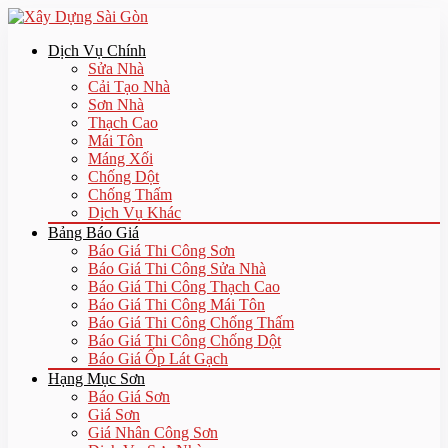
Dịch Vụ Chính
Sửa Nhà
Cải Tạo Nhà
Sơn Nhà
Thạch Cao
Mái Tôn
Máng Xối
Chống Dột
Chống Thấm
Dịch Vụ Khác
Bảng Báo Giá
Báo Giá Thi Công Sơn
Báo Giá Thi Công Sửa Nhà
Báo Giá Thi Công Thạch Cao
Báo Giá Thi Công Mái Tôn
Báo Giá Thi Công Chống Thấm
Báo Giá Thi Công Chống Dột
Báo Giá Ốp Lát Gạch
Hạng Mục Sơn
Báo Giá Sơn
Giá Sơn
Giá Nhân Công Sơn