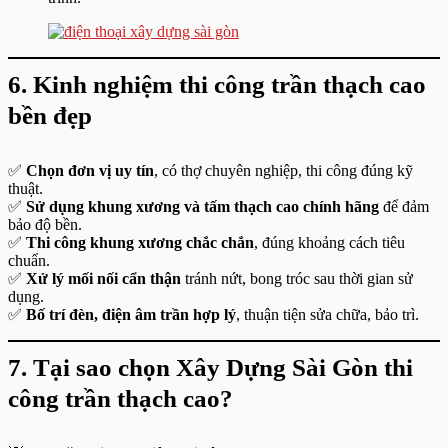
6. Kinh nghiệm thi công trần thạch cao
bền đẹp
✅
Chọn đơn vị uy tín
, có thợ chuyên nghiệp, thi công đúng kỹ
thuật.
✅
Sử dụng khung xương và tấm thạch cao chính hãng
để đảm
bảo độ bền.
✅
Thi công khung xương chắc chắn
, đúng khoảng cách tiêu
chuẩn.
✅
Xử lý mối nối cẩn thận
tránh nứt, bong tróc sau thời gian sử
dụng.
✅
Bố trí đèn, điện âm trần hợp lý
, thuận tiện sửa chữa, bảo trì.
7. Tại sao chọn Xây Dựng Sài Gòn thi
công trần thạch cao?