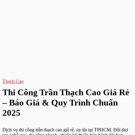
Thạch Cao
Thi Công Trần Thạch Cao Giá Rẻ
– Báo Giá & Quy Trình Chuẩn
2025
Dịch vụ thi công trần thạch cao giá rẻ, uy tín tại TPHCM. Đội thợ