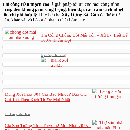
Thi công trần thạch cao
là giải pháp tối ưu cho mọi công trình,
mang đến
không gian sang trọng, hiện đại, cách âm cách nhiệt
tốt, chi phí hợp lý
. Hãy liên hệ
Xây Dựng Sài Gòn
để được tư
vấn, khảo sát và báo giá nhanh nhất hôm nay.
Thi Công Chống Dột Mái Tôn – Xử Lý Triệt Để
100% Thấm Dột
Dịch Vụ Thi Công
Máng Xối Inox 304 Giá Bao Nhiêu? Báo Giá
Chi Tiết Theo Kích Thước Mới Nhất
Thi Công Mái Tôn
Giá Sơn Tường Tính Theo m2 Mới Nhất 2025 –