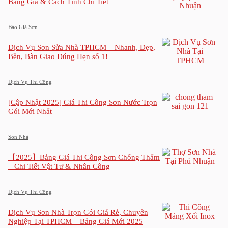
Bảng Giá & Cách Tính Chi Tiết
Báo Giá Sơn
Dịch Vụ Sơn Sửa Nhà TPHCM – Nhanh, Đẹp,
Bền, Bàn Giao Đúng Hẹn số 1!
Dịch Vụ Thi Công
[Cập Nhật 2025] Giá Thi Công Sơn Nước Trọn
Gói Mới Nhất
Sơn Nhà
【2025】Bảng Giá Thi Công Sơn Chống Thấm
– Chi Tiết Vật Tư & Nhân Công
Dịch Vụ Thi Công
Dịch Vụ Sơn Nhà Trọn Gói Giá Rẻ, Chuyên
Nghiệp Tại TPHCM – Bảng Giá Mới 2025