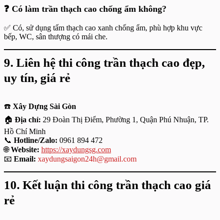
❓ Có làm trần thạch cao chống ẩm không?
✅ Có, sử dụng tấm thạch cao xanh chống ẩm, phù hợp khu vực
bếp, WC, sân thượng có mái che.
9. Liên hệ thi công trần thạch cao đẹp,
uy tín, giá rẻ
☎️
Xây Dựng Sài Gòn
🏠
Địa chỉ:
29 Đoàn Thị Điểm, Phường 1, Quận Phú Nhuận, TP.
Hồ Chí Minh
📞
Hotline/Zalo:
0961 894 472
🌐
Website:
https://xaydungsg.com
📧
Email:
xaydungsaigon24h@gmail.com
10. Kết luận thi công trần thạch cao giá
rẻ