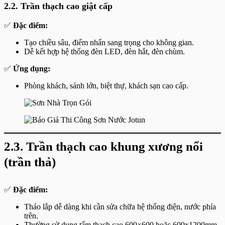
2.2. Trần thạch cao giật cấp
✅
Đặc điểm:
Tạo chiều sâu, điểm nhấn sang trọng cho không gian.
Dễ kết hợp hệ thống đèn LED, đèn hắt, đèn chùm.
✅
Ứng dụng:
Phòng khách, sảnh lớn, biệt thự, khách sạn cao cấp.
2.3. Trần thạch cao khung xương nổi
(trần thả)
✅
Đặc điểm:
Tháo lắp dễ dàng khi cần sửa chữa hệ thống điện, nước phía
trên.
Thường sử dụng tấm thạch cao 600×600 hoặc 600x1200mm.