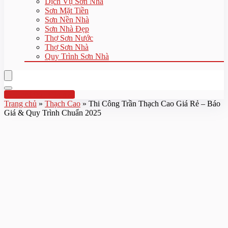
Dịch Vụ Sơn Nhà
Sơn Mặt Tiền
Sơn Nền Nhà
Sơn Nhà Đẹp
Thợ Sơn Nước
Thợ Sơn Nhà
Quy Trình Sơn Nhà
Hotline:0961 894 472
Trang chủ
»
Thạch Cao
»
Thi Công Trần Thạch Cao Giá Rẻ – Báo
Giá & Quy Trình Chuẩn 2025