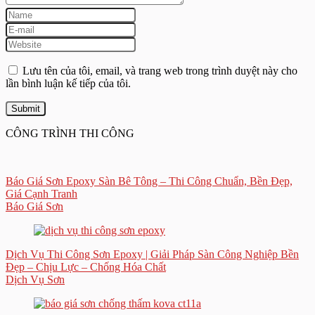
Lưu tên của tôi, email, và trang web trong trình duyệt này cho
lần bình luận kế tiếp của tôi.
CÔNG TRÌNH THI CÔNG
Báo Giá Sơn Epoxy Sàn Bê Tông – Thi Công Chuẩn, Bền Đẹp,
Giá Cạnh Tranh
Báo Giá Sơn
Dịch Vụ Thi Công Sơn Epoxy | Giải Pháp Sàn Công Nghiệp Bền
Đẹp – Chịu Lực – Chống Hóa Chất
Dịch Vụ Sơn