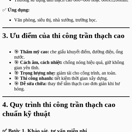
✅
Ứng dụng:
Văn phòng, siêu thị, nhà xưởng, trường học.
3. Ưu điểm của thi công trần thạch cao
🎯
Thẩm mỹ cao:
che giấu khuyết điểm, đường điện, ống
nước.
🎯
Cách âm, cách nhiệt:
chống nóng hiệu quả, giữ không
gian yên tĩnh.
🎯
Trọng lượng nhẹ:
giảm tải cho công trình, an toàn.
🎯
Thi công nhanh:
tiết kiệm thời gian xây dựng.
🎯
Dễ sửa chữa:
thay thế tấm thạch cao đơn giản khi hư
hỏng.
4. Quy trình thi công trần thạch cao
chuẩn kỹ thuật
✅ Bước 1. Khảo sát, tư vấn miễn phí