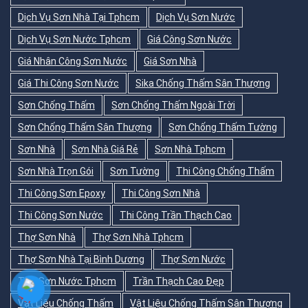
Dịch Vụ Sơn Nhà Tại Tphcm
Dịch Vụ Sơn Nước
Dịch Vụ Sơn Nước Tphcm
Giá Công Sơn Nước
Giá Nhân Công Sơn Nước
Giá Sơn Nhà
Giá Thi Công Sơn Nước
Sika Chống Thấm Sân Thượng
Sơn Chống Thấm
Sơn Chống Thấm Ngoài Trời
Sơn Chống Thấm Sân Thượng
Sơn Chống Thấm Tường
Sơn Nhà
Sơn Nhà Giá Rẻ
Sơn Nhà Tphcm
Sơn Nhà Trọn Gói
Sơn Tường
Thi Công Chống Thấm
Thi Công Sơn Epoxy
Thi Công Sơn Nhà
Thi Công Sơn Nước
Thi Công Trần Thạch Cao
Thợ Sơn Nhà
Thợ Sơn Nhà Tphcm
Thợ Sơn Nhà Tại Bình Dương
Thợ Sơn Nước
Thợ Sơn Nước Tphcm
Trần Thạch Cao Đẹp
Vật Liệu Chống Thấm
Vật Liệu Chống Thấm Sân Thượng