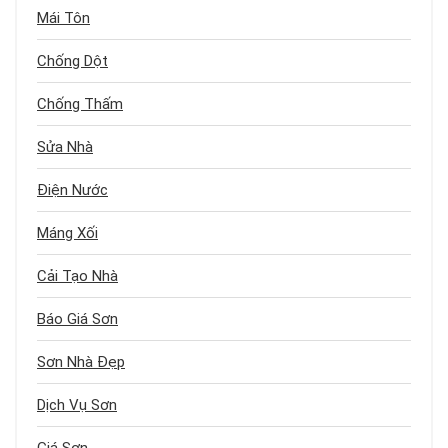
Mái Tôn
Chống Dột
Chống Thấm
Sửa Nhà
Điện Nước
Máng Xối
Cải Tạo Nhà
Báo Giá Sơn
Sơn Nhà Đẹp
Dịch Vụ Sơn