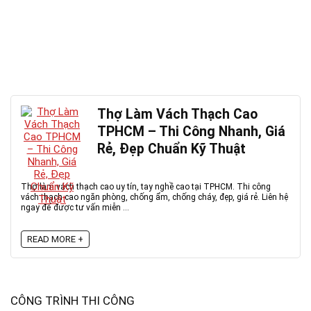
Thợ Làm Vách Thạch Cao
TPHCM – Thi Công Nhanh, Giá
Rẻ, Đẹp Chuẩn Kỹ Thuật
Thợ làm vách thạch cao uy tín, tay nghề cao tại TPHCM. Thi công
vách thạch cao ngăn phòng, chống ẩm, chống cháy, đẹp, giá rẻ. Liên hệ
ngay để được tư vấn miễn ...
READ MORE +
CÔNG TRÌNH THI CÔNG