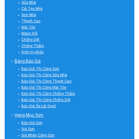
Sửa Nhà
Cải Tạo Nhà
Sơn Nhà
Thạch Cao
Mái Tôn
Máng Xối
Chống Dột
Chống Thấm
Dịch Vụ Khác
Bảng Báo Giá
Báo Giá Thi Công Sơn
Báo Giá Thi Công Sửa Nhà
Báo Giá Thi Công Thạch Cao
Báo Giá Thi Công Mái Tôn
Báo Giá Thi Công Chống Thấm
Báo Giá Thi Công Chống Dột
Báo Giá Ốp Lát Gạch
Hạng Mục Sơn
Báo Giá Sơn
Giá Sơn
Giá Nhân Công Sơn