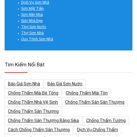
Dịch Vụ Sơn Nhà
Sơn Mặt Tiền
Sơn Nền Nhà
Sơn Nhà Đẹp
Thợ Sơn Nước
Thợ Sơn Nhà
Quy Trình Sơn Nhà
Tìm Kiếm Nổi Bật
Báo Giá Sơn Nhà
Báo Giá Sơn Nước
Chống Thấm Mái Bê Tông
Chống Thấm Mái Tôn
Chống Thấm Nhà Vệ Sinh
Chống Thấm Sàn Sân Thượng
Chống Thấm Sân Thượng
Chống Thấm Sân Thượng Bằng Sika
Chống Thấm Tường
Cách Chống Thấm Sân Thượng
Dịch Vụ Chống Thấm