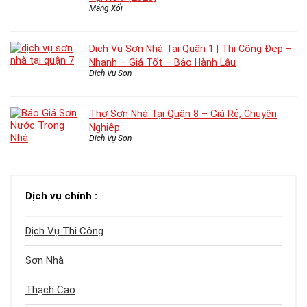
Máng Xối
Dịch Vụ Sơn Nhà Tại Quận 1 | Thi Công Đẹp –
Nhanh – Giá Tốt – Bảo Hành Lâu
Dịch Vụ Sơn
Thợ Sơn Nhà Tại Quận 8 – Giá Rẻ, Chuyên
Nghiệp
Dịch Vụ Sơn
Dịch vụ chính :
Dịch Vụ Thi Công
Sơn Nhà
Thạch Cao