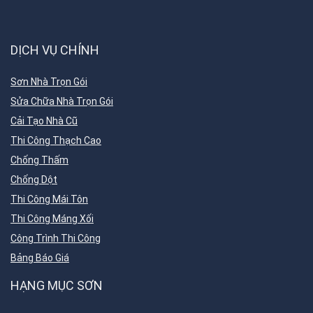
DỊCH VỤ CHÍNH
Sơn Nhà Trọn Gói
Sửa Chữa Nhà Trọn Gói
Cải Tạo Nhà Cũ
Thi Công Thạch Cao
Chống Thấm
Chống Dột
Thi Công Mái Tôn
Thi Công Máng Xối
Công Trình Thi Công
Bảng Báo Giá
HẠNG MỤC SƠN