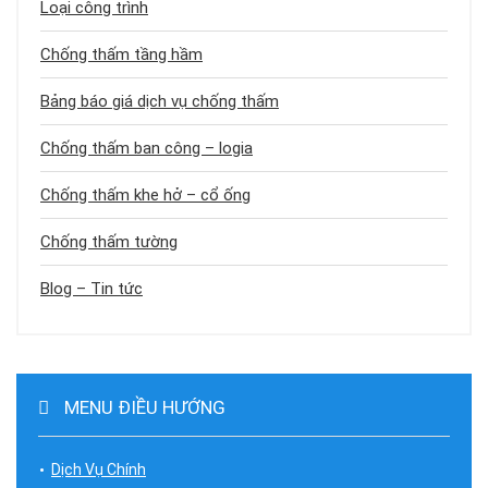
Loại công trình
Chống thấm tầng hầm
Bảng báo giá dịch vụ chống thấm
Chống thấm ban công – logia
Chống thấm khe hở – cổ ống
Chống thấm tường
Blog – Tin tức
MENU ĐIỀU HƯỚNG
Dịch Vụ Chính