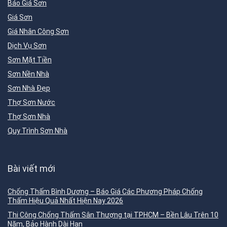
Báo Giá Sơn
Giá Sơn
Giá Nhân Công Sơn
Dịch Vụ Sơn
Sơn Mặt Tiền
Sơn Nền Nhà
Sơn Nhà Đẹp
Thợ Sơn Nước
Thợ Sơn Nhà
Quy Trình Sơn Nhà
Bài viết mới
Chống Thấm Bình Dương – Báo Giá Các Phương Pháp Chống
Thấm Hiệu Quả Nhất Hiện Nay 2026
Thi Công Chống Thấm Sân Thượng tại TPHCM – Bền Lâu Trên 10
Năm, Bảo Hành Dài Hạn