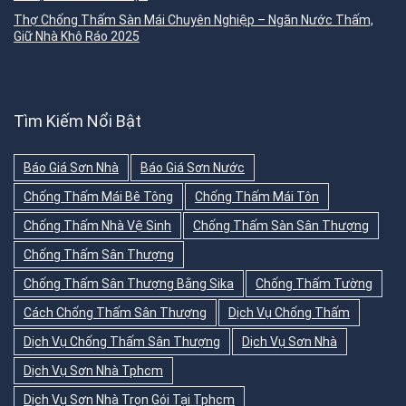
Thợ Chống Thấm Sàn Mái Chuyên Nghiệp – Ngăn Nước Thấm,
Giữ Nhà Khô Ráo 2025
Tìm Kiếm Nổi Bật
Báo Giá Sơn Nhà
Báo Giá Sơn Nước
Chống Thấm Mái Bê Tông
Chống Thấm Mái Tôn
Chống Thấm Nhà Vệ Sinh
Chống Thấm Sàn Sân Thượng
Chống Thấm Sân Thượng
Chống Thấm Sân Thượng Bằng Sika
Chống Thấm Tường
Cách Chống Thấm Sân Thượng
Dịch Vụ Chống Thấm
Dịch Vụ Chống Thấm Sân Thượng
Dịch Vụ Sơn Nhà
Dịch Vụ Sơn Nhà Tphcm
Dịch Vụ Sơn Nhà Trọn Gói Tại Tphcm