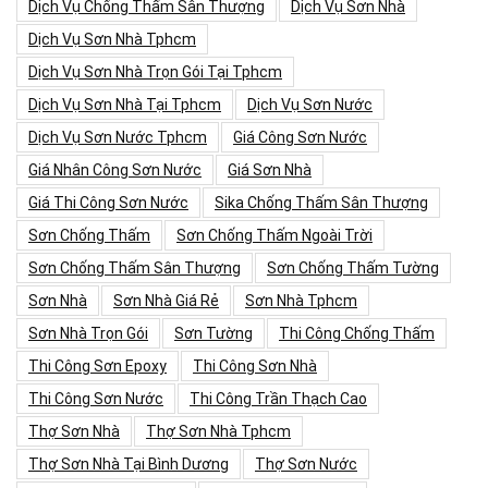
Dịch Vụ Chống Thấm Sân Thượng
Dịch Vụ Sơn Nhà
Dịch Vụ Sơn Nhà Tphcm
Dịch Vụ Sơn Nhà Trọn Gói Tại Tphcm
Dịch Vụ Sơn Nhà Tại Tphcm
Dịch Vụ Sơn Nước
Dịch Vụ Sơn Nước Tphcm
Giá Công Sơn Nước
Giá Nhân Công Sơn Nước
Giá Sơn Nhà
Giá Thi Công Sơn Nước
Sika Chống Thấm Sân Thượng
Sơn Chống Thấm
Sơn Chống Thấm Ngoài Trời
Sơn Chống Thấm Sân Thượng
Sơn Chống Thấm Tường
Sơn Nhà
Sơn Nhà Giá Rẻ
Sơn Nhà Tphcm
Sơn Nhà Trọn Gói
Sơn Tường
Thi Công Chống Thấm
Thi Công Sơn Epoxy
Thi Công Sơn Nhà
Thi Công Sơn Nước
Thi Công Trần Thạch Cao
Thợ Sơn Nhà
Thợ Sơn Nhà Tphcm
Thợ Sơn Nhà Tại Bình Dương
Thợ Sơn Nước