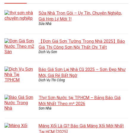
Sửa Nhà Trọn Gói – Uy Tín, Chuyên Nghiệp,
Giá Hợp Lý Mới 1!
Sửa Nhà
【Đơn Giá Sơn Tường Trong Nhà 2025】Báo
Giá Thi Công Sơn Nội Thất Chi Tiết
Dịch Vụ Sơn
Báo Giá Sơn Lại Nhà Cũ 2025 – Sơn Đẹp Như
Mới, Giá Rẻ Bất Ngờ
Dịch Vụ Thi Công
Thợ Sơn Nước tại TP.HCM – Bảng Báo Giá
Mới Nhất Theo m² 2026
Sơn Nhà
Máng Xối Là Gì? Báo Giá Máng Xối Mới Nhất
Tại HCM [2025]