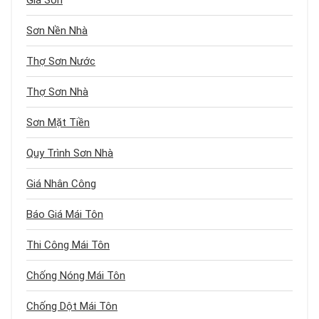
Giá Sơn
Sơn Nền Nhà
Thợ Sơn Nước
Thợ Sơn Nhà
Sơn Mặt Tiền
Quy Trình Sơn Nhà
Giá Nhân Công
Báo Giá Mái Tôn
Thi Công Mái Tôn
Chống Nóng Mái Tôn
Chống Dột Mái Tôn