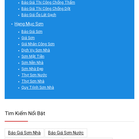
Báo Giá Thi Công Chống Thấm
Báo Giá Thi Công Chống Dột
Báo Giá Ốp Lát Gạch
Hạng Mục Sơn
Báo Giá Sơn
Giá Sơn
Giá Nhân Công Sơn
Dịch Vụ Sơn Nhà
Sơn Mặt Tiền
Sơn Nền Nhà
Sơn Nhà Đẹp
Thợ Sơn Nước
Thợ Sơn Nhà
Quy Trình Sơn Nhà
Tìm Kiếm Nổi Bật
Báo Giá Sơn Nhà
Báo Giá Sơn Nước