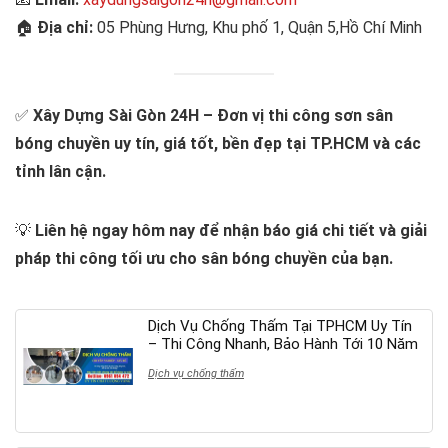
🏠
Địa chỉ:
05 Phùng Hưng, Khu phố 1, Quận 5,Hồ Chí Minh
✅
Xây Dựng Sài Gòn 24H – Đơn vị thi công sơn sân
bóng chuyền uy tín, giá tốt, bền đẹp tại TP.HCM và các
tỉnh lân cận.
💡
Liên hệ ngay hôm nay để nhận báo giá chi tiết và giải
pháp thi công tối ưu cho sân bóng chuyền của bạn.
Dịch Vụ Chống Thấm Tại TPHCM Uy Tín
– Thi Công Nhanh, Bảo Hành Tới 10 Năm
Dịch vụ chống thấm