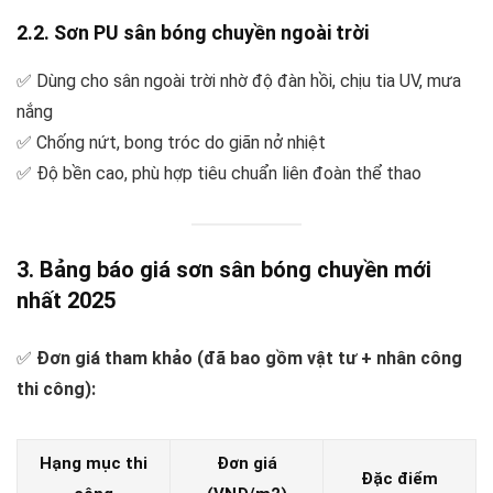
2.2. Sơn PU sân bóng chuyền ngoài trời
✅ Dùng cho sân ngoài trời nhờ độ đàn hồi, chịu tia UV, mưa
nắng
✅ Chống nứt, bong tróc do giãn nở nhiệt
✅ Độ bền cao, phù hợp tiêu chuẩn liên đoàn thể thao
3. Bảng báo giá sơn sân bóng chuyền mới
nhất 2025
✅
Đơn giá tham khảo (đã bao gồm vật tư + nhân công
thi công):
Hạng mục thi
Đơn giá
Đặc điểm