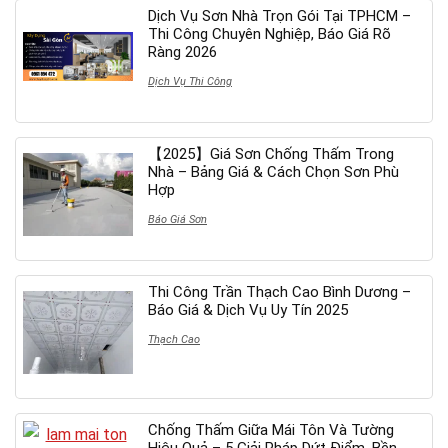
Dịch Vụ Sơn Nhà Trọn Gói Tại TPHCM –
Thi Công Chuyên Nghiệp, Báo Giá Rõ
Ràng 2026
Dịch Vụ Thi Công
【2025】Giá Sơn Chống Thấm Trong
Nhà – Bảng Giá & Cách Chọn Sơn Phù
Hợp
Báo Giá Sơn
Thi Công Trần Thạch Cao Bình Dương –
Báo Giá & Dịch Vụ Uy Tín 2025
Thạch Cao
Chống Thấm Giữa Mái Tôn Và Tường
Hiệu Quả – 5 Giải Pháp Dứt Điểm, Bền