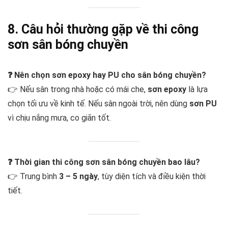
8. Câu hỏi thường gặp về thi công
sơn sân bóng chuyền
❓ Nên chọn sơn epoxy hay PU cho sân bóng chuyền?
👉 Nếu sân trong nhà hoặc có mái che,
sơn epoxy
là lựa
chọn tối ưu về kinh tế. Nếu sân ngoài trời, nên dùng
sơn PU
vì chịu nắng mưa, co giãn tốt.
❓ Thời gian thi công sơn sân bóng chuyền bao lâu?
👉 Trung bình
3 – 5 ngày
, tùy diện tích và điều kiện thời
tiết.