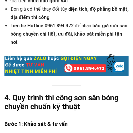
Giá trên
chưa bao gồm VAT
.
Đơn giá có thể thay đổi tùy
diện tích, độ phẳng bề mặt,
địa điểm thi công
.
Liên hệ Hotline 0961 894 472
để nhận
báo giá sơn sân
bóng chuyền chi tiết, ưu đãi, khảo sát miễn phí tận
nơi
.
4. Quy trình thi công sơn sân bóng
chuyền chuẩn kỹ thuật
Bước 1: Khảo sát & tư vấn