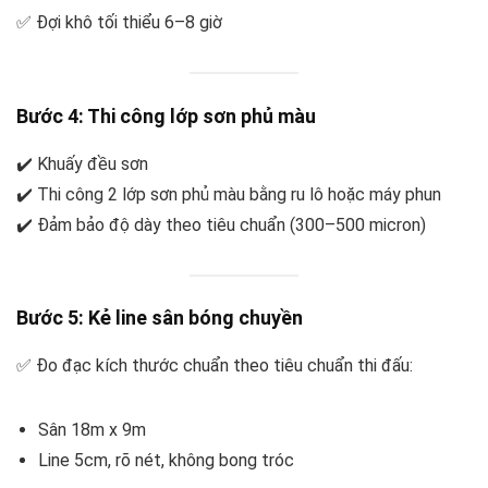
✅ Đợi khô tối thiểu 6–8 giờ
Bước 4: Thi công lớp sơn phủ màu
✔️ Khuấy đều sơn
✔️ Thi công 2 lớp sơn phủ màu bằng ru lô hoặc máy phun
✔️ Đảm bảo độ dày theo tiêu chuẩn (300–500 micron)
Bước 5: Kẻ line sân bóng chuyền
✅ Đo đạc kích thước chuẩn theo tiêu chuẩn thi đấu:
Sân 18m x 9m
Line 5cm, rõ nét, không bong tróc