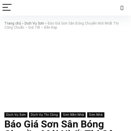
Trang chủ
»
Dịch Vụ Sơn
»
Báo Giá Sơn Sân Bóng Chuyền Mới Nhất Thi
Công Chuẩn – Giá Tốt – Bền Đẹp
Dịch Vụ Sơn
Dịch Vụ Thi Công
Sơn Nền Nhà
Sơn Nhà
Báo Giá Sơn Sân Bóng