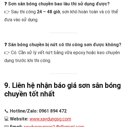
❓ Sơn sân bóng chuyền bao lâu thì sử dụng được?
👉 Sau thi công
24 – 48 giờ
, sơn khô hoàn toàn và có thể
đưa vào sử dụng.
❓ Sân bóng chuyền bị nứt có thi công sơn được không?
👉 Có. Cần xử lý vết nứt bằng vữa epoxy hoặc keo chuyên
dụng trước khi thi công.
9. Liên hệ nhận báo giá sơn sân bóng
chuyền tốt nhất
📞
Hotline/Zalo: 0961 894 472
💻
Website:
www.xaydungsg.com
📧
Email:
xaydungsaigon24h@gmail.com