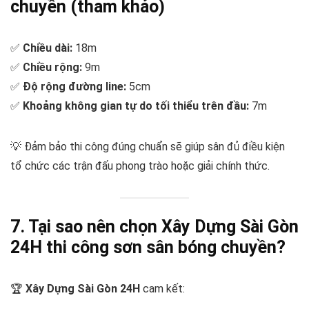
chuyền (tham khảo)
✅
Chiều dài:
18m
✅
Chiều rộng:
9m
✅
Độ rộng đường line:
5cm
✅
Khoảng không gian tự do tối thiểu trên đầu:
7m
💡 Đảm bảo thi công đúng chuẩn sẽ giúp sân đủ điều kiện
tổ chức các trận đấu phong trào hoặc giải chính thức.
7. Tại sao nên chọn Xây Dựng Sài Gòn
24H thi công sơn sân bóng chuyền?
🏆
Xây Dựng Sài Gòn 24H
cam kết: