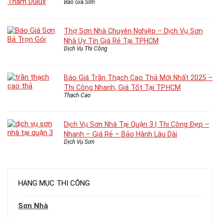
Báo Giá Sơn
Thợ Sơn Nhà Chuyên Nghiệp – Dịch Vụ Sơn
Nhà Uy Tín Giá Rẻ Tại TPHCM
Dịch Vụ Thi Công
Báo Giá Trần Thạch Cao Thả Mới Nhất 2025 –
Thi Công Nhanh, Giá Tốt Tại TP.HCM
Thạch Cao
Dịch Vụ Sơn Nhà Tại Quận 3 | Thi Công Đẹp –
Nhanh – Giá Rẻ – Bảo Hành Lâu Dài
Dịch Vụ Sơn
HẠNG MỤC THI CÔNG
Sơn Nhà