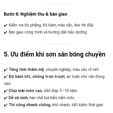
Bước 6: Nghiệm thu & bàn giao
✔️ Kiểm tra độ phẳng, độ bám, màu sắc, line thi đấu
✔️ Bàn giao công trình và hướng dẫn bảo dưỡng
5. Ưu điểm khi sơn sân bóng chuyền
✔️
Tăng tính thẩm mỹ
, chuyên nghiệp, màu sắc rõ nét
✔️
Độ bám tốt, chống trơn trượt
, an toàn cho vận động
viên
✔️
Chịu mài mòn cao
, bền đẹp 5–10 năm
✔️
Dễ vệ sinh
, hạn chế bụi bẩn, nấm mốc
✔️
Thi công nhanh chóng
, khô nhanh, tiết kiệm thời gian