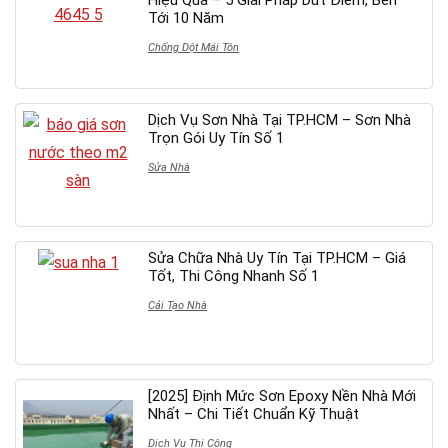
Tới 10 Năm
Chống Dột Mái Tôn
Dịch Vụ Sơn Nhà Tại TP.HCM – Sơn Nhà
Trọn Gói Uy Tín Số 1
Sửa Nhà
Sửa Chữa Nhà Uy Tín Tại TP.HCM – Giá
Tốt, Thi Công Nhanh Số 1
Cải Tạo Nhà
[2025] Định Mức Sơn Epoxy Nền Nhà Mới
Nhất – Chi Tiết Chuẩn Kỹ Thuật
Dịch Vụ Thi Công