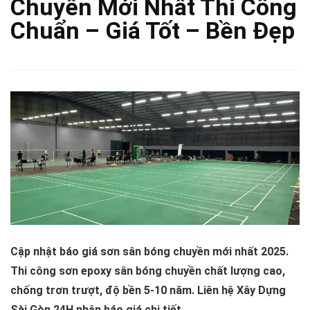
Chuyền Mới Nhất Thi Công
Chuẩn – Giá Tốt – Bền Đẹp
Cập nhật báo giá sơn sân bóng chuyền mới nhất 2025.
Thi công sơn epoxy sân bóng chuyền chất lượng cao,
chống trơn trượt, độ bền 5-10 năm. Liên hệ Xây Dựng
Sài Gòn 24H nhận báo giá chi tiết.