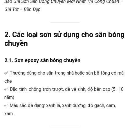
Báo Giá Sơn Sân Bóng Chuyền Mới Nhất Thi Công Chuẩn –
Giá Tốt – Bền Đẹp
2. Các loại sơn sử dụng cho sân bóng
chuyền
2.1. Sơn epoxy sân bóng chuyền
✅ Thường dùng cho sân trong nhà hoặc sân bê tông có mái
che
✅ Đặc tính: chống trơn trượt, dễ vệ sinh, độ bền cao (5–10
năm)
✅ Màu sắc đa dạng: xanh lá, xanh dương, đỏ gạch, cam,
xám…