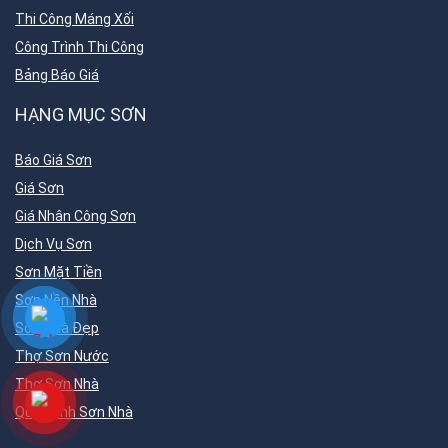
Thi Công Máng Xối
Công Trình Thi Công
Bảng Báo Giá
HẠNG MỤC SƠN
Báo Giá Sơn
Giá Sơn
Giá Nhân Công Sơn
Dịch Vụ Sơn
Sơn Mặt Tiền
Sơn Nền Nhà
Sơn Nhà Đẹp
Thợ Sơn Nước
Thợ Sơn Nhà
Quy Trình Sơn Nhà