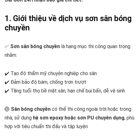
1. Giới thiệu về dịch vụ sơn sân bóng
chuyền
✅
Sơn sân bóng chuyền
là hạng mục thi công quan trọng
nhằm:
✔️ Tạo độ thẩm mỹ chuyên nghiệp cho sân
✔️ Đảm bảo độ bám, chống trơn trượt
✔️ Tăng tuổi thọ bề mặt sân, hạn chế bụi bẩn, dễ vệ sinh
🏐
Sân bóng chuyền
có thể thi công ngoài trời hoặc trong
nhà, sử dụng
hệ sơn epoxy hoặc sơn PU chuyên dụng
, phù
hợp với tiêu chuẩn thi đấu và tập luyện.