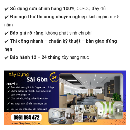
✔️
Sử dụng sơn chính hãng 100%
, CO-CQ đầy đủ
✔️
Đội ngũ thợ thi công chuyên nghiệp
, kinh nghiệm > 5
năm
✔️
Báo giá rõ ràng
, không phát sinh chi phí
✔️
Thi công nhanh – chuẩn kỹ thuật – bàn giao đúng
hẹn
✔️
Bảo hành 12 – 24 tháng
tùy hạng mục