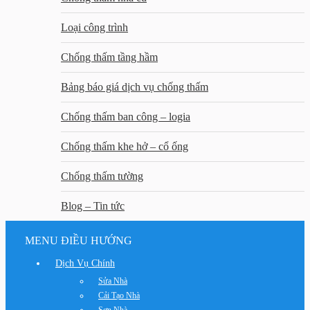
Loại công trình
Chống thấm tầng hầm
Bảng báo giá dịch vụ chống thấm
Chống thấm ban công – logia
Chống thấm khe hở – cổ ống
Chống thấm tường
Blog – Tin tức
MENU ĐIỀU HƯỚNG
Dịch Vụ Chính
Sửa Nhà
Cải Tạo Nhà