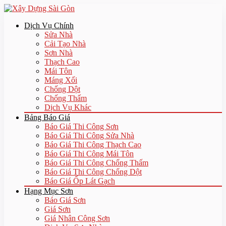
Dịch Vụ Chính
Sửa Nhà
Cải Tạo Nhà
Sơn Nhà
Thạch Cao
Mái Tôn
Máng Xối
Chống Dột
Chống Thấm
Dịch Vụ Khác
Bảng Báo Giá
Báo Giá Thi Công Sơn
Báo Giá Thi Công Sửa Nhà
Báo Giá Thi Công Thạch Cao
Báo Giá Thi Công Mái Tôn
Báo Giá Thi Công Chống Thấm
Báo Giá Thi Công Chống Dột
Báo Giá Ốp Lát Gạch
Hạng Mục Sơn
Báo Giá Sơn
Giá Sơn
Giá Nhân Công Sơn