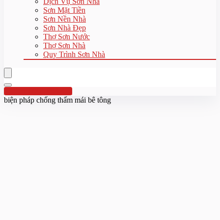
Dịch Vụ Sơn Nhà
Sơn Mặt Tiền
Sơn Nền Nhà
Sơn Nhà Đẹp
Thợ Sơn Nước
Thợ Sơn Nhà
Quy Trình Sơn Nhà
Hotline:0961 894 472
biện pháp chống thấm mái bê tông