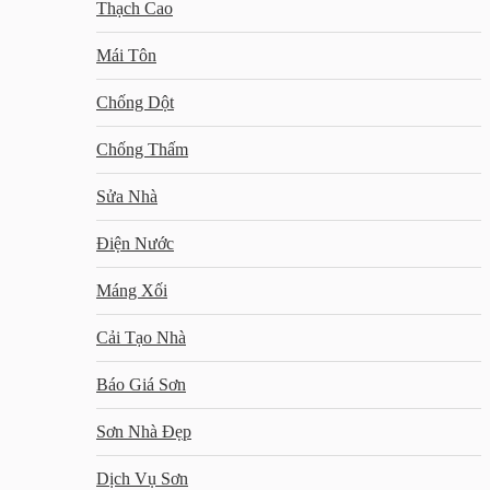
Thạch Cao
Mái Tôn
Chống Dột
Chống Thấm
Sửa Nhà
Điện Nước
Máng Xối
Cải Tạo Nhà
Báo Giá Sơn
Sơn Nhà Đẹp
Dịch Vụ Sơn