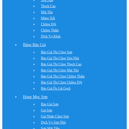
Sơn Nhà
Thạch Cao
Mái Tôn
Máng Xối
Chống Dột
Chống Thấm
Dịch Vụ Khác
Bảng Báo Giá
Báo Giá Thi Công Sơn
Báo Giá Thi Công Sửa Nhà
Báo Giá Thi Công Thạch Cao
Báo Giá Thi Công Mái Tôn
Báo Giá Thi Công Chống Thấm
Báo Giá Thi Công Chống Dột
Báo Giá Ốp Lát Gạch
Hạng Mục Sơn
Báo Giá Sơn
Giá Sơn
Giá Nhân Công Sơn
Dịch Vụ Sơn Nhà
Sơn Mặt Tiền