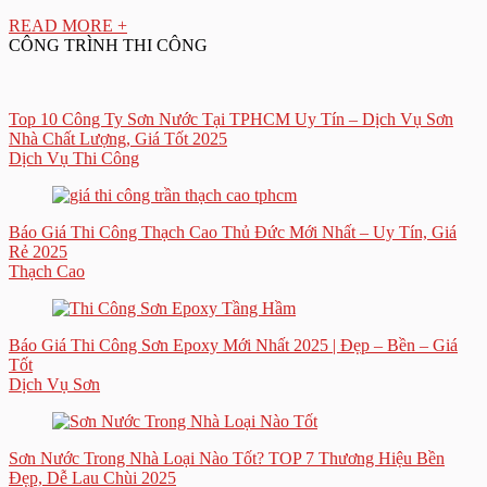
READ MORE +
CÔNG TRÌNH THI CÔNG
Top 10 Công Ty Sơn Nước Tại TPHCM Uy Tín – Dịch Vụ Sơn
Nhà Chất Lượng, Giá Tốt 2025
Dịch Vụ Thi Công
Báo Giá Thi Công Thạch Cao Thủ Đức Mới Nhất – Uy Tín, Giá
Rẻ 2025
Thạch Cao
Báo Giá Thi Công Sơn Epoxy Mới Nhất 2025 | Đẹp – Bền – Giá
Tốt
Dịch Vụ Sơn
Sơn Nước Trong Nhà Loại Nào Tốt? TOP 7 Thương Hiệu Bền
Đẹp, Dễ Lau Chùi 2025