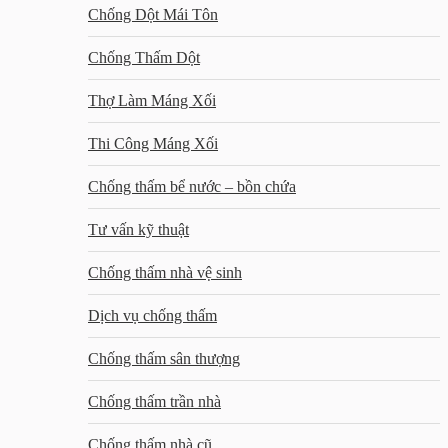
Chống Dột Mái Tôn
Chống Thấm Dột
Thợ Làm Máng Xối
Thi Công Máng Xối
Chống thấm bể nước – bồn chứa
Tư vấn kỹ thuật
Chống thấm nhà vệ sinh
Dịch vụ chống thấm
Chống thấm sân thượng
Chống thấm trần nhà
Chống thấm nhà cũ