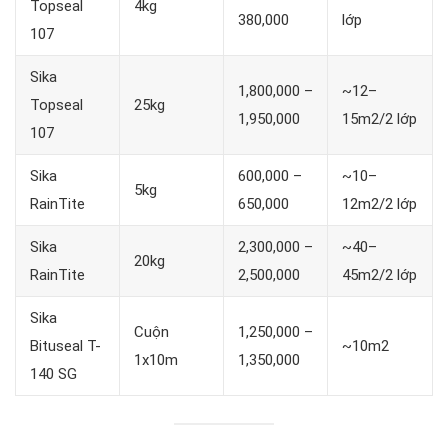
Topseal
4kg
380,000
lớp
107
Sika
1,800,000 –
~12–
Topseal
25kg
1,950,000
15m2/2 lớp
107
Sika
600,000 –
~10–
5kg
RainTite
650,000
12m2/2 lớp
Sika
2,300,000 –
~40–
20kg
RainTite
2,500,000
45m2/2 lớp
Sika
Cuộn
1,250,000 –
Bituseal T-
~10m2
1x10m
1,350,000
140 SG