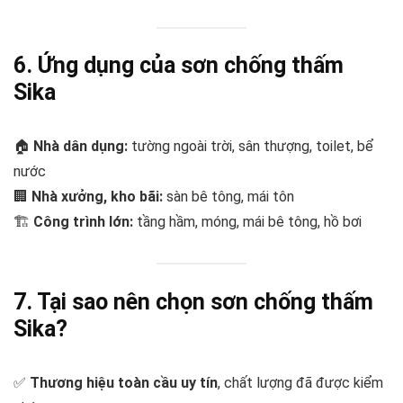
6. Ứng dụng của sơn chống thấm
Sika
🏠
Nhà dân dụng:
tường ngoài trời, sân thượng, toilet, bể
nước
🏢
Nhà xưởng, kho bãi:
sàn bê tông, mái tôn
🏗️
Công trình lớn:
tầng hầm, móng, mái bê tông, hồ bơi
7. Tại sao nên chọn sơn chống thấm
Sika?
✅
Thương hiệu toàn cầu uy tín
, chất lượng đã được kiểm