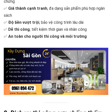
chứng
✅
Giá thành cạnh tranh
, đa dạng sản phẩm phù hợp ngân
sách
✅
Độ bền vượt trội
, bảo vệ công trình lâu dài
✅
Dễ thi công
, tiết kiệm thời gian và nhân công
✅
An toàn cho người thi công và môi trường