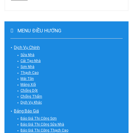
MENU ĐIỀU HƯỚNG
Dịch Vụ Chính
Sửa Nhà
Cải Tạo Nhà
Sơn Nhà
Thạch Cao
Mái Tôn
Máng Xối
Chống Dột
Chống Thấm
Dịch Vụ Khác
Bảng Báo Giá
Báo Giá Thi Công Sơn
Báo Giá Thi Công Sửa Nhà
Báo Giá Thi Công Thạch Cao