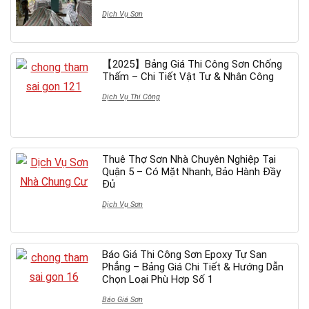
Dịch Vụ Sơn
【2025】Bảng Giá Thi Công Sơn Chống
Thấm – Chi Tiết Vật Tư & Nhân Công
Dịch Vụ Thi Công
Thuê Thợ Sơn Nhà Chuyên Nghiệp Tại
Quận 5 – Có Mặt Nhanh, Bảo Hành Đầy
Đủ
Dịch Vụ Sơn
Báo Giá Thi Công Sơn Epoxy Tự San
Phẳng – Bảng Giá Chi Tiết & Hướng Dẫn
Chọn Loại Phù Hợp Số 1
Báo Giá Sơn