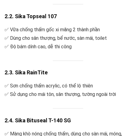
2.2. Sika Topseal 107
✅ Vữa chống thấm gốc xi măng 2 thành phần
✅ Dùng cho sân thượng, bể nước, sàn mái, toilet
✅ Độ bám dính cao, dễ thi công
2.3. Sika RainTite
✅ Sơn chống thấm acrylic, có thể lộ thiên
✅ Sử dụng cho mái tôn, sân thượng, tường ngoài trời
2.4. Sika Bituseal T-140 SG
✅ Màng khò nóng chống thấm, dùng cho sàn mái, móng,