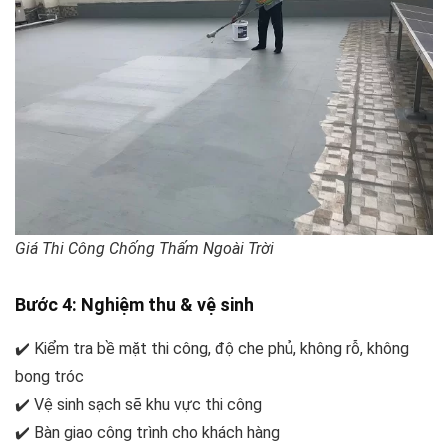
Giá Thi Công Chống Thấm Ngoài Trời
Bước 4: Nghiệm thu & vệ sinh
✔️ Kiểm tra bề mặt thi công, độ che phủ, không rỗ, không
bong tróc
✔️ Vệ sinh sạch sẽ khu vực thi công
✔️ Bàn giao công trình cho khách hàng