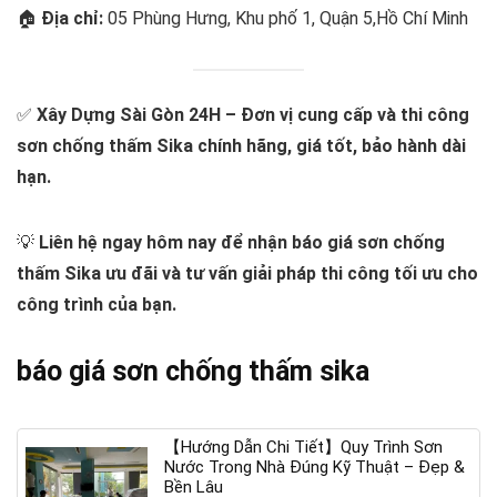
🏠
Địa chỉ:
05 Phùng Hưng, Khu phố 1, Quận 5,Hồ Chí Minh
✅
Xây Dựng Sài Gòn 24H – Đơn vị cung cấp và thi công
sơn chống thấm Sika chính hãng, giá tốt, bảo hành dài
hạn.
💡
Liên hệ ngay hôm nay để nhận báo giá sơn chống
thấm Sika ưu đãi và tư vấn giải pháp thi công tối ưu cho
công trình của bạn.
báo giá sơn chống thấm sika
【Hướng Dẫn Chi Tiết】Quy Trình Sơn
Nước Trong Nhà Đúng Kỹ Thuật – Đẹp &
Bền Lâu