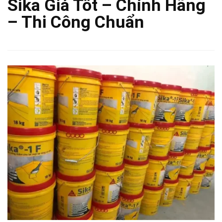
Sika Giá Tốt – Chính Hãng
– Thi Công Chuẩn