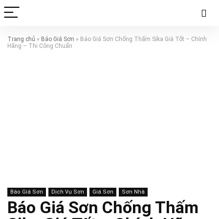
Trang chủ
»
Báo Giá Sơn
»
Báo Giá Sơn Chống Thấm Sika Giá Tốt – Chính
Hãng – Thi Công Chuẩn
Báo Giá Sơn
Dịch Vụ Sơn
Giá Sơn
Sơn Nhà
Báo Giá Sơn Chống Thấm