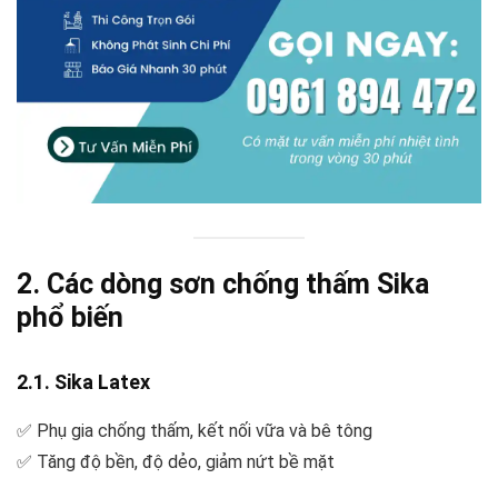
2. Các dòng sơn chống thấm Sika
phổ biến
2.1. Sika Latex
✅ Phụ gia chống thấm, kết nối vữa và bê tông
✅ Tăng độ bền, độ dẻo, giảm nứt bề mặt