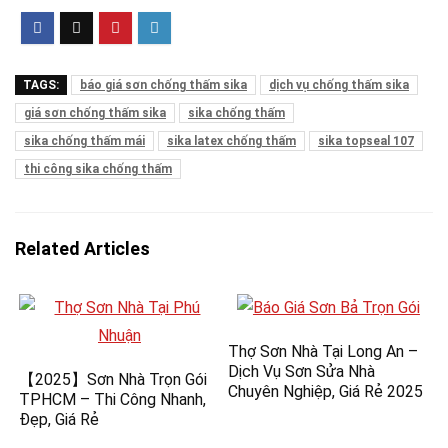
TAGS:
báo giá sơn chống thấm sika
dịch vụ chống thấm sika
giá sơn chống thấm sika
sika chống thấm
sika chống thấm mái
sika latex chống thấm
sika topseal 107
thi công sika chống thấm
Related Articles
Thợ Sơn Nhà Tại Long An –
Dịch Vụ Sơn Sửa Nhà
【2025】Sơn Nhà Trọn Gói
Chuyên Nghiệp, Giá Rẻ 2025
TPHCM – Thi Công Nhanh,
Đẹp, Giá Rẻ