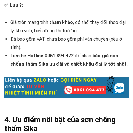
✅
Lưu ý:
Giá trên mang tính
tham khảo
, có thể thay đổi theo đại
lý, khu vực, biến động thị trường.
Đã bao gồm VAT, chưa bao gồm phí vận chuyển (nếu ở
tỉnh).
Liên hệ Hotline 0961 894 472
để nhận
báo giá sơn
chống thấm Sika ưu đãi và chiết khấu đại lý tốt nhất.
4. Ưu điểm nổi bật của sơn chống
thấm Sika