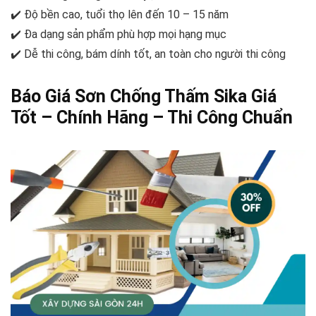
✔️ Độ bền cao, tuổi thọ lên đến 10 – 15 năm
✔️ Đa dạng sản phẩm phù hợp mọi hạng mục
✔️ Dễ thi công, bám dính tốt, an toàn cho người thi công
Báo Giá Sơn Chống Thấm Sika Giá
Tốt – Chính Hãng – Thi Công Chuẩn