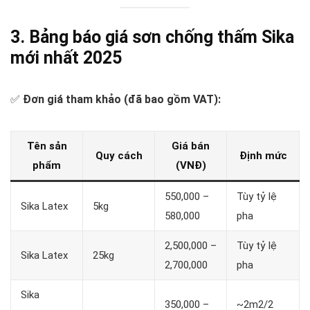
3. Bảng báo giá sơn chống thấm Sika
mới nhất 2025
✅
Đơn giá tham khảo (đã bao gồm VAT):
Tên sản
Giá bán
Quy cách
Định mức
phẩm
(VNĐ)
550,000 –
Tùy tỷ lệ
Sika Latex
5kg
580,000
pha
2,500,000 –
Tùy tỷ lệ
Sika Latex
25kg
2,700,000
pha
Sika
350,000 –
~2m2/2