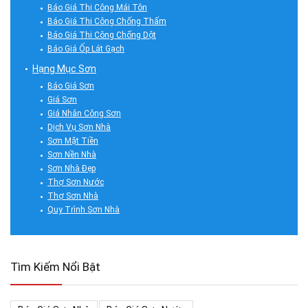
Báo Giá Thi Công Mái Tôn
Báo Giá Thi Công Chống Thấm
Báo Giá Thi Công Chống Dột
Báo Giá Ốp Lát Gạch
Hạng Mục Sơn
Báo Giá Sơn
Giá Sơn
Giá Nhân Công Sơn
Dịch Vụ Sơn Nhà
Sơn Mặt Tiền
Sơn Nền Nhà
Sơn Nhà Đẹp
Thợ Sơn Nước
Thợ Sơn Nhà
Quy Trình Sơn Nhà
Tìm Kiếm Nổi Bật