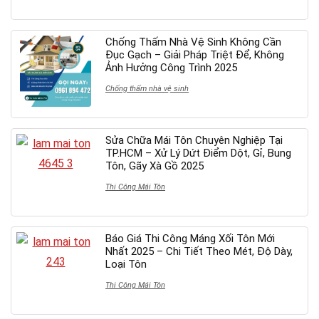
Chống Thấm Nhà Vệ Sinh Không Cần
Đục Gạch – Giải Pháp Triệt Để, Không
Ảnh Hưởng Công Trình 2025
Chống thấm nhà vệ sinh
Sửa Chữa Mái Tôn Chuyên Nghiệp Tại
TP.HCM – Xử Lý Dứt Điểm Dột, Gỉ, Bung
Tôn, Gãy Xà Gồ 2025
Thi Công Mái Tôn
Báo Giá Thi Công Máng Xối Tôn Mới
Nhất 2025 – Chi Tiết Theo Mét, Độ Dày,
Loại Tôn
Thi Công Mái Tôn