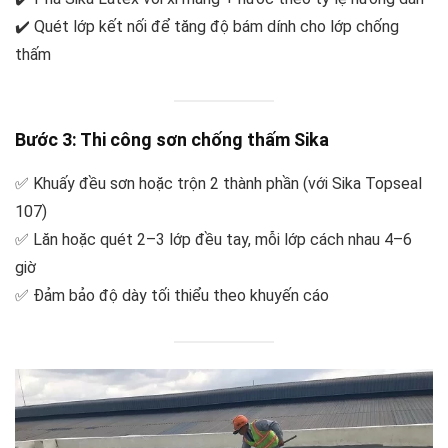
✔️ Quét lớp kết nối để tăng độ bám dính cho lớp chống
thấm
Bước 3: Thi công sơn chống thấm Sika
✅ Khuấy đều sơn hoặc trộn 2 thành phần (với Sika Topseal
107)
✅ Lăn hoặc quét 2–3 lớp đều tay, mỗi lớp cách nhau 4–6
giờ
✅ Đảm bảo độ dày tối thiểu theo khuyến cáo