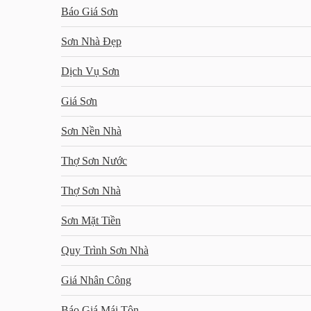
Báo Giá Sơn
Sơn Nhà Đẹp
Dịch Vụ Sơn
Giá Sơn
Sơn Nền Nhà
Thợ Sơn Nước
Thợ Sơn Nhà
Sơn Mặt Tiền
Quy Trình Sơn Nhà
Giá Nhân Công
Báo Giá Mái Tôn