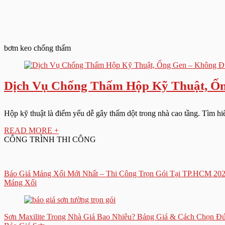
bơm keo chống thấm
Dịch Vụ Chống Thấm Hộp Kỹ Thuật, Ốn
Hộp kỹ thuật là điểm yếu dễ gây thấm dột trong nhà cao tầng. Tìm hiểu 
READ MORE +
CÔNG TRÌNH THI CÔNG
Báo Giá Máng Xối Mới Nhất – Thi Công Trọn Gói Tại TP.HCM 20
Máng Xối
Sơn Maxilite Trong Nhà Giá Bao Nhiêu? Bảng Giá & Cách Chọn Đ