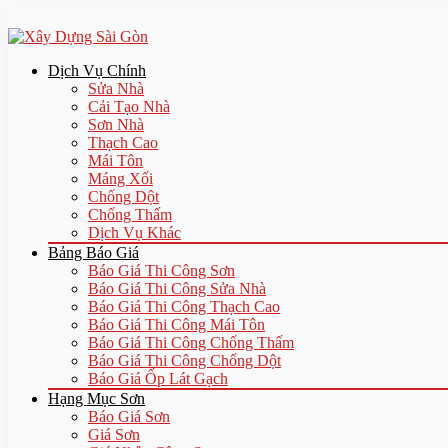
Dịch Vụ Chính
Sửa Nhà
Cải Tạo Nhà
Sơn Nhà
Thạch Cao
Mái Tôn
Máng Xối
Chống Dột
Chống Thấm
Dịch Vụ Khác
Bảng Báo Giá
Báo Giá Thi Công Sơn
Báo Giá Thi Công Sửa Nhà
Báo Giá Thi Công Thạch Cao
Báo Giá Thi Công Mái Tôn
Báo Giá Thi Công Chống Thấm
Báo Giá Thi Công Chống Dột
Báo Giá Ốp Lát Gạch
Hạng Mục Sơn
Báo Giá Sơn
Giá Sơn