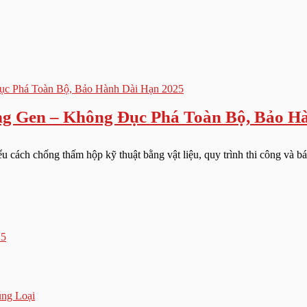
g Gen – Không Đục Phá Toàn Bộ, Bảo H
cách chống thấm hộp kỹ thuật bằng vật liệu, quy trình thi công và báo g
25
úng Loại