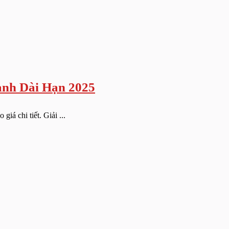
ành Dài Hạn 2025
iá chi tiết. Giải ...