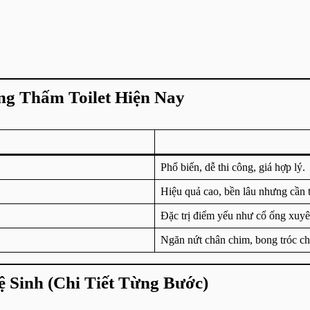
g Thấm Toilet Hiện Nay
Phổ biến, dễ thi công, giá hợp lý.
Hiệu quả cao, bền lâu nhưng cần t
Đặc trị điểm yếu như cổ ống xuyê
Ngăn nứt chân chim, bong tróc ch
 Sinh (Chi Tiết Từng Bước)