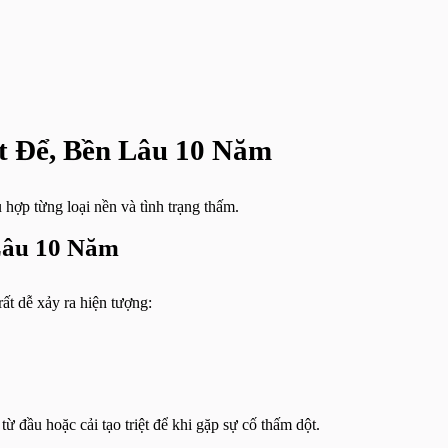
t Để, Bền Lâu 10 Năm
hợp từng loại nền và tình trạng thấm.
Lâu 10 Năm
ất dễ xảy ra hiện tượng:
ừ đầu hoặc cải tạo triệt để khi gặp sự cố thấm dột.