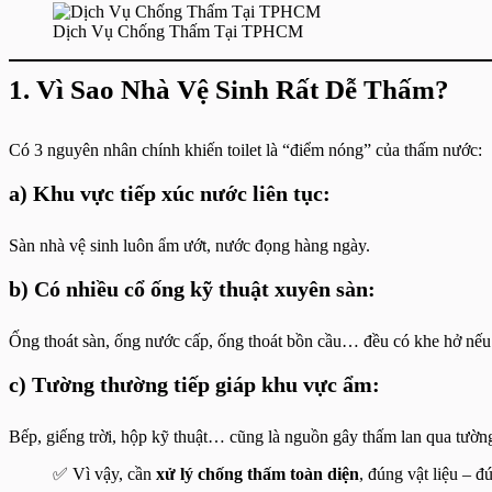
Dịch Vụ Chống Thấm Tại TPHCM
1. Vì Sao Nhà Vệ Sinh Rất Dễ Thấm?
Có 3 nguyên nhân chính khiến toilet là “điểm nóng” của thấm nước:
a) Khu vực tiếp xúc nước liên tục:
Sàn nhà vệ sinh luôn ẩm ướt, nước đọng hàng ngày.
b) Có nhiều cổ ống kỹ thuật xuyên sàn:
Ống thoát sàn, ống nước cấp, ống thoát bồn cầu… đều có khe hở nếu 
c) Tường thường tiếp giáp khu vực ẩm:
Bếp, giếng trời, hộp kỹ thuật… cũng là nguồn gây thấm lan qua tườn
✅ Vì vậy, cần
xử lý chống thấm toàn diện
, đúng vật liệu – đ