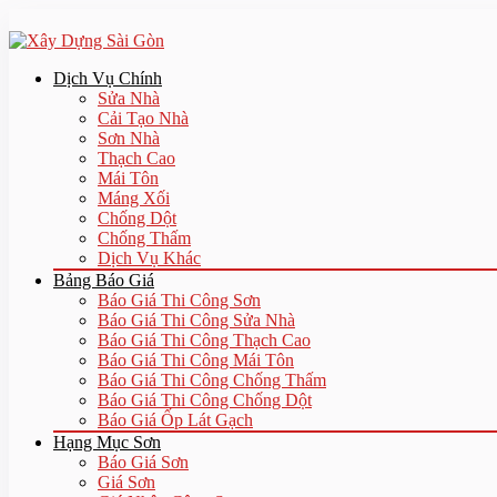
Dịch Vụ Chính
Sửa Nhà
Cải Tạo Nhà
Sơn Nhà
Thạch Cao
Mái Tôn
Máng Xối
Chống Dột
Chống Thấm
Dịch Vụ Khác
Bảng Báo Giá
Báo Giá Thi Công Sơn
Báo Giá Thi Công Sửa Nhà
Báo Giá Thi Công Thạch Cao
Báo Giá Thi Công Mái Tôn
Báo Giá Thi Công Chống Thấm
Báo Giá Thi Công Chống Dột
Báo Giá Ốp Lát Gạch
Hạng Mục Sơn
Báo Giá Sơn
Giá Sơn