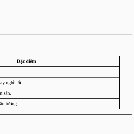
Đặc điểm
ay nghề tốt.
n sàn.
ân tường.