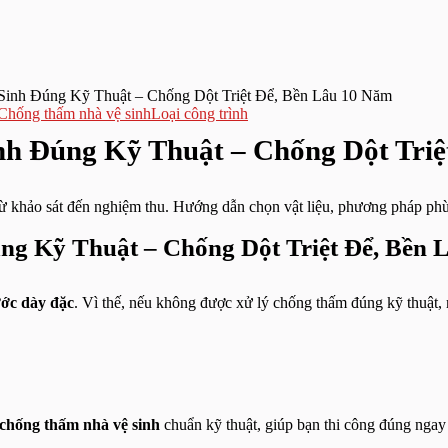
inh Đúng Kỹ Thuật – Chống Dột Triệt Để, Bền Lâu 10 Năm
Chống thấm nhà vệ sinh
Loại công trình
h Đúng Kỹ Thuật – Chống Dột Triệ
 khảo sát đến nghiệm thu. Hướng dẫn chọn vật liệu, phương pháp phù 
g Kỹ Thuật – Chống Dột Triệt Để, Bền 
ước dày đặc
. Vì thế, nếu không được xử lý chống thấm đúng kỹ thuật, r
 chống thấm nhà vệ sinh
chuẩn kỹ thuật, giúp bạn thi công đúng ngay t