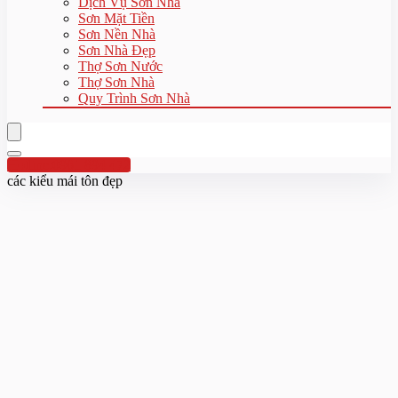
Dịch Vụ Sơn Nhà
Sơn Mặt Tiền
Sơn Nền Nhà
Sơn Nhà Đẹp
Thợ Sơn Nước
Thợ Sơn Nhà
Quy Trình Sơn Nhà
Hotline:0961 894 472
các kiểu mái tôn đẹp