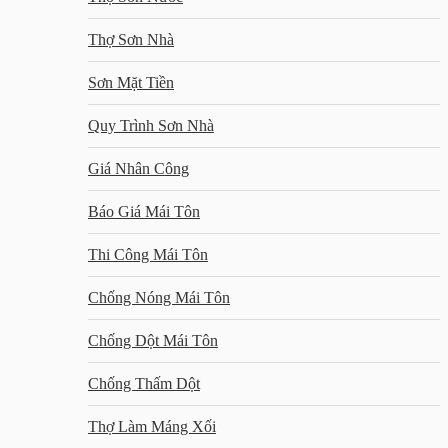
Thợ Sơn Nhà
Sơn Mặt Tiền
Quy Trình Sơn Nhà
Giá Nhân Công
Báo Giá Mái Tôn
Thi Công Mái Tôn
Chống Nóng Mái Tôn
Chống Dột Mái Tôn
Chống Thấm Dột
Thợ Làm Máng Xối