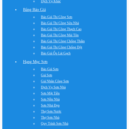
Dịch Vụ Khác
Bảng Báo Giá
Báo Giá Thi Công Sơn
Báo Giá Thi Công Sửa Nhà
Báo Giá Thi Công Thạch Cao
Báo Giá Thi Công Mái Tôn
Báo Giá Thi Công Chống Thấm
Báo Giá Thi Công Chống Dột
Báo Giá Ốp Lát Gạch
Hạng Mục Sơn
Báo Giá Sơn
Giá Sơn
Giá Nhân Công Sơn
Dịch Vụ Sơn Nhà
Sơn Mặt Tiền
Sơn Nền Nhà
Sơn Nhà Đẹp
Thợ Sơn Nước
Thợ Sơn Nhà
Quy Trình Sơn Nhà