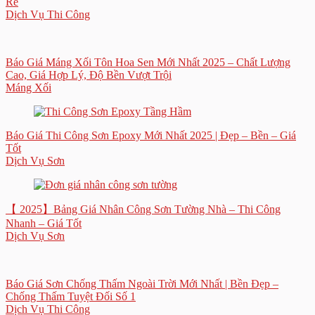
Rẻ
Dịch Vụ Thi Công
Báo Giá Máng Xối Tôn Hoa Sen Mới Nhất 2025 – Chất Lượng
Cao, Giá Hợp Lý, Độ Bền Vượt Trội
Máng Xối
Báo Giá Thi Công Sơn Epoxy Mới Nhất 2025 | Đẹp – Bền – Giá
Tốt
Dịch Vụ Sơn
【 2025】Bảng Giá Nhân Công Sơn Tường Nhà – Thi Công
Nhanh – Giá Tốt
Dịch Vụ Sơn
Báo Giá Sơn Chống Thấm Ngoài Trời Mới Nhất | Bền Đẹp –
Chống Thấm Tuyệt Đối Số 1
Dịch Vụ Thi Công