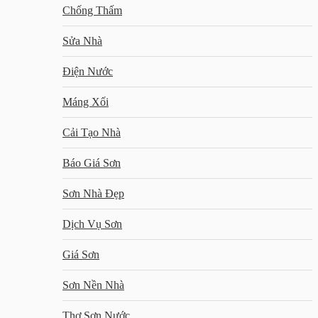
Chống Thấm
Sửa Nhà
Điện Nước
Máng Xối
Cải Tạo Nhà
Báo Giá Sơn
Sơn Nhà Đẹp
Dịch Vụ Sơn
Giá Sơn
Sơn Nền Nhà
Thợ Sơn Nước