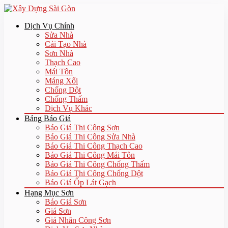
Dịch Vụ Chính
Sửa Nhà
Cải Tạo Nhà
Sơn Nhà
Thạch Cao
Mái Tôn
Máng Xối
Chống Dột
Chống Thấm
Dịch Vụ Khác
Bảng Báo Giá
Báo Giá Thi Công Sơn
Báo Giá Thi Công Sửa Nhà
Báo Giá Thi Công Thạch Cao
Báo Giá Thi Công Mái Tôn
Báo Giá Thi Công Chống Thấm
Báo Giá Thi Công Chống Dột
Báo Giá Ốp Lát Gạch
Hạng Mục Sơn
Báo Giá Sơn
Giá Sơn
Giá Nhân Công Sơn