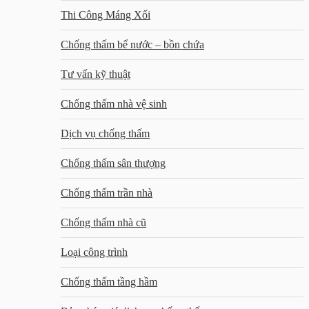
Thi Công Máng Xối
Chống thấm bể nước – bồn chứa
Tư vấn kỹ thuật
Chống thấm nhà vệ sinh
Dịch vụ chống thấm
Chống thấm sân thượng
Chống thấm trần nhà
Chống thấm nhà cũ
Loại công trình
Chống thấm tầng hầm