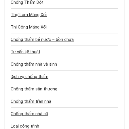
Chống Thấm Dột
Thợ Làm Máng Xối
Thi Công Máng Xối
Chống thấm bể nước – bồn chứa
Tư vấn kỹ thuật
Chống thấm nhà vệ sinh
Dịch vụ chống thấm
Chống thấm sân thượng
Chống thấm trần nhà
Chống thấm nhà cũ
Loại công trình