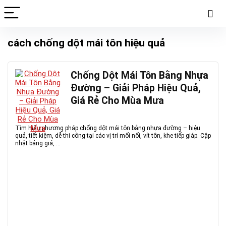
cách chống dột mái tôn hiệu quả
Chống Dột Mái Tôn Bằng Nhựa
Đường – Giải Pháp Hiệu Quả,
Giá Rẻ Cho Mùa Mưa
Tìm hiểu phương pháp chống dột mái tôn bằng nhựa đường – hiệu
quả, tiết kiệm, dễ thi công tại các vị trí mối nối, vít tôn, khe tiếp giáp. Cập
nhật bảng giá, ...