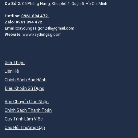
Cơ Sở 2:
05 Phùng Hưng, Khu phố 1, Quận 5, Hồ Chí Minh
Hotline:
0961 894 472
Zalo:
0961 894 472
Email:
xaydungsaigon24h@gmail.com
Website:
www.xaydungsg.com
Giới Thiệu
Liên Hệ
Chính Sách Bảo Hành
Điều Khoản Sử Dụng
Vận Chuyển Giao Nhận
Chính Sách Thanh Toán
Quy Trình Làm Việc
Câu Hỏi Thường Gặp