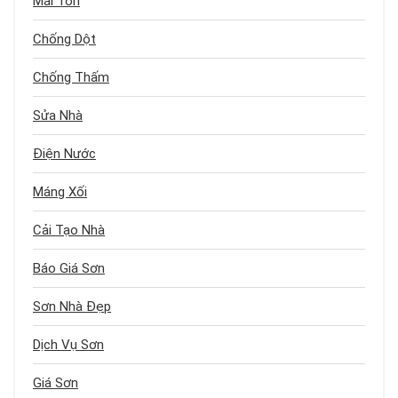
Mái Tôn
Chống Dột
Chống Thấm
Sửa Nhà
Điện Nước
Máng Xối
Cải Tạo Nhà
Báo Giá Sơn
Sơn Nhà Đẹp
Dịch Vụ Sơn
Giá Sơn