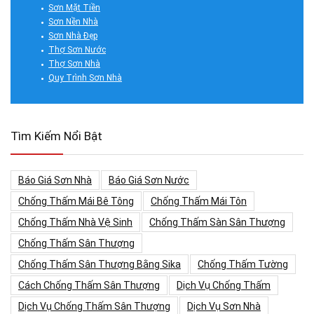
Sơn Mặt Tiền
Sơn Nền Nhà
Sơn Nhà Đẹp
Thợ Sơn Nước
Thợ Sơn Nhà
Quy Trình Sơn Nhà
Tìm Kiếm Nổi Bật
Báo Giá Sơn Nhà
Báo Giá Sơn Nước
Chống Thấm Mái Bê Tông
Chống Thấm Mái Tôn
Chống Thấm Nhà Vệ Sinh
Chống Thấm Sàn Sân Thượng
Chống Thấm Sân Thượng
Chống Thấm Sân Thượng Bằng Sika
Chống Thấm Tường
Cách Chống Thấm Sân Thượng
Dịch Vụ Chống Thấm
Dịch Vụ Chống Thấm Sân Thượng
Dịch Vụ Sơn Nhà