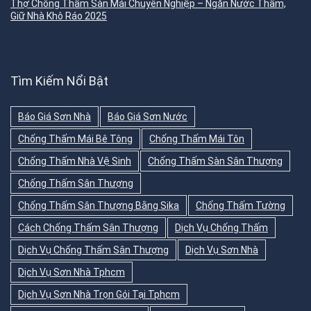
Thợ Chống Thấm Sàn Mái Chuyên Nghiệp – Ngăn Nước Thấm,
Giữ Nhà Khô Ráo 2025
Tìm Kiếm Nổi Bật
Báo Giá Sơn Nhà
Báo Giá Sơn Nước
Chống Thấm Mái Bê Tông
Chống Thấm Mái Tôn
Chống Thấm Nhà Vệ Sinh
Chống Thấm Sàn Sân Thượng
Chống Thấm Sân Thượng
Chống Thấm Sân Thượng Bằng Sika
Chống Thấm Tường
Cách Chống Thấm Sân Thượng
Dịch Vụ Chống Thấm
Dịch Vụ Chống Thấm Sân Thượng
Dịch Vụ Sơn Nhà
Dịch Vụ Sơn Nhà Tphcm
Dịch Vụ Sơn Nhà Trọn Gói Tại Tphcm