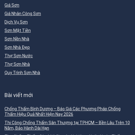
Giá Sơn
Giá Nhân Công Sơn
Dịch Vụ Sơn
Sơn Mặt Tiền
Sơn Nền Nhà
Sơn Nhà Đẹp
Thợ Sơn Nước
Thợ Sơn Nhà
Quy Trình Sơn Nhà
Bài viết mới
Chống Thấm Bình Dương – Báo Giá Các Phương Pháp Chống
Thấm Hiệu Quả Nhất Hiện Nay 2026
Thi Công Chống Thấm Sân Thượng tại TPHCM – Bền Lâu Trên 10
Năm, Bảo Hành Dài Hạn