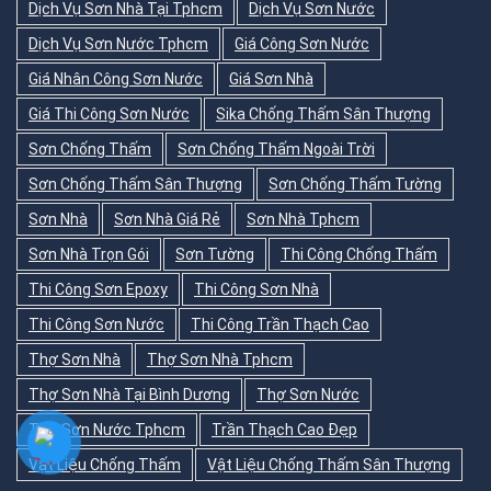
Dịch Vụ Sơn Nhà Tại Tphcm
Dịch Vụ Sơn Nước
Dịch Vụ Sơn Nước Tphcm
Giá Công Sơn Nước
Giá Nhân Công Sơn Nước
Giá Sơn Nhà
Giá Thi Công Sơn Nước
Sika Chống Thấm Sân Thượng
Sơn Chống Thấm
Sơn Chống Thấm Ngoài Trời
Sơn Chống Thấm Sân Thượng
Sơn Chống Thấm Tường
Sơn Nhà
Sơn Nhà Giá Rẻ
Sơn Nhà Tphcm
Sơn Nhà Trọn Gói
Sơn Tường
Thi Công Chống Thấm
Thi Công Sơn Epoxy
Thi Công Sơn Nhà
Thi Công Sơn Nước
Thi Công Trần Thạch Cao
Thợ Sơn Nhà
Thợ Sơn Nhà Tphcm
Thợ Sơn Nhà Tại Bình Dương
Thợ Sơn Nước
Thợ Sơn Nước Tphcm
Trần Thạch Cao Đẹp
Vật Liệu Chống Thấm
Vật Liệu Chống Thấm Sân Thượng