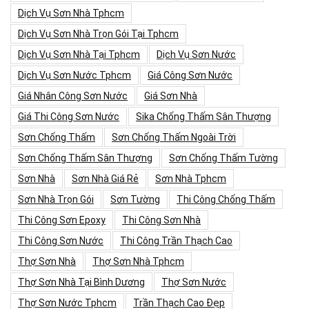
Dịch Vụ Sơn Nhà Tphcm
Dịch Vụ Sơn Nhà Trọn Gói Tại Tphcm
Dịch Vụ Sơn Nhà Tại Tphcm
Dịch Vụ Sơn Nước
Dịch Vụ Sơn Nước Tphcm
Giá Công Sơn Nước
Giá Nhân Công Sơn Nước
Giá Sơn Nhà
Giá Thi Công Sơn Nước
Sika Chống Thấm Sân Thượng
Sơn Chống Thấm
Sơn Chống Thấm Ngoài Trời
Sơn Chống Thấm Sân Thượng
Sơn Chống Thấm Tường
Sơn Nhà
Sơn Nhà Giá Rẻ
Sơn Nhà Tphcm
Sơn Nhà Trọn Gói
Sơn Tường
Thi Công Chống Thấm
Thi Công Sơn Epoxy
Thi Công Sơn Nhà
Thi Công Sơn Nước
Thi Công Trần Thạch Cao
Thợ Sơn Nhà
Thợ Sơn Nhà Tphcm
Thợ Sơn Nhà Tại Bình Dương
Thợ Sơn Nước
Thợ Sơn Nước Tphcm
Trần Thạch Cao Đẹp