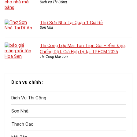
Dịch Vụ Thi Công
Thợ Sơn Nhà Tại Quận 1 Giá Rẻ
Sơn Nhà
Thi Công Lợp Mái Tôn Trọn Gói – Bền Đẹp,
Chống Dột, Giá Hợp Lý tại TP.HCM 2025
Thi Công Mái Tôn
Dịch vụ chính :
Dịch Vụ Thi Công
Sơn Nhà
Thạch Cao