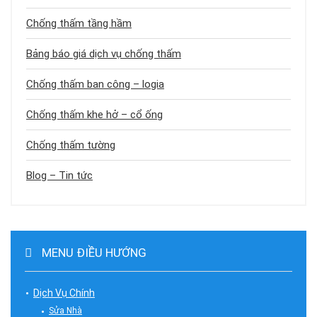
Chống thấm tầng hầm
Bảng báo giá dịch vụ chống thấm
Chống thấm ban công – logia
Chống thấm khe hở – cổ ống
Chống thấm tường
Blog – Tin tức
MENU ĐIỀU HƯỚNG
Dịch Vụ Chính
Sửa Nhà