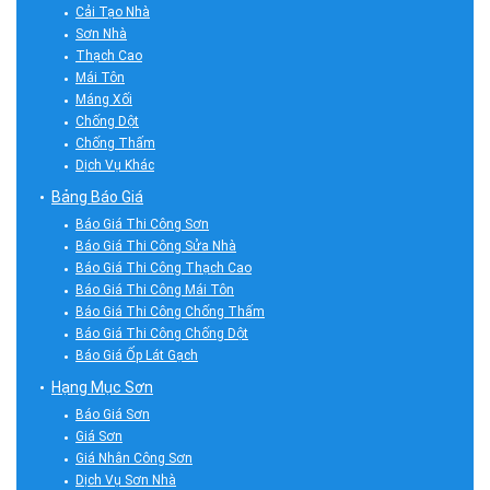
Cải Tạo Nhà
Sơn Nhà
Thạch Cao
Mái Tôn
Máng Xối
Chống Dột
Chống Thấm
Dịch Vụ Khác
Bảng Báo Giá
Báo Giá Thi Công Sơn
Báo Giá Thi Công Sửa Nhà
Báo Giá Thi Công Thạch Cao
Báo Giá Thi Công Mái Tôn
Báo Giá Thi Công Chống Thấm
Báo Giá Thi Công Chống Dột
Báo Giá Ốp Lát Gạch
Hạng Mục Sơn
Báo Giá Sơn
Giá Sơn
Giá Nhân Công Sơn
Dịch Vụ Sơn Nhà