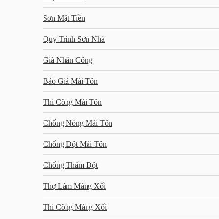
Sơn Mặt Tiền
Quy Trình Sơn Nhà
Giá Nhân Công
Báo Giá Mái Tôn
Thi Công Mái Tôn
Chống Nóng Mái Tôn
Chống Dột Mái Tôn
Chống Thấm Dột
Thợ Làm Máng Xối
Thi Công Máng Xối