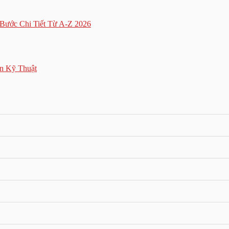
ước Chi Tiết Từ A-Z 2026
n Kỹ Thuật