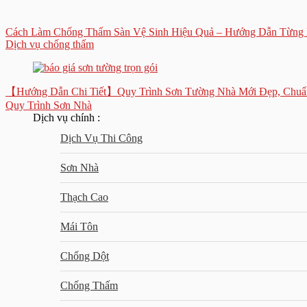
Cách Làm Chống Thấm Sàn Vệ Sinh Hiệu Quả – Hướng Dẫn Từng B
Dịch vụ chống thấm
【Hướng Dẫn Chi Tiết】Quy Trình Sơn Tường Nhà Mới Đẹp, Chuẩ
Quy Trình Sơn Nhà
Dịch vụ chính :
Dịch Vụ Thi Công
Sơn Nhà
Thạch Cao
Mái Tôn
Chống Dột
Chống Thấm