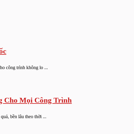
ốc
o công trình không lo ...
g Cho Mọi Công Trình
uả, bền lâu theo thời ...