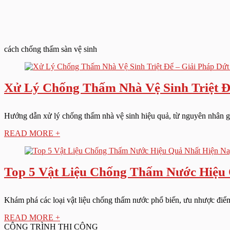
cách chống thấm sàn vệ sinh
Xử Lý Chống Thấm Nhà Vệ Sinh Triệt Đ
Hướng dẫn xử lý chống thấm nhà vệ sinh hiệu quả, từ nguyên nhân gây 
READ MORE +
Top 5 Vật Liệu Chống Thấm Nước Hiệu 
Khám phá các loại vật liệu chống thấm nước phổ biến, ưu nhược điểm v
READ MORE +
CÔNG TRÌNH THI CÔNG