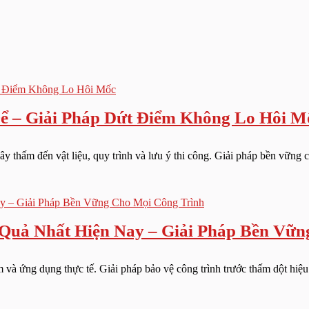
ể – Giải Pháp Dứt Điểm Không Lo Hôi M
thấm đến vật liệu, quy trình và lưu ý thi công. Giải pháp bền vững ch
Quả Nhất Hiện Nay – Giải Pháp Bền Vữn
à ứng dụng thực tế. Giải pháp bảo vệ công trình trước thấm dột hiệu q