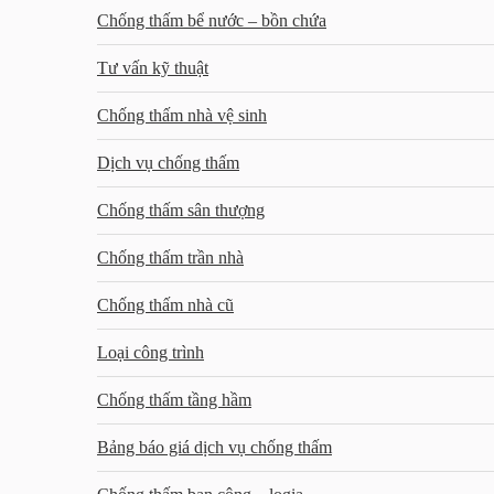
Chống thấm bể nước – bồn chứa
Tư vấn kỹ thuật
Chống thấm nhà vệ sinh
Dịch vụ chống thấm
Chống thấm sân thượng
Chống thấm trần nhà
Chống thấm nhà cũ
Loại công trình
Chống thấm tầng hầm
Bảng báo giá dịch vụ chống thấm