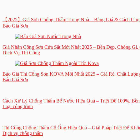
【2025】Giá Sơn Chống Thấm Trong Nhà – Bảng Giá & Cách Chọ
Báo Giá Sơn
Giá Nhân Công Sơn Cửa Sắt Mới Nhất 2025 – Bền Đẹp, Chống Gỉ, 
Dịch Vụ Thi Công
Báo Giá Thi Công Sơn KOVA Mới Nhất 2025 – Giá Rẻ, Chất Lượn
Báo Giá Sơn
Cách Xử Lý Chống Thấm Bể Nước Hiệu Quả – Triệt Để 100%, Bề
Loại công trình
Thi Công Chống Thấm Cổ Ống Hiệu Quả – Giải Pháp Triệt Để Kh
Dịch vụ chống thấm