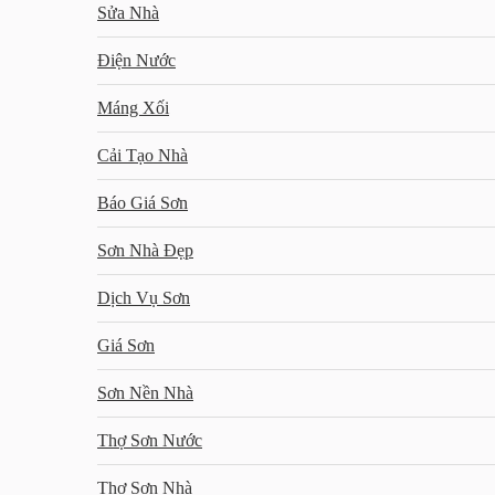
Sửa Nhà
Điện Nước
Máng Xối
Cải Tạo Nhà
Báo Giá Sơn
Sơn Nhà Đẹp
Dịch Vụ Sơn
Giá Sơn
Sơn Nền Nhà
Thợ Sơn Nước
Thợ Sơn Nhà