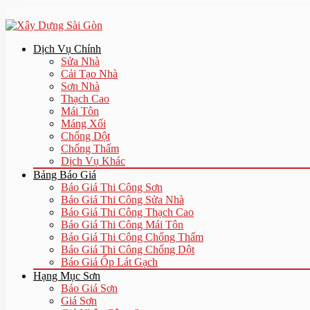
Dịch Vụ Chính
Sửa Nhà
Cải Tạo Nhà
Sơn Nhà
Thạch Cao
Mái Tôn
Máng Xối
Chống Dột
Chống Thấm
Dịch Vụ Khác
Bảng Báo Giá
Báo Giá Thi Công Sơn
Báo Giá Thi Công Sửa Nhà
Báo Giá Thi Công Thạch Cao
Báo Giá Thi Công Mái Tôn
Báo Giá Thi Công Chống Thấm
Báo Giá Thi Công Chống Dột
Báo Giá Ốp Lát Gạch
Hạng Mục Sơn
Báo Giá Sơn
Giá Sơn